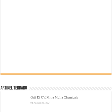
Artikel Terbaru
Gaji Di CV. Mitra Mulia Chemicals
August 23, 2024