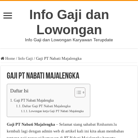
Info Gaji dan
Lowongan
Info Gaji dan Lowongan Karyawan Terupdate
Home
/
Info Gaji
/
Gaji PT Nabati Majalengka
Gaji PT Nabati Majalengka
Daftar Isi
Gaji PT Nabati Majalengka
Daftar Gaji PT Nabati Majalengka
Lowongan kerja Gaji PT Nabati Majalengka
Gaji PT Nabati Majalengka
– Selamat siang sahabat
Rmhamm.lu
kembali lagi dengan admin web di artikel kali ini kita akan membahas
tentang gaji pegawai/karyawan di PT Nabati Majalengka berserta