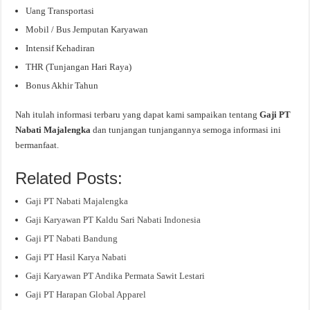
Uang Transportasi
Mobil / Bus Jemputan Karyawan
Intensif Kehadiran
THR (Tunjangan Hari Raya)
Bonus Akhir Tahun
Nah itulah informasi terbaru yang dapat kami sampaikan tentang
Gaji PT
Nabati Majalengka
dan tunjangan tunjangannya semoga informasi ini
bermanfaat.
Related Posts:
Gaji PT Nabati Majalengka
Gaji Karyawan PT Kaldu Sari Nabati Indonesia
Gaji PT Nabati Bandung
Gaji PT Hasil Karya Nabati
Gaji Karyawan PT Andika Permata Sawit Lestari
Gaji PT Harapan Global Apparel