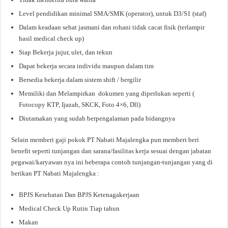
Level pendidikan minimal SMA/SMK (operator), untuk D3/S1 (staf)
Dalam keadaan sehat jasmani dan rohani tidak cacat fisik (terlampir
hasil medical check up)
Siap Bekerja jujur, ulet, dan tekun
Dapat bekerja secara individu maupun dalam tim
Bersedia bekerja dalam sistem shift / bergilir
Memiliki dan Melampirkan dokumen yang diperlukan seperti (
Fotocopy KTP, Ijazah, SKCK, Foto 4×6, Dll)
Diutamakan yang sudah berpengalaman pada bidangnya
Selain memberi gaji pokok PT Nabati Majalengka pun memberi beri
benefit seperti tunjangan dan sarana/fasilitas kerja sesuai dengan jabatan
pegawai/karyawan nya ini beberapa contoh tunjangan-tunjangan yang di
berikan PT Nabati Majalengka :
BPJS Kesehatan Dan BPJS Ketenagakerjaan
Medical Check Up Rutin Tiap tahun
Makan