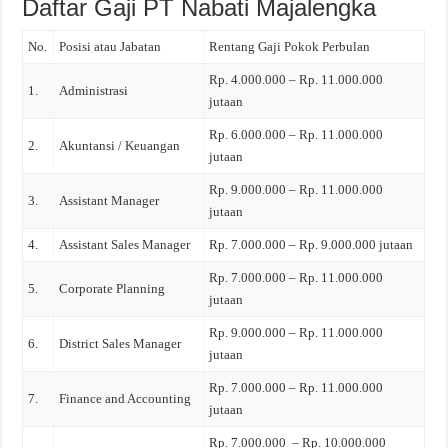
Daftar Gaji PT Nabati Majalengka
No.
Posisi atau Jabatan
Rentang Gaji Pokok Perbulan
Rp. 4.000.000 – Rp. 11.000.000
1.
Administrasi
jutaan
Rp. 6.000.000 – Rp. 11.000.000
2.
Akuntansi / Keuangan
jutaan
Rp. 9.000.000 – Rp. 11.000.000
3.
Assistant Manager
jutaan
4.
Assistant Sales Manager
Rp. 7.000.000 – Rp. 9.000.000 jutaan
Rp. 7.000.000 – Rp. 11.000.000
5.
Corporate Planning
jutaan
Rp. 9.000.000 – Rp. 11.000.000
6.
District Sales Manager
jutaan
Rp. 7.000.000 – Rp. 11.000.000
7.
Finance and Accounting
jutaan
Rp. 7.000.000 – Rp. 10.000.000