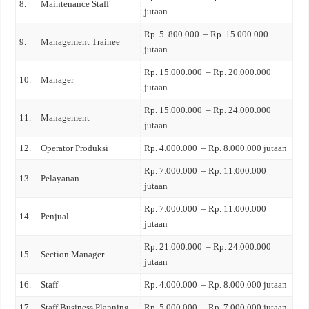
8.
Maintenance Staff
jutaan
Rp. 5. 800.000 – Rp. 15.000.000
9.
Management Trainee
jutaan
Rp. 15.000.000 – Rp. 20.000.000
10.
Manager
jutaan
Rp. 15.000.000 – Rp. 24.000.000
11.
Management
jutaan
12.
Operator Produksi
Rp. 4.000.000 – Rp. 8.000.000 jutaan
Rp. 7.000.000 – Rp. 11.000.000
13.
Pelayanan
jutaan
Rp. 7.000.000 – Rp. 11.000.000
14.
Penjual
jutaan
Rp. 21.000.000 – Rp. 24.000.000
15.
Section Manager
jutaan
16.
Staff
Rp. 4.000.000 – Rp. 8.000.000 jutaan
17.
Staff Business Planning
Rp. 5.000.000 – Rp. 7.000.000 jutaan