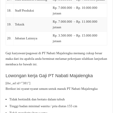
Rp. 7.000.000 – Rp. 10.000.000
18.
Staff Produksi
jutaan
Rp. 7.000.000 – Rp. 11.000.000
19.
Teknik
jutaan
Rp. 3.500.000 – Rp. 15.000.000
20.
Jabatan Lainnya
jutaan
Gaji karyawan/pagawai di PT Nabati Majalengka memang cukup besar
maka dari itu apabila anda berminat melamar pekerjaan silahkan lanjutkan
membaca ke bawah ini.
Lowongan kerja Gaji PT Nabati Majalengka
[the_ad id=”381″]
Berikut ini syarat-syarat umum untuk masuk PT Nabati Majalengka
Tidak bertindik dan bertato dalam tubuh
Tinggi badan minimal wanita / pria diatas 155 cm
Tidak menderita buta warna