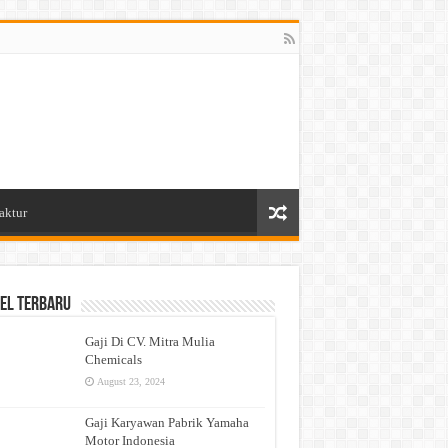
aktur
el Terbaru
Gaji Di CV. Mitra Mulia
Chemicals
August 23, 2024
Gaji Karyawan Pabrik Yamaha
Motor Indonesia