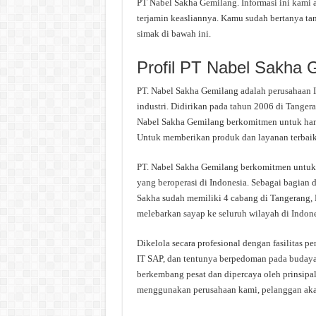
PT Nabel Sakha Gemilang. Informasi ini kami a
terjamin keasliannya. Kamu sudah bertanya ta
simak di bawah ini.
Profil PT Nabel Sakha 
PT. Nabel Sakha Gemilang adalah perusahaan I
industri. Didirikan pada tahun 2006 di Tangera
Nabel Sakha Gemilang berkomitmen untuk hanya
Untuk memberikan produk dan layanan terbaik
PT. Nabel Sakha Gemilang berkomitmen untuk m
yang beroperasi di Indonesia. Sebagai bagian
Sakha sudah memiliki 4 cabang di Tangerang, 
melebarkan sayap ke seluruh wilayah di Indone
Dikelola secara profesional dengan fasilitas 
IT SAP, dan tentunya berpedoman pada budaya 
berkembang pesat dan dipercaya oleh prinsipa
menggunakan perusahaan kami, pelanggan akan