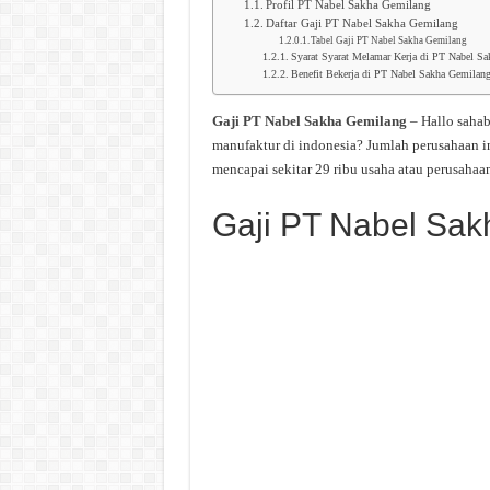
Profil PT Nabel Sakha Gemilang
Daftar Gaji PT Nabel Sakha Gemilang
Tabel Gaji PT Nabel Sakha Gemilang
Syarat Syarat Melamar Kerja di PT Nabel S
Benefit Bekerja di PT Nabel Sakha Gemilan
Gaji PT Nabel Sakha Gemilang
– Hallo saha
manufaktur di indonesia? Jumlah perusahaan i
mencapai sekitar 29 ribu usaha atau perusahaan
Gaji PT Nabel Sak