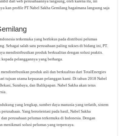
mbil dari web perusahaannya langsung, oleh karena itu, ini
nya kan profile PT Nabel Sakha Gemilang bagaimana langsung saja
Gemilang
ndonesia terkemuka yang berfokus pada distribusi pelumas
ng. Sebagai salah satu perusahaan paling sukses di bidang ini, PT.
 mendistribusikan produk berkualitas dengan solusi praktis.
 kepada pelanggannya yang berharga.
endistribusikan produk asli dan berkualitas dari TotalEnergies
 dari tujuan utama kepuasan pelanggan kami. Di tahun 2018 Nabel
Bekasi, Surabaya, dan Balikpapan. Nabel Sakha akan terus
sia.
pendukung yang lengkap, sumber daya manusia yang terlatih, sistem
perusahaan. Yang berorientasi pada hasil, Nabel Sakha
l dan perusahaan pelumas terkemuka di Indonesia. Dengan
 menikmati solusi pelumas yang terpercaya.