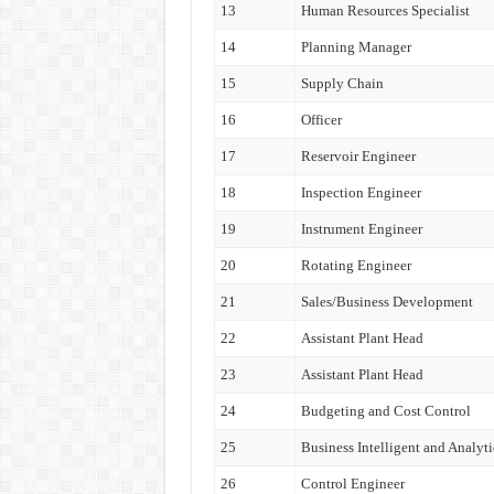
13
Human Resources Specialist
14
Planning Manager
15
Supply Chain
16
Officer
17
Reservoir Engineer
18
Inspection Engineer
19
Instrument Engineer
20
Rotating Engineer
21
Sales/Business Development
22
Assistant Plant Head
23
Assistant Plant Head
24
Budgeting and Cost Control
25
Business Intelligent and Analyti
26
Control Engineer