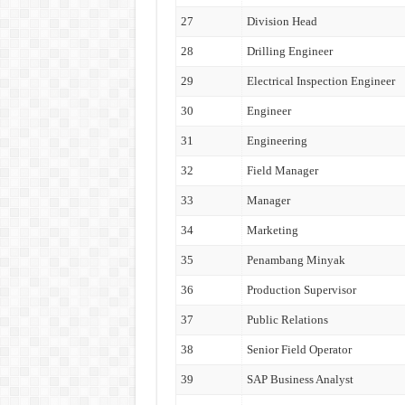
27
Division Head
28
Drilling Engineer
29
Electrical Inspection Engineer
30
Engineer
31
Engineering
32
Field Manager
33
Manager
34
Marketing
35
Penambang Minyak
36
Production Supervisor
37
Public Relations
38
Senior Field Operator
39
SAP Business Analyst