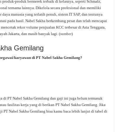
 produk-produk bermerek terbaik di kelasnya, seperti Schmalz,
onal ternama lainnya. Dikelola secara profesional dan memiliki
r daya manusia yang terlatih penuh, sistem IT SAP, dan tentunya
tasi pada hasil. Nabel Sakha berkembang pesat dan telah mencapai
uk mencetak rekor volume penjualan KCC terbesar di Asia Tenggara,
layah Jakarta, dan masih banyak lagi. (
sumber
)
akha Gemilang
 pegawai/karyawan di PT Nabel Sakha Gemilang?
ja di PT Nabel Sakha Gemilang dan gaji ini juga belum termasuk
tau fasilitas kerja yang di berikan PT Nabel Sakha Gemilang. Jika
ji PT Nabel Sakha Gemilang bisa kamu baca lebih lanjut di tabel di