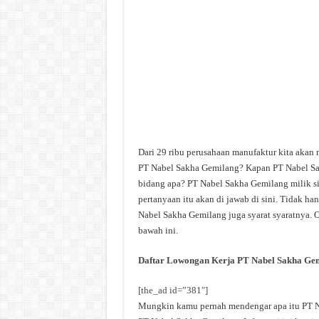
Dari 29 ribu perusahaan manufaktur kita akan
PT Nabel Sakha Gemilang? Kapan PT Nabel Sa
bidang apa? PT Nabel Sakha Gemilang milik s
pertanyaan itu akan di jawab di sini. Tidak h
Nabel Sakha Gemilang juga syarat syaratnya. O
bawah ini.
Daftar Lowongan Kerja PT Nabel Sakha Ge
[the_ad id=”381″]
Mungkin kamu pernah mendengar apa itu PT Na