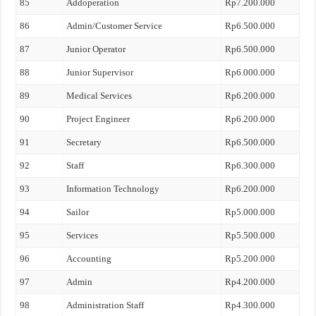
85
Addoperation
Rp7.200.000
86
Admin/Customer Service
Rp6.500.000
87
Junior Operator
Rp6.500.000
88
Junior Supervisor
Rp6.000.000
89
Medical Services
Rp6.200.000
90
Project Engineer
Rp6.200.000
91
Secretary
Rp6.500.000
92
Staff
Rp6.300.000
93
Information Technology
Rp6.200.000
94
Sailor
Rp5.000.000
95
Services
Rp5.500.000
96
Accounting
Rp5.200.000
97
Admin
Rp4.200.000
98
Administration Staff
Rp4.300.000