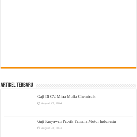
Artikel Terbaru
Gaji Di CV. Mitra Mulia Chemicals
August 23, 2024
Gaji Karyawan Pabrik Yamaha Motor Indonesia
August 23, 2024