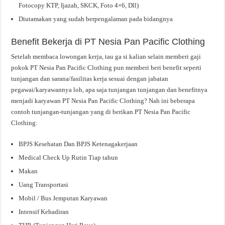
Fotocopy KTP, Ijazah, SKCK, Foto 4×6, Dll)
Diutamakan yang sudah berpengalaman pada bidangnya
Benefit Bekerja di PT Nesia Pan Pacific Clothing
Setelah membaca lowongan kerja, tau ga si kalian selain memberi gaji
pokok PT Nesia Pan Pacific Clothing pun memberi beri benefit seperti
tunjangan dan sarana/fasilitas kerja sesuai dengan jabatan
pegawai/karyawannya loh, apa saja tunjangan tunjangan dan benefitnya
menjadi karyawan PT Nesia Pan Pacific Clothing? Nah ini beberapa
contoh tunjangan-tunjangan yang di berikan PT Nesia Pan Pacific
Clothing:
BPJS Kesehatan Dan BPJS Ketenagakerjaan
Medical Check Up Rutin Tiap tahun
Makan
Uang Transportasi
Mobil / Bus Jemputan Karyawan
Intensif Kehadiran