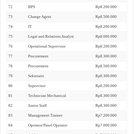
72
BPS
Rp8.200.000
73
Change Agent
Rp8.500.000
74
IT
Rp8.200.000
75
Legal and Relations Analyst
Rp8.000.000
76
Operational Supervisor
Rp8.200.000
77
Procurement
Rp8.300.000
78
Procurement
Rp8.500.000
79
Sekretaris
Rp8.300.000
80
Supervisor
Rp8.200.000
81
Technician Mechanical
Rp8.300.000
82
Junior Staff
Rp8.300.000
83
Management Trainee
Rp7.200.000
84
Operator/Panel Operator
Rp7.000.000