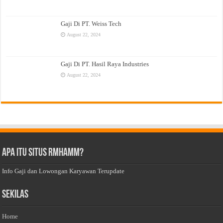
Gaji Di PT. Weiss Tech
August 22, 2024
Gaji Di PT. Hasil Raya Industries
August 22, 2024
Apa Itu Situs Rmhamm?
Info Gaji dan Lowongan Karyawan Terupdate
Sekilas
Home