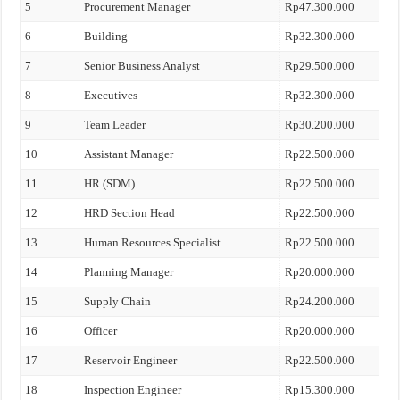
5
Procurement Manager
Rp47.300.000
6
Building
Rp32.300.000
7
Senior Business Analyst
Rp29.500.000
8
Executives
Rp32.300.000
9
Team Leader
Rp30.200.000
10
Assistant Manager
Rp22.500.000
11
HR (SDM)
Rp22.500.000
12
HRD Section Head
Rp22.500.000
13
Human Resources Specialist
Rp22.500.000
14
Planning Manager
Rp20.000.000
15
Supply Chain
Rp24.200.000
16
Officer
Rp20.000.000
17
Reservoir Engineer
Rp22.500.000
18
Inspection Engineer
Rp15.300.000