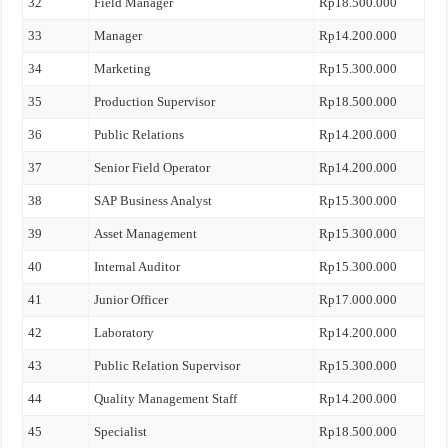
32
Field Manager
Rp18.500.000
33
Manager
Rp14.200.000
34
Marketing
Rp15.300.000
35
Production Supervisor
Rp18.500.000
36
Public Relations
Rp14.200.000
37
Senior Field Operator
Rp14.200.000
38
SAP Business Analyst
Rp15.300.000
39
Asset Management
Rp15.300.000
40
Internal Auditor
Rp15.300.000
41
Junior Officer
Rp17.000.000
42
Laboratory
Rp14.200.000
43
Public Relation Supervisor
Rp15.300.000
44
Quality Management Staff
Rp14.200.000
45
Specialist
Rp18.500.000