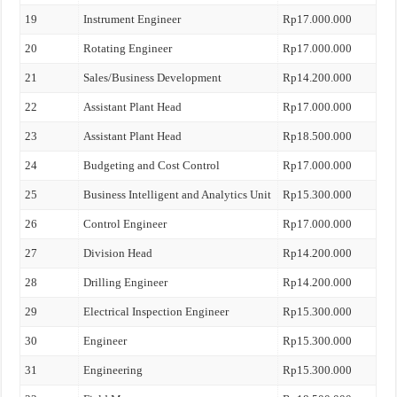
19
Instrument Engineer
Rp17.000.000
20
Rotating Engineer
Rp17.000.000
21
Sales/Business Development
Rp14.200.000
22
Assistant Plant Head
Rp17.000.000
23
Assistant Plant Head
Rp18.500.000
24
Budgeting and Cost Control
Rp17.000.000
25
Business Intelligent and Analytics Unit
Rp15.300.000
26
Control Engineer
Rp17.000.000
27
Division Head
Rp14.200.000
28
Drilling Engineer
Rp14.200.000
29
Electrical Inspection Engineer
Rp15.300.000
30
Engineer
Rp15.300.000
31
Engineering
Rp15.300.000