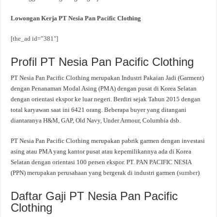
Lowongan Kerja PT Nesia Pan Pacific Clothing
[the_ad id=”381″]
Profil PT Nesia Pan Pacific Clothing
PT Nesia Pan Pacific Clothing merupakan Industri Pakaian Jadi (Garment)
dengan Penanaman Modal Asing (PMA) dengan pusat di Korea Selatan
dengan orientasi ekspor ke luar negeri. Berdiri sejak Tahun 2015 dengan
total karyawan saat ini 6421 orang. Beberapa buyer yang ditangani
diantaranya H&M, GAP, Old Navy, Under Armour, Columbia dsb.
PT Nesia Pan Pacific Clothing merupakan pabrik garmen dengan investasi
asing atau PMA yang kantor pusat atau kepemilikannya ada di Korea
Selatan dengan orientasi 100 persen ekspor. PT. PAN PACIFIC NESIA
(PPN) merupakan perusahaan yang bergerak di industri garmen (
sumber
)
Daftar Gaji PT Nesia Pan Pacific
Clothing