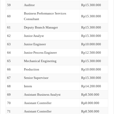
59
Auditor
Rp15.300.000
Business Performance Services
60
Rp15.300.000
Consultant
61
Deputy Branch Manager
Rp15.300.000
62
Junior Analyst
Rp15.300.000
63
Junior Engineer
Rp10.000.000
64
Junior Process Engineer
Rp12.500.000
65
Mechanical Enginering
Rp15.300.000
66
Production
Rp10.000.000
67
Senior Supervisor
Rp15.300.000
68
Intern
Rp14.200.000
69
Assistant Business Analyst
Rp8.500.000
70
Assistant Controller
Rp8.000.000
71
Assistant Controller
Rp8.500.000