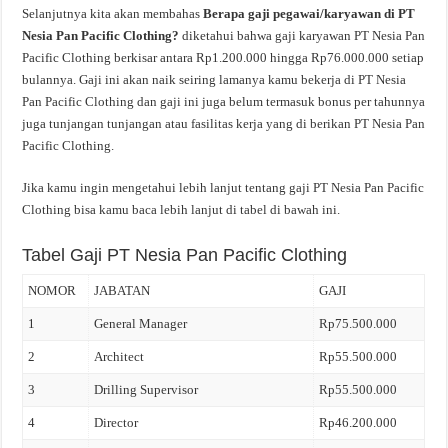
Selanjutnya kita akan membahas
Berapa gaji pegawai/karyawan di PT
Nesia Pan Pacific Clothing?
diketahui bahwa gaji karyawan PT Nesia Pan
Pacific Clothing berkisar antara Rp1.200.000 hingga Rp76.000.000 setiap
bulannya. Gaji ini akan naik seiring lamanya kamu bekerja di PT Nesia
Pan Pacific Clothing dan gaji ini juga belum termasuk bonus per tahunnya
juga tunjangan tunjangan atau fasilitas kerja yang di berikan PT Nesia Pan
Pacific Clothing.
Jika kamu ingin mengetahui lebih lanjut tentang gaji PT Nesia Pan Pacific
Clothing bisa kamu baca lebih lanjut di tabel di bawah ini.
Tabel Gaji PT Nesia Pan Pacific Clothing
NOMOR
JABATAN
GAJI
1
General Manager
Rp75.500.000
2
Architect
Rp55.500.000
3
Drilling Supervisor
Rp55.500.000
4
Director
Rp46.200.000