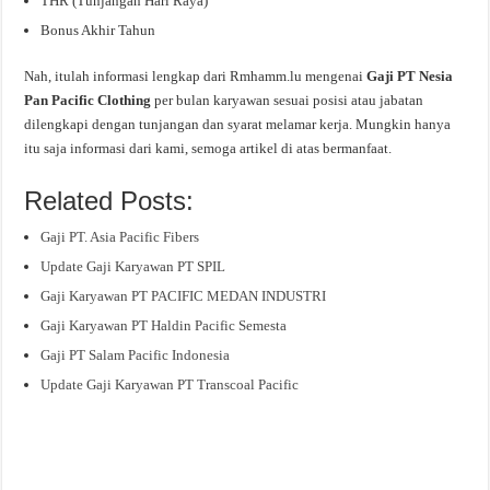
THR (Tunjangan Hari Raya)
Bonus Akhir Tahun
Nah, itulah informasi lengkap dari Rmhamm.lu mengenai
Gaji PT Nesia
Pan Pacific Clothing
per bulan karyawan sesuai posisi atau jabatan
dilengkapi dengan tunjangan dan syarat melamar kerja. Mungkin hanya
itu saja informasi dari kami, semoga artikel di atas bermanfaat.
Related Posts:
Gaji PT. Asia Pacific Fibers
Update Gaji Karyawan PT SPIL
Gaji Karyawan PT PACIFIC MEDAN INDUSTRI
Gaji Karyawan PT Haldin Pacific Semesta
Gaji PT Salam Pacific Indonesia
Update Gaji Karyawan PT Transcoal Pacific