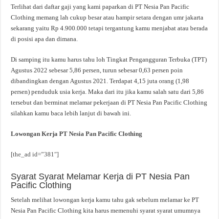
Terlihat dari daftar gaji yang kami paparkan di PT Nesia Pan Pacific
Clothing memang lah cukup besar atau hampir setara dengan umr jakarta
sekarang yaitu Rp 4.900.000 tetapi tergantung kamu menjabat atau berada
di posisi apa dan dimana.
Di samping itu kamu harus tahu loh Tingkat Pengangguran Terbuka (TPT)
Agustus 2022 sebesar 5,86 persen, turun sebesar 0,63 persen poin
dibandingkan dengan Agustus 2021. Terdapat 4,15 juta orang (1,98
persen) penduduk usia kerja. Maka dari itu jika kamu salah satu dari 5,86
tersebut dan berminat melamar pekerjaan di PT Nesia Pan Pacific Clothing
silahkan kamu baca lebih lanjut di bawah ini.
Lowongan Kerja PT Nesia Pan Pacific Clothing
[the_ad id=”381″]
Syarat Syarat Melamar Kerja di PT Nesia Pan
Pacific Clothing
Setelah melihat lowongan kerja kamu tahu gak sebelum melamar ke PT
Nesia Pan Pacific Clothing kita harus memenuhi syarat syarat umumnya