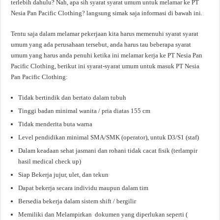
terlebih dahulu? Nah, apa sih syarat syarat umum untuk melamar ke PT
Nesia Pan Pacific Clothing? langsung simak saja informasi di bawah ini.
Tentu saja dalam melamar pekerjaan kita harus memenuhi syarat syarat
umum yang ada perusahaan tersebut, anda harus tau beberapa syarat
umum yang harus anda penuhi ketika ini melamar kerja ke PT Nesia Pan
Pacific Clothing, berikut ini syarat-syarat umum untuk masuk PT Nesia
Pan Pacific Clothing:
Tidak bertindik dan bertato dalam tubuh
Tinggi badan minimal wanita / pria diatas 155 cm
Tidak menderita buta warna
Level pendidikan minimal SMA/SMK (operator), untuk D3/S1 (staf)
Dalam keadaan sehat jasmani dan rohani tidak cacat fisik (terlampir
hasil medical check up)
Siap Bekerja jujur, ulet, dan tekun
Dapat bekerja secara individu maupun dalam tim
Bersedia bekerja dalam sistem shift / bergilir
Memiliki dan Melampirkan dokumen yang diperlukan seperti (