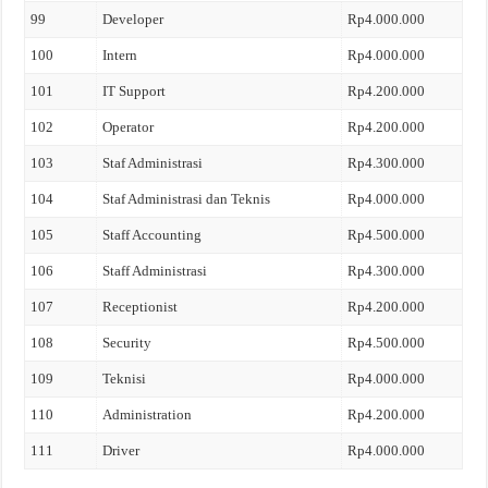
99
Developer
Rp4.000.000
100
Intern
Rp4.000.000
101
IT Support
Rp4.200.000
102
Operator
Rp4.200.000
103
Staf Administrasi
Rp4.300.000
104
Staf Administrasi dan Teknis
Rp4.000.000
105
Staff Accounting
Rp4.500.000
106
Staff Administrasi
Rp4.300.000
107
Receptionist
Rp4.200.000
108
Security
Rp4.500.000
109
Teknisi
Rp4.000.000
110
Administration
Rp4.200.000
111
Driver
Rp4.000.000