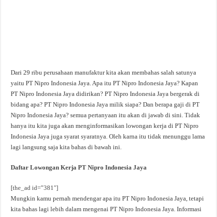
Dari 29 ribu perusahaan manufaktur kita akan membahas salah satunya
yaitu PT Nipro Indonesia Jaya. Apa itu PT Nipro Indonesia Jaya? Kapan
PT Nipro Indonesia Jaya didirikan? PT Nipro Indonesia Jaya bergerak di
bidang apa? PT Nipro Indonesia Jaya milik siapa? Dan berapa gaji di PT
Nipro Indonesia Jaya? semua pertanyaan itu akan di jawab di sini. Tidak
hanya itu kita juga akan menginformasikan lowongan kerja di PT Nipro
Indonesia Jaya juga syarat syaratnya. Oleh karna itu tidak menunggu lama
lagi langsung saja kita bahas di bawah ini.
Daftar Lowongan Kerja PT Nipro Indonesia Jaya
[the_ad id=”381″]
Mungkin kamu pernah mendengar apa itu PT Nipro Indonesia Jaya, tetapi
kita bahas lagi lebih dalam mengenai PT Nipro Indonesia Jaya. Informasi