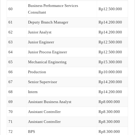
Business Performance Services
60
Rp12.500.000
Consultant
61
Deputy Branch Manager
Rp14.200.000
62
Junior Analyst
Rp14.200.000
63
Junior Engineer
Rp12.500.000
64
Junior Process Engineer
Rp12.500.000
65
Mechanical Enginering
Rp15.300.000
66
Production
Rp10.000.000
67
Senior Supervisor
Rp14.200.000
68
Intern
Rp14.200.000
69
Assistant Business Analyst
Rp8.000.000
70
Assistant Controller
Rp8.300.000
71
Assistant Controller
Rp8.300.000
72
BPS
Rp8.300.000