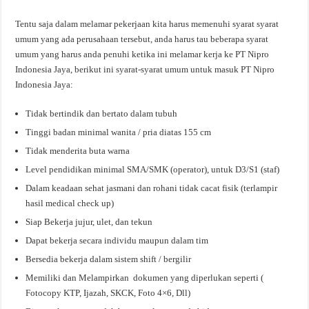
Tentu saja dalam melamar pekerjaan kita harus memenuhi syarat syarat
umum yang ada perusahaan tersebut, anda harus tau beberapa syarat
umum yang harus anda penuhi ketika ini melamar kerja ke PT Nipro
Indonesia Jaya, berikut ini syarat-syarat umum untuk masuk PT Nipro
Indonesia Jaya:
Tidak bertindik dan bertato dalam tubuh
Tinggi badan minimal wanita / pria diatas 155 cm
Tidak menderita buta warna
Level pendidikan minimal SMA/SMK (operator), untuk D3/S1 (staf)
Dalam keadaan sehat jasmani dan rohani tidak cacat fisik (terlampir
hasil medical check up)
Siap Bekerja jujur, ulet, dan tekun
Dapat bekerja secara individu maupun dalam tim
Bersedia bekerja dalam sistem shift / bergilir
Memiliki dan Melampirkan dokumen yang diperlukan seperti (
Fotocopy KTP, Ijazah, SKCK, Foto 4×6, Dll)