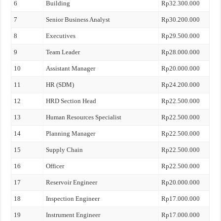
6
Building
Rp32.300.000
7
Senior Business Analyst
Rp30.200.000
8
Executives
Rp29.500.000
9
Team Leader
Rp28.000.000
10
Assistant Manager
Rp20.000.000
11
HR (SDM)
Rp24.200.000
12
HRD Section Head
Rp22.500.000
13
Human Resources Specialist
Rp22.500.000
14
Planning Manager
Rp22.500.000
15
Supply Chain
Rp22.500.000
16
Officer
Rp22.500.000
17
Reservoir Engineer
Rp20.000.000
18
Inspection Engineer
Rp17.000.000
19
Instrument Engineer
Rp17.000.000