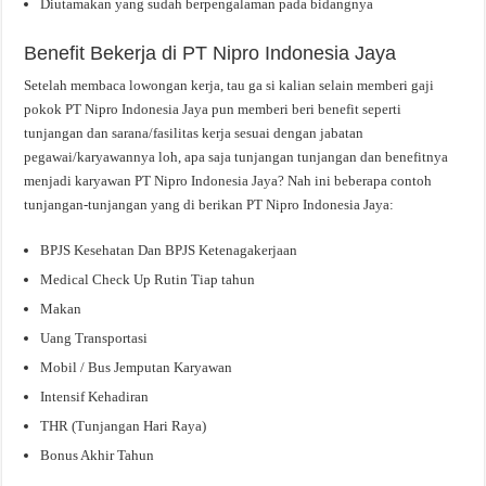
Diutamakan yang sudah berpengalaman pada bidangnya
Benefit Bekerja di PT Nipro Indonesia Jaya
Setelah membaca lowongan kerja, tau ga si kalian selain memberi gaji
pokok PT Nipro Indonesia Jaya pun memberi beri benefit seperti
tunjangan dan sarana/fasilitas kerja sesuai dengan jabatan
pegawai/karyawannya loh, apa saja tunjangan tunjangan dan benefitnya
menjadi karyawan PT Nipro Indonesia Jaya? Nah ini beberapa contoh
tunjangan-tunjangan yang di berikan PT Nipro Indonesia Jaya:
BPJS Kesehatan Dan BPJS Ketenagakerjaan
Medical Check Up Rutin Tiap tahun
Makan
Uang Transportasi
Mobil / Bus Jemputan Karyawan
Intensif Kehadiran
THR (Tunjangan Hari Raya)
Bonus Akhir Tahun