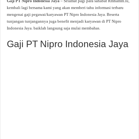
Gaji PT Nipro Indonesia Jaya
– Selamat pagi para sahabat Rmhamm.lu,
kembali lagi bersama kami yang akan memberi tahu informasi terbaru
mengenai gaji pegawai/karyawan PT Nipro Indonesia Jaya. Beserta
tunjangan tunjangannya juga benefit menjadi karyawan di PT Nipro
Indonesia Jaya. baiklah langsung saja mulai membahas.
Gaji PT Nipro Indonesia Jaya