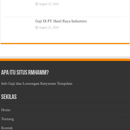
August 22, 2024
Gaji Di PT. Hasil Raya Industries
August 22, 2024
Apa Itu Situs Rmhamm?
Info Gaji dan Lowongan Karyawan Terupdate
Sekilas
Home
Tentang
Kontak