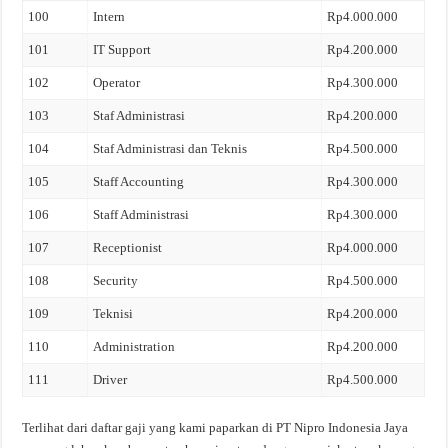
100
Intern
Rp4.000.000
101
IT Support
Rp4.200.000
102
Operator
Rp4.300.000
103
Staf Administrasi
Rp4.200.000
104
Staf Administrasi dan Teknis
Rp4.500.000
105
Staff Accounting
Rp4.300.000
106
Staff Administrasi
Rp4.300.000
107
Receptionist
Rp4.000.000
108
Security
Rp4.500.000
109
Teknisi
Rp4.200.000
110
Administration
Rp4.200.000
111
Driver
Rp4.500.000
Terlihat dari daftar gaji yang kami paparkan di PT Nipro Indonesia Jaya