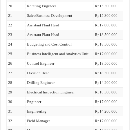
20
Rotating Engineer
Rp15.300.000
21
Sales/Business Development
Rp15.300.000
22
Assistant Plant Head
Rp17.000.000
23
Assistant Plant Head
Rp18.500.000
24
Budgeting and Cost Control
Rp18.500.000
25
Business Intelligent and Analytics Unit
Rp17.000.000
26
Control Engineer
Rp18.500.000
27
Division Head
Rp18.500.000
28
Drilling Engineer
Rp14.200.000
29
Electrical Inspection Engineer
Rp18.500.000
30
Engineer
Rp17.000.000
31
Engineering
Rp14.200.000
32
Field Manager
Rp17.000.000