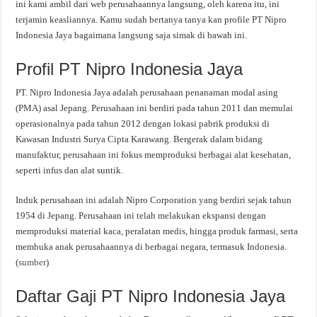
ini kami ambil dari web perusahaannya langsung, oleh karena itu, ini
terjamin keasliannya. Kamu sudah bertanya tanya kan profile PT Nipro
Indonesia Jaya bagaimana langsung saja simak di bawah ini.
Profil PT Nipro Indonesia Jaya
PT. Nipro Indonesia Jaya adalah perusahaan penanaman modal asing
(PMA) asal Jepang. Perusahaan ini berdiri pada tahun 2011 dan memulai
operasionalnya pada tahun 2012 dengan lokasi pabrik produksi di
Kawasan Industri Surya Cipta Karawang. Bergerak dalam bidang
manufaktur, perusahaan ini fokus memproduksi berbagai alat kesehatan,
seperti infus dan alat suntik.
Induk perusahaan ini adalah Nipro Corporation yang berdiri sejak tahun
1954 di Jepang. Perusahaan ini telah melakukan ekspansi dengan
memproduksi material kaca, peralatan medis, hingga produk farmasi, serta
membuka anak perusahaannya di berbagai negara, termasuk Indonesia.
(
sumber
)
Daftar Gaji PT Nipro Indonesia Jaya