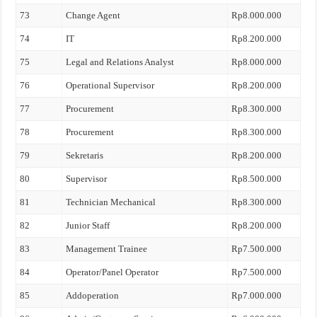
73
Change Agent
Rp8.000.000
74
IT
Rp8.200.000
75
Legal and Relations Analyst
Rp8.000.000
76
Operational Supervisor
Rp8.200.000
77
Procurement
Rp8.300.000
78
Procurement
Rp8.300.000
79
Sekretaris
Rp8.200.000
80
Supervisor
Rp8.500.000
81
Technician Mechanical
Rp8.300.000
82
Junior Staff
Rp8.200.000
83
Management Trainee
Rp7.500.000
84
Operator/Panel Operator
Rp7.500.000
85
Addoperation
Rp7.000.000