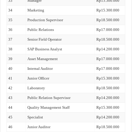
33
Manager
Rp15.300.000
34
Marketing
Rp15.300.000
35
Production Supervisor
Rp18.500.000
36
Public Relations
Rp17.000.000
37
Senior Field Operator
Rp18.500.000
38
SAP Business Analyst
Rp14.200.000
39
Asset Management
Rp17.000.000
40
Internal Auditor
Rp17.000.000
41
Junior Officer
Rp15.300.000
42
Laboratory
Rp18.500.000
43
Public Relation Supervisor
Rp14.200.000
44
Quality Management Staff
Rp15.300.000
45
Specialist
Rp14.200.000
46
Junior Auditor
Rp18.500.000