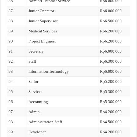
86
Admin/Customer Service
Rp6.000.000
87
Junior Operator
Rp6.000.000
88
Junior Supervisor
Rp6.500.000
89
Medical Services
Rp6.200.000
90
Project Engineer
Rp6.200.000
91
Secretary
Rp6.000.000
92
Staff
Rp6.300.000
93
Information Technology
Rp6.000.000
94
Sailor
Rp5.200.000
95
Services
Rp5.300.000
96
Accounting
Rp5.300.000
97
Admin
Rp4.200.000
98
Administration Staff
Rp4.500.000
99
Developer
Rp4.200.000