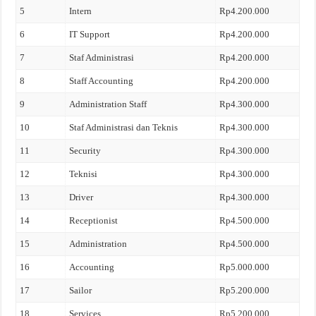
5
Intern
Rp4.200.000
6
IT Support
Rp4.200.000
7
Staf Administrasi
Rp4.200.000
8
Staff Accounting
Rp4.200.000
9
Administration Staff
Rp4.300.000
10
Staf Administrasi dan Teknis
Rp4.300.000
11
Security
Rp4.300.000
12
Teknisi
Rp4.300.000
13
Driver
Rp4.300.000
14
Receptionist
Rp4.500.000
15
Administration
Rp4.500.000
16
Accounting
Rp5.000.000
17
Sailor
Rp5.200.000
18
Services
Rp5.200.000