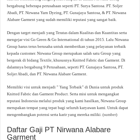
bergabung beberapa perusahaan seperti PT. Surya Santosa. PT. Soljer
Abadi, PT. Nirwana Yarn Dyeing, PT. Gunajaya Santosa, & PT. Nirwana
Alabare Garment yang sudah memiliki reputasi yang sangat baik.
Dengan target menjadi yang Teratas dalam Kualitas dan Kuantitas serta
mengejar visi Go Green & Go International di tahun 2015. Lalu Nirwana
Group harus terus berusaha untuk memberikan yang pelayanan terbaik
kepada customer. Nirwana Group merupakan salah satu Group yang
bergerak di bidang Textile, khususnya Knitted Fabric dan Garment. Di
dalamnya bergabung 9 Perusahaan, seperti PT. Gunajaya Santosa, PT.
Soljer Abadi, dan PT. Nirwana Alabare Garment.
Memiliki visi untuk menjadi ” Yang Terbaik” di Dunia untuk produk
Knitted Fabric dan Garment Product. Serta misi untuk mengangkat
reputasi Indonesia melalui produk yang kami hasilkan, Nirwana Group
merupakan tempat yang tepat bagi seluruh karyawan kami. Untuk dapat
mengembangkan potensi serta karir yang mereka miliki. (
sumber
)
Daftar Gaji PT Nirwana Alabare
Garment