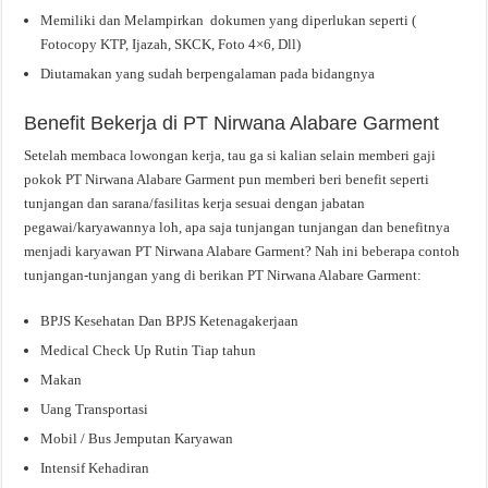
Memiliki dan Melampirkan dokumen yang diperlukan seperti (
Fotocopy KTP, Ijazah, SKCK, Foto 4×6, Dll)
Diutamakan yang sudah berpengalaman pada bidangnya
Benefit Bekerja di PT Nirwana Alabare Garment
Setelah membaca lowongan kerja, tau ga si kalian selain memberi gaji
pokok PT Nirwana Alabare Garment pun memberi beri benefit seperti
tunjangan dan sarana/fasilitas kerja sesuai dengan jabatan
pegawai/karyawannya loh, apa saja tunjangan tunjangan dan benefitnya
menjadi karyawan PT Nirwana Alabare Garment? Nah ini beberapa contoh
tunjangan-tunjangan yang di berikan PT Nirwana Alabare Garment:
BPJS Kesehatan Dan BPJS Ketenagakerjaan
Medical Check Up Rutin Tiap tahun
Makan
Uang Transportasi
Mobil / Bus Jemputan Karyawan
Intensif Kehadiran