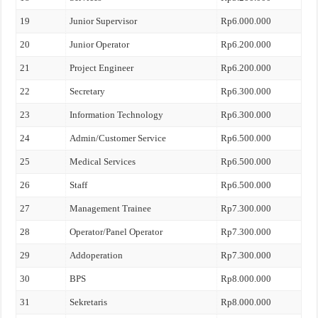
19
Junior Supervisor
Rp6.000.000
20
Junior Operator
Rp6.200.000
21
Project Engineer
Rp6.200.000
22
Secretary
Rp6.300.000
23
Information Technology
Rp6.300.000
24
Admin/Customer Service
Rp6.500.000
25
Medical Services
Rp6.500.000
26
Staff
Rp6.500.000
27
Management Trainee
Rp7.300.000
28
Operator/Panel Operator
Rp7.300.000
29
Addoperation
Rp7.300.000
30
BPS
Rp8.000.000
31
Sekretaris
Rp8.000.000