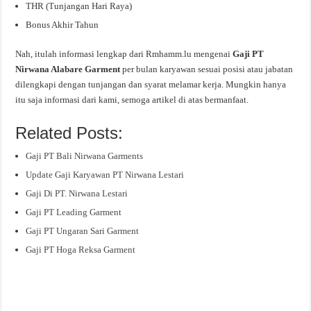
THR (Tunjangan Hari Raya)
Bonus Akhir Tahun
Nah, itulah informasi lengkap dari Rmhamm.lu mengenai
Gaji PT
Nirwana Alabare Garment
per bulan karyawan sesuai posisi atau jabatan
dilengkapi dengan tunjangan dan syarat melamar kerja. Mungkin hanya
itu saja informasi dari kami, semoga artikel di atas bermanfaat.
Related Posts:
Gaji PT Bali Nirwana Garments
Update Gaji Karyawan PT Nirwana Lestari
Gaji Di PT. Nirwana Lestari
Gaji PT Leading Garment
Gaji PT Ungaran Sari Garment
Gaji PT Hoga Reksa Garment