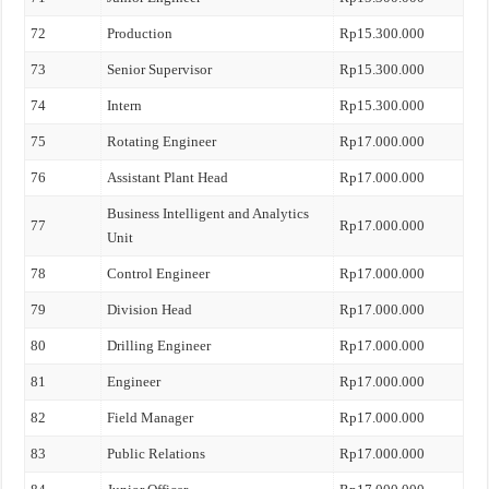
72
Production
Rp15.300.000
73
Senior Supervisor
Rp15.300.000
74
Intern
Rp15.300.000
75
Rotating Engineer
Rp17.000.000
76
Assistant Plant Head
Rp17.000.000
Business Intelligent and Analytics
77
Rp17.000.000
Unit
78
Control Engineer
Rp17.000.000
79
Division Head
Rp17.000.000
80
Drilling Engineer
Rp17.000.000
81
Engineer
Rp17.000.000
82
Field Manager
Rp17.000.000
83
Public Relations
Rp17.000.000