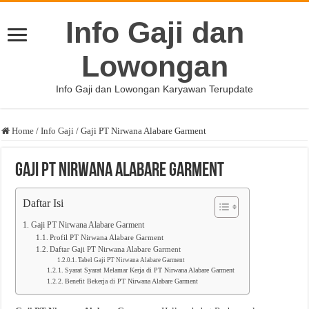
Info Gaji dan
Lowongan
Info Gaji dan Lowongan Karyawan Terupdate
Home
/
Info Gaji
/
Gaji PT Nirwana Alabare Garment
Gaji PT Nirwana Alabare Garment
Daftar Isi
Gaji PT Nirwana Alabare Garment
Profil PT Nirwana Alabare Garment
Daftar Gaji PT Nirwana Alabare Garment
Tabel Gaji PT Nirwana Alabare Garment
Syarat Syarat Melamar Kerja di PT Nirwana Alabare Garment
Benefit Bekerja di PT Nirwana Alabare Garment