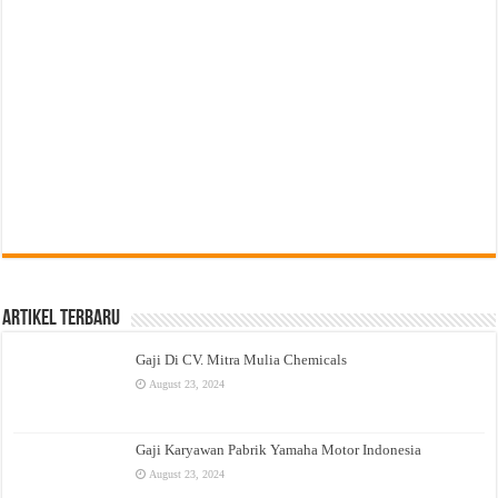
Artikel Terbaru
Gaji Di CV. Mitra Mulia Chemicals
August 23, 2024
Gaji Karyawan Pabrik Yamaha Motor Indonesia
August 23, 2024