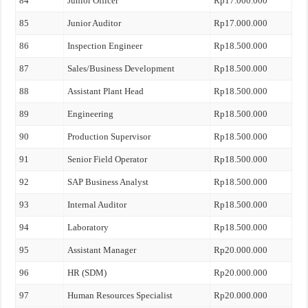
84
Junior Officer
Rp17.000.000
85
Junior Auditor
Rp17.000.000
86
Inspection Engineer
Rp18.500.000
87
Sales/Business Development
Rp18.500.000
88
Assistant Plant Head
Rp18.500.000
89
Engineering
Rp18.500.000
90
Production Supervisor
Rp18.500.000
91
Senior Field Operator
Rp18.500.000
92
SAP Business Analyst
Rp18.500.000
93
Internal Auditor
Rp18.500.000
94
Laboratory
Rp18.500.000
95
Assistant Manager
Rp20.000.000
96
HR (SDM)
Rp20.000.000
97
Human Resources Specialist
Rp20.000.000