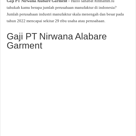
Gaji PT Nirwana Alabare Garment
– Hallo sahabat Rmhamm.lu
tahukah kamu berapa jumlah perusahaan manufaktur di indonesia?
Jumlah perusahaan industri manufaktur skala menengah dan besar pada
tahun 2022 mencapai sekitar 29 ribu usaha atau perusahaan.
Gaji PT Nirwana Alabare
Garment