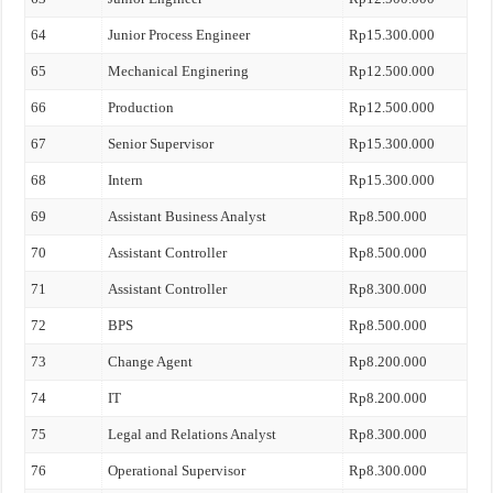
64
Junior Process Engineer
Rp15.300.000
65
Mechanical Enginering
Rp12.500.000
66
Production
Rp12.500.000
67
Senior Supervisor
Rp15.300.000
68
Intern
Rp15.300.000
69
Assistant Business Analyst
Rp8.500.000
70
Assistant Controller
Rp8.500.000
71
Assistant Controller
Rp8.300.000
72
BPS
Rp8.500.000
73
Change Agent
Rp8.200.000
74
IT
Rp8.200.000
75
Legal and Relations Analyst
Rp8.300.000
76
Operational Supervisor
Rp8.300.000