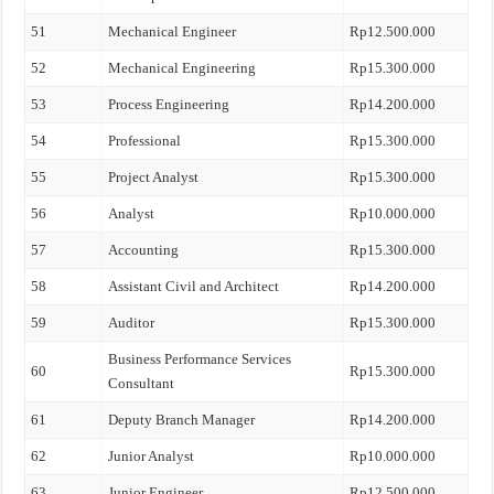
51
Mechanical Engineer
Rp12.500.000
52
Mechanical Engineering
Rp15.300.000
53
Process Engineering
Rp14.200.000
54
Professional
Rp15.300.000
55
Project Analyst
Rp15.300.000
56
Analyst
Rp10.000.000
57
Accounting
Rp15.300.000
58
Assistant Civil and Architect
Rp14.200.000
59
Auditor
Rp15.300.000
Business Performance Services
60
Rp15.300.000
Consultant
61
Deputy Branch Manager
Rp14.200.000
62
Junior Analyst
Rp10.000.000
63
Junior Engineer
Rp12.500.000