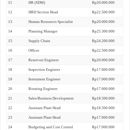
11
HR (SDM)
Rp20.000.000
12
HRD Section Head
Rp22.500.000
13
Human Resources Specialist
Rp20.000.000
14
Planning Manager
Rp25.300.000
15
Supply Chain
Rp24.200.000
16
Officer
Rp22.500.000
17
Reservoir Engineer
Rp20.000.000
18
Inspection Engineer
Rp17.000.000
19
Instrument Engineer
Rp17.000.000
20
Rotating Engineer
Rp17.000.000
21
Sales/Business Development
Rp18.500.000
22
Assistant Plant Head
Rp18.500.000
23
Assistant Plant Head
Rp17.000.000
24
Budgeting and Cost Control
Rp17.000.000