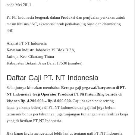
pada Mei 2011.
PT NT Indonesia bergerak dalam Produksi dan penjualan perkakas untuk
mesin khusus / NC, aksesoris untuk perkakas, jig bush dan chamfering
drill.
Alamat PT NT Indonesia
Kawasan Industri Jababeka VI Blok B-2A,
Jatireja, Kec. Cikarang Timur
Kabupaten Bekasi, Jawa Barat 17530 (
sumber
)
Daftar Gaji PT. NT Indonesia
Selanjutnya kita akan membahas
Berapa gaji pegawai/karyawan di PT.
NT Indonesia? Gaji Operator Produksi PT Nt Piston Ring berada di
kisaran Rp. 4.200.000 – Rp. 8.000.000.
Gaji ini akan naik seiring
lamanya kamu bekerja di PT. NT Indonesia dan gaji ini juga belum
termasuk bonus per tahunnya juga tunjangan tunjangan atau fasilitas kerja
yang di berikan PT. NT Indonesia.
Jika kamu ingin mengetahui lebih lanjut tentang gaji PT. NT Indonesia