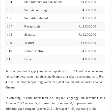
104
Staf Administrasi dan Teknis
Rp4.000.000
105
Staff Accounting
Rp4.300.000
106
Staff Administrasi
Rp4.300.000
107
Receptionist
Rp4.000.000
108
Security
Rp4.200.000
109
Teknisi
Rp4.000.000
110
Administration
Rp4.500.000
111
Driver
Rp4.000.000
Terlihat dari daftar gaji yang kami paparkan di PT. NT Indonesia memang
lah cukup besar atau hampir setara dengan umr jakarta sekarang yaitu Rp
4.900.000 tetapi tergantung kamu menjabat atau berada di posisi apa dan
dimana.
Di samping itu kamu harus tahu loh Tingkat Pengangguran Terbuka (TPT)
Agustus 2022 sebesar 5,86 persen, turun sebesar 0,63 persen poin
dibandingkan dengan Agustus 2021. Terdapat 4,15 juta orang (1,98