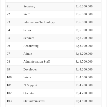
91
Secretary
Rp6.200.000
92
Staff
Rp6.300.000
93
Information Technology
Rp6.500.000
94
Sailor
Rp5.300.000
95
Services
Rp5.200.000
96
Accounting
Rp5.000.000
97
Admin
Rp4.200.000
98
Administration Staff
Rp4.500.000
99
Developer
Rp4.200.000
100
Intern
Rp4.500.000
101
IT Support
Rp4.200.000
102
Operator
Rp4.200.000
103
Staf Administrasi
Rp4.500.000