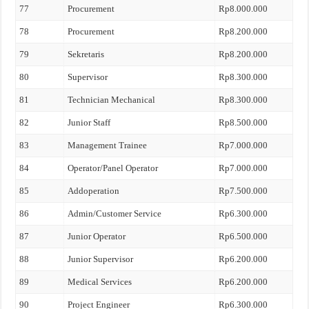
77
Procurement
Rp8.000.000
78
Procurement
Rp8.200.000
79
Sekretaris
Rp8.200.000
80
Supervisor
Rp8.300.000
81
Technician Mechanical
Rp8.300.000
82
Junior Staff
Rp8.500.000
83
Management Trainee
Rp7.000.000
84
Operator/Panel Operator
Rp7.000.000
85
Addoperation
Rp7.500.000
86
Admin/Customer Service
Rp6.300.000
87
Junior Operator
Rp6.500.000
88
Junior Supervisor
Rp6.200.000
89
Medical Services
Rp6.200.000
90
Project Engineer
Rp6.300.000