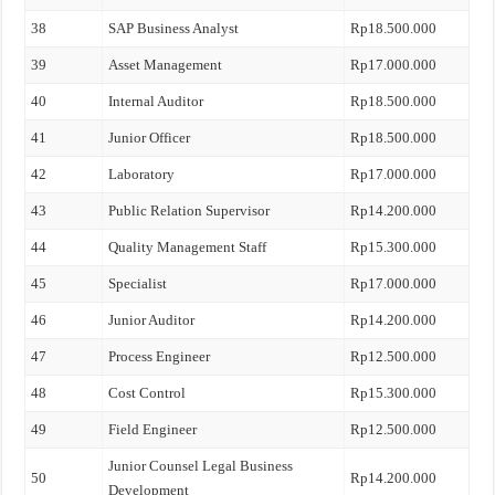
38
SAP Business Analyst
Rp18.500.000
39
Asset Management
Rp17.000.000
40
Internal Auditor
Rp18.500.000
41
Junior Officer
Rp18.500.000
42
Laboratory
Rp17.000.000
43
Public Relation Supervisor
Rp14.200.000
44
Quality Management Staff
Rp15.300.000
45
Specialist
Rp17.000.000
46
Junior Auditor
Rp14.200.000
47
Process Engineer
Rp12.500.000
48
Cost Control
Rp15.300.000
49
Field Engineer
Rp12.500.000
Junior Counsel Legal Business
50
Rp14.200.000
Development