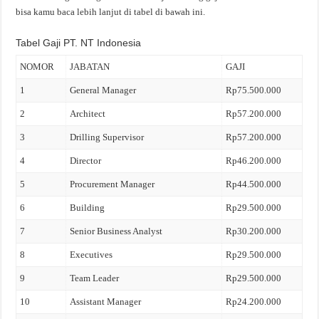
bisa kamu baca lebih lanjut di tabel di bawah ini.
Tabel Gaji PT. NT Indonesia
NOMOR
JABATAN
GAJI
1
General Manager
Rp75.500.000
2
Architect
Rp57.200.000
3
Drilling Supervisor
Rp57.200.000
4
Director
Rp46.200.000
5
Procurement Manager
Rp44.500.000
6
Building
Rp29.500.000
7
Senior Business Analyst
Rp30.200.000
8
Executives
Rp29.500.000
9
Team Leader
Rp29.500.000
10
Assistant Manager
Rp24.200.000