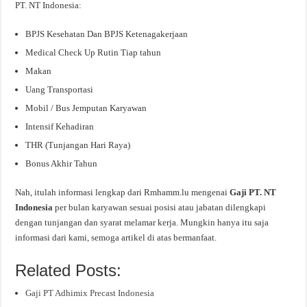
PT. NT Indonesia:
BPJS Kesehatan Dan BPJS Ketenagakerjaan
Medical Check Up Rutin Tiap tahun
Makan
Uang Transportasi
Mobil / Bus Jemputan Karyawan
Intensif Kehadiran
THR (Tunjangan Hari Raya)
Bonus Akhir Tahun
Nah, itulah informasi lengkap dari Rmhamm.lu mengenai
Gaji PT. NT
Indonesia
per bulan karyawan sesuai posisi atau jabatan dilengkapi
dengan tunjangan dan syarat melamar kerja. Mungkin hanya itu saja
informasi dari kami, semoga artikel di atas bermanfaat.
Related Posts:
Gaji PT Adhimix Precast Indonesia