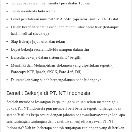
Tinggi badan minimal wanita / pria diatas 155 cm
Tidak menderita buta warna
Level pendidikan minimal SMA/SMK (operator), untuk D3/S1 (staf)
Dalam keadaan sehat jasmani dan rohani tidak cacat fisik (terlampir
hasil medical check up)
Siap Bekerja jujur, ulet, dan tekun
Dapat bekerja secara individu maupun dalam tim
Bersedia bekerja dalam sistem shift / bergilir
Memiliki dan Melampirkan dokumen yang diperlukan seperti (
Fotocopy KTP, Ijazah, SKCK, Foto 4×6, Dll)
Diutamakan yang sudah berpengalaman pada bidangnya
Benefit Bekerja di PT. NT Indonesia
Setelah membaca lowongan kerja, tau ga si kalian selain memberi gaji
pokok PT. NT Indonesia pun memberi beri benefit seperti tunjangan dan
sarana/fasilitas kerja sesuai dengan jabatan pegawai/karyawannya loh, apa
saja tunjangan tunjangan dan benefitnya menjadi karyawan PT. NT
Indonesia? Nah ini beberapa contoh tunjangan-tunjangan yang di berikan