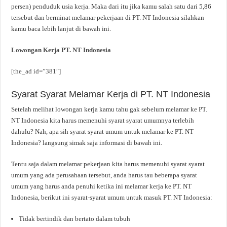
persen) penduduk usia kerja. Maka dari itu jika kamu salah satu dari 5,86
tersebut dan berminat melamar pekerjaan di PT. NT Indonesia silahkan
kamu baca lebih lanjut di bawah ini.
Lowongan Kerja PT. NT Indonesia
[the_ad id=”381″]
Syarat Syarat Melamar Kerja di PT. NT Indonesia
Setelah melihat lowongan kerja kamu tahu gak sebelum melamar ke PT.
NT Indonesia kita harus memenuhi syarat syarat umumnya terlebih
dahulu? Nah, apa sih syarat syarat umum untuk melamar ke PT. NT
Indonesia? langsung simak saja informasi di bawah ini.
Tentu saja dalam melamar pekerjaan kita harus memenuhi syarat syarat
umum yang ada perusahaan tersebut, anda harus tau beberapa syarat
umum yang harus anda penuhi ketika ini melamar kerja ke PT. NT
Indonesia, berikut ini syarat-syarat umum untuk masuk PT. NT Indonesia:
Tidak bertindik dan bertato dalam tubuh