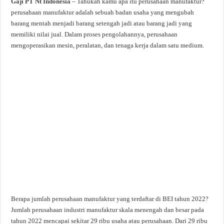
Gaji PT Nt Indonesia
– Tahukah kamu apa itu perusahaan manufaktur?
perusahaan manufaktur adalah sebuah badan usaha yang mengubah
barang mentah menjadi barang setengah jadi atau barang jadi yang
memiliki nilai jual. Dalam proses pengolahannya, perusahaan
mengoperasikan mesin, peralatan, dan tenaga kerja dalam satu medium.
Berapa jumlah perusahaan manufaktur yang terdaftar di BEI tahun 2022?
Jumlah perusahaan industri manufaktur skala menengah dan besar pada
tahun 2022 mencapai sekitar 29 ribu usaha atau perusahaan. Dari 29 ribu