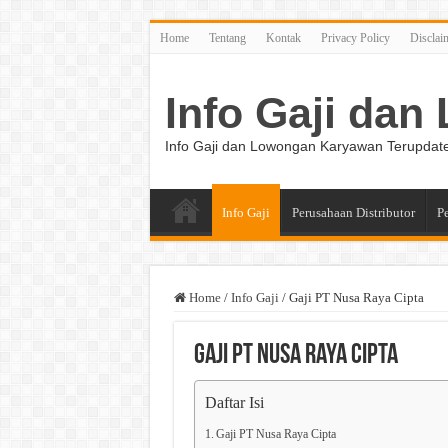
Home
Tentang
Kontak
Privacy Policy
Disclai
Info Gaji da
Info Gaji dan Lowongan Karyawan Terupdat
Info Gaji
Perusahaan Distributor
P
Home
/
Info Gaji
/
Gaji PT Nusa Raya Cipta
Gaji PT Nusa Raya Cipta
Daftar Isi
Gaji PT Nusa Raya Cipta