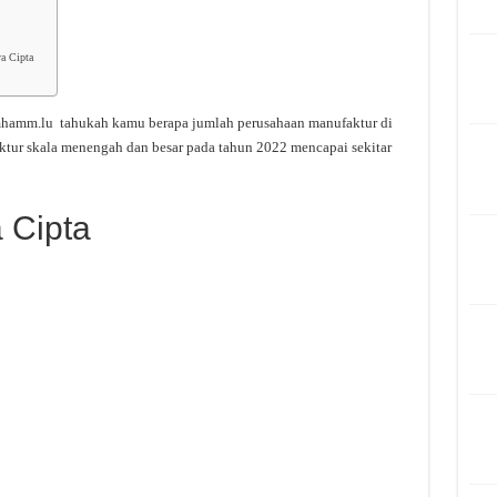
a Cipta
mhamm.lu tahukah kamu berapa jumlah perusahaan manufaktur di
ktur skala menengah dan besar pada tahun 2022 mencapai sekitar
 Cipta