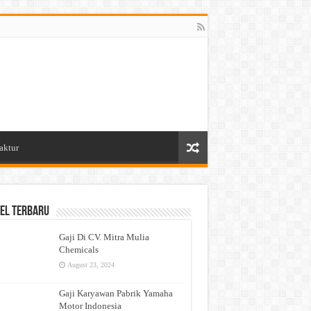
aktur
el Terbaru
Gaji Di CV. Mitra Mulia
Chemicals
August 23, 2024
Gaji Karyawan Pabrik Yamaha
Motor Indonesia