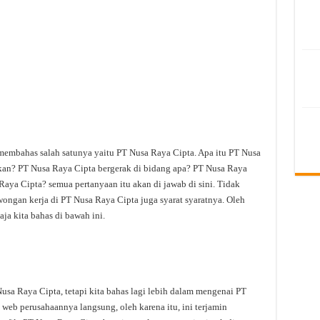
 membahas salah satunya yaitu PT Nusa Raya Cipta. Apa itu PT Nusa
kan? PT Nusa Raya Cipta bergerak di bidang apa? PT Nusa Raya
Raya Cipta? semua pertanyaan itu akan di jawab di sini. Tidak
ongan kerja di PT Nusa Raya Cipta juga syarat syaratnya. Oleh
ja kita bahas di bawah ini.
a Raya Cipta, tetapi kita bahas lagi lebih dalam mengenai PT
 web perusahaannya langsung, oleh karena itu, ini terjamin