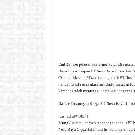
Dari 29 ribu perusahaan manufaktur kita akan
Raya Cipta? Kapan PT Nusa Raya Cipta didiri
Cipta milik siapa? Dan berapa gaji di PT Nusa 
hanya itu kita juga akan menginformasikan low
karna itu tidak menunggu lama lagi langsung sa
Daftar Lowongan Kerja PT Nusa Raya Cipta
[the_ad id=”381″]
Mungkin kamu pernah mendengar apa itu PT Nus
Nusa Raya Cipta. Informasi ini kami ambil dari