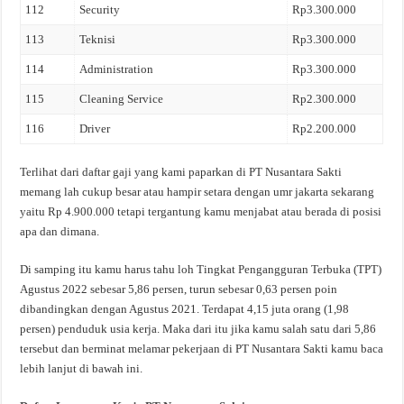
112
Security
Rp3.300.000
113
Teknisi
Rp3.300.000
114
Administration
Rp3.300.000
115
Cleaning Service
Rp2.300.000
116
Driver
Rp2.200.000
Terlihat dari daftar gaji yang kami paparkan di PT Nusantara Sakti
memang lah cukup besar atau hampir setara dengan umr jakarta sekarang
yaitu Rp 4.900.000 tetapi tergantung kamu menjabat atau berada di posisi
apa dan dimana.
Di samping itu kamu harus tahu loh Tingkat Pengangguran Terbuka (TPT)
Agustus 2022 sebesar 5,86 persen, turun sebesar 0,63 persen poin
dibandingkan dengan Agustus 2021. Terdapat 4,15 juta orang (1,98
persen) penduduk usia kerja. Maka dari itu jika kamu salah satu dari 5,86
tersebut dan berminat melamar pekerjaan di PT Nusantara Sakti kamu baca
lebih lanjut di bawah ini.