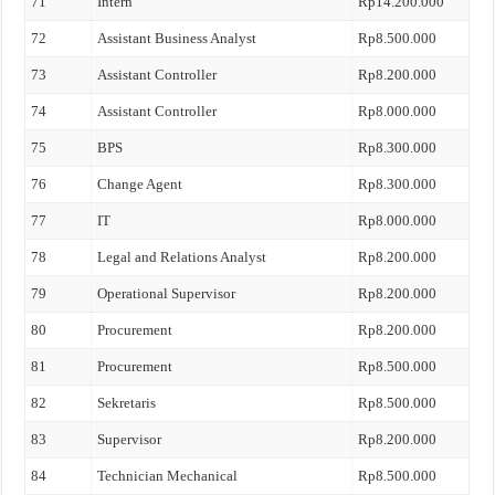
71
Intern
Rp14.200.000
72
Assistant Business Analyst
Rp8.500.000
73
Assistant Controller
Rp8.200.000
74
Assistant Controller
Rp8.000.000
75
BPS
Rp8.300.000
76
Change Agent
Rp8.300.000
77
IT
Rp8.000.000
78
Legal and Relations Analyst
Rp8.200.000
79
Operational Supervisor
Rp8.200.000
80
Procurement
Rp8.200.000
81
Procurement
Rp8.500.000
82
Sekretaris
Rp8.500.000
83
Supervisor
Rp8.200.000
84
Technician Mechanical
Rp8.500.000