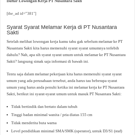
Daftar Lowongan Kerja PT Nusantara Sakti
[the_ad id=”381″]
Syarat Syarat Melamar Kerja di PT Nusantara
Sakti
Setelah melihat lowongan kerja kamu tahu gak sebelum melamar ke PT
Nusantara Sakti kita harus memenuhi syarat syarat umumnya terlebih
dahulu? Nah, apa sih syarat syarat umum untuk melamar ke PT Nusantara
Sakti? langsung simak saja informasi di bawah ini.
Tentu saja dalam melamar pekerjaan kita harus memenuhi syarat syarat
umum yang ada perusahaan tersebut, anda harus tau beberapa syarat
umum yang harus anda penuhi ketika ini melamar kerja ke PT Nusantara
Sakti, berikut ini syarat-syarat umum untuk masuk PT Nusantara Sakti:
Tidak bertindik dan bertato dalam tubuh
Tinggi badan minimal wanita / pria diatas 155 cm
Tidak menderita buta warna
Level pendidikan minimal SMA/SMK (operator), untuk D3/S1 (staf)