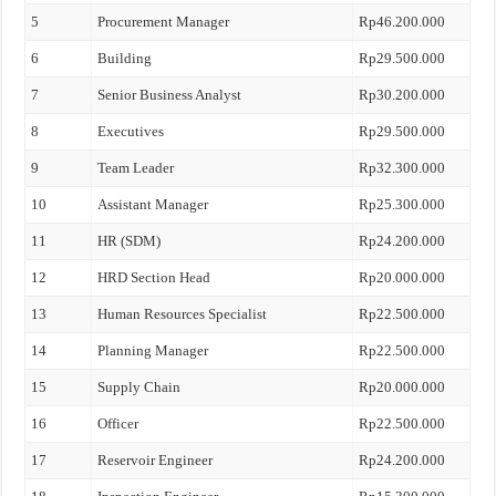
5
Procurement Manager
Rp46.200.000
6
Building
Rp29.500.000
7
Senior Business Analyst
Rp30.200.000
8
Executives
Rp29.500.000
9
Team Leader
Rp32.300.000
10
Assistant Manager
Rp25.300.000
11
HR (SDM)
Rp24.200.000
12
HRD Section Head
Rp20.000.000
13
Human Resources Specialist
Rp22.500.000
14
Planning Manager
Rp22.500.000
15
Supply Chain
Rp20.000.000
16
Officer
Rp22.500.000
17
Reservoir Engineer
Rp24.200.000