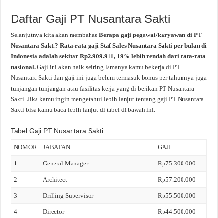
Daftar Gaji PT Nusantara Sakti
Selanjutnya kita akan membahas
Berapa gaji pegawai/karyawan di PT
Nusantara Sakti? Rata-rata gaji Staf Sales Nusantara Sakti per bulan di
Indonesia adalah sekitar Rp2.909.911, 19% lebih rendah dari rata-rata
nasional.
Gaji ini akan naik seiring lamanya kamu bekerja di PT
Nusantara Sakti dan gaji ini juga belum termasuk bonus per tahunnya juga
tunjangan tunjangan atau fasilitas kerja yang di berikan PT Nusantara
Sakti. Jika kamu ingin mengetahui lebih lanjut tentang gaji PT Nusantara
Sakti bisa kamu baca lebih lanjut di tabel di bawah ini.
Tabel Gaji PT Nusantara Sakti
NOMOR
JABATAN
GAJI
1
General Manager
Rp75.300.000
2
Architect
Rp57.200.000
3
Drilling Supervisor
Rp55.500.000
4
Director
Rp44.500.000