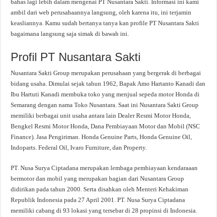
bahas lagi lebih dalam mengenai PT Nusantara Sakti. Informasi ini kami
ambil dari web perusahaannya langsung, oleh karena itu, ini terjamin
keasliannya. Kamu sudah bertanya tanya kan profile PT Nusantara Sakti
bagaimana langsung saja simak di bawah ini.
Profil PT Nusantara Sakti
Nusantara Sakti Group merupakan perusahaan yang bergerak di berbagai
bidang usaha. Dimulai sejak tahun 1962, Bapak Amo Hartanto Kanadi dan
Ibu Hartuti Kanadi membuka toko yang menjual sepeda motor Honda di
Semarang dengan nama Toko Nusantara. Saat ini Nusantara Sakti Group
memiliki berbagai unit usaha antara lain Dealer Resmi Motor Honda,
Bengkel Resmi Motor Honda, Dana Pembiayaan Motor dan Mobil (NSC
Finance). Jasa Pengiriman. Honda Genuine Parts, Honda Genuine Oil,
Indoparts. Federal Oil, Ivaro Furniture, dan Property.
PT. Nusa Surya Ciptadana merupakan lembaga pembiayaan kendaraaan
bermotor dan mobil yang merupakan bagian dari Nusantara Group
didirikan pada tahun 2000. Serta disahkan oleh Menteri Kehakiman
Republik Indonesia pada 27 April 2001. PT. Nusa Surya Ciptadana
memiliki cabang di 93 lokasi yang tersebar di 28 propinsi di Indonesia.