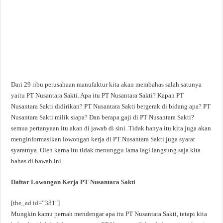
Dari 29 ribu perusahaan manufaktur kita akan membahas salah satunya
yaitu PT Nusantara Sakti. Apa itu PT Nusantara Sakti? Kapan PT
Nusantara Sakti didirikan? PT Nusantara Sakti bergerak di bidang apa? PT
Nusantara Sakti milik siapa? Dan berapa gaji di PT Nusantara Sakti?
semua pertanyaan itu akan di jawab di sini. Tidak hanya itu kita juga akan
menginformasikan lowongan kerja di PT Nusantara Sakti juga syarat
syaratnya. Oleh karna itu tidak menunggu lama lagi langsung saja kita
bahas di bawah ini.
Daftar Lowongan Kerja PT Nusantara Sakti
[the_ad id=”381″]
Mungkin kamu pernah mendengar apa itu PT Nusantara Sakti, tetapi kita