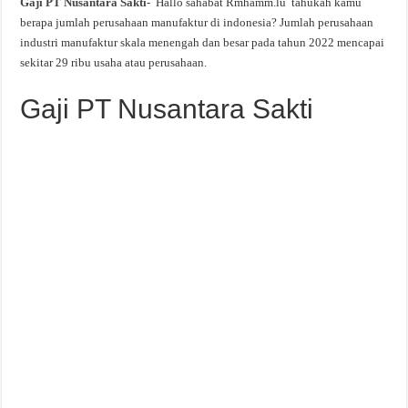
Gaji PT Nusantara Sakti-
Hallo sahabat Rmhamm.lu tahukah kamu
berapa jumlah perusahaan manufaktur di indonesia? Jumlah perusahaan
industri manufaktur skala menengah dan besar pada tahun 2022 mencapai
sekitar 29 ribu usaha atau perusahaan.
Gaji PT Nusantara Sakti