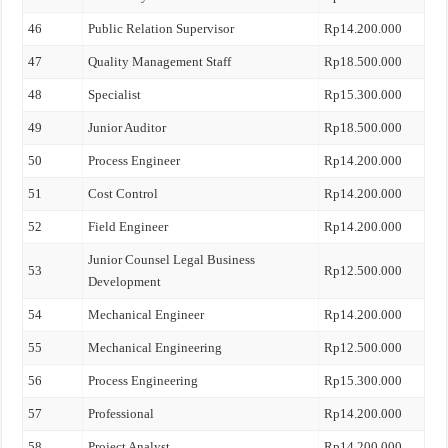
46
Public Relation Supervisor
Rp14.200.000
47
Quality Management Staff
Rp18.500.000
48
Specialist
Rp15.300.000
49
Junior Auditor
Rp18.500.000
50
Process Engineer
Rp14.200.000
51
Cost Control
Rp14.200.000
52
Field Engineer
Rp14.200.000
Junior Counsel Legal Business
53
Rp12.500.000
Development
54
Mechanical Engineer
Rp14.200.000
55
Mechanical Engineering
Rp12.500.000
56
Process Engineering
Rp15.300.000
57
Professional
Rp14.200.000
58
Project Analyst
Rp14.200.000