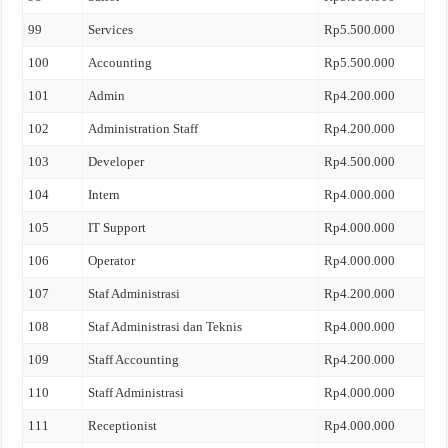
99
Services
Rp5.500.000
100
Accounting
Rp5.500.000
101
Admin
Rp4.200.000
102
Administration Staff
Rp4.200.000
103
Developer
Rp4.500.000
104
Intern
Rp4.000.000
105
IT Support
Rp4.000.000
106
Operator
Rp4.000.000
107
Staf Administrasi
Rp4.200.000
108
Staf Administrasi dan Teknis
Rp4.000.000
109
Staff Accounting
Rp4.200.000
110
Staff Administrasi
Rp4.000.000
111
Receptionist
Rp4.000.000