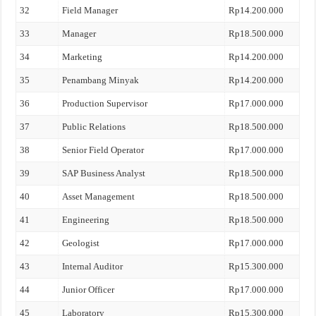
32
Field Manager
Rp14.200.000
33
Manager
Rp18.500.000
34
Marketing
Rp14.200.000
35
Penambang Minyak
Rp14.200.000
36
Production Supervisor
Rp17.000.000
37
Public Relations
Rp18.500.000
38
Senior Field Operator
Rp17.000.000
39
SAP Business Analyst
Rp18.500.000
40
Asset Management
Rp18.500.000
41
Engineering
Rp18.500.000
42
Geologist
Rp17.000.000
43
Internal Auditor
Rp15.300.000
44
Junior Officer
Rp17.000.000
45
Laboratory
Rp15.300.000