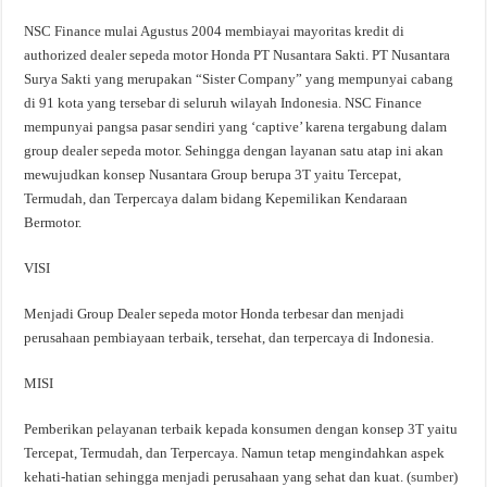
NSC Finance mulai Agustus 2004 membiayai mayoritas kredit di
authorized dealer sepeda motor Honda PT Nusantara Sakti. PT Nusantara
Surya Sakti yang merupakan “Sister Company” yang mempunyai cabang
di 91 kota yang tersebar di seluruh wilayah Indonesia. NSC Finance
mempunyai pangsa pasar sendiri yang ‘captive’ karena tergabung dalam
group dealer sepeda motor. Sehingga dengan layanan satu atap ini akan
mewujudkan konsep Nusantara Group berupa 3T yaitu Tercepat,
Termudah, dan Terpercaya dalam bidang Kepemilikan Kendaraan
Bermotor.
VISI
Menjadi Group Dealer sepeda motor Honda terbesar dan menjadi
perusahaan pembiayaan terbaik, tersehat, dan terpercaya di Indonesia.
MISI
Pemberikan pelayanan terbaik kepada konsumen dengan konsep 3T yaitu
Tercepat, Termudah, dan Terpercaya. Namun tetap mengindahkan aspek
kehati-hatian sehingga menjadi perusahaan yang sehat dan kuat. (
sumber
)