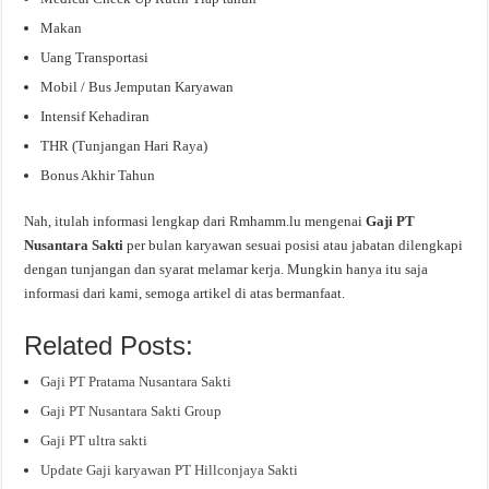
Makan
Uang Transportasi
Mobil / Bus Jemputan Karyawan
Intensif Kehadiran
THR (Tunjangan Hari Raya)
Bonus Akhir Tahun
Nah, itulah informasi lengkap dari Rmhamm.lu mengenai
Gaji PT
Nusantara Sakti
per bulan karyawan sesuai posisi atau jabatan dilengkapi
dengan tunjangan dan syarat melamar kerja. Mungkin hanya itu saja
informasi dari kami, semoga artikel di atas bermanfaat.
Related Posts:
Gaji PT Pratama Nusantara Sakti
Gaji PT Nusantara Sakti Group
Gaji PT ultra sakti
Update Gaji karyawan PT Hillconjaya Sakti