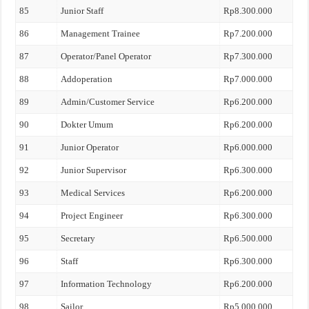
85
Junior Staff
Rp8.300.000
86
Management Trainee
Rp7.200.000
87
Operator/Panel Operator
Rp7.300.000
88
Addoperation
Rp7.000.000
89
Admin/Customer Service
Rp6.200.000
90
Dokter Umum
Rp6.200.000
91
Junior Operator
Rp6.000.000
92
Junior Supervisor
Rp6.300.000
93
Medical Services
Rp6.200.000
94
Project Engineer
Rp6.300.000
95
Secretary
Rp6.500.000
96
Staff
Rp6.300.000
97
Information Technology
Rp6.200.000
98
Sailor
Rp5.000.000