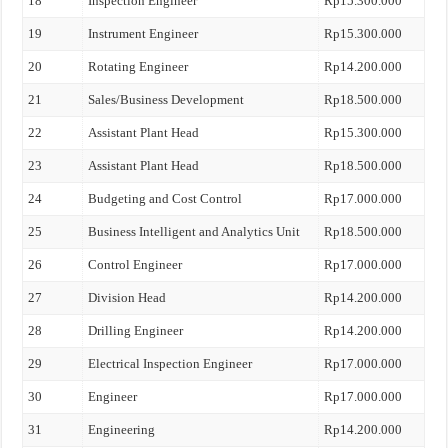
18
Inspection Engineer
Rp15.300.000
19
Instrument Engineer
Rp15.300.000
20
Rotating Engineer
Rp14.200.000
21
Sales/Business Development
Rp18.500.000
22
Assistant Plant Head
Rp15.300.000
23
Assistant Plant Head
Rp18.500.000
24
Budgeting and Cost Control
Rp17.000.000
25
Business Intelligent and Analytics Unit
Rp18.500.000
26
Control Engineer
Rp17.000.000
27
Division Head
Rp14.200.000
28
Drilling Engineer
Rp14.200.000
29
Electrical Inspection Engineer
Rp17.000.000
30
Engineer
Rp17.000.000
31
Engineering
Rp14.200.000