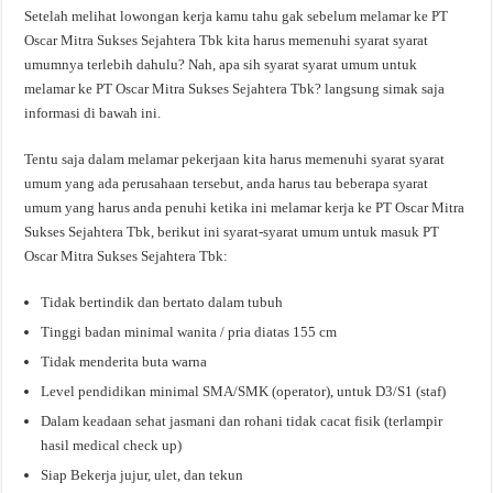
Setelah melihat lowongan kerja kamu tahu gak sebelum melamar ke PT
Oscar Mitra Sukses Sejahtera Tbk kita harus memenuhi syarat syarat
umumnya terlebih dahulu? Nah, apa sih syarat syarat umum untuk
melamar ke PT Oscar Mitra Sukses Sejahtera Tbk? langsung simak saja
informasi di bawah ini.
Tentu saja dalam melamar pekerjaan kita harus memenuhi syarat syarat
umum yang ada perusahaan tersebut, anda harus tau beberapa syarat
umum yang harus anda penuhi ketika ini melamar kerja ke PT Oscar Mitra
Sukses Sejahtera Tbk, berikut ini syarat-syarat umum untuk masuk PT
Oscar Mitra Sukses Sejahtera Tbk:
Tidak bertindik dan bertato dalam tubuh
Tinggi badan minimal wanita / pria diatas 155 cm
Tidak menderita buta warna
Level pendidikan minimal SMA/SMK (operator), untuk D3/S1 (staf)
Dalam keadaan sehat jasmani dan rohani tidak cacat fisik (terlampir
hasil medical check up)
Siap Bekerja jujur, ulet, dan tekun