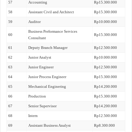
57
Accounting
Rp15.300.000
58
Assistant Civil and Architect
Rp15.300.000
59
Auditor
Rp10.000.000
Business Performance Services
60
Rp15.300.000
Consultant
61
Deputy Branch Manager
Rp12.500.000
62
Junior Analyst
Rp10.000.000
63
Junior Engineer
Rp12.500.000
64
Junior Process Engineer
Rp15.300.000
65
Mechanical Enginering
Rp14.200.000
66
Production
Rp15.300.000
67
Senior Supervisor
Rp14.200.000
68
Intern
Rp12.500.000
69
Assistant Business Analyst
Rp8.300.000