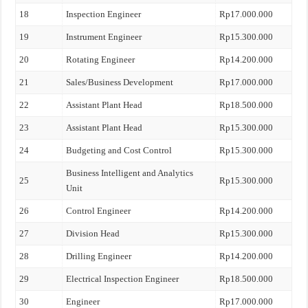
18
Inspection Engineer
Rp17.000.000
19
Instrument Engineer
Rp15.300.000
20
Rotating Engineer
Rp14.200.000
21
Sales/Business Development
Rp17.000.000
22
Assistant Plant Head
Rp18.500.000
23
Assistant Plant Head
Rp15.300.000
24
Budgeting and Cost Control
Rp15.300.000
Business Intelligent and Analytics
25
Rp15.300.000
Unit
26
Control Engineer
Rp14.200.000
27
Division Head
Rp15.300.000
28
Drilling Engineer
Rp14.200.000
29
Electrical Inspection Engineer
Rp18.500.000
30
Engineer
Rp17.000.000