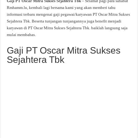
Gaji PT Oscar Mitra Sukses Sejahtera Tbk
– Selamat pagi para sahabat
Rmhamm.lu, kembali lagi bersama kami yang akan memberi tahu
informasi terbaru mengenai gaji pegawai/karyawan PT Oscar Mitra Sukses
Sejahtera Tbk. Beserta tunjangan tunjangannya juga benefit menjadi
karyawan di PT Oscar Mitra Sukses Sejahtera Tbk. baiklah langsung saja
mulai membahas.
Gaji PT Oscar Mitra Sukses
Sejahtera Tbk