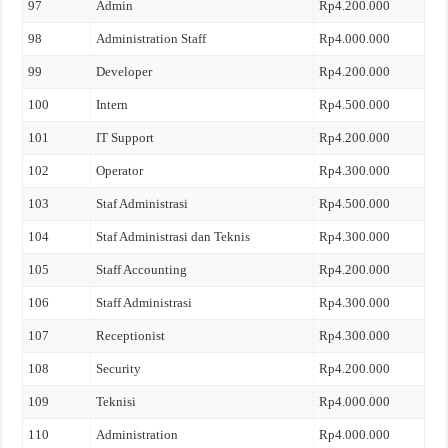
97
Admin
Rp4.200.000
98
Administration Staff
Rp4.000.000
99
Developer
Rp4.200.000
100
Intern
Rp4.500.000
101
IT Support
Rp4.200.000
102
Operator
Rp4.300.000
103
Staf Administrasi
Rp4.500.000
104
Staf Administrasi dan Teknis
Rp4.300.000
105
Staff Accounting
Rp4.200.000
106
Staff Administrasi
Rp4.300.000
107
Receptionist
Rp4.300.000
108
Security
Rp4.200.000
109
Teknisi
Rp4.000.000
110
Administration
Rp4.000.000