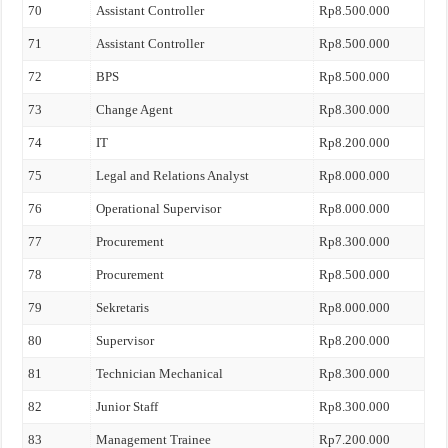
70
Assistant Controller
Rp8.500.000
71
Assistant Controller
Rp8.500.000
72
BPS
Rp8.500.000
73
Change Agent
Rp8.300.000
74
IT
Rp8.200.000
75
Legal and Relations Analyst
Rp8.000.000
76
Operational Supervisor
Rp8.000.000
77
Procurement
Rp8.300.000
78
Procurement
Rp8.500.000
79
Sekretaris
Rp8.000.000
80
Supervisor
Rp8.200.000
81
Technician Mechanical
Rp8.300.000
82
Junior Staff
Rp8.300.000
83
Management Trainee
Rp7.200.000