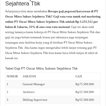
Sejahtera Tbk
Selanjutnya kita akan membahas
Berapa gaji pegawai/karyawan di PT
Oscar Mitra Sukses Sejahtera Tbk? Gaji rata-rata untuk staf marketing
online PT Oscar Mitra Sukses Sejahtera Tbk adalah Rp 5.255.512 per
bulan di Jakarta, 33% di atas rata-rata nasional.
Gaji ini akan naik
seiring lamanya kamu bekerja di PT Oscar Mitra Sukses Sejahtera Tbk dan
gaji ini juga belum termasuk bonus per tahunnya juga tunjangan
tunjangan atau fasilitas kerja yang di berikan PT Oscar Mitra Sukses
Sejahtera Tbk. Jika kamu ingin mengetahui lebih lanjut tentang gaji PT
Oscar Mitra Sukses Sejahtera Tbk bisa kamu baca lebih lanjut di tabel di
bawah ini.
Tabel Gaji PT Oscar Mitra Sukses Sejahtera Tbk
NOMOR
JABATAN
GAJI
1
General Manager
Rp75.500.000
2
Architect
Rp55.500.000
3
Drilling Supervisor
Rp55.500.000