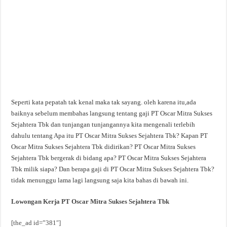
Seperti kata pepatah tak kenal maka tak sayang. oleh karena itu,ada
baiknya sebelum membahas langsung tentang gaji PT Oscar Mitra Sukses
Sejahtera Tbk dan tunjangan tunjangannya kita mengenali terlebih
dahulu tentang Apa itu PT Oscar Mitra Sukses Sejahtera Tbk? Kapan PT
Oscar Mitra Sukses Sejahtera Tbk didirikan? PT Oscar Mitra Sukses
Sejahtera Tbk bergerak di bidang apa? PT Oscar Mitra Sukses Sejahtera
Tbk milik siapa? Dan berapa gaji di PT Oscar Mitra Sukses Sejahtera Tbk?
tidak menunggu lama lagi langsung saja kita bahas di bawah ini.
Lowongan Kerja PT Oscar Mitra Sukses Sejahtera Tbk
[the_ad id=”381″]