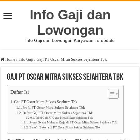
Info Gaji dan
Lowongan
Info Gaji dan Lowongan Karyawan Terupdate
Home
/
Info Gaji
/
Gaji PT Oscar Mitra Sukses Sejahtera Tbk
Gaji PT Oscar Mitra Sukses Sejahtera Tbk
Daftar Isi
Gaji PT Oscar Mitra Sukses Sejahtera Tbk
Profil PT Oscar Mitra Sukses Sejahtera Tbk
Daftar Gaji PT Oscar Mitra Sukses Sejahtera Tbk
Tabel Gaji PT Oscar Mitra Sukses Sejahtera Tbk
Syarat Syarat Melamar Kerja di PT Oscar Mitra Sukses Sejahtera Tbk
Benefit Bekerja di PT Oscar Mitra Sukses Sejahtera Tbk