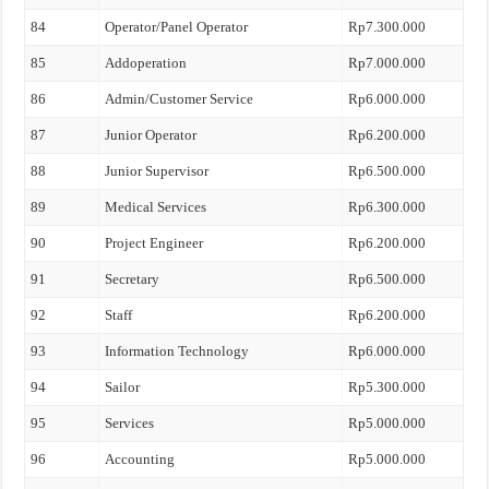
84
Operator/Panel Operator
Rp7.300.000
85
Addoperation
Rp7.000.000
86
Admin/Customer Service
Rp6.000.000
87
Junior Operator
Rp6.200.000
88
Junior Supervisor
Rp6.500.000
89
Medical Services
Rp6.300.000
90
Project Engineer
Rp6.200.000
91
Secretary
Rp6.500.000
92
Staff
Rp6.200.000
93
Information Technology
Rp6.000.000
94
Sailor
Rp5.300.000
95
Services
Rp5.000.000
96
Accounting
Rp5.000.000