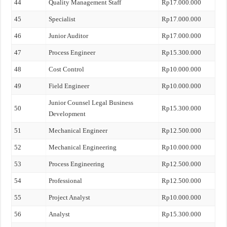
44
Quality Management Staff
Rp17.000.000
45
Specialist
Rp17.000.000
46
Junior Auditor
Rp17.000.000
47
Process Engineer
Rp15.300.000
48
Cost Control
Rp10.000.000
49
Field Engineer
Rp10.000.000
Junior Counsel Legal Business
50
Rp15.300.000
Development
51
Mechanical Engineer
Rp12.500.000
52
Mechanical Engineering
Rp10.000.000
53
Process Engineering
Rp12.500.000
54
Professional
Rp12.500.000
55
Project Analyst
Rp10.000.000
56
Analyst
Rp15.300.000