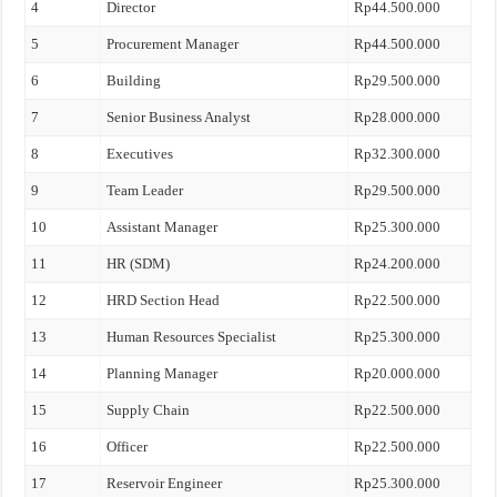
4
Director
Rp44.500.000
5
Procurement Manager
Rp44.500.000
6
Building
Rp29.500.000
7
Senior Business Analyst
Rp28.000.000
8
Executives
Rp32.300.000
9
Team Leader
Rp29.500.000
10
Assistant Manager
Rp25.300.000
11
HR (SDM)
Rp24.200.000
12
HRD Section Head
Rp22.500.000
13
Human Resources Specialist
Rp25.300.000
14
Planning Manager
Rp20.000.000
15
Supply Chain
Rp22.500.000
16
Officer
Rp22.500.000
17
Reservoir Engineer
Rp25.300.000