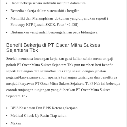
Dapat bekerja secara individu maupun dalam tim
Bersedia bekerja dalam sistem shift / bergilir
Memiliki dan Melampirkan dokumen yang diperlukan seperti (
Fotocopy KTP, Ijazah, SKCK, Foto 4×6, Dll)
Diutamakan yang sudah berpengalaman pada bidangnya
Benefit Bekerja di PT Oscar Mitra Sukses
Sejahtera Tbk
Setelah membaca lowongan kerja, tau ga si kalian selain memberi gaji
pokok PT Oscar Mitra Sukses Sejahtera Tbk pun memberi beri benefit
seperti tunjangan dan sarana/fasilitas kerja sesuai dengan jabatan
pegawai/karyawannya loh, apa saja tunjangan tunjangan dan benefitnya
menjadi karyawan PT Oscar Mitra Sukses Sejahtera Tbk? Nah ini beberapa
contoh tunjangan-tunjangan yang di berikan PT Oscar Mitra Sukses
Sejahtera Tbk:
BPJS Kesehatan Dan BPJS Ketenagakerjaan
Medical Check Up Rutin Tiap tahun
Makan