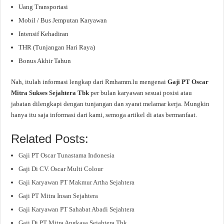
Uang Transportasi
Mobil / Bus Jemputan Karyawan
Intensif Kehadiran
THR (Tunjangan Hari Raya)
Bonus Akhir Tahun
Nah, itulah informasi lengkap dari Rmhamm.lu mengenai
Gaji PT Oscar
Mitra Sukses Sejahtera Tbk
per bulan karyawan sesuai posisi atau
jabatan dilengkapi dengan tunjangan dan syarat melamar kerja. Mungkin
hanya itu saja informasi dari kami, semoga artikel di atas bermanfaat.
Related Posts:
Gaji PT Oscar Tunastama Indonesia
Gaji Di CV. Oscar Multi Colour
Gaji Karyawan PT Makmur Artha Sejahtera
Gaji PT Mitra Insan Sejahtera
Gaji Karyawan PT Sahabat Abadi Sejahtera
Gaji Di PT Mitra Angkasa Sejahtera Tbk