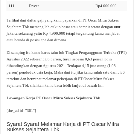
111
Driver
Rp4.000.000
Terlihat dari daftar gaji yang kami paparkan di PT Oscar Mitra Sukses
Sejahtera Tbk memang lah cukup besar atau hampir setara dengan umr
jakarta sekarang yaitu Rp 4.900.000 tetapi tergantung kamu menjabat
atau berada di posisi apa dan dimana.
Di samping itu kamu harus tahu loh Tingkat Pengangguran Terbuka (TPT)
Agustus 2022 sebesar 5,86 persen, turun sebesar 0,63 persen poin
dibandingkan dengan Agustus 2021. Terdapat 4,15 juta orang (1,98
persen) penduduk usia kerja. Maka dari itu jika kamu salah satu dari 5,86
tersebut dan berminat melamar pekerjaan di PT Oscar Mitra Sukses
Sejahtera Tbk silahkan kamu baca lebih lanjut di bawah ini.
Lowongan Kerja PT Oscar Mitra Sukses Sejahtera Tbk
[the_ad id=”381″]
Syarat Syarat Melamar Kerja di PT Oscar Mitra
Sukses Sejahtera Tbk