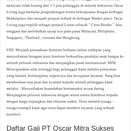
melayani tidak kurang dari 1.5 juta pelanggan di seluruh Indonesia. Oscar
Living juga memulai pengembangan bisnis bekerjasama dengan berbagai
Marketplace dan menjadi penjual terbaik di berbagai Market place. Oscar
Living juga terpilih sebagai penjual Lintas wilayah ” Cross Border ” Asia
tenggara dan melebarkan sayap nya pada pasar Malaysia, Philiphine,
Singapore , Thailand , vietnam dan Hongkong.
VISI: Menjadi perusahaan furniture berbasis online terdepan yang
menyediakan beragam jenis furniture berkualitas produksi anak bangsa ke
seluruh pelosok indonesia dan menjangkau pasar internasional. MISI:
Mencipatakan nilai tertinggi bagi pelanggan kami melalui pelayanan
yang handal, berintegritas, terpercaya dan kecepatan layanan. Yang bisa
memberikan rasa puas dan nyaman kepada seluruh pelanggan kami
melalui : Menyediakan kemudahan bertransaksi secara daring.
Menjangkau pelosok indonesia dengan sentra sentra distribusi terpadu
dengan harga terjangkau dan efisiensi waktu. Terus melatih tenaga –
tenaga terampil kami agar terus dapat memberi layanan yang terbaik.
(
sumber
)
Daftar Gaji PT Oscar Mitra Sukses