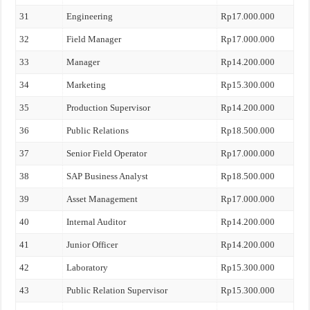
31
Engineering
Rp17.000.000
32
Field Manager
Rp17.000.000
33
Manager
Rp14.200.000
34
Marketing
Rp15.300.000
35
Production Supervisor
Rp14.200.000
36
Public Relations
Rp18.500.000
37
Senior Field Operator
Rp17.000.000
38
SAP Business Analyst
Rp18.500.000
39
Asset Management
Rp17.000.000
40
Internal Auditor
Rp14.200.000
41
Junior Officer
Rp14.200.000
42
Laboratory
Rp15.300.000
43
Public Relation Supervisor
Rp15.300.000