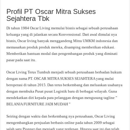
Profil PT Oscar Mitra Sukses
Sejahtera Tbk
Di tahun 1984 Oscar Living memulai bisnis sebagai sebuah perusahaan
keluarga yang di jalankan secara Konvensional. Dari awal dimulai nya
bisnis, Oscar living banyak menggandeng Mitra UMKM indonesia dan
memasarkan produk produk mereka, disamping memberikan edukasi.
Memberikan bantuan modal dan pengembangan produk yang diminati
pasar pada saat itu.
Oscar Living Terus Tumbuh menjadi sebuah perusahaan berbadan hukum
dengan nama PT. OSCAR MITRA SUKSES SEJAHTERA yang mulai
beroperasi di tahun 2015. Dan terus berkembang dan meluaskan usahanya
dengan membuka Pusat pusat Logistik baru di berbagai wilayah. Guna
mendekatkan diri kepada para pelanggan dengan mengusung tagline ”
BELANJA FURNITURE JADI MUDAH ”
Seiring dengan waktu dan berkembang nya perusahaan, Oscar Living
mengembangkan penjualan berbasis online pada tahun 2009 sebagai
salah satu Pionner dan menjadi yang terdepan. Hingga saat ini dan telah