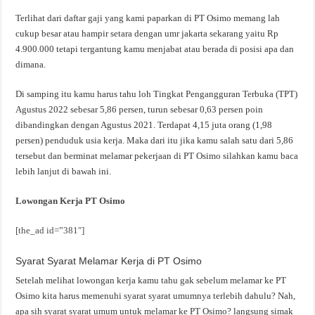
Terlihat dari daftar gaji yang kami paparkan di PT Osimo memang lah
cukup besar atau hampir setara dengan umr jakarta sekarang yaitu Rp
4.900.000 tetapi tergantung kamu menjabat atau berada di posisi apa dan
dimana.
Di samping itu kamu harus tahu loh Tingkat Pengangguran Terbuka (TPT)
Agustus 2022 sebesar 5,86 persen, turun sebesar 0,63 persen poin
dibandingkan dengan Agustus 2021. Terdapat 4,15 juta orang (1,98
persen) penduduk usia kerja. Maka dari itu jika kamu salah satu dari 5,86
tersebut dan berminat melamar pekerjaan di PT Osimo silahkan kamu baca
lebih lanjut di bawah ini.
Lowongan Kerja PT Osimo
[the_ad id=”381″]
Syarat Syarat Melamar Kerja di PT Osimo
Setelah melihat lowongan kerja kamu tahu gak sebelum melamar ke PT
Osimo kita harus memenuhi syarat syarat umumnya terlebih dahulu? Nah,
apa sih syarat syarat umum untuk melamar ke PT Osimo? langsung simak