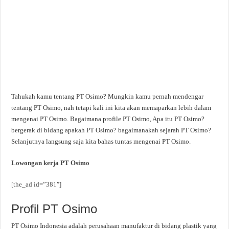
Tahukah kamu tentang PT Osimo? Mungkin kamu pernah mendengar
tentang PT Osimo, nah tetapi kali ini kita akan memaparkan lebih dalam
mengenai PT Osimo. Bagaimana profile PT Osimo, Apa itu PT Osimo?
bergerak di bidang apakah PT Osimo? bagaimanakah sejarah PT Osimo?
Selanjutnya langsung saja kita bahas tuntas mengenai PT Osimo.
Lowongan kerja PT Osimo
[the_ad id=”381″]
Profil PT Osimo
PT Osimo Indonesia adalah perusahaan manufaktur di bidang plastik yang