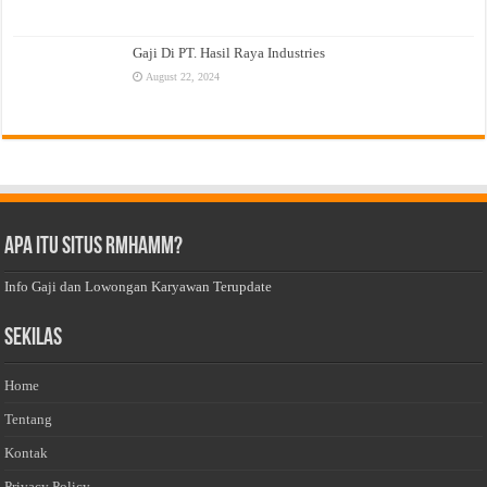
Gaji Di PT. Hasil Raya Industries
August 22, 2024
Apa Itu Situs Rmhamm?
Info Gaji dan Lowongan Karyawan Terupdate
Sekilas
Home
Tentang
Kontak
Privacy Policy