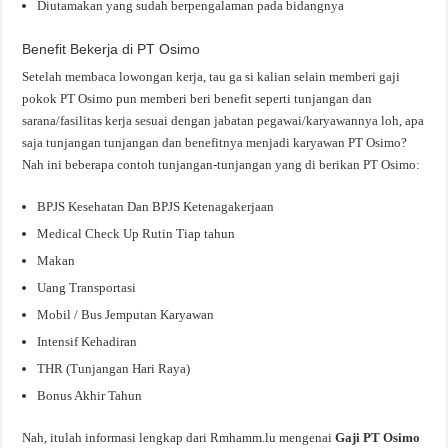
Diutamakan yang sudah berpengalaman pada bidangnya
Benefit Bekerja di PT Osimo
Setelah membaca lowongan kerja, tau ga si kalian selain memberi gaji
pokok PT Osimo pun memberi beri benefit seperti tunjangan dan
sarana/fasilitas kerja sesuai dengan jabatan pegawai/karyawannya loh, apa
saja tunjangan tunjangan dan benefitnya menjadi karyawan PT Osimo?
Nah ini beberapa contoh tunjangan-tunjangan yang di berikan PT Osimo:
BPJS Kesehatan Dan BPJS Ketenagakerjaan
Medical Check Up Rutin Tiap tahun
Makan
Uang Transportasi
Mobil / Bus Jemputan Karyawan
Intensif Kehadiran
THR (Tunjangan Hari Raya)
Bonus Akhir Tahun
Nah, itulah informasi lengkap dari Rmhamm.lu mengenai
Gaji PT Osimo