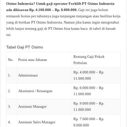
Osimo Indonesia? Untuk gaji operator Forklift PT Osimo Indonesia
ada dikisaran Rp. 4.100.000 – Rp. 8.000.000.
Gaji ini juga belum
termasuk bonus per tahunnya juga tunjangan tunjangan atau fasilitas kerja
yang di berikan PT Osimo Indonesia. Namun jika kamu ingin mengetahui
lebih lanjut tentang gaji di PT Osimo bisa kamu baca di tabel di bawah
ini.
Tabel Gaji PT Osimo
Rentang Gaji Pokok
No.
Posisi atau Jabatan
Perbulan
Rp. 4.000.000 – Rp.
1.
Administrasi
11.000.000
Rp. 6.000.000 – Rp.
2.
Akuntansi / Keuangan
11.000.000
Rp. 9.000.000 – Rp.
3.
Assistant Manager
11.000.000
Rp. 7.000.000 – Rp.
4.
Assistant Sales Manager
9.000.000