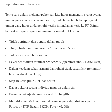
saja informasi di bawah ini.
Tentu saja dalam melamar pekerjaan kita harus memenuhi syarat syarat
umum yang ada perusahaan tersebut, anda harus tau beberapa syarat
umum yang harus anda penuhi ketika ini melamar kerja ke PT Osimo,
berikut ini syarat-syarat umum untuk masuk PT Osimo:
Tidak bertindik dan bertato dalam tubuh
Tinggi badan minimal wanita / pria diatas 155 cm
Tidak menderita buta warna
Level pendidikan minimal SMA/SMK (operator), untuk D3/S1 (staf)
Dalam keadaan sehat jasmani dan rohani tidak cacat fisik (terlampir
hasil medical check up)
Siap Bekerja jujur, ulet, dan tekun
Dapat bekerja secara individu maupun dalam tim
Bersedia bekerja dalam sistem shift / bergilir
Memiliki dan Melampirkan dokumen yang diperlukan seperti (
Fotocopy KTP, Ijazah, SKCK, Foto 4×6, Dll)