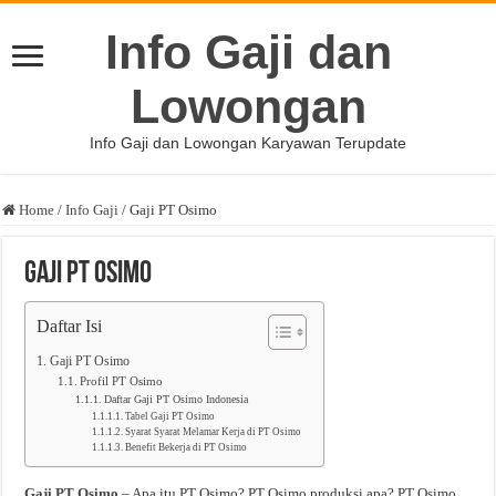
Info Gaji dan
Lowongan
Info Gaji dan Lowongan Karyawan Terupdate
Home
/
Info Gaji
/
Gaji PT Osimo
Gaji PT Osimo
Daftar Isi
Gaji PT Osimo
Profil PT Osimo
Daftar Gaji PT Osimo Indonesia
Tabel Gaji PT Osimo
Syarat Syarat Melamar Kerja di PT Osimo
Benefit Bekerja di PT Osimo
Gaji PT Osimo
– Apa itu PT Osimo? PT Osimo produksi apa? PT Osimo