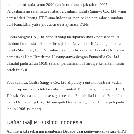
telah berdiri pada tahun 2006 dan beroperasi sejak tahun 2007.
Perusahaan ini salah satu entitas perusahaan Oshita Sangyo Co., Ltd. yang
berasal dari Jepang. PT Osimo Indonesia merupakan perusahaan saudara
dari Fumakilla, yaitu produsen obat nyamuk VAPE.
Oshita Sangyo Co., Ltd. sendiri yang merupakan induk perusahaan PT
Oshimo Indonesia, telah berdiri sejak 29 November 1947 dengan nama
Oshita Shoji Co., Ltd. Perusahaan yang didirikan oleh Takaaki Oshita ini
berbasis di Kota Hiroshima. Hubungannya dengan Fumakilla Co., Ltd.
dimulai pada tahun 1958, setelah perusahaan ini memperkenalkan mesin
cetak injeksi.
Pada saat itu, Oshita Sangyo Co., Ltd. dipercaya untuk membuat wadah
dan tutup untuk produk Fumakilla Limited. Kemudian, pada tahun 1960,
Takaaki Oshita menjabat sebagai presiden Fumakilla Limited. Perubahan
nama Oshita Shoji Co., Ltd. menjadi Oshita Sangyo Co., Ltd terjadi pada
tahun 1966. (
sumber
)
Daftar Gaji PT Osimo Indonesia
Akhirnya kita sekarang membahas
Berapa gaji pegawai/karyawan di PT