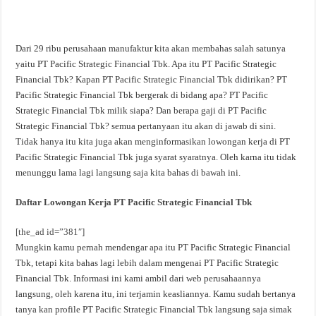
Dari 29 ribu perusahaan manufaktur kita akan membahas salah satunya
yaitu PT Pacific Strategic Financial Tbk. Apa itu PT Pacific Strategic
Financial Tbk? Kapan PT Pacific Strategic Financial Tbk didirikan? PT
Pacific Strategic Financial Tbk bergerak di bidang apa? PT Pacific
Strategic Financial Tbk milik siapa? Dan berapa gaji di PT Pacific
Strategic Financial Tbk? semua pertanyaan itu akan di jawab di sini.
Tidak hanya itu kita juga akan menginformasikan lowongan kerja di PT
Pacific Strategic Financial Tbk juga syarat syaratnya. Oleh karna itu tidak
menunggu lama lagi langsung saja kita bahas di bawah ini.
Daftar Lowongan Kerja PT Pacific Strategic Financial Tbk
[the_ad id=”381″]
Mungkin kamu pernah mendengar apa itu PT Pacific Strategic Financial
Tbk, tetapi kita bahas lagi lebih dalam mengenai PT Pacific Strategic
Financial Tbk. Informasi ini kami ambil dari web perusahaannya
langsung, oleh karena itu, ini terjamin keasliannya. Kamu sudah bertanya
tanya kan profile PT Pacific Strategic Financial Tbk langsung saja simak