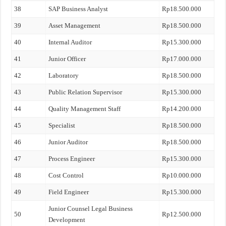
38
SAP Business Analyst
Rp18.500.000
39
Asset Management
Rp18.500.000
40
Internal Auditor
Rp15.300.000
41
Junior Officer
Rp17.000.000
42
Laboratory
Rp18.500.000
43
Public Relation Supervisor
Rp15.300.000
44
Quality Management Staff
Rp14.200.000
45
Specialist
Rp18.500.000
46
Junior Auditor
Rp18.500.000
47
Process Engineer
Rp15.300.000
48
Cost Control
Rp10.000.000
49
Field Engineer
Rp15.300.000
Junior Counsel Legal Business
50
Rp12.500.000
Development