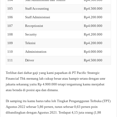
105
Staff Accounting
Rp4.500.000
106
Staff Administrasi
Rp4.200.000
107
Receptionist
Rp4.000.000
108
Security
Rp4.200.000
109
Teknisi
Rp4.200.000
110
Administration
Rp4.000.000
111
Driver
Rp4.500.000
Terlihat dari daftar gaji yang kami paparkan di PT Pacific Strategic
Financial Tbk memang lah cukup besar atau hampir setara dengan umr
jakarta sekarang yaitu Rp 4.900.000 tetapi tergantung kamu menjabat
atau berada di posisi apa dan dimana.
Di samping itu kamu harus tahu loh Tingkat Pengangguran Terbuka (TPT)
Agustus 2022 sebesar 5,86 persen, turun sebesar 0,63 persen poin
dibandingkan dengan Agustus 2021. Terdapat 4,15 juta orang (1,98