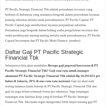
PT Pacific Strategic Financial Tbk adalah perusahaan investasi yang
berbasis di Indonesia yang utamanya bergerak dalam penyediaan layanan
pialang sekuritas melalui anak perusahaannya, PT Pacific Capital. PT
Pacific Capital juga memberikan layanan penjaminan sekuritas.
Perusahaan juga bergerak dalam bidang usaha pengelolaan investasi dan
usaha pembiayaan masing-masing melalui anak perusahaannya, PT Pacific
Capital Investment dan PT Pacific Multi Finance. (sumber)
Daftar Gaji PT Pacific Strategic
Financial Tbk
Selanjutnya kita akan membahas
Berapa gaji pegawai/karyawan di PT
Pacific Strategic Financial Tbk? Gaji rata-rata untuk manager
akuntansi PT Pacific Strategic Financial Tbk adalah Rp 10.293.651 per
bulan di Jakarta, 20% di atas rata-rata nasional.
Gaji ini akan naik
seiring lamanya kamu bekerja di PT Pacific Strategic Financial Tbk dan
gaji ini juga belum termasuk bonus per tahunnya. Juga tunjangan
tunjangan atau fasilitas kerja yang di berikan PT Pacific Strategic
Financial Tbk. Jika kamu ingin mengetahui lebih lanjut tentang gaji PT