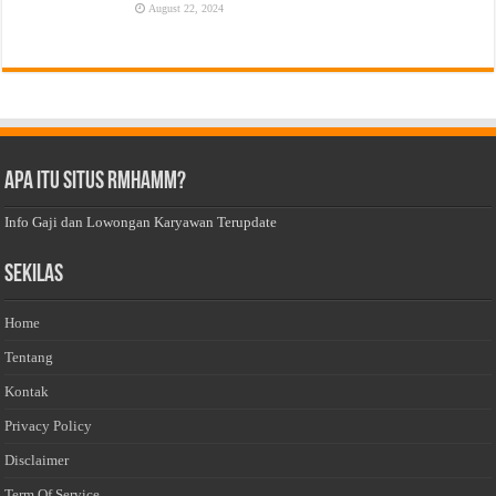
August 22, 2024
Apa Itu Situs Rmhamm?
Info Gaji dan Lowongan Karyawan Terupdate
Sekilas
Home
Tentang
Kontak
Privacy Policy
Disclaimer
Term Of Service