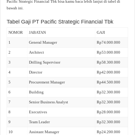
Pacific Strategic Financial Tbk bisa kamu baca lebih lanjut di tabel di
bawah ini.
Tabel Gaji PT Pacific Strategic Financial Tbk
NOMOR
JABATAN
GAJI
1
General Manager
Rp74.000.000
2
Architect
Rp53.000.000
3
Drilling Supervisor
Rp58.300.000
4
Director
Rp42.000.000
5
Procurement Manager
Rp44.500.000
6
Building
Rp32.300.000
7
Senior Business Analyst
Rp32.300.000
8
Executives
Rp28.000.000
9
Team Leader
Rp32.300.000
10
Assistant Manager
Rp24.200.000