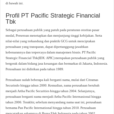
di bawah ini.
Profil PT Pacific Strategic Financial
Tbk
Sebagai perusahaan publik yang patuh pada peraturan otoritas pasar
modal, Perseroan menetapkan dan menjunjung tinggi kebijakan. Serta
nilai-nilai yang terkandung dan praktik GCG untuk menciptakan
perusahaan yang transparan, dapat dipertanggung-jawabkan
kebenarannya dan terpercaya dalam manajemen bisnis. PT Pacific
Strategic Financial Tbk(IDX: APIC) merupakan perusahaan publik yang
bergerak dalam bidang jasa keuangan dan bermarkas di Jakarta, Indonesia.
Perusahaan ini didirikan pada tahun 1989.
Perusahaan sudah beberapa kali berganti nama, mulai dari Citramas
Securindo hingga tahun 2000. Kemudian, nama perusahaan berubah
menjadi Artha Pacific Securities hingga tahun 2004. Selanjutnya,
perusahaan berganti nama menjadi Artha Pacific Internasional hingga
tahun 2006. Terakhir, sebelum menyandang nama saat ini, perusahaan
bernama Pan Pacific International hingga tahun 2010. Perusahaan
mencatatkan sahamnya di Bursa Efek Indonesia pada tahun 2002.