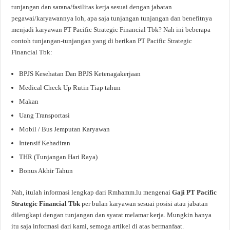
tunjangan dan sarana/fasilitas kerja sesuai dengan jabatan
pegawai/karyawannya loh, apa saja tunjangan tunjangan dan benefitnya
menjadi karyawan PT Pacific Strategic Financial Tbk? Nah ini beberapa
contoh tunjangan-tunjangan yang di berikan PT Pacific Strategic
Financial Tbk:
BPJS Kesehatan Dan BPJS Ketenagakerjaan
Medical Check Up Rutin Tiap tahun
Makan
Uang Transportasi
Mobil / Bus Jemputan Karyawan
Intensif Kehadiran
THR (Tunjangan Hari Raya)
Bonus Akhir Tahun
Nah, itulah informasi lengkap dari Rmhamm.lu mengenai
Gaji PT Pacific
Strategic Financial Tbk
per bulan karyawan sesuai posisi atau jabatan
dilengkapi dengan tunjangan dan syarat melamar kerja. Mungkin hanya
itu saja informasi dari kami, semoga artikel di atas bermanfaat.