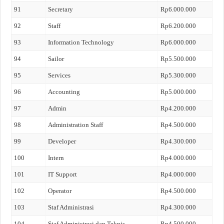
91
Secretary
Rp6.000.000
92
Staff
Rp6.200.000
93
Information Technology
Rp6.000.000
94
Sailor
Rp5.500.000
95
Services
Rp5.300.000
96
Accounting
Rp5.000.000
97
Admin
Rp4.200.000
98
Administration Staff
Rp4.500.000
99
Developer
Rp4.300.000
100
Intern
Rp4.000.000
101
IT Support
Rp4.000.000
102
Operator
Rp4.500.000
103
Staf Administrasi
Rp4.300.000
104
Staf Administrasi dan Teknis
Rp4.500.000