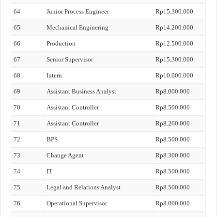
64
Junior Process Engineer
Rp15.300.000
65
Mechanical Enginering
Rp14.200.000
66
Production
Rp12.500.000
67
Senior Supervisor
Rp15.300.000
68
Intern
Rp10.000.000
69
Assistant Business Analyst
Rp8.000.000
70
Assistant Controller
Rp8.500.000
71
Assistant Controller
Rp8.200.000
72
BPS
Rp8.500.000
73
Change Agent
Rp8.300.000
74
IT
Rp8.500.000
75
Legal and Relations Analyst
Rp8.500.000
76
Operational Supervisor
Rp8.000.000