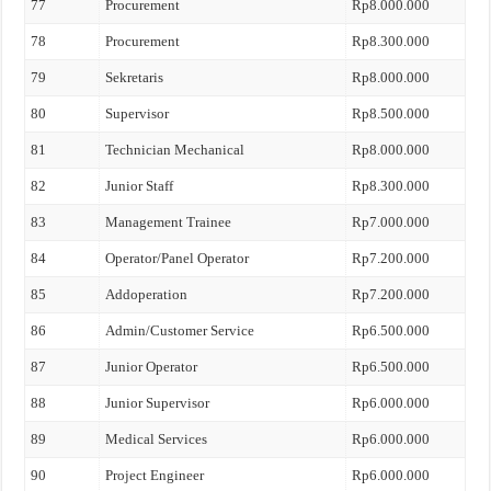
77
Procurement
Rp8.000.000
78
Procurement
Rp8.300.000
79
Sekretaris
Rp8.000.000
80
Supervisor
Rp8.500.000
81
Technician Mechanical
Rp8.000.000
82
Junior Staff
Rp8.300.000
83
Management Trainee
Rp7.000.000
84
Operator/Panel Operator
Rp7.200.000
85
Addoperation
Rp7.200.000
86
Admin/Customer Service
Rp6.500.000
87
Junior Operator
Rp6.500.000
88
Junior Supervisor
Rp6.000.000
89
Medical Services
Rp6.000.000
90
Project Engineer
Rp6.000.000