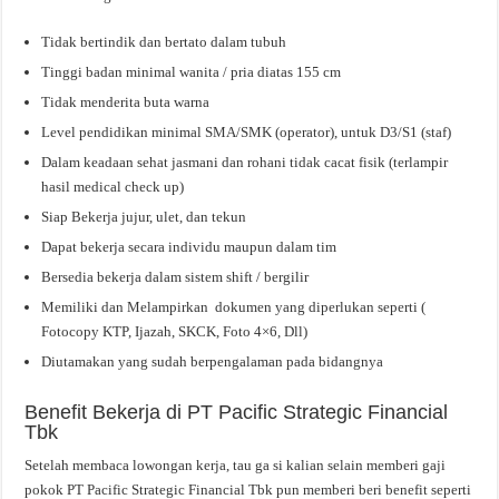
Tidak bertindik dan bertato dalam tubuh
Tinggi badan minimal wanita / pria diatas 155 cm
Tidak menderita buta warna
Level pendidikan minimal SMA/SMK (operator), untuk D3/S1 (staf)
Dalam keadaan sehat jasmani dan rohani tidak cacat fisik (terlampir
hasil medical check up)
Siap Bekerja jujur, ulet, dan tekun
Dapat bekerja secara individu maupun dalam tim
Bersedia bekerja dalam sistem shift / bergilir
Memiliki dan Melampirkan dokumen yang diperlukan seperti (
Fotocopy KTP, Ijazah, SKCK, Foto 4×6, Dll)
Diutamakan yang sudah berpengalaman pada bidangnya
Benefit Bekerja di PT Pacific Strategic Financial
Tbk
Setelah membaca lowongan kerja, tau ga si kalian selain memberi gaji
pokok PT Pacific Strategic Financial Tbk pun memberi beri benefit seperti