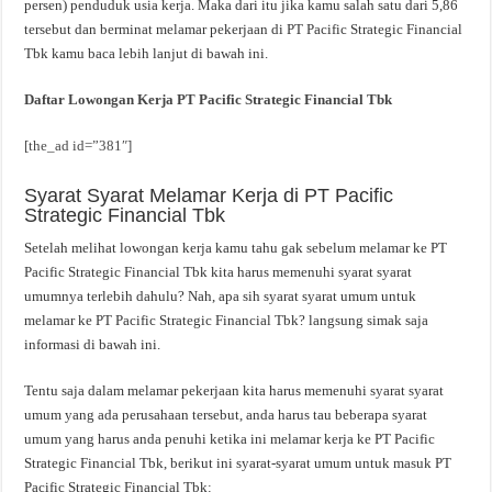
persen) penduduk usia kerja. Maka dari itu jika kamu salah satu dari 5,86
tersebut dan berminat melamar pekerjaan di PT Pacific Strategic Financial
Tbk kamu baca lebih lanjut di bawah ini.
Daftar Lowongan Kerja PT Pacific Strategic Financial Tbk
[the_ad id=”381″]
Syarat Syarat Melamar Kerja di PT Pacific
Strategic Financial Tbk
Setelah melihat lowongan kerja kamu tahu gak sebelum melamar ke PT
Pacific Strategic Financial Tbk kita harus memenuhi syarat syarat
umumnya terlebih dahulu? Nah, apa sih syarat syarat umum untuk
melamar ke PT Pacific Strategic Financial Tbk? langsung simak saja
informasi di bawah ini.
Tentu saja dalam melamar pekerjaan kita harus memenuhi syarat syarat
umum yang ada perusahaan tersebut, anda harus tau beberapa syarat
umum yang harus anda penuhi ketika ini melamar kerja ke PT Pacific
Strategic Financial Tbk, berikut ini syarat-syarat umum untuk masuk PT
Pacific Strategic Financial Tbk: