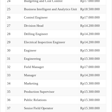
24
Budgeting and Cost Control
Rp17.000.000
25
Business Intelligent and Analytics Unit
Rp18.500.000
26
Control Engineer
Rp17.000.000
27
Division Head
Rp14.200.000
28
Drilling Engineer
Rp14.200.000
29
Electrical Inspection Engineer
Rp14.200.000
30
Engineer
Rp15.300.000
31
Engineering
Rp15.300.000
32
Field Manager
Rp17.000.000
33
Manager
Rp14.200.000
34
Marketing
Rp15.300.000
35
Production Supervisor
Rp15.300.000
36
Public Relations
Rp15.300.000
37
Senior Field Operator
Rp15.300.000