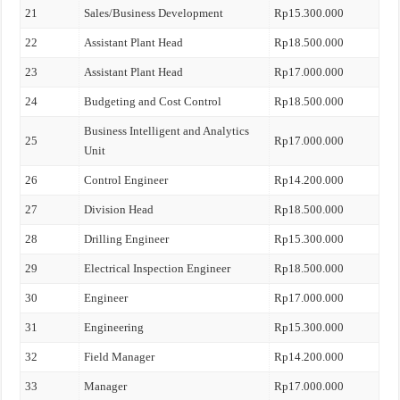
21
Sales/Business Development
Rp15.300.000
22
Assistant Plant Head
Rp18.500.000
23
Assistant Plant Head
Rp17.000.000
24
Budgeting and Cost Control
Rp18.500.000
Business Intelligent and Analytics
25
Rp17.000.000
Unit
26
Control Engineer
Rp14.200.000
27
Division Head
Rp18.500.000
28
Drilling Engineer
Rp15.300.000
29
Electrical Inspection Engineer
Rp18.500.000
30
Engineer
Rp17.000.000
31
Engineering
Rp15.300.000
32
Field Manager
Rp14.200.000
33
Manager
Rp17.000.000