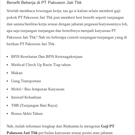
Benefit Bekerja di PT Pakuwon Jati Tbk
Setelah membaca lowongan kerja, tau ga si kalian selain memberi gaji
pokok PT Pakuwon Jati Tbk pun memberi beri benefit seperti tunjangan
dan sarana/fasilitas kerja sesuai dengan jabatan pegawai/karyawannya loh,
apa saja tunjangan tunjangan dan benefitnya menjadi karyawan PT
Pakuwon Jati Tbk? Nah ini beberapa contoh tunjangan-tunjangan yang di
berikan PT Pakuwon Jati Tbk:
BPJS Kesehatan Dan BPJS Ketenagakerjaan
Medical Check Up Rutin Tiap tahun
Makan
Uang Transportasi
Mobil / Bus Jemputan Karyawan
Intensif Kehadiran
THR (Tunjangan Hari Raya)
Bonus Akhir Tahun
Nah, itulah informasi lengkap dari Rmhamm.lu mengenai
Gaji PT
Pakuwon Jati Tbk
per bulan karyawan sesuai posisi atau jabatan