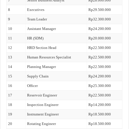
7
Senior Business Analyst
Rp28.000.000
8
Executives
Rp29.500.000
9
Team Leader
Rp32.300.000
10
Assistant Manager
Rp24.200.000
11
HR (SDM)
Rp20.000.000
12
HRD Section Head
Rp22.500.000
13
Human Resources Specialist
Rp22.500.000
14
Planning Manager
Rp22.500.000
15
Supply Chain
Rp24.200.000
16
Officer
Rp25.300.000
17
Reservoir Engineer
Rp22.500.000
18
Inspection Engineer
Rp14.200.000
19
Instrument Engineer
Rp18.500.000
20
Rotating Engineer
Rp18.500.000