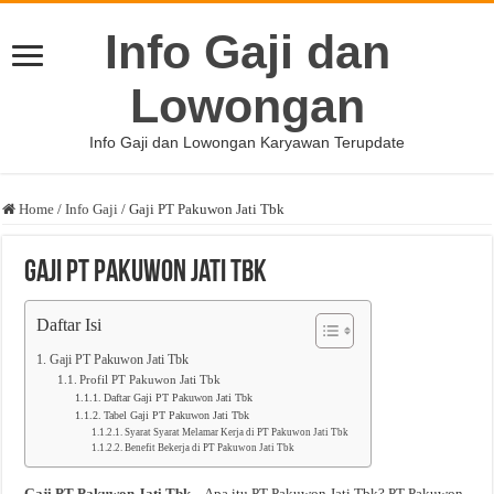
Info Gaji dan
Lowongan
Info Gaji dan Lowongan Karyawan Terupdate
Home
/
Info Gaji
/
Gaji PT Pakuwon Jati Tbk
Gaji PT Pakuwon Jati Tbk
Daftar Isi
Gaji PT Pakuwon Jati Tbk
Profil PT Pakuwon Jati Tbk
Daftar Gaji PT Pakuwon Jati Tbk
Tabel Gaji PT Pakuwon Jati Tbk
Syarat Syarat Melamar Kerja di PT Pakuwon Jati Tbk
Benefit Bekerja di PT Pakuwon Jati Tbk
Gaji PT Pakuwon Jati Tbk
– Apa itu PT Pakuwon Jati Tbk? PT Pakuwon