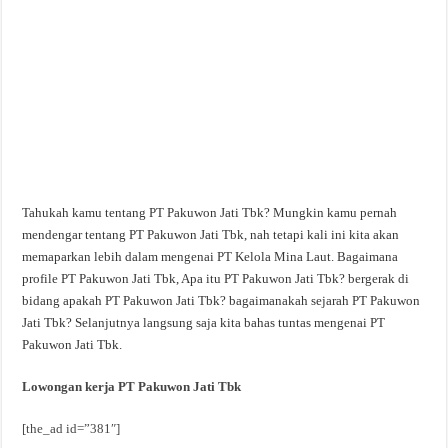
Tahukah kamu tentang PT Pakuwon Jati Tbk? Mungkin kamu pernah
mendengar tentang PT Pakuwon Jati Tbk, nah tetapi kali ini kita akan
memaparkan lebih dalam mengenai PT Kelola Mina Laut. Bagaimana
profile PT Pakuwon Jati Tbk, Apa itu PT Pakuwon Jati Tbk? bergerak di
bidang apakah PT Pakuwon Jati Tbk? bagaimanakah sejarah PT Pakuwon
Jati Tbk? Selanjutnya langsung saja kita bahas tuntas mengenai PT
Pakuwon Jati Tbk.
Lowongan kerja PT Pakuwon Jati Tbk
[the_ad id=”381″]