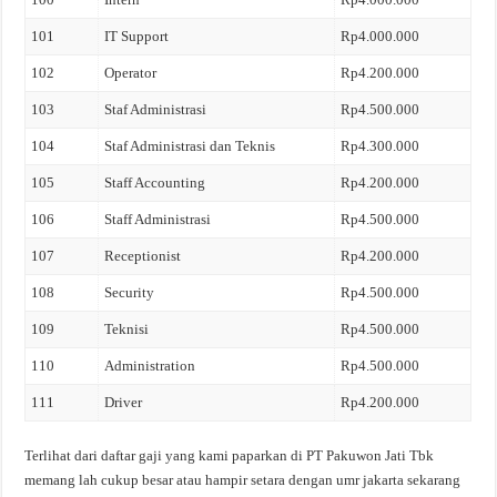
101
IT Support
Rp4.000.000
102
Operator
Rp4.200.000
103
Staf Administrasi
Rp4.500.000
104
Staf Administrasi dan Teknis
Rp4.300.000
105
Staff Accounting
Rp4.200.000
106
Staff Administrasi
Rp4.500.000
107
Receptionist
Rp4.200.000
108
Security
Rp4.500.000
109
Teknisi
Rp4.500.000
110
Administration
Rp4.500.000
111
Driver
Rp4.200.000
Terlihat dari daftar gaji yang kami paparkan di PT Pakuwon Jati Tbk
memang lah cukup besar atau hampir setara dengan umr jakarta sekarang