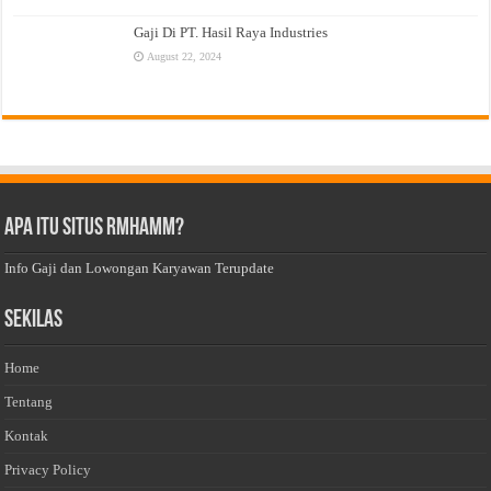
Gaji Di PT. Hasil Raya Industries
August 22, 2024
Apa Itu Situs Rmhamm?
Info Gaji dan Lowongan Karyawan Terupdate
Sekilas
Home
Tentang
Kontak
Privacy Policy