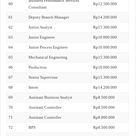
Business Performance Services
60
Rp12.500.000
Consultant
61
Deputy Branch Manager
Rp14.200.000
62
Junior Analyst
Rp15.300.000
63
Junior Engineer
Rp10.000.000
64
Junior Process Engineer
Rp10.000.000
65
Mechanical Enginering
Rp15.300.000
66
Production
Rp10.000.000
67
Senior Supervisor
Rp15.300.000
68
Intern
Rp14.200.000
69
Assistant Business Analyst
Rp8.500.000
70
Assistant Controller
Rp8.500.000
71
Assistant Controller
Rp8.000.000
72
BPS
Rp8.500.000