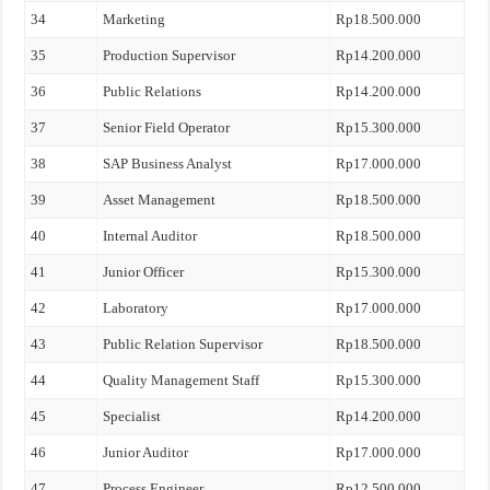
34
Marketing
Rp18.500.000
35
Production Supervisor
Rp14.200.000
36
Public Relations
Rp14.200.000
37
Senior Field Operator
Rp15.300.000
38
SAP Business Analyst
Rp17.000.000
39
Asset Management
Rp18.500.000
40
Internal Auditor
Rp18.500.000
41
Junior Officer
Rp15.300.000
42
Laboratory
Rp17.000.000
43
Public Relation Supervisor
Rp18.500.000
44
Quality Management Staff
Rp15.300.000
45
Specialist
Rp14.200.000
46
Junior Auditor
Rp17.000.000
47
Process Engineer
Rp12.500.000