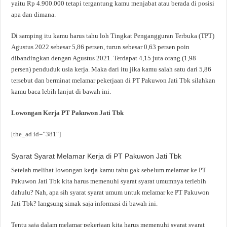
yaitu Rp 4.900.000 tetapi tergantung kamu menjabat atau berada di posisi
apa dan dimana.
Di samping itu kamu harus tahu loh Tingkat Pengangguran Terbuka (TPT)
Agustus 2022 sebesar 5,86 persen, turun sebesar 0,63 persen poin
dibandingkan dengan Agustus 2021. Terdapat 4,15 juta orang (1,98
persen) penduduk usia kerja. Maka dari itu jika kamu salah satu dari 5,86
tersebut dan berminat melamar pekerjaan di PT Pakuwon Jati Tbk silahkan
kamu baca lebih lanjut di bawah ini.
Lowongan Kerja PT Pakuwon Jati Tbk
[the_ad id=”381″]
Syarat Syarat Melamar Kerja di PT Pakuwon Jati Tbk
Setelah melihat lowongan kerja kamu tahu gak sebelum melamar ke PT
Pakuwon Jati Tbk kita harus memenuhi syarat syarat umumnya terlebih
dahulu? Nah, apa sih syarat syarat umum untuk melamar ke PT Pakuwon
Jati Tbk? langsung simak saja informasi di bawah ini.
Tentu saja dalam melamar pekerjaan kita harus memenuhi syarat syarat