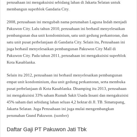
perusahaan ini mengakuisisi sebidang lahan di Jakarta Selatan untuk
membangun superblok Gandaria City.
2008, perusahaan ini mengubah nama perumahan Laguna Indah menjadi
Pakuwon City. Lalu tahun 2010, perusahaan ini berhasil menyelesaikan
pembangunan dua unit kondominium, satu unit gedung perkantoran, dan
satu unit pusat perbelanjaan di Gandaria City. Selain itu, Perusahaan ini
juga berhasil menyelesaikan pembangunan Pakuwon City Mall di
Pakuwon City. Pada tahun 2011, perusahaan ini mengakuisisi superblok
Kota Kasablanka.
Selain itu 2012, perusahaan ini berhasil menyelesaikan pembangunan
empat unit kondominium, dua unit gedung perkantoran, serta membuka
pusat perbelanjaan di Kota Kasablanka. Disamping itu 2013, perusahaan
ini mengakuisisi 33% saham Rumah Sakit Usada Insani dan mengakuisisi
45% saham dari sebidang lahan seluas 4,2 hektar di Jl. TB. Simatupang,
Jakarta Selatan. Juga Perusahaan ini juga mulai mengembangkan
perumahan Grand Pakuwon. (
sumber
)
Daftar Gaji PT Pakuwon Jati Tbk