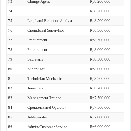
73
Change Agent
Rp8.200.000
74
IT
Rp8.200.000
75
Legal and Relations Analyst
Rp8.500.000
76
Operational Supervisor
Rp8.300.000
77
Procurement
Rp8.500.000
78
Procurement
Rp8.000.000
79
Sekretaris
Rp8.500.000
80
Supervisor
Rp8.000.000
81
Technician Mechanical
Rp8.200.000
82
Junior Staff
Rp8.200.000
83
Management Trainee
Rp7.500.000
84
Operator/Panel Operator
Rp7.500.000
85
Addoperation
Rp7.000.000
86
Admin/Customer Service
Rp6.000.000