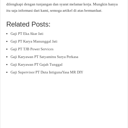
dilengkapi dengan tunjangan dan syarat melamar kerja. Mungkin hanya
itu saja informasi dari kami, semoga artikel di atas bermanfaat.
Related Posts:
Gaji PT Eka Akar Jati
Gaji PT Karya Manunggal Jati
Gaji PT TJB Power Services
Gaji Karyawan PT Satyamitra Surya Perkasa
Gaji Karyawan PT Gajah Tunggal
Gaji Supervisor PT Duta IntigunaYasa MR DIY