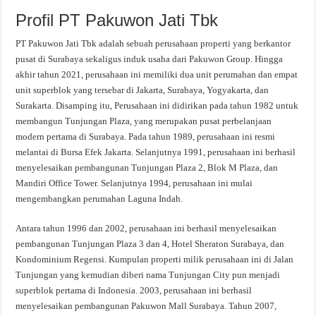
Profil PT Pakuwon Jati Tbk
PT Pakuwon Jati Tbk adalah sebuah perusahaan properti yang berkantor
pusat di Surabaya sekaligus induk usaha dari Pakuwon Group. Hingga
akhir tahun 2021, perusahaan ini memiliki dua unit perumahan dan empat
unit superblok yang tersebar di Jakarta, Surabaya, Yogyakarta, dan
Surakarta. Disamping itu, Perusahaan ini didirikan pada tahun 1982 untuk
membangun Tunjungan Plaza, yang merupakan pusat perbelanjaan
modern pertama di Surabaya. Pada tahun 1989, perusahaan ini resmi
melantai di Bursa Efek Jakarta. Selanjutnya 1991, perusahaan ini berhasil
menyelesaikan pembangunan Tunjungan Plaza 2, Blok M Plaza, dan
Mandiri Office Tower. Selanjutnya 1994, perusahaan ini mulai
mengembangkan perumahan Laguna Indah.
Antara tahun 1996 dan 2002, perusahaan ini berhasil menyelesaikan
pembangunan Tunjungan Plaza 3 dan 4, Hotel Sheraton Surabaya, dan
Kondominium Regensi. Kumpulan properti milik perusahaan ini di Jalan
Tunjungan yang kemudian diberi nama Tunjungan City pun menjadi
superblok pertama di Indonesia. 2003, perusahaan ini berhasil
menyelesaikan pembangunan Pakuwon Mall Surabaya. Tahun 2007,