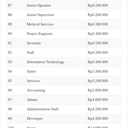
87
Junior Operator
Rp6.200.000
88
Junior Supervisor
Rp6.200.000
89
Medical Services
Rp6.300.000
90
Project Engineer
Rp6.300.000
91
Secretary
Rp6.500.000
92
Staff
Rp6.500.000
93
Information Technology
Rp6.300.000
94
Sailor
Rp5.300.000
95
Services
Rp5.200.000
96
Accounting
Rp5.000.000
97
Admin
Rp4.000.000
98
Administration Staff
Rp4.200.000
99
Developer
Rp4.300.000
100
Intern
Rp4.000.000