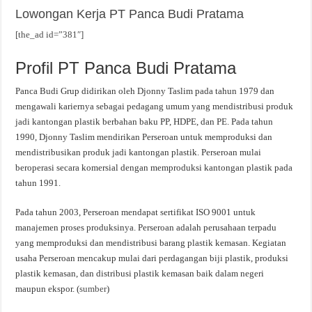
Lowongan Kerja PT Panca Budi Pratama
[the_ad id=”381″]
Profil PT Panca Budi Pratama
Panca Budi Grup didirikan oleh Djonny Taslim pada tahun 1979 dan
mengawali kariernya sebagai pedagang umum yang mendistribusi produk
jadi kantongan plastik berbahan baku PP, HDPE, dan PE. Pada tahun
1990, Djonny Taslim mendirikan Perseroan untuk memproduksi dan
mendistribusikan produk jadi kantongan plastik. Perseroan mulai
beroperasi secara komersial dengan memproduksi kantongan plastik pada
tahun 1991.
Pada tahun 2003, Perseroan mendapat sertifikat ISO 9001 untuk
manajemen proses produksinya. Perseroan adalah perusahaan terpadu
yang memproduksi dan mendistribusi barang plastik kemasan. Kegiatan
usaha Perseroan mencakup mulai dari perdagangan biji plastik, produksi
plastik kemasan, dan distribusi plastik kemasan baik dalam negeri
maupun ekspor. (
sumber
)