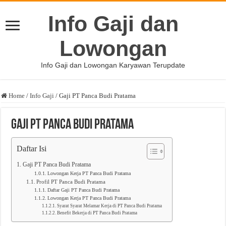
Info Gaji dan
Lowongan
Info Gaji dan Lowongan Karyawan Terupdate
Home
/
Info Gaji
/
Gaji PT Panca Budi Pratama
Gaji PT Panca Budi Pratama
Daftar Isi
Gaji PT Panca Budi Pratama
Lowongan Kerja PT Panca Budi Pratama
Profil PT Panca Budi Pratama
Daftar Gaji PT Panca Budi Pratama
Lowongan Kerja PT Panca Budi Pratama
Syarat Syarat Melamar Kerja di PT Panca Budi Pratama
Benefit Bekerja di PT Panca Budi Pratama