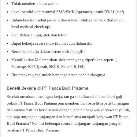
Tidak menderita buta warna
Level pendidikan minimal SMA/SMK (operator), untuk D3/S1 (staf)
Dalam keadaan sehat jasmani dan rohani tidak cacat fisik (terlampir
hasil medical check up)
Siap Bekerja jujur, ulet, dan tekun
Dapat bekerja secara individu maupun dalam tim
Bersedia bekerja dalam sistem shift / bergilir
Memiliki dan Melampirkan dokumen yang diperlukan seperti (
Fotocopy KTP, Ijazah, SKCK, Foto 4×6, Dll)
Diutamakan yang sudah berpengalaman pada bidangnya
Benefit Bekerja di PT Panca Budi Pratama
Setelah membaca lowongan kerja, tau ga si kalian selain memberi gaji
pokok PT Panca Budi Pratama pun memberi beri benefit seperti tunjangan
dan sarana/fasilitas kerja sesuai dengan jabatan pegawai/karyawannya loh,
apa saja tunjangan tunjangan dan benefitnya menjadi karyawan PT Panca
Budi Pratama? Nah ini beberapa contoh tunjangan-tunjangan yang di
berikan PT Panca Budi Pratama: