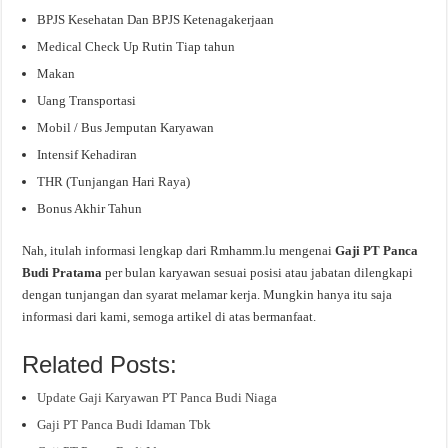
BPJS Kesehatan Dan BPJS Ketenagakerjaan
Medical Check Up Rutin Tiap tahun
Makan
Uang Transportasi
Mobil / Bus Jemputan Karyawan
Intensif Kehadiran
THR (Tunjangan Hari Raya)
Bonus Akhir Tahun
Nah, itulah informasi lengkap dari Rmhamm.lu mengenai
Gaji PT Panca
Budi Pratama
per bulan karyawan sesuai posisi atau jabatan dilengkapi
dengan tunjangan dan syarat melamar kerja. Mungkin hanya itu saja
informasi dari kami, semoga artikel di atas bermanfaat.
Related Posts:
Update Gaji Karyawan PT Panca Budi Niaga
Gaji PT Panca Budi Idaman Tbk