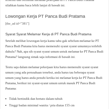
silahkan kamu baca lebih lanjut di bawah ini.
Lowongan Kerja PT Panca Budi Pratama
[the_ad id=”381″]
Syarat Syarat Melamar Kerja di PT Panca Budi Pratama
Setelah melihat lowongan kerja kamu tahu gak sebelum melamar ke PT
Panca Budi Pratama kita harus memenuhi syarat syarat umumnya terlebih
dahulu? Nah, apa sih syarat syarat umum untuk melamar ke PT Panca Budi
Pratama? langsung simak saja informasi di bawah ini.
Tentu saja dalam melamar pekerjaan kita harus memenuhi syarat syarat
umum yang ada perusahaan tersebut, anda harus tau beberapa syarat
umum yang harus anda penuhi ketika ini melamar kerja ke PT Panca Budi
Pratama, berikut ini syarat-syarat umum untuk masuk PT Panca Budi
Pratama:
Tidak bertindik dan bertato dalam tubuh
Tinggi badan minimal wanita / pria diatas 155 cm