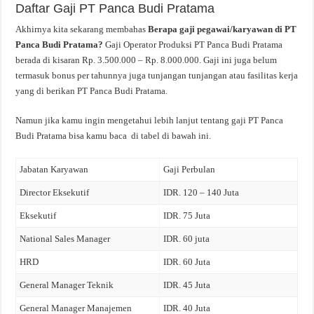
Daftar Gaji PT Panca Budi Pratama
Akhirnya kita sekarang membahas
Berapa gaji pegawai/karyawan di PT
Panca Budi Pratama?
Gaji Operator Produksi PT Panca Budi Pratama
berada di kisaran Rp. 3.500.000 – Rp. 8.000.000. Gaji ini juga belum
termasuk bonus per tahunnya juga tunjangan tunjangan atau fasilitas kerja
yang di berikan PT Panca Budi Pratama.
Namun jika kamu ingin mengetahui lebih lanjut tentang gaji PT Panca
Budi Pratama bisa kamu baca di tabel di bawah ini.
Jabatan Karyawan
Gaji Perbulan
Director Eksekutif
IDR. 120 – 140 Juta
Eksekutif
IDR. 75 Juta
National Sales Manager
IDR. 60 juta
HRD
IDR. 60 Juta
General Manager Teknik
IDR. 45 Juta
General Manager Manajemen
IDR. 40 Juta