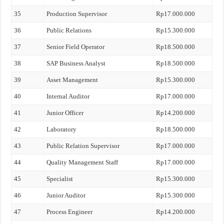
35
Production Supervisor
Rp17.000.000
36
Public Relations
Rp15.300.000
37
Senior Field Operator
Rp18.500.000
38
SAP Business Analyst
Rp18.500.000
39
Asset Management
Rp15.300.000
40
Internal Auditor
Rp17.000.000
41
Junior Officer
Rp14.200.000
42
Laboratory
Rp18.500.000
43
Public Relation Supervisor
Rp17.000.000
44
Quality Management Staff
Rp17.000.000
45
Specialist
Rp15.300.000
46
Junior Auditor
Rp15.300.000
47
Process Engineer
Rp14.200.000