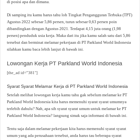
di posisi apa dan dimana.
Di samping itu kamu harus tahu loh Tingkat Pengangguran Terbuka (TPT)
Agustus 2022 sebesar 5,86 persen, turun sebesar 0,63 persen poin
dibandingkan dengan Agustus 2021. Terdapat 4,15 juta orang (1,98
persen) penduduk usia kerja. Maka dari itu jika kamu salah satu dari 5,86
tersebut dan berminat melamar pekerjaan di PT Parkland World Indonesia
silahkan kamu baca lebih lanjut di bawah ini.
Lowongan Kerja PT Parkland World Indonesia
[the_ad id=”381″]
Syarat Syarat Melamar Kerja di PT Parkland World Indonesia
Setelah melihat lowongan kerja kamu tahu gak sebelum melamar ke PT
Parkland World Indonesia kita harus memenuhi syarat syarat umumnya
terlebih dahulu? Nah, apa sih syarat syarat umum untuk melamar ke PT
Parkland World Indonesia? langsung simak saja informasi di bawah ini.
Tentu saja dalam melamar pekerjaan kita harus memenuhi syarat syarat
umum yang ada perusahaan tersebut, anda harus tau beberapa syarat