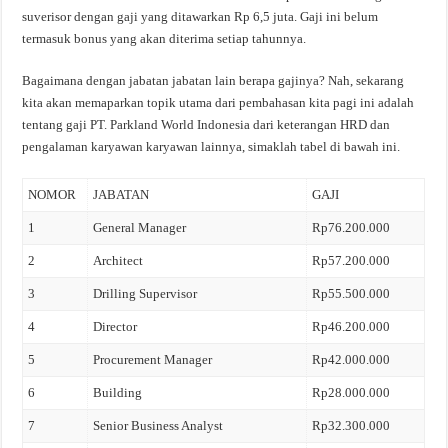
suverisor dengan gaji yang ditawarkan Rp 6,5 juta. Gaji ini belum
termasuk bonus yang akan diterima setiap tahunnya.
Bagaimana dengan jabatan jabatan lain berapa gajinya? Nah, sekarang
kita akan memaparkan topik utama dari pembahasan kita pagi ini adalah
tentang gaji PT. Parkland World Indonesia dari keterangan HRD dan
pengalaman karyawan karyawan lainnya, simaklah tabel di bawah ini.
NOMOR
JABATAN
GAJI
1
General Manager
Rp76.200.000
2
Architect
Rp57.200.000
3
Drilling Supervisor
Rp55.500.000
4
Director
Rp46.200.000
5
Procurement Manager
Rp42.000.000
6
Building
Rp28.000.000
7
Senior Business Analyst
Rp32.300.000