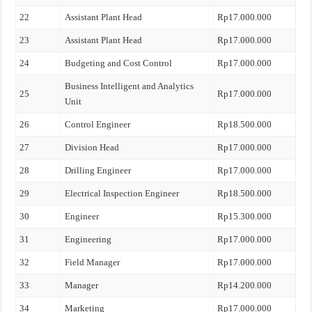
22
Assistant Plant Head
Rp17.000.000
23
Assistant Plant Head
Rp17.000.000
24
Budgeting and Cost Control
Rp17.000.000
Business Intelligent and Analytics
25
Rp17.000.000
Unit
26
Control Engineer
Rp18.500.000
27
Division Head
Rp17.000.000
28
Drilling Engineer
Rp17.000.000
29
Electrical Inspection Engineer
Rp18.500.000
30
Engineer
Rp15.300.000
31
Engineering
Rp17.000.000
32
Field Manager
Rp17.000.000
33
Manager
Rp14.200.000
34
Marketing
Rp17.000.000