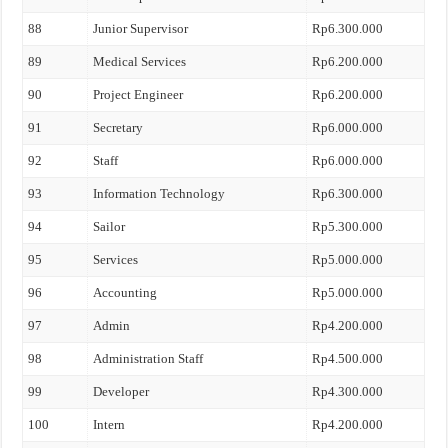
88
Junior Supervisor
Rp6.300.000
89
Medical Services
Rp6.200.000
90
Project Engineer
Rp6.200.000
91
Secretary
Rp6.000.000
92
Staff
Rp6.000.000
93
Information Technology
Rp6.300.000
94
Sailor
Rp5.300.000
95
Services
Rp5.000.000
96
Accounting
Rp5.000.000
97
Admin
Rp4.200.000
98
Administration Staff
Rp4.500.000
99
Developer
Rp4.300.000
100
Intern
Rp4.200.000