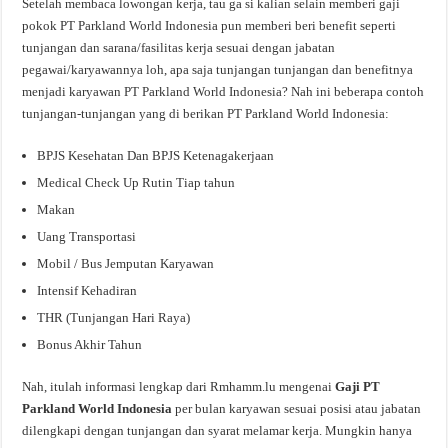
Setelah membaca lowongan kerja, tau ga si kalian selain memberi gaji
pokok PT Parkland World Indonesia pun memberi beri benefit seperti
tunjangan dan sarana/fasilitas kerja sesuai dengan jabatan
pegawai/karyawannya loh, apa saja tunjangan tunjangan dan benefitnya
menjadi karyawan PT Parkland World Indonesia? Nah ini beberapa contoh
tunjangan-tunjangan yang di berikan PT Parkland World Indonesia:
BPJS Kesehatan Dan BPJS Ketenagakerjaan
Medical Check Up Rutin Tiap tahun
Makan
Uang Transportasi
Mobil / Bus Jemputan Karyawan
Intensif Kehadiran
THR (Tunjangan Hari Raya)
Bonus Akhir Tahun
Nah, itulah informasi lengkap dari Rmhamm.lu mengenai
Gaji PT
Parkland World Indonesia
per bulan karyawan sesuai posisi atau jabatan
dilengkapi dengan tunjangan dan syarat melamar kerja. Mungkin hanya