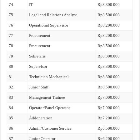
74
IT
Rp8.300.000
75
Legal and Relations Analyst
Rp8.500.000
76
Operational Supervisor
Rp8.200.000
77
Procurement
Rp8.200.000
78
Procurement
Rp8.500.000
79
Sekretaris
Rp8.300.000
80
Supervisor
Rp8.300.000
81
Technician Mechanical
Rp8.300.000
82
Junior Staff
Rp8.500.000
83
Management Trainee
Rp7.000.000
84
Operator/Panel Operator
Rp7.000.000
85
Addoperation
Rp7.200.000
86
Admin/Customer Service
Rp6.500.000
87
Junior Operator
Rp6.200.000