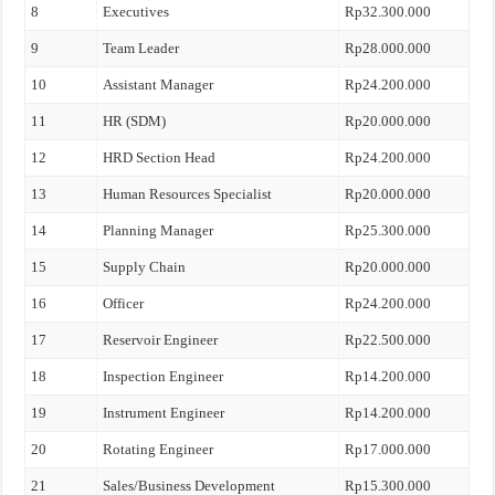
8
Executives
Rp32.300.000
9
Team Leader
Rp28.000.000
10
Assistant Manager
Rp24.200.000
11
HR (SDM)
Rp20.000.000
12
HRD Section Head
Rp24.200.000
13
Human Resources Specialist
Rp20.000.000
14
Planning Manager
Rp25.300.000
15
Supply Chain
Rp20.000.000
16
Officer
Rp24.200.000
17
Reservoir Engineer
Rp22.500.000
18
Inspection Engineer
Rp14.200.000
19
Instrument Engineer
Rp14.200.000
20
Rotating Engineer
Rp17.000.000
21
Sales/Business Development
Rp15.300.000