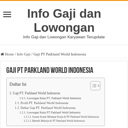
Info Gaji dan
Lowongan
Info Gaji dan Lowongan Karyawan Terupdate
Home
/
Info Gaji
/
Gaji PT Parkland World Indonesia
Gaji PT Parkland World Indonesia
Daftar Isi
Gaji PT. Parkland World Indonesia
Lowongan Kerja PT. Parkland World Indonesia
Profil PT. Parkland World Indonesia
Daftar Gaji PT. Parkland World Indonesia
Lowongan Kerja PT Parkland World Indonesia
Syarat Syarat Melamar Kerja di PT Parkland World Indonesia
Benefit Bekerja di PT Parkland World Indonesia