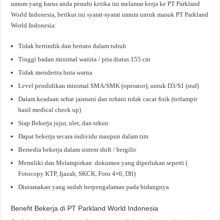
umum yang harus anda penuhi ketika ini melamar kerja ke PT Parkland
World Indonesia, berikut ini syarat-syarat umum untuk masuk PT Parkland
World Indonesia:
Tidak bertindik dan bertato dalam tubuh
Tinggi badan minimal wanita / pria diatas 155 cm
Tidak menderita buta warna
Level pendidikan minimal SMA/SMK (operator), untuk D3/S1 (staf)
Dalam keadaan sehat jasmani dan rohani tidak cacat fisik (terlampir
hasil medical check up)
Siap Bekerja jujur, ulet, dan tekun
Dapat bekerja secara individu maupun dalam tim
Bersedia bekerja dalam sistem shift / bergilir
Memiliki dan Melampirkan dokumen yang diperlukan seperti (
Fotocopy KTP, Ijazah, SKCK, Foto 4×6, Dll)
Diutamakan yang sudah berpengalaman pada bidangnya
Benefit Bekerja di PT Parkland World Indonesia