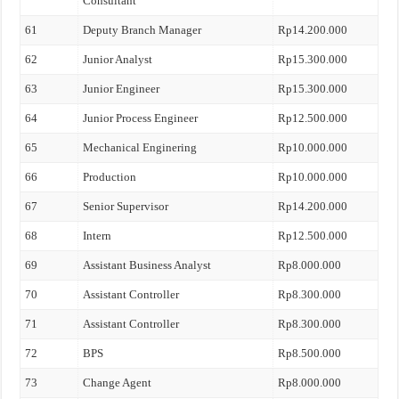
Consultant
61
Deputy Branch Manager
Rp14.200.000
62
Junior Analyst
Rp15.300.000
63
Junior Engineer
Rp15.300.000
64
Junior Process Engineer
Rp12.500.000
65
Mechanical Enginering
Rp10.000.000
66
Production
Rp10.000.000
67
Senior Supervisor
Rp14.200.000
68
Intern
Rp12.500.000
69
Assistant Business Analyst
Rp8.000.000
70
Assistant Controller
Rp8.300.000
71
Assistant Controller
Rp8.300.000
72
BPS
Rp8.500.000
73
Change Agent
Rp8.000.000