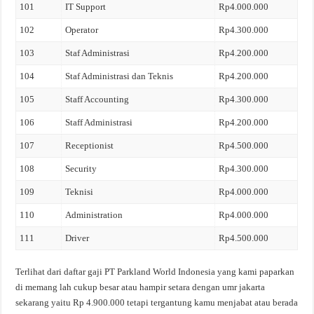
101
IT Support
Rp4.000.000
102
Operator
Rp4.300.000
103
Staf Administrasi
Rp4.200.000
104
Staf Administrasi dan Teknis
Rp4.200.000
105
Staff Accounting
Rp4.300.000
106
Staff Administrasi
Rp4.200.000
107
Receptionist
Rp4.500.000
108
Security
Rp4.300.000
109
Teknisi
Rp4.000.000
110
Administration
Rp4.000.000
111
Driver
Rp4.500.000
Terlihat dari daftar gaji PT Parkland World Indonesia yang kami paparkan
di memang lah cukup besar atau hampir setara dengan umr jakarta
sekarang yaitu Rp 4.900.000 tetapi tergantung kamu menjabat atau berada