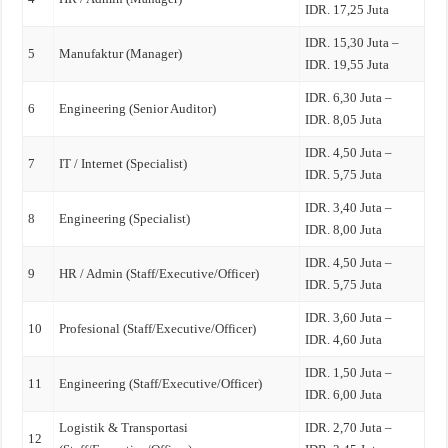
IDR. 17,25 Juta
IDR. 15,30 Juta –
5
Manufaktur (Manager)
IDR. 19,55 Juta
IDR. 6,30 Juta –
6
Engineering (Senior Auditor)
IDR. 8,05 Juta
IDR. 4,50 Juta –
7
IT / Internet (Specialist)
IDR. 5,75 Juta
IDR. 3,40 Juta –
8
Engineering (Specialist)
IDR. 8,00 Juta
IDR. 4,50 Juta –
9
HR / Admin (Staff/Executive/Officer)
IDR. 5,75 Juta
IDR. 3,60 Juta –
10
Profesional (Staff/Executive/Officer)
IDR. 4,60 Juta
IDR. 1,50 Juta –
11
Engineering (Staff/Executive/Officer)
IDR. 6,00 Juta
Logistik & Transportasi
IDR. 2,70 Juta –
12