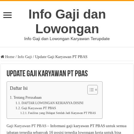
Info Gaji dan
Lowongan
Info Gaji dan Lowongan Karyawan Terupdate
Home
/
Info Gaji
/
Update Gaji Karyawan PT PBAS
Update Gaji Karyawan PT PBAS
Daftar Isi
Tentang Perusahaan
DAFTAR LOWONGAN KERJANYA DISINI
Gaji Karyawan PT PBAS
Fasilitas yang Didapat Setelah Jadi Karyawan PT PBAS
Gaji Karyawan PT PBAS
– Informasi gaji karyawan PT PBAS untuk semua
jabatan tersedia sebanyak 16 posisi tersedia lowongan kerja untuk bisa