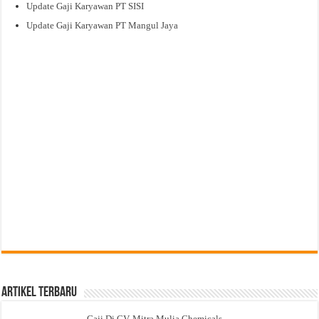
Update Gaji Karyawan PT SISI
Update Gaji Karyawan PT Mangul Jaya
Artikel Terbaru
Gaji Di CV. Mitra Mulia Chemicals