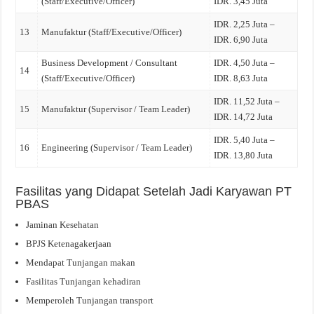
(Staff/Executive/Officer)
IDR. 3,45 Juta
IDR. 2,25 Juta –
13
Manufaktur (Staff/Executive/Officer)
IDR. 6,90 Juta
Business Development / Consultant
IDR. 4,50 Juta –
14
(Staff/Executive/Officer)
IDR. 8,63 Juta
IDR. 11,52 Juta –
15
Manufaktur (Supervisor / Team Leader)
IDR. 14,72 Juta
IDR. 5,40 Juta –
16
Engineering (Supervisor / Team Leader)
IDR. 13,80 Juta
Fasilitas yang Didapat Setelah Jadi Karyawan PT
PBAS
Jaminan Kesehatan
BPJS Ketenagakerjaan
Mendapat Tunjangan makan
Fasilitas Tunjangan kehadiran
Memperoleh Tunjangan transport