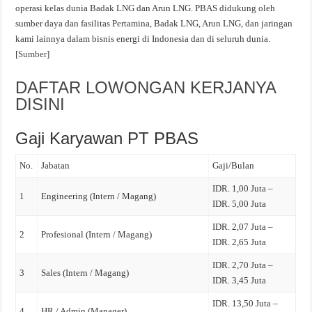
operasi kelas dunia Badak LNG dan Arun LNG. PBAS didukung oleh
sumber daya dan fasilitas Pertamina, Badak LNG, Arun LNG, dan jaringan
kami lainnya dalam bisnis energi di Indonesia dan di seluruh dunia.
[
Sumber
]
DAFTAR LOWONGAN KERJANYA
DISINI
Gaji Karyawan PT PBAS
No.
Jabatan
Gaji/Bulan
IDR. 1,00 Juta –
1
Engineering (Intern / Magang)
IDR. 5,00 Juta
IDR. 2,07 Juta –
2
Profesional (Intern / Magang)
IDR. 2,65 Juta
IDR. 2,70 Juta –
3
Sales (Intern / Magang)
IDR. 3,45 Juta
IDR. 13,50 Juta –
4
HR / Admin (Manager)