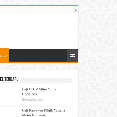
aktur
el Terbaru
Gaji Di CV. Mitra Mulia
Chemicals
August 23, 2024
Gaji Karyawan Pabrik Yamaha
Motor Indonesia