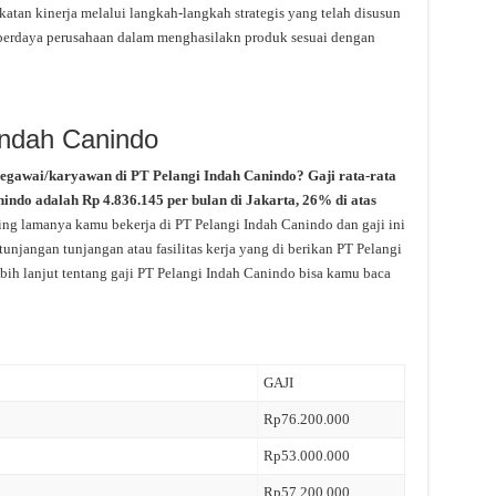
tan kinerja melalui langkah-langkah strategis yang telah disusun
berdaya perusahaan dalam menghasilakn produk sesuai dengan
Indah Canindo
pegawai/karyawan di PT Pelangi Indah Canindo? Gaji rata-rata
nindo adalah Rp 4.836.145 per bulan di Jakarta, 26% di atas
ring lamanya kamu bekerja di PT Pelangi Indah Canindo dan gaji ini
unjangan tunjangan atau fasilitas kerja yang di berikan PT Pelangi
bih lanjut tentang gaji PT Pelangi Indah Canindo bisa kamu baca
GAJI
Rp76.200.000
Rp53.000.000
Rp57.200.000