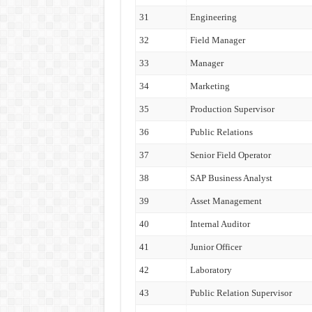
31
Engineering
32
Field Manager
33
Manager
34
Marketing
35
Production Supervisor
36
Public Relations
37
Senior Field Operator
38
SAP Business Analyst
39
Asset Management
40
Internal Auditor
41
Junior Officer
42
Laboratory
43
Public Relation Supervisor