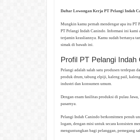
Daftar Lowongan Kerja PT Pelangi Indah C
Mungkin kamu pernah mendengar apa itu PT Pel
PT Pelangi Indah Canindo. Informasi ini kami 
terjamin keasliannya. Kamu sudah bertanya ta
simak di bawah ini.
Profil PT Pelangi Indah
Pelangi adalah salah satu produsen terdepan 
produk drum, tabung elpiji, kaleng pail, ka
industri dan konsumen umum.
Dengan enam fasilitas produksi di pulau Jawa,
pasarnya.
Pelangi Indah Canindo berkomitmen penuh un
logam, dengan misi untuk secara konsisten m
menguntungkan bagi pelanggan, pemegang saha