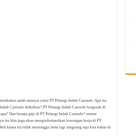
membahas salah satunya yaitu PT Pelangi Indah Canindo. Apa itu
Indah Canindo didirikan? PT Pelangi Indah Canindo bergerak di
iapa? Dan berapa gaji di PT Pelangi Indah Canindo? semua
anya itu kita juga akan menginformasikan lowongan kerja di PT
leh karna itu tidak menunggu lama lagi langsung saja kita bahas di