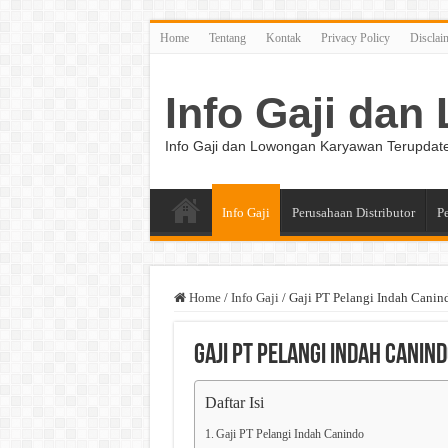
Home
Tentang
Kontak
Privacy Policy
Disclai
Info Gaji da
Info Gaji dan Lowongan Karyawan Terupdat
Info Gaji
Perusahaan Distributor
P
Home
/
Info Gaji
/
Gaji PT Pelangi Indah Canin
Gaji PT Pelangi Indah Canin
Daftar Isi
Gaji PT Pelangi Indah Canindo