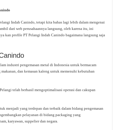
anindo
angi Indah Canindo, tetapi kita bahas lagi lebih dalam mengenai
ambil dari web perusahaannya langsung, oleh karena itu, ini
nya kan profile PT Pelangi Indah Canindo bagaimana langsung saja
 Canindo
dalam industri pengemasan metal di Indonesia untuk bermacam
leng makanan, dan kemasan kaleng untuk memenuhi kebutuhan
 Pelangi telah berhasil mengoptimalisasi operasi dan cakupan
tuk menjadi yang terdepan dan terbaik dalam bidang pengemasan
engembangkan pelayanan di bidang packaging yang
m, karyawan, suppelier dan negara.