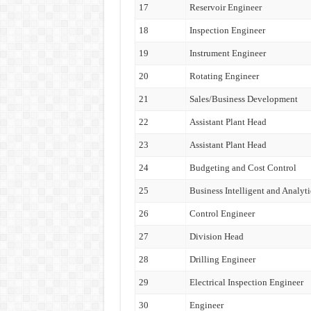
17
Reservoir Engineer
18
Inspection Engineer
19
Instrument Engineer
20
Rotating Engineer
21
Sales/Business Development
22
Assistant Plant Head
23
Assistant Plant Head
24
Budgeting and Cost Control
25
Business Intelligent and Analyti
26
Control Engineer
27
Division Head
28
Drilling Engineer
29
Electrical Inspection Engineer
30
Engineer