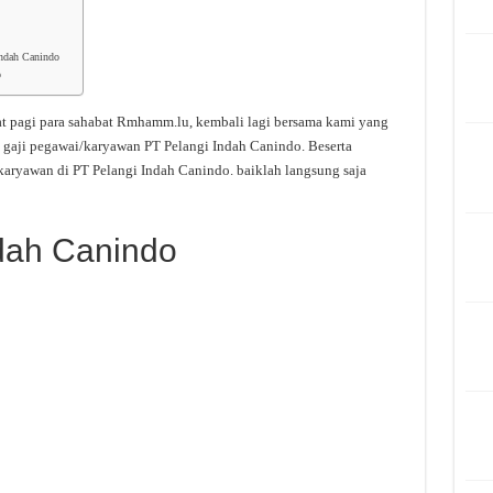
Indah Canindo
o
t pagi para sahabat Rmhamm.lu, kembali lagi bersama kami yang
 gaji pegawai/karyawan PT Pelangi Indah Canindo. Beserta
karyawan di PT Pelangi Indah Canindo. baiklah langsung saja
ndah Canindo