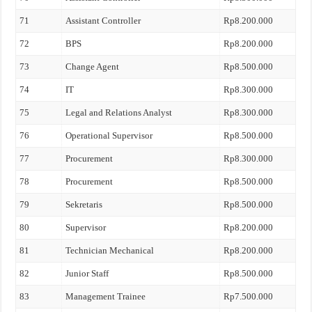
71
Assistant Controller
Rp8.200.000
72
BPS
Rp8.200.000
73
Change Agent
Rp8.500.000
74
IT
Rp8.300.000
75
Legal and Relations Analyst
Rp8.300.000
76
Operational Supervisor
Rp8.500.000
77
Procurement
Rp8.300.000
78
Procurement
Rp8.500.000
79
Sekretaris
Rp8.500.000
80
Supervisor
Rp8.200.000
81
Technician Mechanical
Rp8.200.000
82
Junior Staff
Rp8.500.000
83
Management Trainee
Rp7.500.000