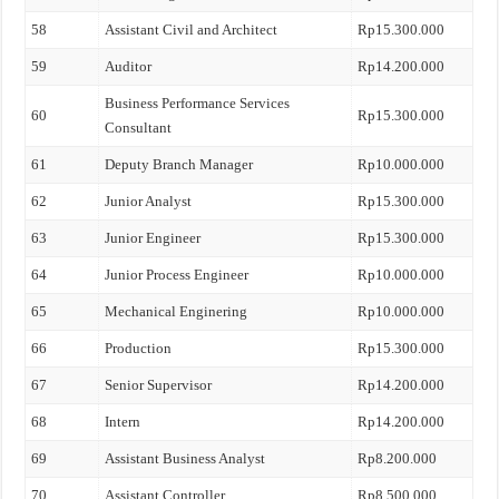
58
Assistant Civil and Architect
Rp15.300.000
59
Auditor
Rp14.200.000
Business Performance Services
60
Rp15.300.000
Consultant
61
Deputy Branch Manager
Rp10.000.000
62
Junior Analyst
Rp15.300.000
63
Junior Engineer
Rp15.300.000
64
Junior Process Engineer
Rp10.000.000
65
Mechanical Enginering
Rp10.000.000
66
Production
Rp15.300.000
67
Senior Supervisor
Rp14.200.000
68
Intern
Rp14.200.000
69
Assistant Business Analyst
Rp8.200.000
70
Assistant Controller
Rp8.500.000