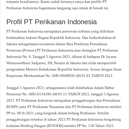
terjamin keasliannya. Kamu sudah bertanya tanya kan profile PT
Perikanan Indonesia bagaimana langsung saja simak di bawah ini.
Profil PT Perikanan Indonesia
PT Perikanan Indonesia merupakan perseroan terbatas yang didirikan
berdasarkan hukum Negara Republik Indonesia. Dan berkedudukan di
Jakarta sebagaimana tercantum dalam Akta Pendirian Perusahaan
Perseroan (Persero) PT Perikanan Indonesia atau disingkat PT Perikanan
Indonesia No. 6. Tanggal 5 Agustus 2021, dibuat di hadapan Dr. Isyana
Wisnuwardhani Sadjarwo, SH, Notaris di Jakarta dan telah memperoleh
pengesahan Menteri Kehakiman Republik Indonesia. Sesuai dengan Surat
Keputusan Menkumham No. AHU-0048836.AH.01.01.TAHUN 2021.
Tanggal 5 Agustus 2021, sebagaimana telah didaftarkan dalam Daftar
Perseroan No. AHU-0134186.AH.01.11.TAHUN 2021, tanggal 5 Agustus
2021. PT Perikanan Indonesia merupakan penggabungan dua Perusahaan
BUMN yaitu PT Perikanan Nusantara dan PT Perikanan Indonesia melalui
PP no. 99 th 2021 yang bergerak dalam bidang Perikanan. Setelah
penggabungan tersebut di tahun 2021 PT Perikanan Indonesia bergabung
kedalam Holding Pangan (ID FOOD) melalui PP No. 118 Tahun 2021.