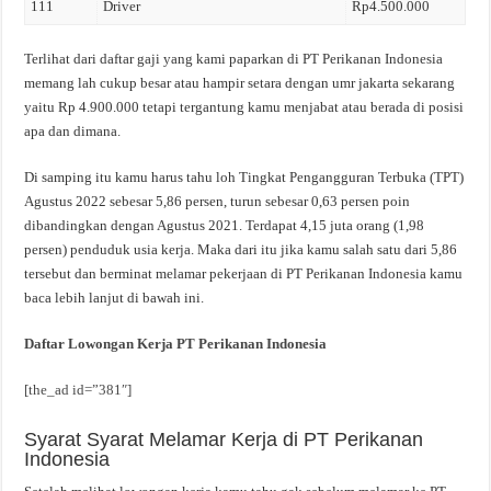
111
Driver
Rp4.500.000
Terlihat dari daftar gaji yang kami paparkan di PT Perikanan Indonesia
memang lah cukup besar atau hampir setara dengan umr jakarta sekarang
yaitu Rp 4.900.000 tetapi tergantung kamu menjabat atau berada di posisi
apa dan dimana.
Di samping itu kamu harus tahu loh Tingkat Pengangguran Terbuka (TPT)
Agustus 2022 sebesar 5,86 persen, turun sebesar 0,63 persen poin
dibandingkan dengan Agustus 2021. Terdapat 4,15 juta orang (1,98
persen) penduduk usia kerja. Maka dari itu jika kamu salah satu dari 5,86
tersebut dan berminat melamar pekerjaan di PT Perikanan Indonesia kamu
baca lebih lanjut di bawah ini.
Daftar Lowongan Kerja PT Perikanan Indonesia
[the_ad id=”381″]
Syarat Syarat Melamar Kerja di PT Perikanan
Indonesia