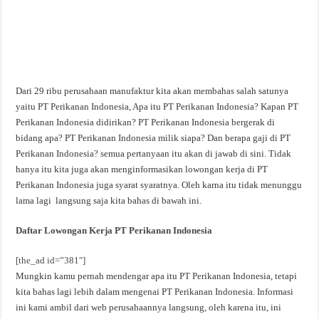
Dari 29 ribu perusahaan manufaktur kita akan membahas salah satunya
yaitu PT Perikanan Indonesia, Apa itu PT Perikanan Indonesia? Kapan PT
Perikanan Indonesia didirikan? PT Perikanan Indonesia bergerak di
bidang apa? PT Perikanan Indonesia milik siapa? Dan berapa gaji di PT
Perikanan Indonesia? semua pertanyaan itu akan di jawab di sini. Tidak
hanya itu kita juga akan menginformasikan lowongan kerja di PT
Perikanan Indonesia juga syarat syaratnya. Oleh karna itu tidak menunggu
lama lagi langsung saja kita bahas di bawah ini.
Daftar Lowongan Kerja PT Perikanan Indonesia
[the_ad id=”381″]
Mungkin kamu pernah mendengar apa itu PT Perikanan Indonesia, tetapi
kita bahas lagi lebih dalam mengenai PT Perikanan Indonesia. Informasi
ini kami ambil dari web perusahaannya langsung, oleh karena itu, ini