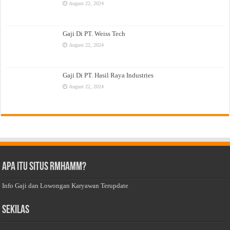
August 22, 2024
Gaji Di PT. Weiss Tech
August 22, 2024
Gaji Di PT. Hasil Raya Industries
August 22, 2024
Apa Itu Situs Rmhamm?
Info Gaji dan Lowongan Karyawan Terupdate
Sekilas