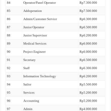
84
Operator/Panel Operator
Rp7.300.000
85
Addoperation
Rp7.500.000
86
Admin/Customer Service
Rp6.300.000
87
Junior Operator
Rp6.500.000
88
Junior Supervisor
Rp6.200.000
89
Medical Services
Rp6.000.000
90
Project Engineer
Rp6.000.000
91
Secretary
Rp6.500.000
92
Staff
Rp6.300.000
93
Information Technology
Rp6.200.000
94
Sailor
Rp5.500.000
95
Services
Rp5.200.000
96
Accounting
Rp5.200.000
97
Admin
Rp4.000.000