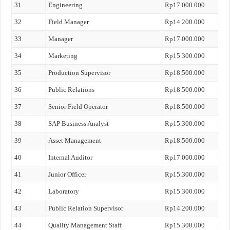
31
Engineering
Rp17.000.000
32
Field Manager
Rp14.200.000
33
Manager
Rp17.000.000
34
Marketing
Rp15.300.000
35
Production Supervisor
Rp18.500.000
36
Public Relations
Rp18.500.000
37
Senior Field Operator
Rp18.500.000
38
SAP Business Analyst
Rp15.300.000
39
Asset Management
Rp18.500.000
40
Internal Auditor
Rp17.000.000
41
Junior Officer
Rp15.300.000
42
Laboratory
Rp15.300.000
43
Public Relation Supervisor
Rp14.200.000
44
Quality Management Staff
Rp15.300.000