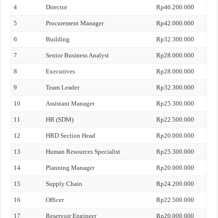
4
Director
Rp46.200.000
5
Procurement Manager
Rp42.000.000
6
Building
Rp32.300.000
7
Senior Business Analyst
Rp28.000.000
8
Executives
Rp28.000.000
9
Team Leader
Rp32.300.000
10
Assistant Manager
Rp25.300.000
11
HR (SDM)
Rp22.500.000
12
HRD Section Head
Rp20.000.000
13
Human Resources Specialist
Rp25.300.000
14
Planning Manager
Rp20.000.000
15
Supply Chain
Rp24.200.000
16
Officer
Rp22.500.000
17
Reservoir Engineer
Rp20.000.000