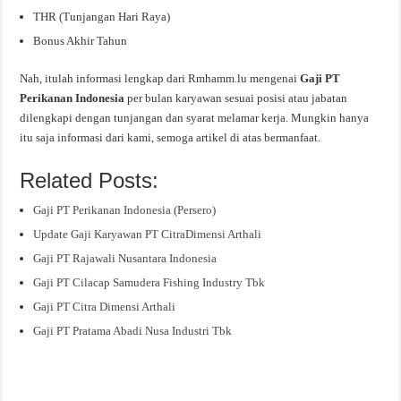
THR (Tunjangan Hari Raya)
Bonus Akhir Tahun
Nah, itulah informasi lengkap dari Rmhamm.lu mengenai
Gaji PT
Perikanan Indonesia
per bulan karyawan sesuai posisi atau jabatan
dilengkapi dengan tunjangan dan syarat melamar kerja. Mungkin hanya
itu saja informasi dari kami, semoga artikel di atas bermanfaat.
Related Posts:
Gaji PT Perikanan Indonesia (Persero)
Update Gaji Karyawan PT CitraDimensi Arthali
Gaji PT Rajawali Nusantara Indonesia
Gaji PT Cilacap Samudera Fishing Industry Tbk
Gaji PT Citra Dimensi Arthali
Gaji PT Pratama Abadi Nusa Industri Tbk