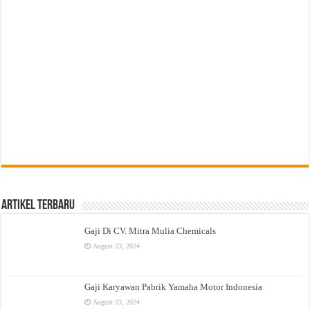
Artikel Terbaru
Gaji Di CV. Mitra Mulia Chemicals
August 23, 2024
Gaji Karyawan Pabrik Yamaha Motor Indonesia
August 23, 2024