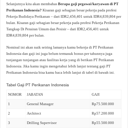
Selanjutnya kita akan membahas
Berapa gaji pegawai/karyawan di PT
Perikanan Indonesia?
Kisaran gaji sebagian besar pekerja pada profesi
Pekerja Budidaya Perikanan – dari IDR2,456,401 untuk IDR4,839,804 per
bulan. Kisaran gaji sebagian besar pekerja pada profesi Pekerja Perikanan
Tangkap Di Perairan Umum dan Pesisir – dari IDR2,456,401 untuk
IDR4,839,804 per bulan.
Nominal ini akan naik seiring lamanya kamu bekerja di PT Perikanan
Indonesia dan gaji ini juga belum termasuk bonus per tahunnya juga
tunjangan tunjangan atau fasilitas kerja yang di berikan PT Perikanan
Indonesia. Jika kamu ingin mengetahui lebih lanjut tentang gaji PT
Perikanan Indonesia bisa kamu baca lebih lanjut di tabel di bawah ini.
Tabel Gaji PT Perikanan Indonesia
NOMOR
JABATAN
GAJI
1
General Manager
Rp75.500.000
2
Architect
Rp57.200.000
3
Drilling Supervisor
Rp55.500.000