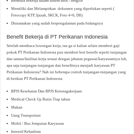
Bersedia bekerja dalam sistem shift / bergilir
Memiliki dan Melampirkan dokumen yang diperlukan seperti (
Fotocopy KTP, Ijazah, SKCK, Foto 4×6, Dll)
Diutamakan yang sudah berpengalaman pada bidangnya
Benefit Bekerja di PT Perikanan Indonesia
Setelah membaca lowongan kerja, tau ga si kalian selain memberi gaji
pokok PT Perikanan Indonesia pun memberi beri benefit seperti tunjangan
dan sarana/fasilitas kerja sesuai dengan jabatan pegawai/karyawannya loh,
apa saja tunjangan tunjangan dan benefitnya menjadi karyawan PT
Perikanan Indonesia? Nah ini beberapa contoh tunjangan-tunjangan yang
di berikan PT Perikanan Indonesia:
BPJS Kesehatan Dan BPJS Ketenagakerjaan
Medical Check Up Rutin Tiap tahun
Makan
Uang Transportasi
Mobil / Bus Jemputan Karyawan
Intensif Kehadiran