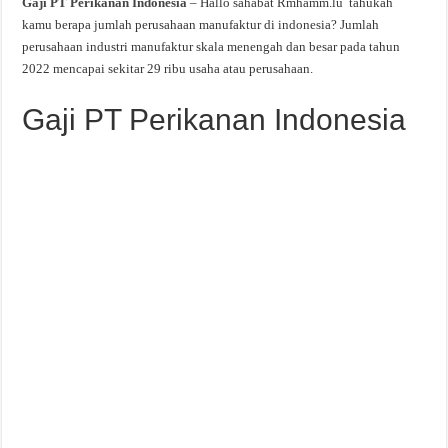
Gaji PT Perikanan Indonesia
– Hallo sahabat Rmhamm.lu tahukah
kamu berapa jumlah perusahaan manufaktur di indonesia? Jumlah
perusahaan industri manufaktur skala menengah dan besar pada tahun
2022 mencapai sekitar 29 ribu usaha atau perusahaan.
Gaji PT Perikanan Indonesia