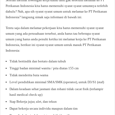
Setelah melihat lowongan kerja kamu tahu gak sebelum melamar ke PT
Perikanan Indonesia kita harus memenuhi syarat syarat umumnya terlebih
dahulu? Nah, apa sih syarat syarat umum untuk melamar ke PT Perikanan
Indonesia? langsung simak saja informasi di bawah ini.
Tentu saja dalam melamar pekerjaan kita harus memenuhi syarat syarat
umum yang ada perusahaan tersebut, anda harus tau beberapa syarat
umum yang harus anda penuhi ketika ini melamar kerja ke PT Perikanan
Indonesia, berikut ini syarat-syarat umum untuk masuk PT Perikanan
Indonesia:
Tidak bertindik dan bertato dalam tubuh
Tinggi badan minimal wanita / pria diatas 155 cm
Tidak menderita buta warna
Level pendidikan minimal SMA/SMK (operator), untuk D3/S1 (staf)
Dalam keadaan sehat jasmani dan rohani tidak cacat fisik (terlampir
hasil medical check up)
Siap Bekerja jujur, ulet, dan tekun
Dapat bekerja secara individu maupun dalam tim