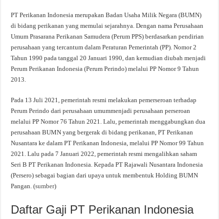
PT Perikanan Indonesia merupakan Badan Usaha Milik Negara (BUMN)
di bidang perikanan yang memulai sejarahnya. Dengan nama Perusahaan
Umum Prasarana Perikanan Samudera (Perum PPS) berdasarkan pendirian
perusahaan yang tercantum dalam Peraturan Pemerintah (PP). Nomor 2
Tahun 1990 pada tanggal 20 Januari 1990, dan kemudian diubah menjadi
Perum Perikanan Indonesia (Perum Perindo) melalui PP Nomor 9 Tahun
2013.
Pada 13 Juli 2021, pemerintah resmi melakukan pemerseroan terhadap
Perum Perindo dari perusahaan umummenjadi perusahaan perseroan
melalui PP Nomor 76 Tahun 2021. Lalu, pemerintah menggabungkan dua
perusahaan BUMN yang bergerak di bidang perikanan, PT Perikanan
Nusantara ke dalam PT Perikanan Indonesia, melalui PP Nomor 99 Tahun
2021. Lalu pada 7 Januari 2022, pemerintah resmi mengalihkan saham
Seri B PT Perikanan Indonesia. Kepada PT Rajawali Nusantara Indonesia
(Persero) sebagai bagian dari upaya untuk membentuk Holding BUMN
Pangan. (
sumber
)
Daftar Gaji PT Perikanan Indonesia