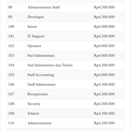
98
Administration Staff
Rp4.500.000
99
Developer
Rp4.500.000
100
Intern
Rp4.000.000
101
IT Support
Rp4.200.000
102
Operator
Rp4.000.000
103
Staf Administrasi
Rp4.000.000
104
Staf Administrasi dan Teknis
Rp4.200.000
105
Staff Accounting
Rp4.000.000
106
Staff Administrasi
Rp4.300.000
107
Receptionist
Rp4.500.000
108
Security
Rp4.300.000
109
Teknisi
Rp4.200.000
110
Administration
Rp4.200.000