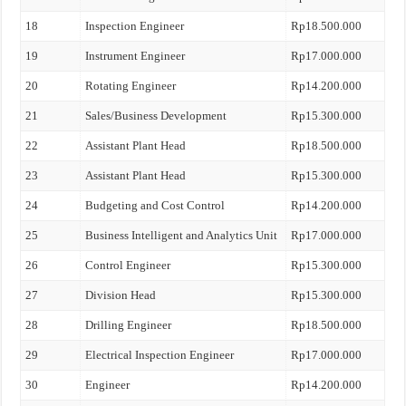
18
Inspection Engineer
Rp18.500.000
19
Instrument Engineer
Rp17.000.000
20
Rotating Engineer
Rp14.200.000
21
Sales/Business Development
Rp15.300.000
22
Assistant Plant Head
Rp18.500.000
23
Assistant Plant Head
Rp15.300.000
24
Budgeting and Cost Control
Rp14.200.000
25
Business Intelligent and Analytics Unit
Rp17.000.000
26
Control Engineer
Rp15.300.000
27
Division Head
Rp15.300.000
28
Drilling Engineer
Rp18.500.000
29
Electrical Inspection Engineer
Rp17.000.000
30
Engineer
Rp14.200.000