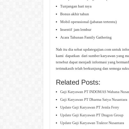
Tunjangan hari raya
Bonus akhir tahun
Mobil operasional (jabatan tertentu)
Insentif jam lembur
Acara Tahunan Family Gathering
Nah itu dia sobat updategajian.com untuk info
kami dapatkan dari sumber karyawan yang masi
tersebut dapat menjadi informasi yang bermanf
terimakasih telah berkunjung dan semoga suks
Related Posts:
Gaji Karyawan PT INDOMAS Wahana Nusan
Gaji Karyawan PT Dharma Satya Nusantara
Update Gaji Karyawan PT Jemla Ferry
Update Gaji Karyawan PT Dragon Group
Update Gaji Karyawan Traktor Nusantara