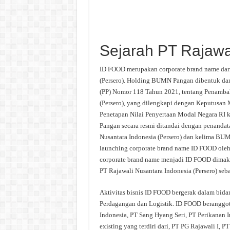
Sejarah PT Rajawa
ID FOOD merupakan corporate brand name dar
(Persero). Holding BUMN Pangan dibentuk dan
(PP) Nomor 118 Tahun 2021, tentang Penamba
(Persero), yang dilengkapi dengan Keputusa
Penetapan Nilai Penyertaan Modal Negara RI 
Pangan secara resmi ditandai dengan penanda
Nusantara Indonesia (Persero) dan kelima BU
launching corporate brand name ID FOOD oleh
corporate brand name menjadi ID FOOD dimaks
PT Rajawali Nusantara Indonesia (Persero) se
Aktivitas bisnis ID FOOD bergerak dalam bidan
Perdagangan dan Logistik. ID FOOD beranggo
Indonesia, PT Sang Hyang Seri, PT Perikanan I
existing yang terdiri dari, PT PG Rajawali I, 