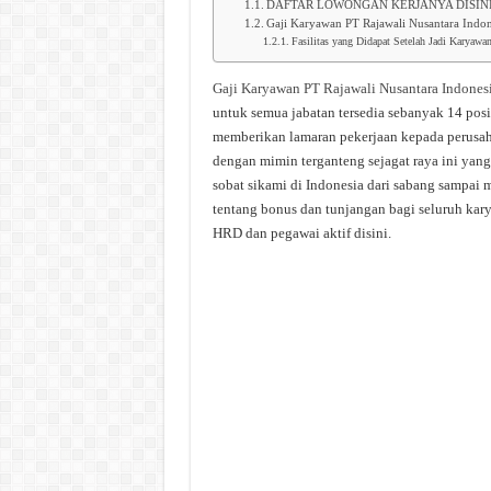
DAFTAR LOWONGAN KERJANYA DISIN
Gaji Karyawan PT Rajawali Nusantara Indon
Fasilitas yang Didapat Setelah Jadi Karyawa
Gaji Karyawan PT Rajawali Nusantara Indones
untuk semua jabatan tersedia sebanyak 14 posis
memberikan lamaran pekerjaan kepada perusah
dengan mimin terganteng sejagat raya ini yang
sobat sikami di Indonesia dari sabang sampai 
tentang bonus dan tunjangan bagi seluruh kary
HRD dan pegawai aktif disini.