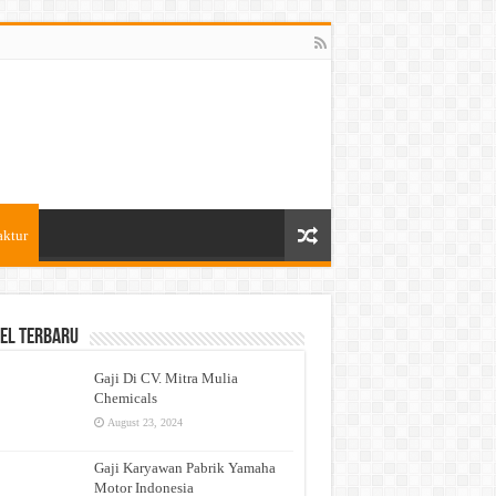
aktur
el Terbaru
Gaji Di CV. Mitra Mulia
Chemicals
August 23, 2024
Gaji Karyawan Pabrik Yamaha
Motor Indonesia