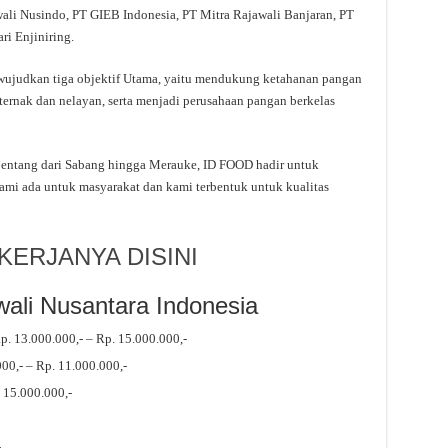
awali Nusindo, PT GIEB Indonesia, PT Mitra Rajawali Banjaran, PT
ri Enjiniring.
wujudkan tiga objektif Utama, yaitu mendukung ketahanan pangan
eternak dan nelayan, serta menjadi perusahaan pangan berkelas
entang dari Sabang hingga Merauke, ID FOOD hadir untuk
Kami ada untuk masyarakat dan kami terbentuk untuk kualitas
ERJANYA DISINI
ali Nusantara Indonesia
. 13.000.000,- – Rp. 15.000.000,-
0,- – Rp. 11.000.000,-
 15.000.000,-
-