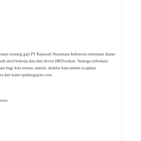
rmasi tentang gaji PT Rajawali Nusantara Indonesia informasi diatas
h aktif bekerja dan dari devisi HRD terkait. Semoga informasi
aat bagi kita semua, aamiin. diakhir kata mimin ucapkan
es dari kami updategajian.com
tara