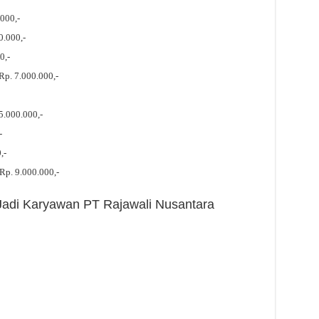
000,-
0.000,-
0,-
 Rp. 7.000.000,-
5.000.000,-
-
,-
Rp. 9.000.000,-
 Jadi Karyawan PT Rajawali Nusantara