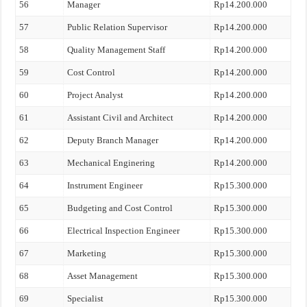
56
Manager
Rp14.200.000
57
Public Relation Supervisor
Rp14.200.000
58
Quality Management Staff
Rp14.200.000
59
Cost Control
Rp14.200.000
60
Project Analyst
Rp14.200.000
61
Assistant Civil and Architect
Rp14.200.000
62
Deputy Branch Manager
Rp14.200.000
63
Mechanical Enginering
Rp14.200.000
64
Instrument Engineer
Rp15.300.000
65
Budgeting and Cost Control
Rp15.300.000
66
Electrical Inspection Engineer
Rp15.300.000
67
Marketing
Rp15.300.000
68
Asset Management
Rp15.300.000
69
Specialist
Rp15.300.000