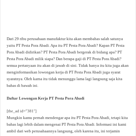
Dari 29 ribu perusahaan manufaktur kita akan membahas salah satunya
yaitu PT Pesta Pora Abadi. Apa itu PT Pesta Pora Abadi? Kapan PT Pesta
Pora Abadi didirikan? PT Pesta Pora Abadi bergerak di bidang apa? PT
Pesta Pora Abadi milik siapa? Dan berapa gaji di PT Pesta Pora Abadi?
semua pertanyaan itu akan di jawab di sini. Tidak hanya itu kita juga akan
menginformasikan lowongan kerja di PT Pesta Pora Abadi juga syarat
syaratnya. Oleh karna itu tidak menunggu lama lagi langsung saja kita
bahas di bawah ini.
Daftar Lowongan Kerja PT Pesta Pora Abadi
[the_ad id=”381″]
Mungkin kamu pernah mendengar apa itu PT Pesta Pora Abadi, tetapi kita
bahas lagi lebih dalam mengenai PT Pesta Pora Abadi. Informasi ini kami
ambil dari web perusahaannya langsung, oleh karena itu, ini terjamin