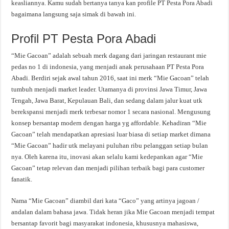
keasliannya. Kamu sudah bertanya tanya kan profile PT Pesta Pora Abadi
bagaimana langsung saja simak di bawah ini.
Profil PT Pesta Pora Abadi
“Mie Gacoan” adalah sebuah merk dagang dari jaringan restaurant mie
pedas no 1 di indonesia, yang menjadi anak perusahaan PT Pesta Pora
Abadi. Berdiri sejak awal tahun 2016, saat ini merk “Mie Gacoan” telah
tumbuh menjadi market leader. Utamanya di provinsi Jawa Timur, Jawa
Tengah, Jawa Barat, Kepulauan Bali, dan sedang dalam jalur kuat utk
berekspansi menjadi merk terbesar nomor 1 secara nasional. Mengusung
konsep bersantap modern dengan harga yg affordable. Kehadiran “Mie
Gacoan” telah mendapatkan apresiasi luar biasa di setiap market dimana
“Mie Gacoan” hadir utk melayani puluhan ribu pelanggan setiap bulan
nya. Oleh karena itu, inovasi akan selalu kami kedepankan agar “Mie
Gacoan” tetap relevan dan menjadi pilihan terbaik bagi para customer
fanatik.
Nama “Mie Gacoan” diambil dari kata “Gaco” yang artinya jagoan /
andalan dalam bahasa jawa. Tidak heran jika Mie Gacoan menjadi tempat
bersantap favorit bagi masyarakat indonesia, khususnya mahasiswa,