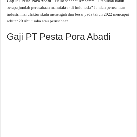
Gaji PT Pesta Pora Abadi
– Hallo sahabat Rmhamm.lu tahukah kamu
berapa jumlah perusahaan manufaktur di indonesia? Jumlah perusahaan
industri manufaktur skala menengah dan besar pada tahun 2022 mencapai
sekitar 29 ribu usaha atau perusahaan.
Gaji PT Pesta Pora Abadi