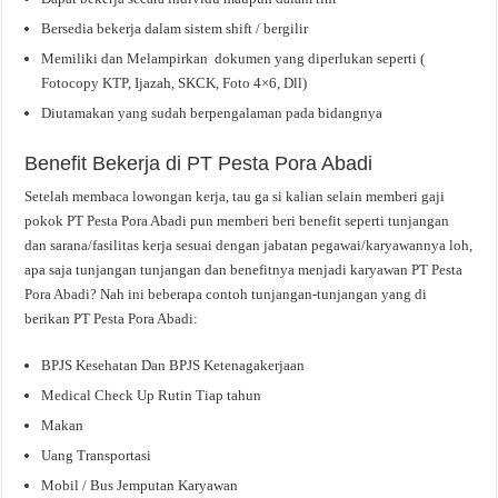
Bersedia bekerja dalam sistem shift / bergilir
Memiliki dan Melampirkan dokumen yang diperlukan seperti (
Fotocopy KTP, Ijazah, SKCK, Foto 4×6, Dll)
Diutamakan yang sudah berpengalaman pada bidangnya
Benefit Bekerja di PT Pesta Pora Abadi
Setelah membaca lowongan kerja, tau ga si kalian selain memberi gaji
pokok PT Pesta Pora Abadi pun memberi beri benefit seperti tunjangan
dan sarana/fasilitas kerja sesuai dengan jabatan pegawai/karyawannya loh,
apa saja tunjangan tunjangan dan benefitnya menjadi karyawan PT Pesta
Pora Abadi? Nah ini beberapa contoh tunjangan-tunjangan yang di
berikan PT Pesta Pora Abadi:
BPJS Kesehatan Dan BPJS Ketenagakerjaan
Medical Check Up Rutin Tiap tahun
Makan
Uang Transportasi
Mobil / Bus Jemputan Karyawan