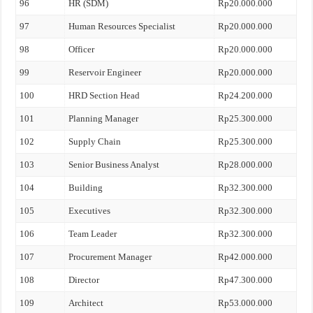
96
HR (SDM)
Rp20.000.000
97
Human Resources Specialist
Rp20.000.000
98
Officer
Rp20.000.000
99
Reservoir Engineer
Rp20.000.000
100
HRD Section Head
Rp24.200.000
101
Planning Manager
Rp25.300.000
102
Supply Chain
Rp25.300.000
103
Senior Business Analyst
Rp28.000.000
104
Building
Rp32.300.000
105
Executives
Rp32.300.000
106
Team Leader
Rp32.300.000
107
Procurement Manager
Rp42.000.000
108
Director
Rp47.300.000
109
Architect
Rp53.000.000