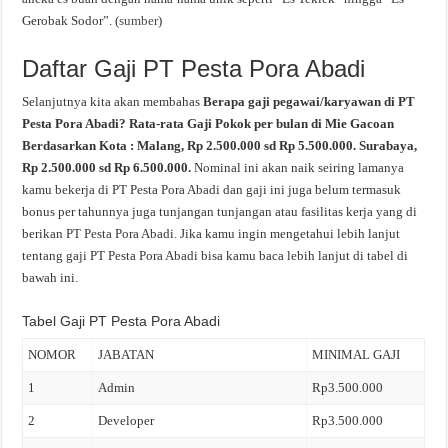
Gerobak Sodor”. (
sumber
)
Daftar Gaji PT Pesta Pora Abadi
Selanjutnya kita akan membahas
Berapa gaji pegawai/karyawan di PT
Pesta Pora Abadi? Rata-rata Gaji Pokok per bulan di Mie Gacoan
Berdasarkan Kota : Malang, Rp 2.500.000 sd Rp 5.500.000. Surabaya,
Rp 2.500.000 sd Rp 6.500.000.
Nominal ini akan naik seiring lamanya
kamu bekerja di PT Pesta Pora Abadi dan gaji ini juga belum termasuk
bonus per tahunnya juga tunjangan tunjangan atau fasilitas kerja yang di
berikan PT Pesta Pora Abadi. Jika kamu ingin mengetahui lebih lanjut
tentang gaji PT Pesta Pora Abadi bisa kamu baca lebih lanjut di tabel di
bawah ini.
Tabel Gaji PT Pesta Pora Abadi
NOMOR
JABATAN
MINIMAL GAJI
1
Admin
Rp3.500.000
2
Developer
Rp3.500.000