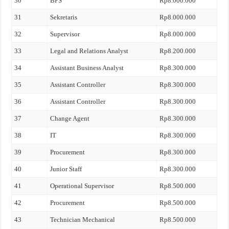
30
BPS
Rp8.000.000
31
Sekretaris
Rp8.000.000
32
Supervisor
Rp8.000.000
33
Legal and Relations Analyst
Rp8.200.000
34
Assistant Business Analyst
Rp8.300.000
35
Assistant Controller
Rp8.300.000
36
Assistant Controller
Rp8.300.000
37
Change Agent
Rp8.300.000
38
IT
Rp8.300.000
39
Procurement
Rp8.300.000
40
Junior Staff
Rp8.300.000
41
Operational Supervisor
Rp8.500.000
42
Procurement
Rp8.500.000
43
Technician Mechanical
Rp8.500.000