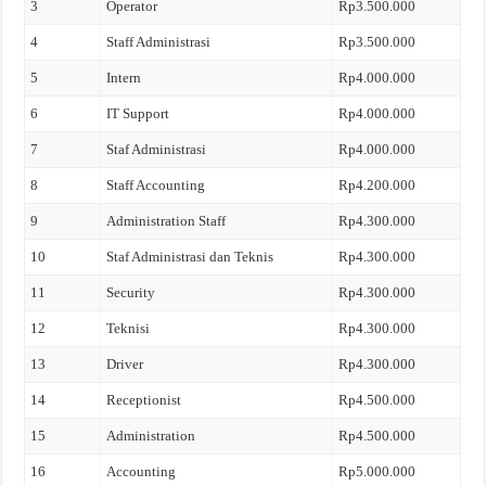
3
Operator
Rp3.500.000
4
Staff Administrasi
Rp3.500.000
5
Intern
Rp4.000.000
6
IT Support
Rp4.000.000
7
Staf Administrasi
Rp4.000.000
8
Staff Accounting
Rp4.200.000
9
Administration Staff
Rp4.300.000
10
Staf Administrasi dan Teknis
Rp4.300.000
11
Security
Rp4.300.000
12
Teknisi
Rp4.300.000
13
Driver
Rp4.300.000
14
Receptionist
Rp4.500.000
15
Administration
Rp4.500.000
16
Accounting
Rp5.000.000