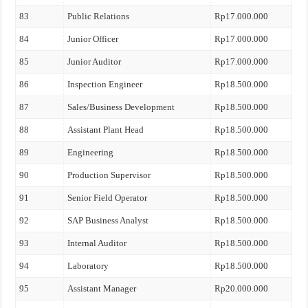
83
Public Relations
Rp17.000.000
84
Junior Officer
Rp17.000.000
85
Junior Auditor
Rp17.000.000
86
Inspection Engineer
Rp18.500.000
87
Sales/Business Development
Rp18.500.000
88
Assistant Plant Head
Rp18.500.000
89
Engineering
Rp18.500.000
90
Production Supervisor
Rp18.500.000
91
Senior Field Operator
Rp18.500.000
92
SAP Business Analyst
Rp18.500.000
93
Internal Auditor
Rp18.500.000
94
Laboratory
Rp18.500.000
95
Assistant Manager
Rp20.000.000