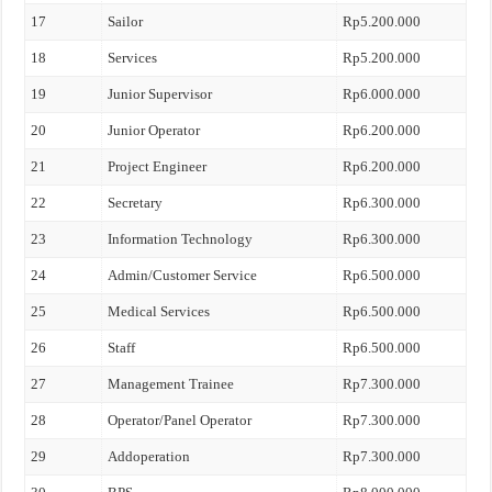
17
Sailor
Rp5.200.000
18
Services
Rp5.200.000
19
Junior Supervisor
Rp6.000.000
20
Junior Operator
Rp6.200.000
21
Project Engineer
Rp6.200.000
22
Secretary
Rp6.300.000
23
Information Technology
Rp6.300.000
24
Admin/Customer Service
Rp6.500.000
25
Medical Services
Rp6.500.000
26
Staff
Rp6.500.000
27
Management Trainee
Rp7.300.000
28
Operator/Panel Operator
Rp7.300.000
29
Addoperation
Rp7.300.000