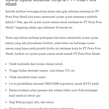
Abadi
Setelah melihat lowongan kerja kamu tahu gak sebelum melamar ke PT
Pesta Pora Abadi kita harus memenuhi syarat syarat umumnya terlebih
dahulu? Nah, apa sih syarat syarat umum untuk melamar ke PT Pesta Pora
Abadi? langsung simak saja informasi di bawah ini.
Tentu saja dalam melamar pekerjaan kita harus memenuhi syarat syarat
umum yang ada perusahaan tersebut, anda harus tau beberapa syarat
umum yang harus anda penuhi ketika ini melamar kerja ke PT Pesta Pora
Abadi, berikut ini syarat-syarat umum untuk masuk PT Pesta Pora Abadi:
Tidak bertindik dan bertato dalam tubuh
Tinggi badan minimal wanita / pria diatas 155 cm
Tidak menderita buta warna
Level pendidikan minimal SMA/SMK (operator), untuk D3/S1 (staf)
Dalam keadaan sehat jasmani dan rohani tidak cacat fisik (terlampir
hasil medical check up)
Siap Bekerja jujur, ulet, dan tekun
Dapat bekerja secara individu maupun dalam tim