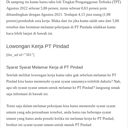
Di samping itu kamu harus tahu loh Tingkat Pengangguran Terbuka (TPT)
Agustus 2022 sebesar 5,86 persen, turun sebesar 0,63 persen poin
dibandingkan dengan Agustus 2021. Terdapat 4,15 juta orang (1,98
persen) penduduk usia kerja. Maka dari itu jika kamu salah satu dari 5,86
tersebut dan berminat melamar pekerjaan di PT Pindada silahkan kamu
baca lebih lanjut di bawah ini.
Lowongan Kerja PT Pindad
[the_ad id=”381″]
Syarat Syarat Melamar Kerja di PT Pindad
Setelah melihat lowongan kerja kamu tahu gak sebelum melamar ke PT
Pindad kita harus memenuhi syarat syarat umumnya terlebih dahulu? Nah,
apa sih syarat syarat umum untuk melamar ke PT Pindad? langsung simak
saja informasi di bawah ini.
Tentu saja dalam melamar pekerjaan kita harus memenuhi syarat syarat
umum yang ada perusahaan tersebut, anda harus tau beberapa syarat
umum yang harus anda penuhi ketika ini melamar kerja ke PT Pindad,
berikut ini syarat-syarat umum untuk masuk PT Pindad: