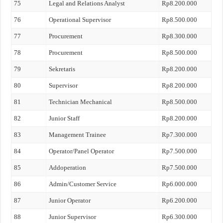
75
Legal and Relations Analyst
Rp8.200.000
76
Operational Supervisor
Rp8.500.000
77
Procurement
Rp8.300.000
78
Procurement
Rp8.500.000
79
Sekretaris
Rp8.200.000
80
Supervisor
Rp8.200.000
81
Technician Mechanical
Rp8.500.000
82
Junior Staff
Rp8.200.000
83
Management Trainee
Rp7.300.000
84
Operator/Panel Operator
Rp7.500.000
85
Addoperation
Rp7.500.000
86
Admin/Customer Service
Rp6.000.000
87
Junior Operator
Rp6.200.000
88
Junior Supervisor
Rp6.300.000