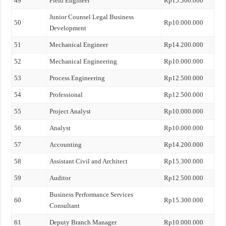
49
Field Engineer
Rp15.300.000
Junior Counsel Legal Business
50
Rp10.000.000
Development
51
Mechanical Engineer
Rp14.200.000
52
Mechanical Engineering
Rp10.000.000
53
Process Engineering
Rp12.500.000
54
Professional
Rp12.500.000
55
Project Analyst
Rp10.000.000
56
Analyst
Rp10.000.000
57
Accounting
Rp14.200.000
58
Assistant Civil and Architect
Rp15.300.000
59
Auditor
Rp12.500.000
Business Performance Services
60
Rp15.300.000
Consultant
61
Deputy Branch Manager
Rp10.000.000