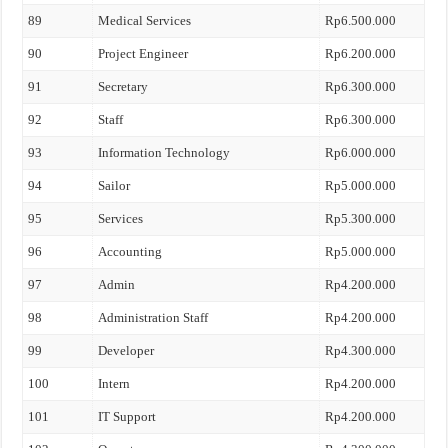
89
Medical Services
Rp6.500.000
90
Project Engineer
Rp6.200.000
91
Secretary
Rp6.300.000
92
Staff
Rp6.300.000
93
Information Technology
Rp6.000.000
94
Sailor
Rp5.000.000
95
Services
Rp5.300.000
96
Accounting
Rp5.000.000
97
Admin
Rp4.200.000
98
Administration Staff
Rp4.200.000
99
Developer
Rp4.300.000
100
Intern
Rp4.200.000
101
IT Support
Rp4.200.000