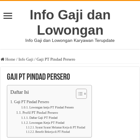
Info Gaji dan
Lowongan
Info Gaji dan Lowongan Karyawan Terupdate
Home
/
Info Gaji
/
Gaji PT Pindad Persero
Gaji PT Pindad Persero
Daftar Isi
Gaji PT Pindad Persero
Lowongan kerja PT Pindad Persero
Profil PT Pindad Persero
Daftar Gaji PT Pindad
Lowongan Kerja PT Pindad
Syarat Syarat Melamar Kerja di PT Pindad
Benefit Bekerja di PT Pindad