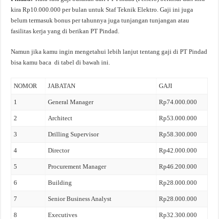
kira Rp10.000.000 per bulan untuk Staf Teknik Elektro. Gaji ini juga
belum termasuk bonus per tahunnya juga tunjangan tunjangan atau
fasilitas kerja yang di berikan PT Pindad.
Namun jika kamu ingin mengetahui lebih lanjut tentang gaji di PT Pindad
bisa kamu baca di tabel di bawah ini.
NOMOR
JABATAN
GAJI
1
General Manager
Rp74.000.000
2
Architect
Rp53.000.000
3
Drilling Supervisor
Rp58.300.000
4
Director
Rp42.000.000
5
Procurement Manager
Rp46.200.000
6
Building
Rp28.000.000
7
Senior Business Analyst
Rp28.000.000
8
Executives
Rp32.300.000