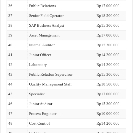
36
Public Relations
Rp17.000.000
37
Senior Field Operator
Rp18.500.000
38
SAP Business Analyst
Rp15.300.000
39
Asset Management
Rp17.000.000
40
Internal Auditor
Rp15.300.000
41
Junior Officer
Rp14.200.000
42
Laboratory
Rp14.200.000
43
Public Relation Supervisor
Rp15.300.000
44
Quality Management Staff
Rp18.500.000
45
Specialist
Rp17.000.000
46
Junior Auditor
Rp15.300.000
47
Process Engineer
Rp10.000.000
48
Cost Control
Rp14.200.000