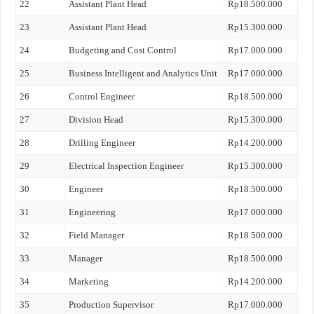
22
Assistant Plant Head
Rp18.500.000
23
Assistant Plant Head
Rp15.300.000
24
Budgeting and Cost Control
Rp17.000.000
25
Business Intelligent and Analytics Unit
Rp17.000.000
26
Control Engineer
Rp18.500.000
27
Division Head
Rp15.300.000
28
Drilling Engineer
Rp14.200.000
29
Electrical Inspection Engineer
Rp15.300.000
30
Engineer
Rp18.500.000
31
Engineering
Rp17.000.000
32
Field Manager
Rp18.500.000
33
Manager
Rp18.500.000
34
Marketing
Rp14.200.000
35
Production Supervisor
Rp17.000.000