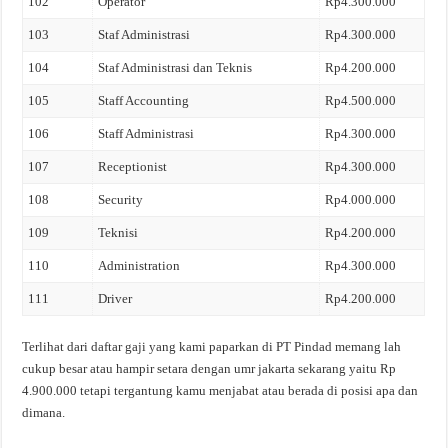
102
Operator
Rp4.300.000
103
Staf Administrasi
Rp4.300.000
104
Staf Administrasi dan Teknis
Rp4.200.000
105
Staff Accounting
Rp4.500.000
106
Staff Administrasi
Rp4.300.000
107
Receptionist
Rp4.300.000
108
Security
Rp4.000.000
109
Teknisi
Rp4.200.000
110
Administration
Rp4.300.000
111
Driver
Rp4.200.000
Terlihat dari daftar gaji yang kami paparkan di PT Pindad memang lah
cukup besar atau hampir setara dengan umr jakarta sekarang yaitu Rp
4.900.000 tetapi tergantung kamu menjabat atau berada di posisi apa dan
dimana.