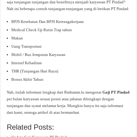
saja tunjangan tunjangan dan benefitnya menjadi karyawan PT Pindad?
Nah ini beberapa contoh tunjangan-tunjangan yang di berikan PT Pindad:
BPJS Kesehatan Dan BPJS Ketenagakerjaan
Medical Check Up Rutin Tiap tahun
Makan
Uang Transportasi
Mobil / Bus Jemputan Karyawan
Intensif Kehadiran
THR (Tunjangan Hari Raya)
Bonus Akhir Tahun
Nah, itulah informasi lengkap dari Rmhamm.lu mengenai
Gaji PT Pindad
per bulan karyawan sesuai posisi atau jabatan dilengkapi dengan
tunjangan dan syarat melamar kerja. Mungkin hanya itu saja informasi
dari kami, semoga artikel di atas bermanfaat.
Related Posts: