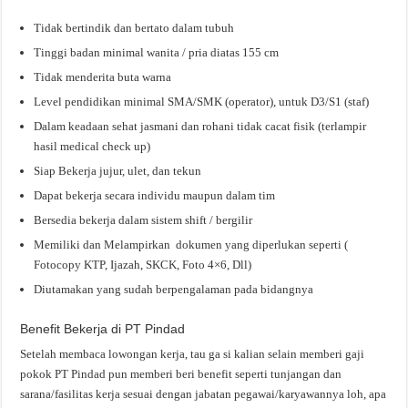
Tidak bertindik dan bertato dalam tubuh
Tinggi badan minimal wanita / pria diatas 155 cm
Tidak menderita buta warna
Level pendidikan minimal SMA/SMK (operator), untuk D3/S1 (staf)
Dalam keadaan sehat jasmani dan rohani tidak cacat fisik (terlampir
hasil medical check up)
Siap Bekerja jujur, ulet, dan tekun
Dapat bekerja secara individu maupun dalam tim
Bersedia bekerja dalam sistem shift / bergilir
Memiliki dan Melampirkan dokumen yang diperlukan seperti (
Fotocopy KTP, Ijazah, SKCK, Foto 4×6, Dll)
Diutamakan yang sudah berpengalaman pada bidangnya
Benefit Bekerja di PT Pindad
Setelah membaca lowongan kerja, tau ga si kalian selain memberi gaji
pokok PT Pindad pun memberi beri benefit seperti tunjangan dan
sarana/fasilitas kerja sesuai dengan jabatan pegawai/karyawannya loh, apa