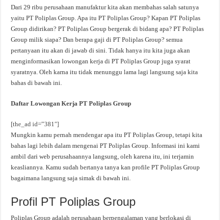
Dari 29 ribu perusahaan manufaktur kita akan membahas salah satunya
yaitu PT Poliplas Group. Apa itu PT Poliplas Group? Kapan PT Poliplas
Group didirikan? PT Poliplas Group bergerak di bidang apa? PT Poliplas
Group milik siapa? Dan berapa gaji di PT Poliplas Group? semua
pertanyaan itu akan di jawab di sini. Tidak hanya itu kita juga akan
menginformasikan lowongan kerja di PT Poliplas Group juga syarat
syaratnya. Oleh karna itu tidak menunggu lama lagi langsung saja kita
bahas di bawah ini.
Daftar Lowongan Kerja PT Poliplas Group
[the_ad id=”381″]
Mungkin kamu pernah mendengar apa itu PT Poliplas Group, tetapi kita
bahas lagi lebih dalam mengenai PT Poliplas Group. Informasi ini kami
ambil dari web perusahaannya langsung, oleh karena itu, ini terjamin
keasliannya. Kamu sudah bertanya tanya kan profile PT Poliplas Group
bagaimana langsung saja simak di bawah ini.
Profil PT Poliplas Group
Poliplas Group adalah perusahaan berpengalaman yang berlokasi di