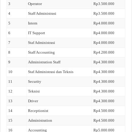
3
Operator
Rp3.500.000
4
Staff Administrasi
Rp3.500.000
5
Intern
Rp4.000.000
6
IT Support
Rp4.000.000
7
Staf Administrasi
Rp4.000.000
8
Staff Accounting
Rp4.200.000
9
Administration Staff
Rp4.300.000
10
Staf Administrasi dan Teknis
Rp4.300.000
11
Security
Rp4.300.000
12
Teknisi
Rp4.300.000
13
Driver
Rp4.300.000
14
Receptionist
Rp4.500.000
15
Administration
Rp4.500.000
16
Accounting
Rp5.000.000