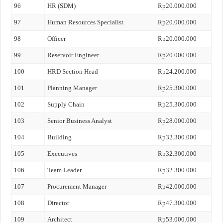
96
HR (SDM)
Rp20.000.000
97
Human Resources Specialist
Rp20.000.000
98
Officer
Rp20.000.000
99
Reservoir Engineer
Rp20.000.000
100
HRD Section Head
Rp24.200.000
101
Planning Manager
Rp25.300.000
102
Supply Chain
Rp25.300.000
103
Senior Business Analyst
Rp28.000.000
104
Building
Rp32.300.000
105
Executives
Rp32.300.000
106
Team Leader
Rp32.300.000
107
Procurement Manager
Rp42.000.000
108
Director
Rp47.300.000
109
Architect
Rp53.000.000