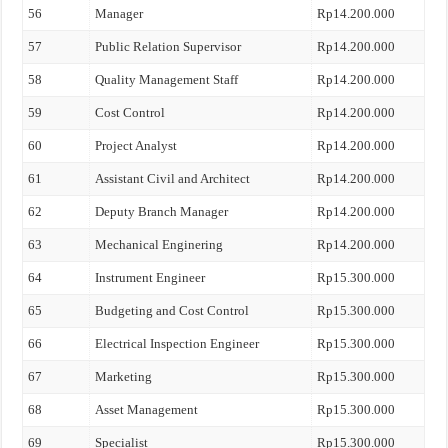
56
Manager
Rp14.200.000
57
Public Relation Supervisor
Rp14.200.000
58
Quality Management Staff
Rp14.200.000
59
Cost Control
Rp14.200.000
60
Project Analyst
Rp14.200.000
61
Assistant Civil and Architect
Rp14.200.000
62
Deputy Branch Manager
Rp14.200.000
63
Mechanical Enginering
Rp14.200.000
64
Instrument Engineer
Rp15.300.000
65
Budgeting and Cost Control
Rp15.300.000
66
Electrical Inspection Engineer
Rp15.300.000
67
Marketing
Rp15.300.000
68
Asset Management
Rp15.300.000
69
Specialist
Rp15.300.000