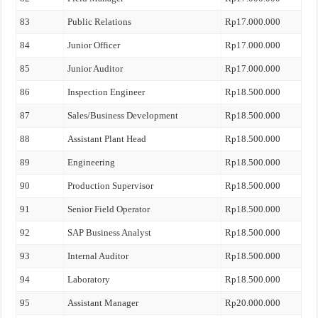
83
Public Relations
Rp17.000.000
84
Junior Officer
Rp17.000.000
85
Junior Auditor
Rp17.000.000
86
Inspection Engineer
Rp18.500.000
87
Sales/Business Development
Rp18.500.000
88
Assistant Plant Head
Rp18.500.000
89
Engineering
Rp18.500.000
90
Production Supervisor
Rp18.500.000
91
Senior Field Operator
Rp18.500.000
92
SAP Business Analyst
Rp18.500.000
93
Internal Auditor
Rp18.500.000
94
Laboratory
Rp18.500.000
95
Assistant Manager
Rp20.000.000