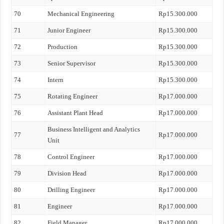
70
Mechanical Engineering
Rp15.300.000
71
Junior Engineer
Rp15.300.000
72
Production
Rp15.300.000
73
Senior Supervisor
Rp15.300.000
74
Intern
Rp15.300.000
75
Rotating Engineer
Rp17.000.000
76
Assistant Plant Head
Rp17.000.000
Business Intelligent and Analytics
77
Rp17.000.000
Unit
78
Control Engineer
Rp17.000.000
79
Division Head
Rp17.000.000
80
Drilling Engineer
Rp17.000.000
81
Engineer
Rp17.000.000
82
Field Manager
Rp17.000.000