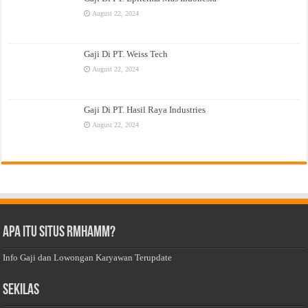
August 22, 2024
Gaji Di PT. Weiss Tech
August 22, 2024
Gaji Di PT. Hasil Raya Industries
August 22, 2024
Apa Itu Situs Rmhamm?
Info Gaji dan Lowongan Karyawan Terupdate
Sekilas