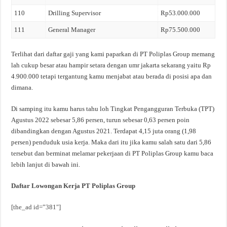
110
Drilling Supervisor
Rp53.000.000
111
General Manager
Rp75.500.000
Terlihat dari daftar gaji yang kami paparkan di PT Poliplas Group memang
lah cukup besar atau hampir setara dengan umr jakarta sekarang yaitu Rp
4.900.000 tetapi tergantung kamu menjabat atau berada di posisi apa dan
dimana.
Di samping itu kamu harus tahu loh Tingkat Pengangguran Terbuka (TPT)
Agustus 2022 sebesar 5,86 persen, turun sebesar 0,63 persen poin
dibandingkan dengan Agustus 2021. Terdapat 4,15 juta orang (1,98
persen) penduduk usia kerja. Maka dari itu jika kamu salah satu dari 5,86
tersebut dan berminat melamar pekerjaan di PT Poliplas Group kamu baca
lebih lanjut di bawah ini.
Daftar Lowongan Kerja PT Poliplas Group
[the_ad id=”381″]