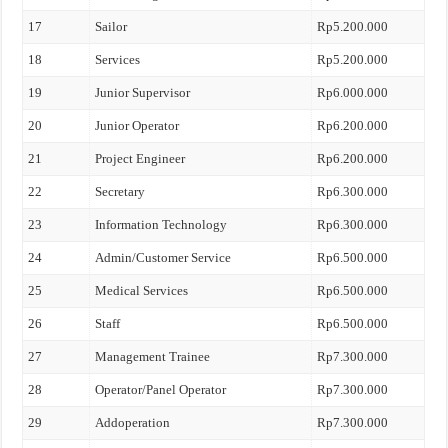
17
Sailor
Rp5.200.000
18
Services
Rp5.200.000
19
Junior Supervisor
Rp6.000.000
20
Junior Operator
Rp6.200.000
21
Project Engineer
Rp6.200.000
22
Secretary
Rp6.300.000
23
Information Technology
Rp6.300.000
24
Admin/Customer Service
Rp6.500.000
25
Medical Services
Rp6.500.000
26
Staff
Rp6.500.000
27
Management Trainee
Rp7.300.000
28
Operator/Panel Operator
Rp7.300.000
29
Addoperation
Rp7.300.000