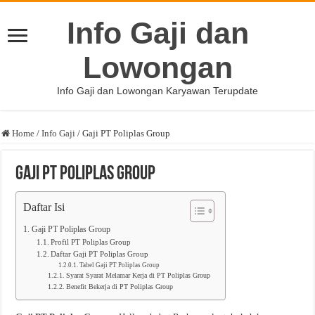
Info Gaji dan
Lowongan
Info Gaji dan Lowongan Karyawan Terupdate
Home
/
Info Gaji
/
Gaji PT Poliplas Group
Gaji PT Poliplas Group
Daftar Isi
Gaji PT Poliplas Group
Profil PT Poliplas Group
Daftar Gaji PT Poliplas Group
Tabel Gaji PT Poliplas Group
Syarat Syarat Melamar Kerja di PT Poliplas Group
Benefit Bekerja di PT Poliplas Group