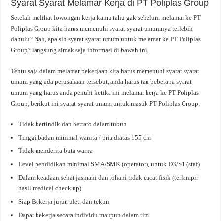
Syarat Syarat Melamar Kerja di PT Poliplas Group
Setelah melihat lowongan kerja kamu tahu gak sebelum melamar ke PT
Poliplas Group kita harus memenuhi syarat syarat umumnya terlebih
dahulu? Nah, apa sih syarat syarat umum untuk melamar ke PT Poliplas
Group? langsung simak saja informasi di bawah ini.
Tentu saja dalam melamar pekerjaan kita harus memenuhi syarat syarat
umum yang ada perusahaan tersebut, anda harus tau beberapa syarat
umum yang harus anda penuhi ketika ini melamar kerja ke PT Poliplas
Group, berikut ini syarat-syarat umum untuk masuk PT Poliplas Group:
Tidak bertindik dan bertato dalam tubuh
Tinggi badan minimal wanita / pria diatas 155 cm
Tidak menderita buta warna
Level pendidikan minimal SMA/SMK (operator), untuk D3/S1 (staf)
Dalam keadaan sehat jasmani dan rohani tidak cacat fisik (terlampir
hasil medical check up)
Siap Bekerja jujur, ulet, dan tekun
Dapat bekerja secara individu maupun dalam tim