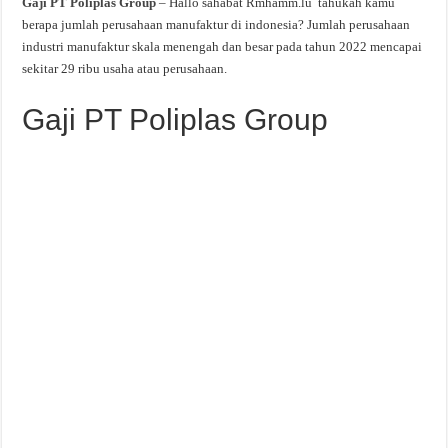
Gaji PT Poliplas Group
– Hallo sahabat Rmhamm.lu tahukah kamu
berapa jumlah perusahaan manufaktur di indonesia? Jumlah perusahaan
industri manufaktur skala menengah dan besar pada tahun 2022 mencapai
sekitar 29 ribu usaha atau perusahaan.
Gaji PT Poliplas Group