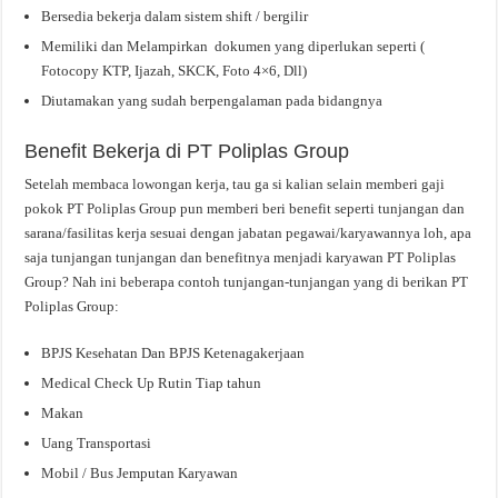
Bersedia bekerja dalam sistem shift / bergilir
Memiliki dan Melampirkan dokumen yang diperlukan seperti (
Fotocopy KTP, Ijazah, SKCK, Foto 4×6, Dll)
Diutamakan yang sudah berpengalaman pada bidangnya
Benefit Bekerja di PT Poliplas Group
Setelah membaca lowongan kerja, tau ga si kalian selain memberi gaji
pokok PT Poliplas Group pun memberi beri benefit seperti tunjangan dan
sarana/fasilitas kerja sesuai dengan jabatan pegawai/karyawannya loh, apa
saja tunjangan tunjangan dan benefitnya menjadi karyawan PT Poliplas
Group? Nah ini beberapa contoh tunjangan-tunjangan yang di berikan PT
Poliplas Group:
BPJS Kesehatan Dan BPJS Ketenagakerjaan
Medical Check Up Rutin Tiap tahun
Makan
Uang Transportasi
Mobil / Bus Jemputan Karyawan