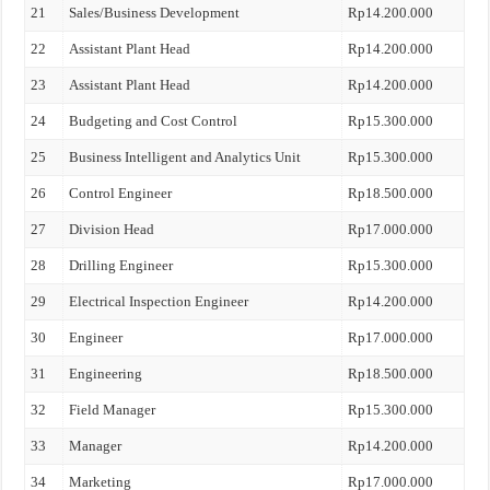
21
Sales/Business Development
Rp14.200.000
22
Assistant Plant Head
Rp14.200.000
23
Assistant Plant Head
Rp14.200.000
24
Budgeting and Cost Control
Rp15.300.000
25
Business Intelligent and Analytics Unit
Rp15.300.000
26
Control Engineer
Rp18.500.000
27
Division Head
Rp17.000.000
28
Drilling Engineer
Rp15.300.000
29
Electrical Inspection Engineer
Rp14.200.000
30
Engineer
Rp17.000.000
31
Engineering
Rp18.500.000
32
Field Manager
Rp15.300.000
33
Manager
Rp14.200.000
34
Marketing
Rp17.000.000