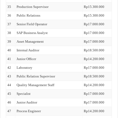
35
Production Supervisor
Rp15.300.000
36
Public Relations
Rp15.300.000
37
Senior Field Operator
Rp17.000.000
38
SAP Business Analyst
Rp17.000.000
39
Asset Management
Rp17.000.000
40
Internal Auditor
Rp18.500.000
41
Junior Officer
Rp14.200.000
42
Laboratory
Rp17.000.000
43
Public Relation Supervisor
Rp18.500.000
44
Quality Management Staff
Rp14.200.000
45
Specialist
Rp17.000.000
46
Junior Auditor
Rp17.000.000
47
Process Engineer
Rp14.200.000