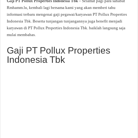
Gaji PT Pollux Properties Indonesia Tbk
– Selamat pagi para sahabat
Rmhamm.lu, kembali lagi bersama kami yang akan memberi tahu
informasi terbaru mengenai gaji pegawai/karyawan PT Pollux Properties
Indonesia Tbk. Beserta tunjangan tunjangannya juga benefit menjadi
karyawan di PT Pollux Properties Indonesia Tbk. baiklah langsung saja
mulai membahas.
Gaji PT Pollux Properties
Indonesia Tbk