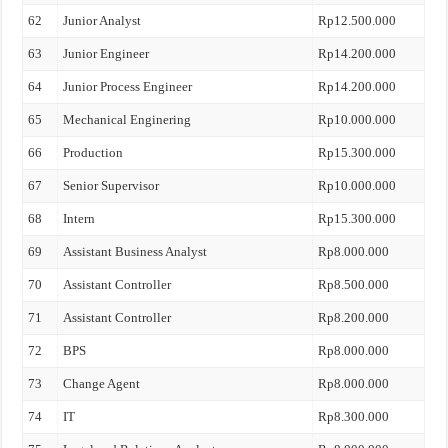
62
Junior Analyst
Rp12.500.000
63
Junior Engineer
Rp14.200.000
64
Junior Process Engineer
Rp14.200.000
65
Mechanical Enginering
Rp10.000.000
66
Production
Rp15.300.000
67
Senior Supervisor
Rp10.000.000
68
Intern
Rp15.300.000
69
Assistant Business Analyst
Rp8.000.000
70
Assistant Controller
Rp8.500.000
71
Assistant Controller
Rp8.200.000
72
BPS
Rp8.000.000
73
Change Agent
Rp8.000.000
74
IT
Rp8.300.000