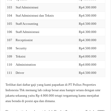
103
Staf Administrasi
Rp4.300.000
104
Staf Administrasi dan Teknis
Rp4.500.000
105
Staff Accounting
Rp4.500.000
106
Staff Administrasi
Rp4.300.000
107
Receptionist
Rp4.300.000
108
Security
Rp4.500.000
109
Teknisi
Rp4.000.000
110
Administration
Rp4.000.000
111
Driver
Rp4.500.000
Terlihat dari daftar gaji yang kami paparkan di PT Pollux Properties
Indonesia Tbk memang lah cukup besar atau hampir setara dengan umr
jakarta sekarang yaitu Rp 4.900.000 tetapi tergantung kamu menjabat
atau berada di posisi apa dan dimana.