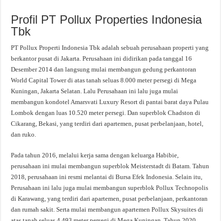
Profil PT Pollux Properties Indonesia
Tbk
PT Pollux Properti Indonesia Tbk adalah sebuah perusahaan properti yang
berkantor pusat di Jakarta. Perusahaan ini didirikan pada tanggal 16
Desember 2014 dan langsung mulai membangun gedung perkantoran
World Capital Tower di atas tanah seluas 8.000 meter persegi di Mega
Kuningan, Jakarta Selatan. Lalu Perusahaan ini lalu juga mulai
membangun kondotel Amarsvati Luxury Resort di pantai barat daya Pulau
Lombok dengan luas 10.520 meter persegi. Dan superblok Chadston di
Cikarang, Bekasi, yang terdiri dari apartemen, pusat perbelanjaan, hotel,
dan ruko.
Pada tahun 2016, melalui kerja sama dengan keluarga Habibie,
perusahaan ini mulai membangun superblok Meisterstadt di Batam. Tahun
2018, perusahaan ini resmi melantai di Bursa Efek Indonesia. Selain itu,
Perusahaan ini lalu juga mulai membangun superblok Pollux Technopolis
di Karawang, yang terdiri dari apartemen, pusat perbelanjaan, perkantoran
dan rumah sakit. Serta mulai membangun apartemen Pollux Skysuites di
atas tanah seluas 4.493 meter persegi di Mega Kuningan. Tahun 2020,