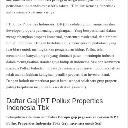
perusahaan ini mendivestasi 60% saham PT Pollux Kemang Superblok
untuk memperkuat arus kasnya.
PT Pollux Properties Indonesia TBK (PPI) adalah grup manajemen dan
developer properti pemenang penghargaan. Yang berspesialisasi dalam
mengembangkan properti komersial, apartemen residensial, dan properti
ritel di Indonesia. Dengan berfokus untuk menciptakan perkotaan yang
luar biasa untuk meningkatkan pengalaman hidup. Pollux telah
memberikan banyak proyek yang diminati pasar – memimpin industri
dalam meningkatkan standar gaya hidup di Indonesia. Visi dan komitmen
strategis Pollux terhadap inovasi dan membangun gaya hidup berkualitas
telah menumbuhkan keinginan pemilik properti dan investor kami.
Dengan kokoh memperkuat posisi kami sebagai salah satu grup properti
paling berpikiran maju dan sukses di Asia. (
sumber
)
Daftar Gaji PT Pollux Properties
Indonesia Tbk
Selanjutnya kita akan membahas
Berapa gaji pegawai/karyawan di PT
Pollux Properties Indonesia Tbk? Gaji rata-rata untuk Staf