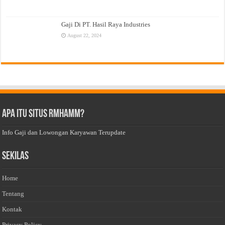
Gaji Di PT. Hasil Raya Industries
August 22, 2024
Apa Itu Situs Rmhamm?
Info Gaji dan Lowongan Karyawan Terupdate
Sekilas
Home
Tentang
Kontak
Privacy Policy