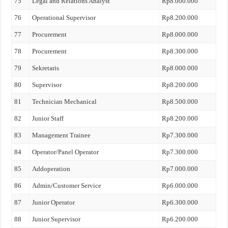
75
Legal and Relations Analyst
Rp8.000.000
76
Operational Supervisor
Rp8.200.000
77
Procurement
Rp8.000.000
78
Procurement
Rp8.300.000
79
Sekretaris
Rp8.000.000
80
Supervisor
Rp8.200.000
81
Technician Mechanical
Rp8.500.000
82
Junior Staff
Rp8.200.000
83
Management Trainee
Rp7.300.000
84
Operator/Panel Operator
Rp7.300.000
85
Addoperation
Rp7.000.000
86
Admin/Customer Service
Rp6.000.000
87
Junior Operator
Rp6.300.000
88
Junior Supervisor
Rp6.200.000