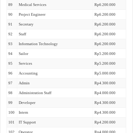
89
Medical Services
Rp6.200.000
90
Project Engineer
Rp6.200.000
91
Secretary
Rp6.200.000
92
Staff
Rp6.200.000
93
Information Technology
Rp6.200.000
94
Sailor
Rp5.200.000
95
Services
Rp5.200.000
96
Accounting
Rp5.000.000
97
Admin
Rp4.300.000
98
Administration Staff
Rp4.000.000
99
Developer
Rp4.300.000
100
Intern
Rp4.300.000
101
IT Support
Rp4.200.000
102
Operator
Rp4.000.000