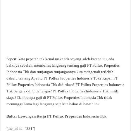
Seperti kata pepatah tak kenal maka tak sayang. oleh karena itu, ada
baiknya sebelum membahas langsung tentang gaji PT Pollux Properties
Indonesia Tbk dan tunjangan tunjangannya kita mengenali terlebih
dahulu tentang Apa itu PT Pollux Properties Indonesia Tbk? Kapan PT
Pollux Properties Indonesia Tbk didirikan? PT Pollux Properties Indonesia
Tbk bergerak di bidang apa? PT Pollux Properties Indonesia Tbk milik
siapa? Dan berapa gaji di PT Pollux Properties Indonesia Tbk tidak
menunggu lama lagi langsung saja kita bahas di bawah ini.
Daftar Lowongan Kerja PT Pollux Properties Indonesia Tbk
[the_ad id=”381″]