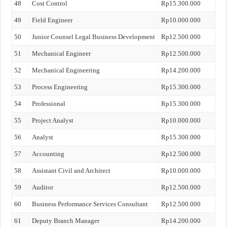
48
Cost Control
Rp15.300.000
49
Field Engineer
Rp10.000.000
50
Junior Counsel Legal Business Development
Rp12.500.000
51
Mechanical Engineer
Rp12.500.000
52
Mechanical Engineering
Rp14.200.000
53
Process Engineering
Rp15.300.000
54
Professional
Rp15.300.000
55
Project Analyst
Rp10.000.000
56
Analyst
Rp15.300.000
57
Accounting
Rp12.500.000
58
Assistant Civil and Architect
Rp10.000.000
59
Auditor
Rp12.500.000
60
Business Performance Services Consultant
Rp12.500.000
61
Deputy Branch Manager
Rp14.200.000