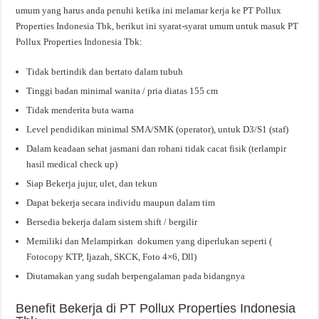
umum yang harus anda penuhi ketika ini melamar kerja ke PT Pollux
Properties Indonesia Tbk, berikut ini syarat-syarat umum untuk masuk PT
Pollux Properties Indonesia Tbk:
Tidak bertindik dan bertato dalam tubuh
Tinggi badan minimal wanita / pria diatas 155 cm
Tidak menderita buta warna
Level pendidikan minimal SMA/SMK (operator), untuk D3/S1 (staf)
Dalam keadaan sehat jasmani dan rohani tidak cacat fisik (terlampir
hasil medical check up)
Siap Bekerja jujur, ulet, dan tekun
Dapat bekerja secara individu maupun dalam tim
Bersedia bekerja dalam sistem shift / bergilir
Memiliki dan Melampirkan dokumen yang diperlukan seperti (
Fotocopy KTP, Ijazah, SKCK, Foto 4×6, Dll)
Diutamakan yang sudah berpengalaman pada bidangnya
Benefit Bekerja di PT Pollux Properties Indonesia