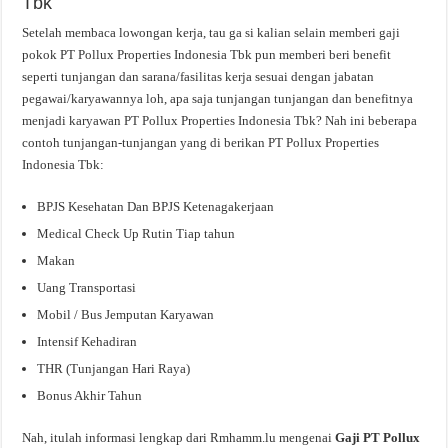
Tbk
Setelah membaca lowongan kerja, tau ga si kalian selain memberi gaji
pokok PT Pollux Properties Indonesia Tbk pun memberi beri benefit
seperti tunjangan dan sarana/fasilitas kerja sesuai dengan jabatan
pegawai/karyawannya loh, apa saja tunjangan tunjangan dan benefitnya
menjadi karyawan PT Pollux Properties Indonesia Tbk? Nah ini beberapa
contoh tunjangan-tunjangan yang di berikan PT Pollux Properties
Indonesia Tbk:
BPJS Kesehatan Dan BPJS Ketenagakerjaan
Medical Check Up Rutin Tiap tahun
Makan
Uang Transportasi
Mobil / Bus Jemputan Karyawan
Intensif Kehadiran
THR (Tunjangan Hari Raya)
Bonus Akhir Tahun
Nah, itulah informasi lengkap dari Rmhamm.lu mengenai
Gaji PT Pollux