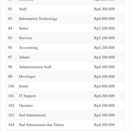
92
Staff
Rp6.300.000
93
Information Technology
Rp6.000.000
94
Sailor
Rp5.200.000
95
Services
Rp5.200.000
96
Accounting
Rp5.200.000
97
Admin
Rp4.500.000
98
Administration Staff
Rp4.500.000
99
Developer
Rp4.200.000
100
Intern
Rp4.000.000
101
IT Support
Rp4.200.000
102
Operator
Rp4.200.000
103
Staf Administrasi
Rp4.500.000
104
Staf Administrasi dan Teknis
Rp4.200.000