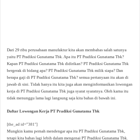
Dari 29 ribu perusahaan manufaktur kita akan membahas salah satunya
yaitu PT Pradiksi Gunatama Tbk. Apa itu PT Pradiksi Gunatama Tbk?
Kapan PT Pradiksi Gunatama Tbk didirikan? PT Pradiksi Gunatama Tbk
bergerak di bidang apa? PT Pradiksi Gunatama Tbk milik siapa? Dan
berapa gaji di PT Pradiksi Gunatama Tbk? semua pertanyaan itu akan di
jawab di sini. Tidak hanya itu kita juga akan menginformasikan lowongan
kerja di PT Pradiksi Gunatama Tbk juga syarat syaratnya. Oleh karna itu
tidak menunggu lama lagi langsung saja kita bahas di bawah ini.
Daftar Lowongan Kerja PT Pradiksi Gunatama Tbk
[the_ad id=”381″]
Mungkin kamu pernah mendengar apa itu PT Pradiksi Gunatama Tbk,
tetapi kita bahas lagi lebih dalam mengenai PT Pradiksi Gunatama Tbk.