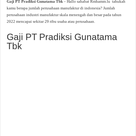
Gaji PT Pradiksi Gunatama Tbk
– Hallo sahabat Rmhamm.lu tahukah
kamu berapa jumlah perusahaan manufaktur di indonesia? Jumlah
perusahaan industri manufaktur skala menengah dan besar pada tahun
2022 mencapai sekitar 29 ribu usaha atau perusahaan.
Gaji PT Pradiksi Gunatama
Tbk