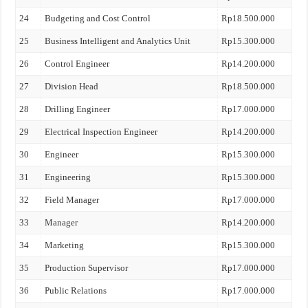
24
Budgeting and Cost Control
Rp18.500.000
25
Business Intelligent and Analytics Unit
Rp15.300.000
26
Control Engineer
Rp14.200.000
27
Division Head
Rp18.500.000
28
Drilling Engineer
Rp17.000.000
29
Electrical Inspection Engineer
Rp14.200.000
30
Engineer
Rp15.300.000
31
Engineering
Rp15.300.000
32
Field Manager
Rp17.000.000
33
Manager
Rp14.200.000
34
Marketing
Rp15.300.000
35
Production Supervisor
Rp17.000.000
36
Public Relations
Rp17.000.000