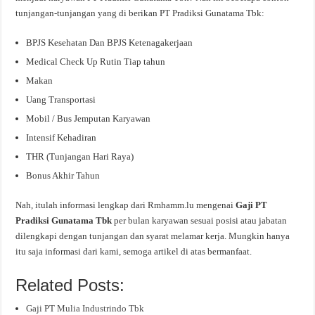
tunjangan-tunjangan yang di berikan PT Pradiksi Gunatama Tbk:
BPJS Kesehatan Dan BPJS Ketenagakerjaan
Medical Check Up Rutin Tiap tahun
Makan
Uang Transportasi
Mobil / Bus Jemputan Karyawan
Intensif Kehadiran
THR (Tunjangan Hari Raya)
Bonus Akhir Tahun
Nah, itulah informasi lengkap dari Rmhamm.lu mengenai
Gaji PT
Pradiksi Gunatama Tbk
per bulan karyawan sesuai posisi atau jabatan
dilengkapi dengan tunjangan dan syarat melamar kerja. Mungkin hanya
itu saja informasi dari kami, semoga artikel di atas bermanfaat.
Related Posts:
Gaji PT Mulia Industrindo Tbk