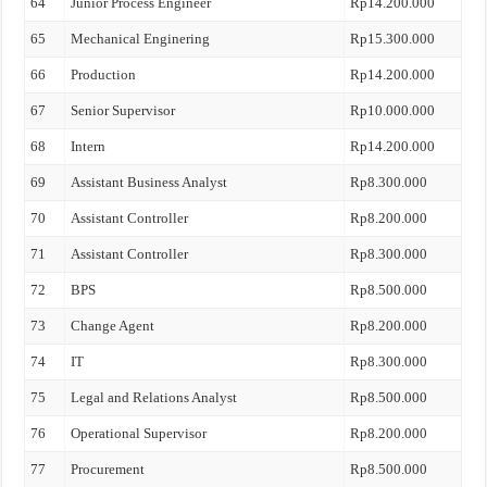
64
Junior Process Engineer
Rp14.200.000
65
Mechanical Enginering
Rp15.300.000
66
Production
Rp14.200.000
67
Senior Supervisor
Rp10.000.000
68
Intern
Rp14.200.000
69
Assistant Business Analyst
Rp8.300.000
70
Assistant Controller
Rp8.200.000
71
Assistant Controller
Rp8.300.000
72
BPS
Rp8.500.000
73
Change Agent
Rp8.200.000
74
IT
Rp8.300.000
75
Legal and Relations Analyst
Rp8.500.000
76
Operational Supervisor
Rp8.200.000
77
Procurement
Rp8.500.000