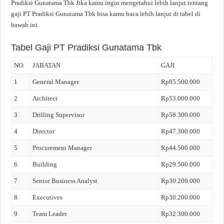
Pradiksi Gunatama Tbk Jika kamu ingin mengetahui lebih lanjut tentang
gaji PT Pradiksi Gunatama Tbk bisa kamu baca lebih lanjut di tabel di
bawah ini.
Tabel Gaji PT Pradiksi Gunatama Tbk
NO.
JABATAN
GAJI
1
General Manager
Rp85.500.000
2
Architect
Rp53.000.000
3
Drilling Supervisor
Rp58.300.000
4
Director
Rp47.300.000
5
Procurement Manager
Rp44.500.000
6
Building
Rp29.500.000
7
Senior Business Analyst
Rp30.200.000
8
Executives
Rp30.200.000
9
Team Leader
Rp32.300.000