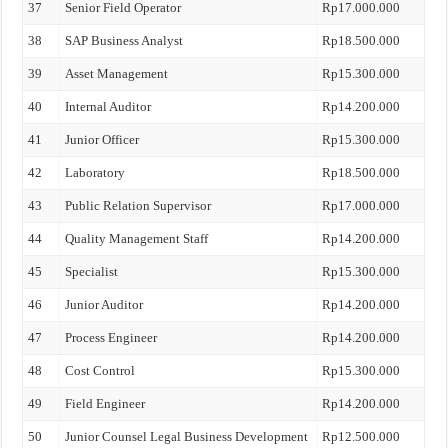
37
Senior Field Operator
Rp17.000.000
38
SAP Business Analyst
Rp18.500.000
39
Asset Management
Rp15.300.000
40
Internal Auditor
Rp14.200.000
41
Junior Officer
Rp15.300.000
42
Laboratory
Rp18.500.000
43
Public Relation Supervisor
Rp17.000.000
44
Quality Management Staff
Rp14.200.000
45
Specialist
Rp15.300.000
46
Junior Auditor
Rp14.200.000
47
Process Engineer
Rp14.200.000
48
Cost Control
Rp15.300.000
49
Field Engineer
Rp14.200.000
50
Junior Counsel Legal Business Development
Rp12.500.000