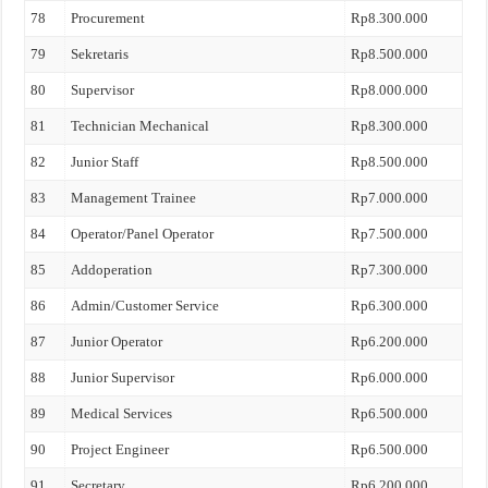
78
Procurement
Rp8.300.000
79
Sekretaris
Rp8.500.000
80
Supervisor
Rp8.000.000
81
Technician Mechanical
Rp8.300.000
82
Junior Staff
Rp8.500.000
83
Management Trainee
Rp7.000.000
84
Operator/Panel Operator
Rp7.500.000
85
Addoperation
Rp7.300.000
86
Admin/Customer Service
Rp6.300.000
87
Junior Operator
Rp6.200.000
88
Junior Supervisor
Rp6.000.000
89
Medical Services
Rp6.500.000
90
Project Engineer
Rp6.500.000
91
Secretary
Rp6.200.000