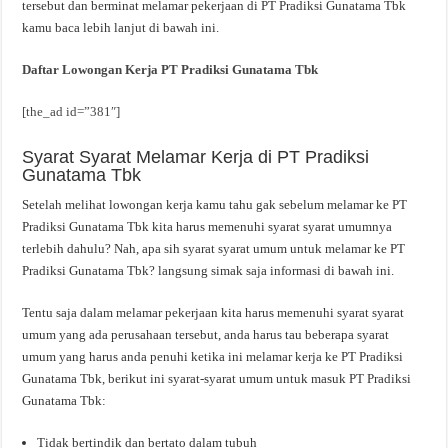
tersebut dan berminat melamar pekerjaan di PT Pradiksi Gunatama Tbk
kamu baca lebih lanjut di bawah ini.
Daftar Lowongan Kerja PT Pradiksi Gunatama Tbk
[the_ad id=”381″]
Syarat Syarat Melamar Kerja di PT Pradiksi
Gunatama Tbk
Setelah melihat lowongan kerja kamu tahu gak sebelum melamar ke PT
Pradiksi Gunatama Tbk kita harus memenuhi syarat syarat umumnya
terlebih dahulu? Nah, apa sih syarat syarat umum untuk melamar ke PT
Pradiksi Gunatama Tbk? langsung simak saja informasi di bawah ini.
Tentu saja dalam melamar pekerjaan kita harus memenuhi syarat syarat
umum yang ada perusahaan tersebut, anda harus tau beberapa syarat
umum yang harus anda penuhi ketika ini melamar kerja ke PT Pradiksi
Gunatama Tbk, berikut ini syarat-syarat umum untuk masuk PT Pradiksi
Gunatama Tbk:
Tidak bertindik dan bertato dalam tubuh