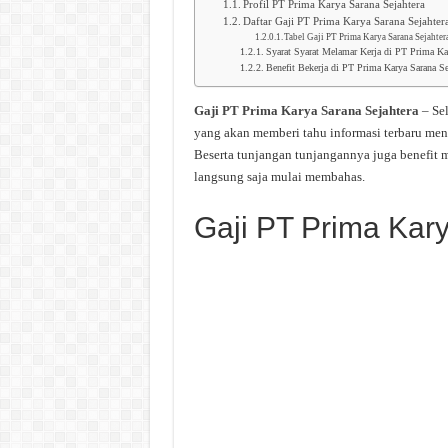
Profil PT Prima Karya Sarana Sejahtera
Daftar Gaji PT Prima Karya Sarana Sejahter
Tabel Gaji PT Prima Karya Sarana Sejahter
Syarat Syarat Melamar Kerja di PT Prima Kar
Benefit Bekerja di PT Prima Karya Sarana Se
Gaji PT Prima Karya Sarana Sejahtera
– Se
yang akan memberi tahu informasi terbaru men
Beserta tunjangan tunjangannya juga benefit m
langsung saja mulai membahas.
Gaji PT Prima Kar