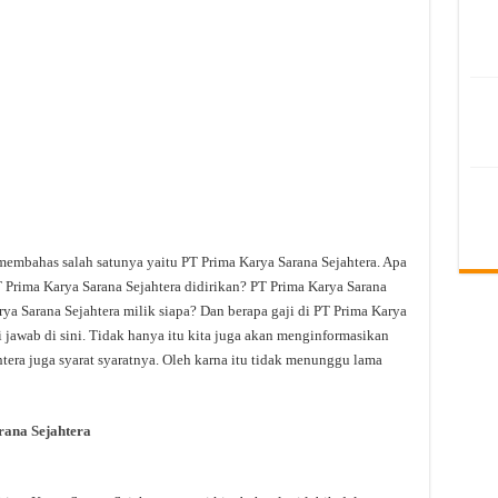
membahas salah satunya yaitu PT Prima Karya Sarana Sejahtera. Apa
 Prima Karya Sarana Sejahtera didirikan? PT Prima Karya Sarana
rya Sarana Sejahtera milik siapa? Dan berapa gaji di PT Prima Karya
i jawab di sini. Tidak hanya itu kita juga akan menginformasikan
tera juga syarat syaratnya. Oleh karna itu tidak menunggu lama
ana Sejahtera