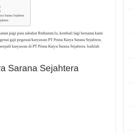
a
a
ya Sarana Sejahtera
jahtera
lamat pagi para sahabat Rmhamm.lu, kembali lagi bersama kami
genai gaji pegawai/karyawan PT Prima Karya Sarana Sejahtera.
enjadi karyawan di PT Prima Karya Sarana Sejahtera. baiklah
ya Sarana Sejahtera