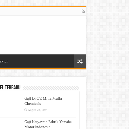
aktur
el Terbaru
Gaji Di CV. Mitra Mulia
Chemicals
August 23, 2024
Gaji Karyawan Pabrik Yamaha
Motor Indonesia