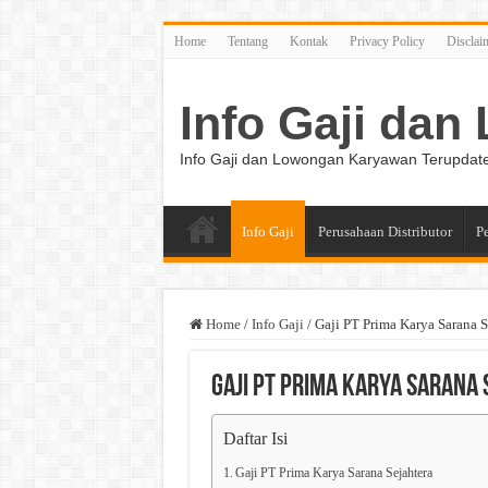
Home
Tentang
Kontak
Privacy Policy
Disclai
Info Gaji da
Info Gaji dan Lowongan Karyawan Terupdat
Info Gaji
Perusahaan Distributor
P
Home
/
Info Gaji
/
Gaji PT Prima Karya Sarana S
Gaji PT Prima Karya Sarana
Daftar Isi
Gaji PT Prima Karya Sarana Sejahtera