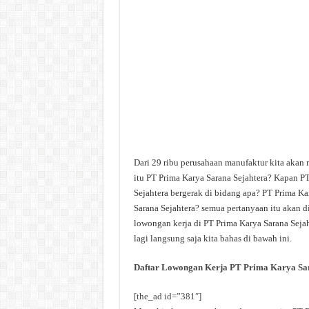
Dari 29 ribu perusahaan manufaktur kita akan 
itu PT Prima Karya Sarana Sejahtera? Kapan PT
Sejahtera bergerak di bidang apa? PT Prima Ka
Sarana Sejahtera? semua pertanyaan itu akan d
lowongan kerja di PT Prima Karya Sarana Sejah
lagi langsung saja kita bahas di bawah ini.
Daftar Lowongan Kerja PT Prima Karya Sar
[the_ad id=”381″]