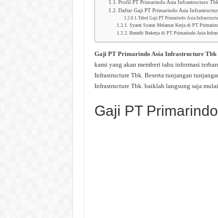
Profil PT Primarindo Asia Infrastructure Tb
Daftar Gaji PT Primarindo Asia Infrastructu
Tabel Gaji PT Primarindo Asia Infrastruct
Syarat Syarat Melamar Kerja di PT Primarind
Benefit Bekerja di PT Primarindo Asia Infras
Gaji PT Primarindo Asia Infrastructure Tbk
kami yang akan memberi tahu informasi terbar
Infrastructure Tbk. Beserta tunjangan tunjang
Infrastructure Tbk. baiklah langsung saja mul
Gaji PT Primarindo 