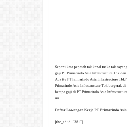
Seperti kata pepatah tak kenal maka tak sayan
gaji PT Primarindo Asia Infrastructure Tbk da
Apa itu PT Primarindo Asia Infrastructure Tbk?
Primarindo Asia Infrastructure Tbk bergerak di
berapa gaji di PT Primarindo Asia Infrastructu
ini.
Daftar Lowongan Kerja PT Primarindo Asia 
[the_ad id=”381″]