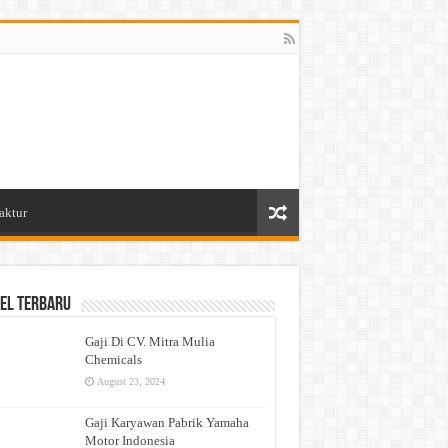
aktur
el Terbaru
Gaji Di CV. Mitra Mulia
Chemicals
August 23, 2024
Gaji Karyawan Pabrik Yamaha
Motor Indonesia