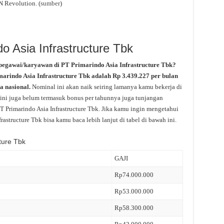
N Revolution. (
sumber
)
do Asia Infrastructure Tbk
pegawai/karyawan di PT Primarindo Asia Infrastructure Tbk?
imarindo Asia Infrastructure Tbk adalah Rp 3.439.227 per bulan
a nasional.
Nominal ini akan naik seiring lamanya kamu bekerja di
i ini juga belum termasuk bonus per tahunnya juga tunjangan
 PT Primarindo Asia Infrastructure Tbk. Jika kamu ingin mengetahui
frastructure Tbk bisa kamu baca lebih lanjut di tabel di bawah ini.
ture Tbk
GAJI
Rp74.000.000
Rp53.000.000
Rp58.300.000