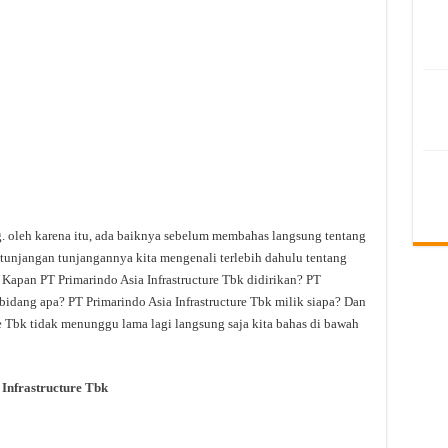
g. oleh karena itu, ada baiknya sebelum membahas langsung tentang
n tunjangan tunjangannya kita mengenali terlebih dahulu tentang
 Kapan PT Primarindo Asia Infrastructure Tbk didirikan? PT
 bidang apa? PT Primarindo Asia Infrastructure Tbk milik siapa? Dan
re Tbk tidak menunggu lama lagi langsung saja kita bahas di bawah
Infrastructure Tbk