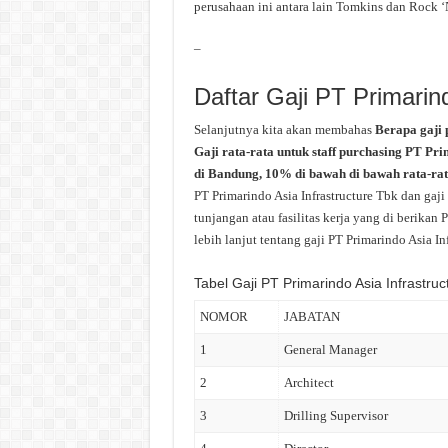
perusahaan ini antara lain Tomkins dan Rock ‘
–
Daftar Gaji PT Primarin
Selanjutnya kita akan membahas
Berapa gaji 
Gaji rata-rata untuk staff purchasing PT Pr
di Bandung, 10% di bawah di bawah rata-rat
PT Primarindo Asia Infrastructure Tbk dan gaj
tunjangan atau fasilitas kerja yang di berikan
lebih lanjut tentang gaji PT Primarindo Asia In
Tabel Gaji PT Primarindo Asia Infrastruc
NOMOR
JABATAN
1
General Manager
2
Architect
3
Drilling Supervisor