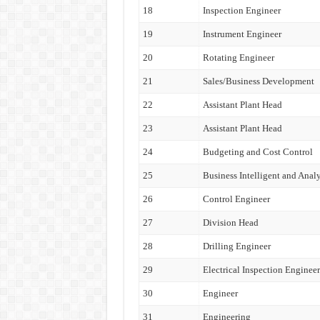
18
Inspection Engineer
19
Instrument Engineer
20
Rotating Engineer
21
Sales/Business Development
22
Assistant Plant Head
23
Assistant Plant Head
24
Budgeting and Cost Control
25
Business Intelligent and Analy
26
Control Engineer
27
Division Head
28
Drilling Engineer
29
Electrical Inspection Engineer
30
Engineer
31
Engineering