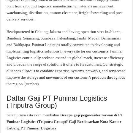
Start from inbound logistics, manufacturing materials management,
warehousing, distribution, custom clearance, freight forwarding and post
delivery services.
Headquartered in Cakung, Jakarta and having operation sites in Jakarta,
Bandung, Semarang, Surabaya, Palembang, Jambi, Medan, Banjarmasin
and Balikpapa. Puninar Logistics totally committed to developing and
implementing logistics solutions in every site for our customers. Puninar
Logistics continually seeks to extend its global reach, increase efficiency
and broaden the range of solutions it offers to its customers. Our strategic
alliances allow us to combine expertise, systems, networks, and services to
improve the storage and movement of our customer’s products throughout
the region. (
sumber
)
Daftar Gaji PT Puninar Logistics
(Triputra Group)
Selanjutnya kita akan membahas
Berapa gaji pegawai/karyawan di PT
Puninar Logistics (Triputra Group)? Gaji Berdasarkan Kota Kantor
Cabang PT Puninar Logistics