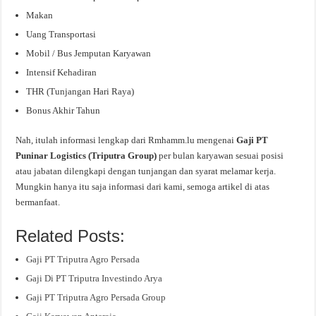
Makan
Uang Transportasi
Mobil / Bus Jemputan Karyawan
Intensif Kehadiran
THR (Tunjangan Hari Raya)
Bonus Akhir Tahun
Nah, itulah informasi lengkap dari Rmhamm.lu mengenai
Gaji PT
Puninar Logistics (Triputra Group)
per bulan karyawan sesuai posisi
atau jabatan dilengkapi dengan tunjangan dan syarat melamar kerja.
Mungkin hanya itu saja informasi dari kami, semoga artikel di atas
bermanfaat.
Related Posts:
Gaji PT Triputra Agro Persada
Gaji Di PT Triputra Investindo Arya
Gaji PT Triputra Agro Persada Group