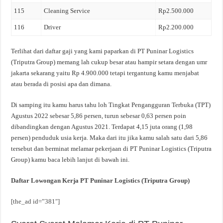
115
Cleaning Service
Rp2.500.000
116
Driver
Rp2.200.000
Terlihat dari daftar gaji yang kami paparkan di PT Puninar Logistics
(Triputra Group) memang lah cukup besar atau hampir setara dengan umr
jakarta sekarang yaitu Rp 4.900.000 tetapi tergantung kamu menjabat
atau berada di posisi apa dan dimana.
Di samping itu kamu harus tahu loh Tingkat Pengangguran Terbuka (TPT)
Agustus 2022 sebesar 5,86 persen, turun sebesar 0,63 persen poin
dibandingkan dengan Agustus 2021. Terdapat 4,15 juta orang (1,98
persen) penduduk usia kerja. Maka dari itu jika kamu salah satu dari 5,86
tersebut dan berminat melamar pekerjaan di PT Puninar Logistics (Triputra
Group) kamu baca lebih lanjut di bawah ini.
Daftar Lowongan Kerja PT Puninar Logistics (Triputra Group)
[the_ad id=”381″]