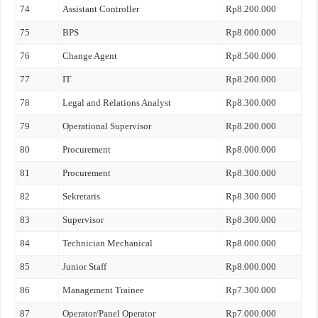
74
Assistant Controller
Rp8.200.000
75
BPS
Rp8.000.000
76
Change Agent
Rp8.500.000
77
IT
Rp8.200.000
78
Legal and Relations Analyst
Rp8.300.000
79
Operational Supervisor
Rp8.200.000
80
Procurement
Rp8.000.000
81
Procurement
Rp8.300.000
82
Sekretaris
Rp8.300.000
83
Supervisor
Rp8.300.000
84
Technician Mechanical
Rp8.000.000
85
Junior Staff
Rp8.000.000
86
Management Trainee
Rp7.300.000
87
Operator/Panel Operator
Rp7.000.000