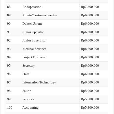
88
Addoperation
Rp7.300.000
89
Admin/Customer Service
Rp6.000.000
90
Dokter Umum
Rp6.000.000
91
Junior Operator
Rp6.300.000
92
Junior Supervisor
Rp6.000.000
93
Medical Services
Rp6.200.000
94
Project Engineer
Rp6.300.000
95
Secretary
Rp6.000.000
96
Staff
Rp6.000.000
97
Information Technology
Rp6.500.000
98
Sailor
Rp5.000.000
99
Services
Rp5.500.000
100
Accounting
Rp5.300.000