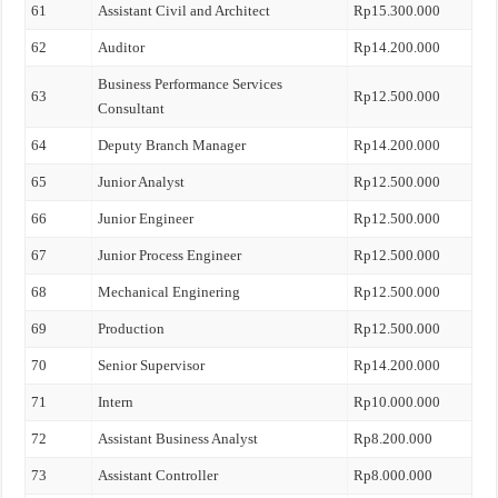
61
Assistant Civil and Architect
Rp15.300.000
62
Auditor
Rp14.200.000
Business Performance Services
63
Rp12.500.000
Consultant
64
Deputy Branch Manager
Rp14.200.000
65
Junior Analyst
Rp12.500.000
66
Junior Engineer
Rp12.500.000
67
Junior Process Engineer
Rp12.500.000
68
Mechanical Enginering
Rp12.500.000
69
Production
Rp12.500.000
70
Senior Supervisor
Rp14.200.000
71
Intern
Rp10.000.000
72
Assistant Business Analyst
Rp8.200.000
73
Assistant Controller
Rp8.000.000