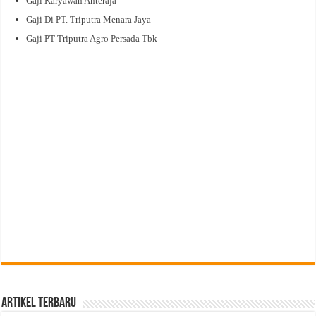
Gaji Karyawan Anteraja
Gaji Di PT. Triputra Menara Jaya
Gaji PT Triputra Agro Persada Tbk
Artikel Terbaru