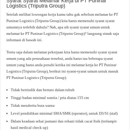
Syarat Syarat Melamar Kerja di PT Puninar
Logistics (Triputra Group)
Setelah melihat lowongan kerja kamu tahu gak sebelum melamar ke PT
Puninar Logistics (Triputra Group) kita harus memenuhi syarat syarat
umumnya terlebih dahulu? Nah, apa sih syarat syarat umum untuk
melamar ke PT Puninar Logistics (Triputra Group)? langsung simak saja
informasi di bawah ini.
Tentu saja dalam melamar pekerjaan kita harus memenuhi syarat syarat
umum yang ada perusahaan tersebut, anda harus tau beberapa syarat
umum yang harus anda penuhi ketika ini melamar kerja ke PT Puninar
Logistics (Triputra Group), berikut ini syarat-syarat umum untuk masuk
PT Puninar Logistics (Triputra Group):
Tidak bertindik dan bertato dalam tubuh
Tinggi badan minimal wanita / pria diatas 155 cm
Tidak menderita buta warna
Level pendidikan minimal SMA/SMK (operator), untuk D3/S1 (staf)
Dalam keadaan sehat jasmani dan rohani tidak cacat fisik (terlampir
hasil medical check up)