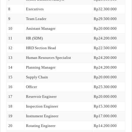
8
Executives
Rp32.300.000
9
Team Leader
Rp29.500.000
10
Assistant Manager
Rp20.000.000
11
HR (SDM)
Rp24.200.000
12
HRD Section Head
Rp22.500.000
13
Human Resources Specialist
Rp24.200.000
14
Planning Manager
Rp24.200.000
15
Supply Chain
Rp20.000.000
16
Officer
Rp25.300.000
17
Reservoir Engineer
Rp20.000.000
18
Inspection Engineer
Rp15.300.000
19
Instrument Engineer
Rp17.000.000
20
Rotating Engineer
Rp14.200.000