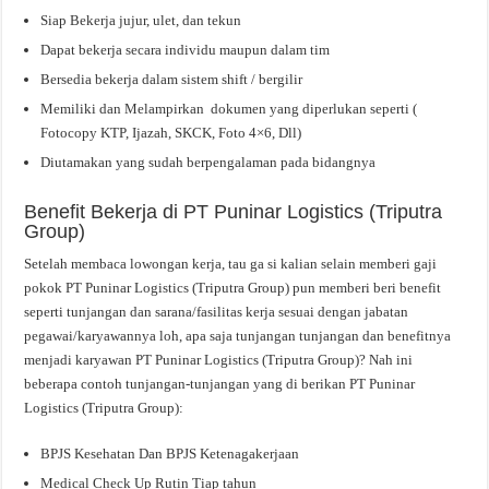
Siap Bekerja jujur, ulet, dan tekun
Dapat bekerja secara individu maupun dalam tim
Bersedia bekerja dalam sistem shift / bergilir
Memiliki dan Melampirkan dokumen yang diperlukan seperti (
Fotocopy KTP, Ijazah, SKCK, Foto 4×6, Dll)
Diutamakan yang sudah berpengalaman pada bidangnya
Benefit Bekerja di PT Puninar Logistics (Triputra
Group)
Setelah membaca lowongan kerja, tau ga si kalian selain memberi gaji
pokok PT Puninar Logistics (Triputra Group) pun memberi beri benefit
seperti tunjangan dan sarana/fasilitas kerja sesuai dengan jabatan
pegawai/karyawannya loh, apa saja tunjangan tunjangan dan benefitnya
menjadi karyawan PT Puninar Logistics (Triputra Group)? Nah ini
beberapa contoh tunjangan-tunjangan yang di berikan PT Puninar
Logistics (Triputra Group):
BPJS Kesehatan Dan BPJS Ketenagakerjaan
Medical Check Up Rutin Tiap tahun