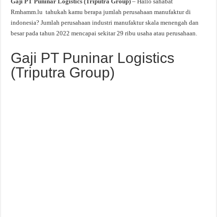
Gaji PT Puninar Logistics (Triputra Group)
– Hallo sahabat
Rmhamm.lu tahukah kamu berapa jumlah perusahaan manufaktur di
indonesia? Jumlah perusahaan industri manufaktur skala menengah dan
besar pada tahun 2022 mencapai sekitar 29 ribu usaha atau perusahaan.
Gaji PT Puninar Logistics
(Triputra Group)