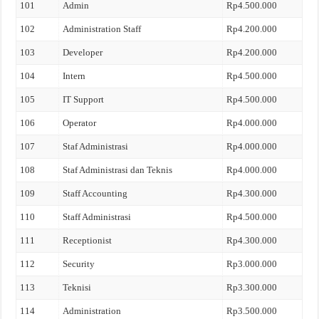
101
Admin
Rp4.500.000
102
Administration Staff
Rp4.200.000
103
Developer
Rp4.200.000
104
Intern
Rp4.500.000
105
IT Support
Rp4.500.000
106
Operator
Rp4.000.000
107
Staf Administrasi
Rp4.000.000
108
Staf Administrasi dan Teknis
Rp4.000.000
109
Staff Accounting
Rp4.300.000
110
Staff Administrasi
Rp4.500.000
111
Receptionist
Rp4.300.000
112
Security
Rp3.000.000
113
Teknisi
Rp3.300.000
114
Administration
Rp3.500.000