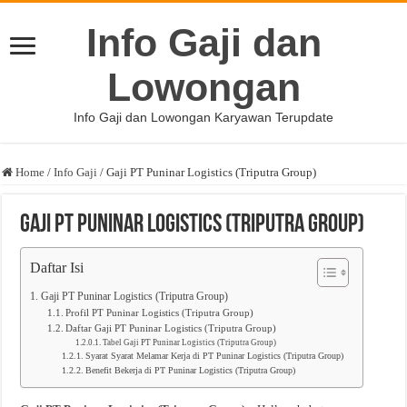
Info Gaji dan
Lowongan
Info Gaji dan Lowongan Karyawan Terupdate
Home
/
Info Gaji
/
Gaji PT Puninar Logistics (Triputra Group)
Gaji PT Puninar Logistics (Triputra Group)
Daftar Isi
Gaji PT Puninar Logistics (Triputra Group)
Profil PT Puninar Logistics (Triputra Group)
Daftar Gaji PT Puninar Logistics (Triputra Group)
Tabel Gaji PT Puninar Logistics (Triputra Group)
Syarat Syarat Melamar Kerja di PT Puninar Logistics (Triputra Group)
Benefit Bekerja di PT Puninar Logistics (Triputra Group)