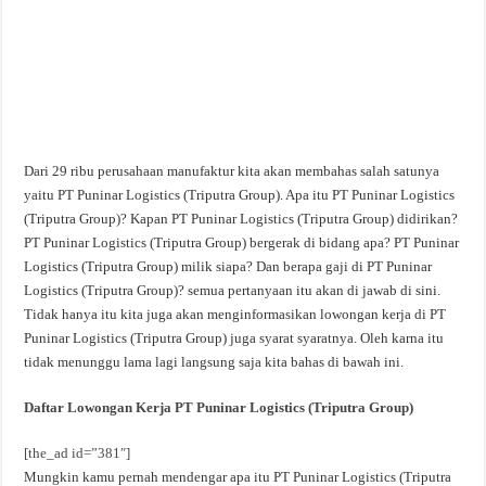
Dari 29 ribu perusahaan manufaktur kita akan membahas salah satunya
yaitu PT Puninar Logistics (Triputra Group). Apa itu PT Puninar Logistics
(Triputra Group)? Kapan PT Puninar Logistics (Triputra Group) didirikan?
PT Puninar Logistics (Triputra Group) bergerak di bidang apa? PT Puninar
Logistics (Triputra Group) milik siapa? Dan berapa gaji di PT Puninar
Logistics (Triputra Group)? semua pertanyaan itu akan di jawab di sini.
Tidak hanya itu kita juga akan menginformasikan lowongan kerja di PT
Puninar Logistics (Triputra Group) juga syarat syaratnya. Oleh karna itu
tidak menunggu lama lagi langsung saja kita bahas di bawah ini.
Daftar Lowongan Kerja PT Puninar Logistics (Triputra Group)
[the_ad id=”381″]
Mungkin kamu pernah mendengar apa itu PT Puninar Logistics (Triputra