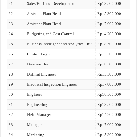
21
Sales/Business Development
Rp18.500.000
22
Assistant Plant Head
Rp15.300.000
23
Assistant Plant Head
Rp17.000.000
24
Budgeting and Cost Control
Rp14.200.000
25
Business Intelligent and Analytics Unit
Rp18.500.000
26
Control Engineer
Rp15.300.000
27
Division Head
Rp18.500.000
28
Drilling Engineer
Rp15.300.000
29
Electrical Inspection Engineer
Rp17.000.000
30
Engineer
Rp18.500.000
31
Engineering
Rp18.500.000
32
Field Manager
Rp14.200.000
33
Manager
Rp17.000.000
34
Marketing
Rp15.300.000