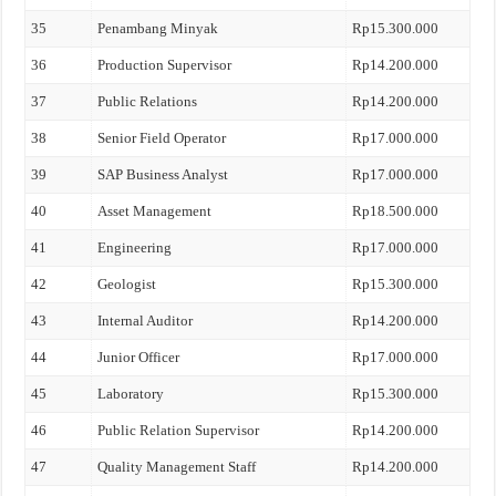
35
Penambang Minyak
Rp15.300.000
36
Production Supervisor
Rp14.200.000
37
Public Relations
Rp14.200.000
38
Senior Field Operator
Rp17.000.000
39
SAP Business Analyst
Rp17.000.000
40
Asset Management
Rp18.500.000
41
Engineering
Rp17.000.000
42
Geologist
Rp15.300.000
43
Internal Auditor
Rp14.200.000
44
Junior Officer
Rp17.000.000
45
Laboratory
Rp15.300.000
46
Public Relation Supervisor
Rp14.200.000
47
Quality Management Staff
Rp14.200.000