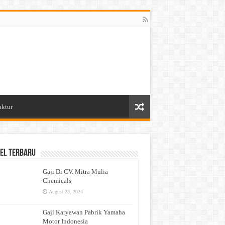
aktur
el Terbaru
Gaji Di CV. Mitra Mulia
Chemicals
August 23, 2024
Gaji Karyawan Pabrik Yamaha
Motor Indonesia