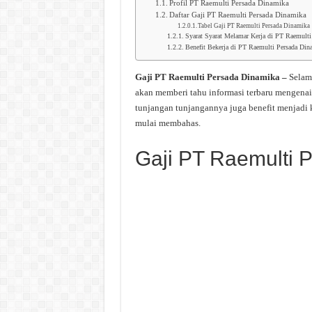
Profil PT Raemulti Persada Dinamika
Daftar Gaji PT Raemulti Persada Dinamika
Tabel Gaji PT Raemulti Persada Dinamika
Syarat Syarat Melamar Kerja di PT Raemulti
Benefit Bekerja di PT Raemulti Persada Din
Gaji PT Raemulti Persada Dinamika –
Selam
akan memberi tahu informasi terbaru mengenai
tunjangan tunjangannya juga benefit menjadi 
mulai membahas.
Gaji PT Raemulti 