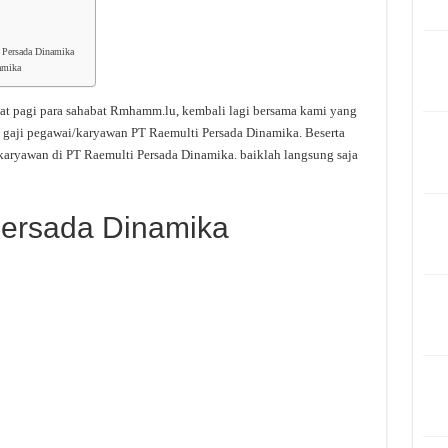
 Persada Dinamika
amika
at pagi para sahabat Rmhamm.lu, kembali lagi bersama kami yang
 gaji pegawai/karyawan PT Raemulti Persada Dinamika. Beserta
karyawan di PT Raemulti Persada Dinamika. baiklah langsung saja
Persada Dinamika