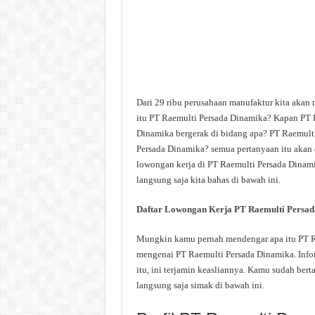
Dari 29 ribu perusahaan manufaktur kita akan
itu PT Raemulti Persada Dinamika? Kapan PT 
Dinamika bergerak di bidang apa? PT Raemulti
Persada Dinamika? semua pertanyaan itu akan d
lowongan kerja di PT Raemulti Persada Dinamik
langsung saja kita bahas di bawah ini.
Daftar Lowongan Kerja PT Raemulti Persa
Mungkin kamu pernah mendengar apa itu PT Rae
mengenai PT Raemulti Persada Dinamika. Infor
itu, ini terjamin keasliannya. Kamu sudah ber
langsung saja simak di bawah ini.