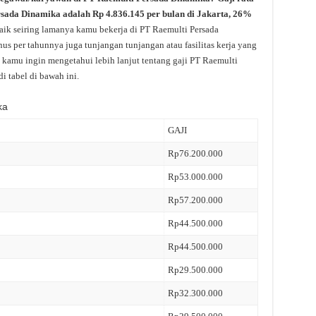
ersada Dinamika adalah Rp 4.836.145 per bulan di Jakarta, 26%
aik seiring lamanya kamu bekerja di PT Raemulti Persada
us per tahunnya juga tunjangan tunjangan atau fasilitas kerja yang
 kamu ingin mengetahui lebih lanjut tentang gaji PT Raemulti
i tabel di bawah ini.
ka
GAJI
Rp76.200.000
Rp53.000.000
Rp57.200.000
Rp44.500.000
Rp44.500.000
Rp29.500.000
Rp32.300.000