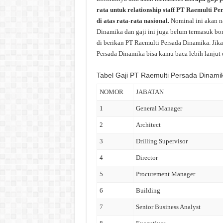
rata untuk relationship staff PT Raemulti P
di atas rata-rata nasional.
Nominal ini akan n
Dinamika dan gaji ini juga belum termasuk bon
di berikan PT Raemulti Persada Dinamika. Jika
Persada Dinamika bisa kamu baca lebih lanjut d
Tabel Gaji PT Raemulti Persada Dinami
NOMOR
JABATAN
1
General Manager
2
Architect
3
Drilling Supervisor
4
Director
5
Procurement Manager
6
Building
7
Senior Business Analyst