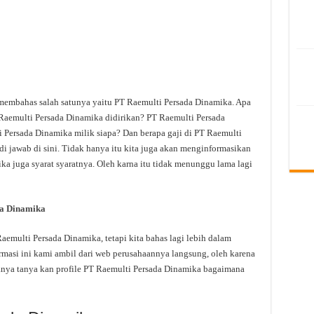
 membahas salah satunya yaitu PT Raemulti Persada Dinamika. Apa
Raemulti Persada Dinamika didirikan? PT Raemulti Persada
 Persada Dinamika milik siapa? Dan berapa gaji di PT Raemulti
i jawab di sini. Tidak hanya itu kita juga akan menginformasikan
a juga syarat syaratnya. Oleh karna itu tidak menunggu lama lagi
da Dinamika
multi Persada Dinamika, tetapi kita bahas lagi lebih dalam
masi ini kami ambil dari web perusahaannya langsung, oleh karena
tanya tanya kan profile PT Raemulti Persada Dinamika bagaimana