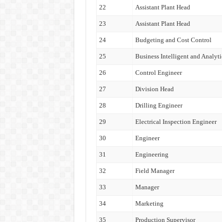
22
Assistant Plant Head
23
Assistant Plant Head
24
Budgeting and Cost Control
25
Business Intelligent and Analyti
26
Control Engineer
27
Division Head
28
Drilling Engineer
29
Electrical Inspection Engineer
30
Engineer
31
Engineering
32
Field Manager
33
Manager
34
Marketing
35
Production Supervisor