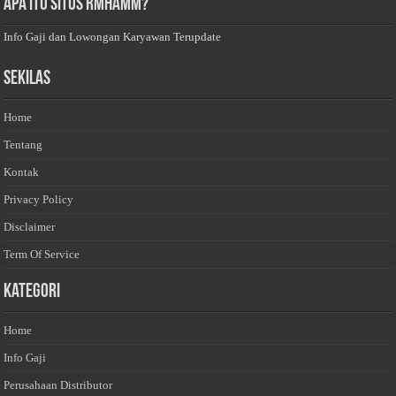
Apa Itu Situs Rmhamm?
Info Gaji dan Lowongan Karyawan Terupdate
Sekilas
Home
Tentang
Kontak
Privacy Policy
Disclaimer
Term Of Service
Kategori
Home
Info Gaji
Perusahaan Distributor