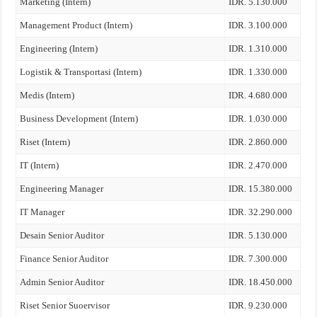
Marketing (Intern)
IDR. 5.130.000
Management Product (Intern)
IDR. 3.100.000
Engineering (Intern)
IDR. 1.310.000
Logistik & Transportasi (Intern)
IDR. 1.330.000
Medis (Intern)
IDR. 4.680.000
Business Development (Intern)
IDR. 1.030.000
Riset (Intern)
IDR. 2.860.000
IT (Intern)
IDR. 2.470.000
Engineering Manager
IDR. 15.380.000
IT Manager
IDR. 32.290.000
Desain Senior Auditor
IDR. 5.130.000
Finance Senior Auditor
IDR. 7.300.000
Admin Senior Auditor
IDR. 18.450.000
Riset Senior Suoervisor
IDR. 9.230.000