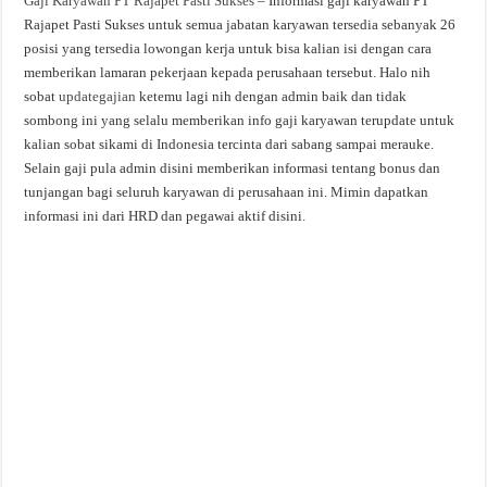
Gaji Karyawan PT Rajapet Pasti Sukses
– Informasi gaji karyawan PT
Rajapet Pasti Sukses untuk semua jabatan karyawan tersedia sebanyak 26
posisi yang tersedia lowongan kerja untuk bisa kalian isi dengan cara
memberikan lamaran pekerjaan kepada perusahaan tersebut. Halo nih
sobat
updategajian
ketemu lagi nih dengan admin baik dan tidak
sombong ini yang selalu memberikan info gaji karyawan terupdate untuk
kalian sobat sikami di Indonesia tercinta dari sabang sampai merauke.
Selain gaji pula admin disini memberikan informasi tentang bonus dan
tunjangan bagi seluruh karyawan di perusahaan ini. Mimin dapatkan
informasi ini dari HRD dan pegawai aktif disini.