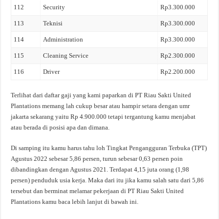
112
Security
Rp3.300.000
113
Teknisi
Rp3.300.000
114
Administration
Rp3.300.000
115
Cleaning Service
Rp2.300.000
116
Driver
Rp2.200.000
Terlihat dari daftar gaji yang kami paparkan di PT Riau Sakti United
Plantations memang lah cukup besar atau hampir setara dengan umr
jakarta sekarang yaitu Rp 4.900.000 tetapi tergantung kamu menjabat
atau berada di posisi apa dan dimana.
Di samping itu kamu harus tahu loh Tingkat Pengangguran Terbuka (TPT)
Agustus 2022 sebesar 5,86 persen, turun sebesar 0,63 persen poin
dibandingkan dengan Agustus 2021. Terdapat 4,15 juta orang (1,98
persen) penduduk usia kerja. Maka dari itu jika kamu salah satu dari 5,86
tersebut dan berminat melamar pekerjaan di PT Riau Sakti United
Plantations kamu baca lebih lanjut di bawah ini.