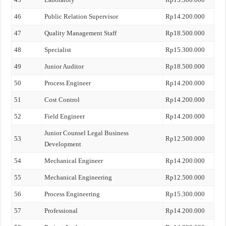
46
Public Relation Supervisor
Rp14.200.000
47
Quality Management Staff
Rp18.500.000
48
Specialist
Rp15.300.000
49
Junior Auditor
Rp18.500.000
50
Process Engineer
Rp14.200.000
51
Cost Control
Rp14.200.000
52
Field Engineer
Rp14.200.000
Junior Counsel Legal Business
53
Rp12.500.000
Development
54
Mechanical Engineer
Rp14.200.000
55
Mechanical Engineering
Rp12.500.000
56
Process Engineering
Rp15.300.000
57
Professional
Rp14.200.000