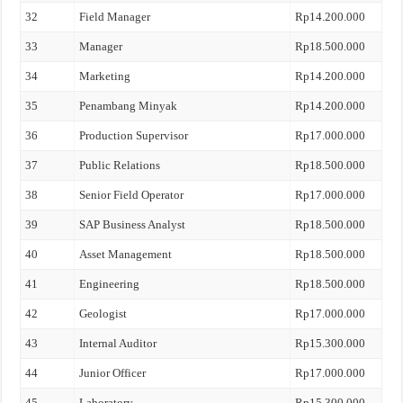
32
Field Manager
Rp14.200.000
33
Manager
Rp18.500.000
34
Marketing
Rp14.200.000
35
Penambang Minyak
Rp14.200.000
36
Production Supervisor
Rp17.000.000
37
Public Relations
Rp18.500.000
38
Senior Field Operator
Rp17.000.000
39
SAP Business Analyst
Rp18.500.000
40
Asset Management
Rp18.500.000
41
Engineering
Rp18.500.000
42
Geologist
Rp17.000.000
43
Internal Auditor
Rp15.300.000
44
Junior Officer
Rp17.000.000
45
Laboratory
Rp15.300.000