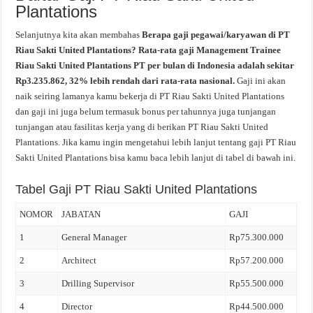
Plantations
Selanjutnya kita akan membahas
Berapa gaji pegawai/karyawan di PT
Riau Sakti United Plantations? Rata-rata gaji Management Trainee
Riau Sakti United Plantations PT per bulan di Indonesia adalah sekitar
Rp3.235.862, 32% lebih rendah dari rata-rata nasional.
Gaji ini akan
naik seiring lamanya kamu bekerja di PT Riau Sakti United Plantations
dan gaji ini juga belum termasuk bonus per tahunnya juga tunjangan
tunjangan atau fasilitas kerja yang di berikan PT Riau Sakti United
Plantations. Jika kamu ingin mengetahui lebih lanjut tentang gaji PT Riau
Sakti United Plantations bisa kamu baca lebih lanjut di tabel di bawah ini.
Tabel Gaji PT Riau Sakti United Plantations
NOMOR
JABATAN
GAJI
1
General Manager
Rp75.300.000
2
Architect
Rp57.200.000
3
Drilling Supervisor
Rp55.500.000
4
Director
Rp44.500.000