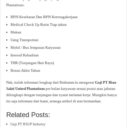
Plantations:
BPJS Kesehatan Dan BPJS Ketenagakerjaan
Medical Check Up Rutin Tiap tahun
Makan
Uang Transportasi
Mobil / Bus Jemputan Karyawan
Intensif Kehadiran
THR (Tunjangan Hari Raya)
Bonus Akhir Tahun
Nah, itulah informasi lengkap dari Rmhamm.lu mengenai
Gaji PT Riau
Sakti United Plantations
per bulan karyawan sesuai posisi atau jabatan
dilengkapi dengan tunjangan dan syarat melamar kerja. Mungkin hanya
itu saja informasi dari kami, semoga artikel di atas bermanfaat.
Related Posts:
Gaji PT RSUP Industry