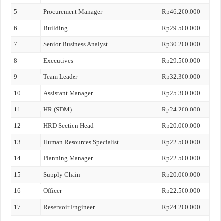
5
Procurement Manager
Rp46.200.000
6
Building
Rp29.500.000
7
Senior Business Analyst
Rp30.200.000
8
Executives
Rp29.500.000
9
Team Leader
Rp32.300.000
10
Assistant Manager
Rp25.300.000
11
HR (SDM)
Rp24.200.000
12
HRD Section Head
Rp20.000.000
13
Human Resources Specialist
Rp22.500.000
14
Planning Manager
Rp22.500.000
15
Supply Chain
Rp20.000.000
16
Officer
Rp22.500.000
17
Reservoir Engineer
Rp24.200.000