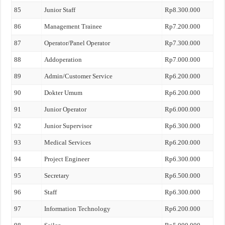
85
Junior Staff
Rp8.300.000
86
Management Trainee
Rp7.200.000
87
Operator/Panel Operator
Rp7.300.000
88
Addoperation
Rp7.000.000
89
Admin/Customer Service
Rp6.200.000
90
Dokter Umum
Rp6.200.000
91
Junior Operator
Rp6.000.000
92
Junior Supervisor
Rp6.300.000
93
Medical Services
Rp6.200.000
94
Project Engineer
Rp6.300.000
95
Secretary
Rp6.500.000
96
Staff
Rp6.300.000
97
Information Technology
Rp6.200.000