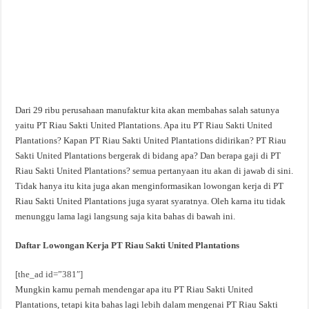
Dari 29 ribu perusahaan manufaktur kita akan membahas salah satunya
yaitu PT Riau Sakti United Plantations. Apa itu PT Riau Sakti United
Plantations? Kapan PT Riau Sakti United Plantations didirikan? PT Riau
Sakti United Plantations bergerak di bidang apa? Dan berapa gaji di PT
Riau Sakti United Plantations? semua pertanyaan itu akan di jawab di sini.
Tidak hanya itu kita juga akan menginformasikan lowongan kerja di PT
Riau Sakti United Plantations juga syarat syaratnya. Oleh karna itu tidak
menunggu lama lagi langsung saja kita bahas di bawah ini.
Daftar Lowongan Kerja PT Riau Sakti United Plantations
[the_ad id=”381″]
Mungkin kamu pernah mendengar apa itu PT Riau Sakti United
Plantations, tetapi kita bahas lagi lebih dalam mengenai PT Riau Sakti