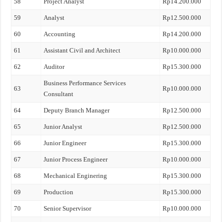
58
Project Analyst
Rp14.200.000
59
Analyst
Rp12.500.000
60
Accounting
Rp14.200.000
61
Assistant Civil and Architect
Rp10.000.000
62
Auditor
Rp15.300.000
Business Performance Services
63
Rp10.000.000
Consultant
64
Deputy Branch Manager
Rp12.500.000
65
Junior Analyst
Rp12.500.000
66
Junior Engineer
Rp15.300.000
67
Junior Process Engineer
Rp10.000.000
68
Mechanical Enginering
Rp15.300.000
69
Production
Rp15.300.000
70
Senior Supervisor
Rp10.000.000