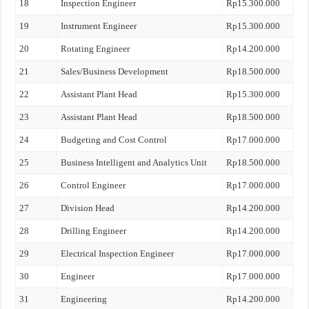
18
Inspection Engineer
Rp15.300.000
19
Instrument Engineer
Rp15.300.000
20
Rotating Engineer
Rp14.200.000
21
Sales/Business Development
Rp18.500.000
22
Assistant Plant Head
Rp15.300.000
23
Assistant Plant Head
Rp18.500.000
24
Budgeting and Cost Control
Rp17.000.000
25
Business Intelligent and Analytics Unit
Rp18.500.000
26
Control Engineer
Rp17.000.000
27
Division Head
Rp14.200.000
28
Drilling Engineer
Rp14.200.000
29
Electrical Inspection Engineer
Rp17.000.000
30
Engineer
Rp17.000.000
31
Engineering
Rp14.200.000