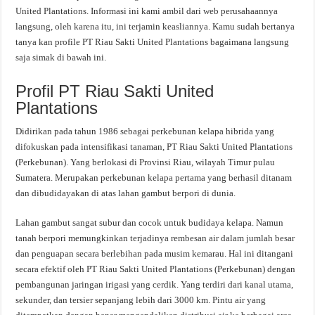
United Plantations. Informasi ini kami ambil dari web perusahaannya
langsung, oleh karena itu, ini terjamin keasliannya. Kamu sudah bertanya
tanya kan profile PT Riau Sakti United Plantations bagaimana langsung
saja simak di bawah ini.
Profil PT Riau Sakti United
Plantations
Didirikan pada tahun 1986 sebagai perkebunan kelapa hibrida yang
difokuskan pada intensifikasi tanaman, PT Riau Sakti United Plantations
(Perkebunan). Yang berlokasi di Provinsi Riau, wilayah Timur pulau
Sumatera. Merupakan perkebunan kelapa pertama yang berhasil ditanam
dan dibudidayakan di atas lahan gambut berpori di dunia.
Lahan gambut sangat subur dan cocok untuk budidaya kelapa. Namun
tanah berpori memungkinkan terjadinya rembesan air dalam jumlah besar
dan penguapan secara berlebihan pada musim kemarau. Hal ini ditangani
secara efektif oleh PT Riau Sakti United Plantations (Perkebunan) dengan
pembangunan jaringan irigasi yang cerdik. Yang terdiri dari kanal utama,
sekunder, dan tersier sepanjang lebih dari 3000 km. Pintu air yang