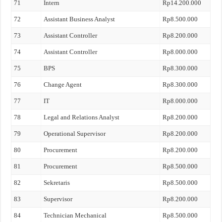
71
Intern
Rp14.200.000
72
Assistant Business Analyst
Rp8.500.000
73
Assistant Controller
Rp8.200.000
74
Assistant Controller
Rp8.000.000
75
BPS
Rp8.300.000
76
Change Agent
Rp8.300.000
77
IT
Rp8.000.000
78
Legal and Relations Analyst
Rp8.200.000
79
Operational Supervisor
Rp8.200.000
80
Procurement
Rp8.200.000
81
Procurement
Rp8.500.000
82
Sekretaris
Rp8.500.000
83
Supervisor
Rp8.200.000
84
Technician Mechanical
Rp8.500.000