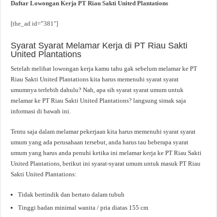
Daftar Lowongan Kerja PT Riau Sakti United Plantations
[the_ad id=”381″]
Syarat Syarat Melamar Kerja di PT Riau Sakti
United Plantations
Setelah melihat lowongan kerja kamu tahu gak sebelum melamar ke PT
Riau Sakti United Plantations kita harus memenuhi syarat syarat
umumnya terlebih dahulu? Nah, apa sih syarat syarat umum untuk
melamar ke PT Riau Sakti United Plantations? langsung simak saja
informasi di bawah ini.
Tentu saja dalam melamar pekerjaan kita harus memenuhi syarat syarat
umum yang ada perusahaan tersebut, anda harus tau beberapa syarat
umum yang harus anda penuhi ketika ini melamar kerja ke PT Riau Sakti
United Plantations, berikut ini syarat-syarat umum untuk masuk PT Riau
Sakti United Plantations:
Tidak bertindik dan bertato dalam tubuh
Tinggi badan minimal wanita / pria diatas 155 cm