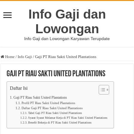
Info Gaji dan
Lowongan
Info Gaji dan Lowongan Karyawan Terupdate
Home
/
Info Gaji
/
Gaji PT Riau Sakti United Plantations
Gaji PT Riau Sakti United Plantations
Daftar Isi
Gaji PT Riau Sakti United Plantations
Profil PT Riau Sakti United Plantations
Daftar Gaji PT Riau Sakti United Plantations
Tabel Gaji PT Riau Sakti United Plantations
Syarat Syarat Melamar Kerja di PT Riau Sakti United Plantations
Benefit Bekerja di PT Riau Sakti United Plantations