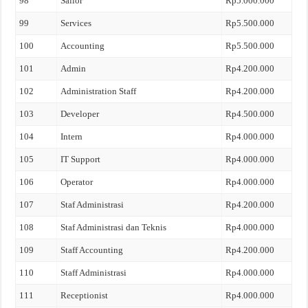
98
Sailor
Rp5.000.000
99
Services
Rp5.500.000
100
Accounting
Rp5.500.000
101
Admin
Rp4.200.000
102
Administration Staff
Rp4.200.000
103
Developer
Rp4.500.000
104
Intern
Rp4.000.000
105
IT Support
Rp4.000.000
106
Operator
Rp4.000.000
107
Staf Administrasi
Rp4.200.000
108
Staf Administrasi dan Teknis
Rp4.000.000
109
Staff Accounting
Rp4.200.000
110
Staff Administrasi
Rp4.000.000
111
Receptionist
Rp4.000.000