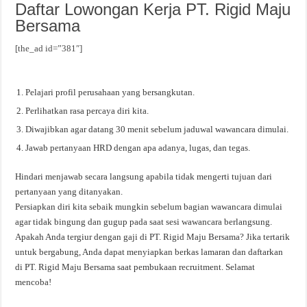
Daftar Lowongan Kerja PT. Rigid Maju
Bersama
[the_ad id=”381″]
Pelajari profil perusahaan yang bersangkutan.
Perlihatkan rasa percaya diri kita.
Diwajibkan agar datang 30 menit sebelum jaduwal wawancara dimulai.
Jawab pertanyaan HRD dengan apa adanya, lugas, dan tegas.
Hindari menjawab secara langsung apabila tidak mengerti tujuan dari
pertanyaan yang ditanyakan.
Persiapkan diri kita sebaik mungkin sebelum bagian wawancara dimulai
agar tidak bingung dan gugup pada saat sesi wawancara berlangsung.
Apakah Anda tergiur dengan gaji di PT. Rigid Maju Bersama? Jika tertarik
untuk bergabung, Anda dapat menyiapkan berkas lamaran dan daftarkan
di PT. Rigid Maju Bersama saat pembukaan recruitment. Selamat
mencoba!