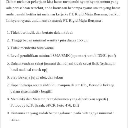
Dalam melamar pekerjaan kita harus memenuhi syarat syarat umum yang
ada perusahaan tersebut, anda harus tau beberapa syarat umum yang harus
anda penuhi ketika ini melamar kerja ke PT. Rigid Maju Bersama, berikut
ini syarat-syarat umum untuk masuk PT. Rigid Maju Bersama :
Tidak bertindik dan bertato dalam tubuh
Tinggi badan minimal wanita / pria diatas 155 cm
Tidak menderita buta warna
Level pendidikan minimal SMA/SMK (operator), untuk D3/S1 (staf)
Dalam keadaan sehat jasmani dan rohani tidak cacat fisik (terlampir
hasil medical check up)
Siap Bekerja jujur, ulet, dan tekun
Dapat bekerja secara individu maupun dalam tim , Bersedia bekerja
dalam sistem shift / bergilir
Memiliki dan Melampirkan dokumen yang diperlukan seperti (
Fotocopy KTP, Ijazah, SKCK, Foto 4×6, Dll)
Diutamakan yang sudah berpengalaman pada bidangnya minimal 1
tahun