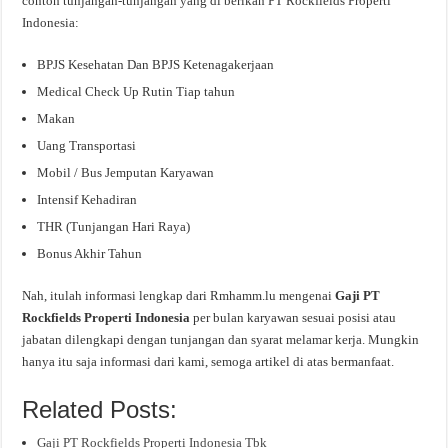
contoh tunjangan-tunjangan yang di berikan PT Rockfields Properti
Indonesia:
BPJS Kesehatan Dan BPJS Ketenagakerjaan
Medical Check Up Rutin Tiap tahun
Makan
Uang Transportasi
Mobil / Bus Jemputan Karyawan
Intensif Kehadiran
THR (Tunjangan Hari Raya)
Bonus Akhir Tahun
Nah, itulah informasi lengkap dari Rmhamm.lu mengenai
Gaji PT
Rockfields Properti Indonesia
per bulan karyawan sesuai posisi atau
jabatan dilengkapi dengan tunjangan dan syarat melamar kerja. Mungkin
hanya itu saja informasi dari kami, semoga artikel di atas bermanfaat.
Related Posts:
Gaji PT Rockfields Properti Indonesia Tbk