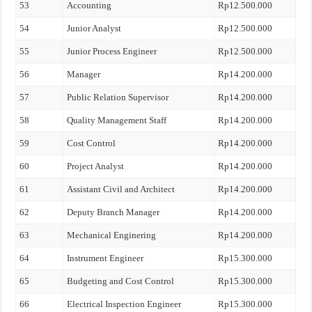
53
Accounting
Rp12.500.000
54
Junior Analyst
Rp12.500.000
55
Junior Process Engineer
Rp12.500.000
56
Manager
Rp14.200.000
57
Public Relation Supervisor
Rp14.200.000
58
Quality Management Staff
Rp14.200.000
59
Cost Control
Rp14.200.000
60
Project Analyst
Rp14.200.000
61
Assistant Civil and Architect
Rp14.200.000
62
Deputy Branch Manager
Rp14.200.000
63
Mechanical Enginering
Rp14.200.000
64
Instrument Engineer
Rp15.300.000
65
Budgeting and Cost Control
Rp15.300.000
66
Electrical Inspection Engineer
Rp15.300.000