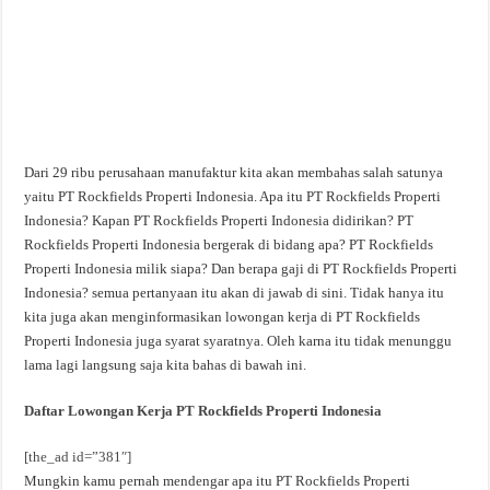
Dari 29 ribu perusahaan manufaktur kita akan membahas salah satunya
yaitu PT Rockfields Properti Indonesia. Apa itu PT Rockfields Properti
Indonesia? Kapan PT Rockfields Properti Indonesia didirikan? PT
Rockfields Properti Indonesia bergerak di bidang apa? PT Rockfields
Properti Indonesia milik siapa? Dan berapa gaji di PT Rockfields Properti
Indonesia? semua pertanyaan itu akan di jawab di sini. Tidak hanya itu
kita juga akan menginformasikan lowongan kerja di PT Rockfields
Properti Indonesia juga syarat syaratnya. Oleh karna itu tidak menunggu
lama lagi langsung saja kita bahas di bawah ini.
Daftar Lowongan Kerja PT Rockfields Properti Indonesia
[the_ad id=”381″]
Mungkin kamu pernah mendengar apa itu PT Rockfields Properti