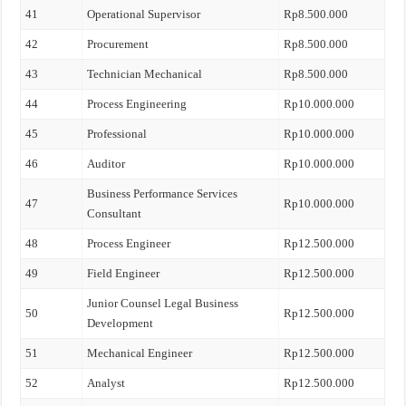
41
Operational Supervisor
Rp8.500.000
42
Procurement
Rp8.500.000
43
Technician Mechanical
Rp8.500.000
44
Process Engineering
Rp10.000.000
45
Professional
Rp10.000.000
46
Auditor
Rp10.000.000
Business Performance Services
47
Rp10.000.000
Consultant
48
Process Engineer
Rp12.500.000
49
Field Engineer
Rp12.500.000
Junior Counsel Legal Business
50
Rp12.500.000
Development
51
Mechanical Engineer
Rp12.500.000
52
Analyst
Rp12.500.000