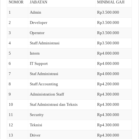
NOMOR
JABATAN
MINIMAL GAJI
1
Admin
Rp3.500.000
2
Developer
Rp3.500.000
3
Operator
Rp3.500.000
4
Staff Administrasi
Rp3.500.000
5
Intern
Rp4.000.000
6
IT Support
Rp4.000.000
7
Staf Administrasi
Rp4.000.000
8
Staff Accounting
Rp4.200.000
9
Administration Staff
Rp4.300.000
10
Staf Administrasi dan Teknis
Rp4.300.000
11
Security
Rp4.300.000
12
Teknisi
Rp4.300.000
13
Driver
Rp4.300.000