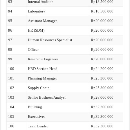
93
Internal Auditor
Rp18.500.000
94
Laboratory
Rp18.500.000
95
Assistant Manager
Rp20.000.000
96
HR (SDM)
Rp20.000.000
97
Human Resources Specialist
Rp20.000.000
98
Officer
Rp20.000.000
99
Reservoir Engineer
Rp20.000.000
100
HRD Section Head
Rp24.200.000
101
Planning Manager
Rp25.300.000
102
Supply Chain
Rp25.300.000
103
Senior Business Analyst
Rp28.000.000
104
Building
Rp32.300.000
105
Executives
Rp32.300.000
106
Team Leader
Rp32.300.000