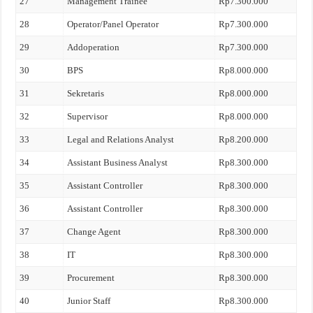
27
Management Trainee
Rp7.300.000
28
Operator/Panel Operator
Rp7.300.000
29
Addoperation
Rp7.300.000
30
BPS
Rp8.000.000
31
Sekretaris
Rp8.000.000
32
Supervisor
Rp8.000.000
33
Legal and Relations Analyst
Rp8.200.000
34
Assistant Business Analyst
Rp8.300.000
35
Assistant Controller
Rp8.300.000
36
Assistant Controller
Rp8.300.000
37
Change Agent
Rp8.300.000
38
IT
Rp8.300.000
39
Procurement
Rp8.300.000
40
Junior Staff
Rp8.300.000