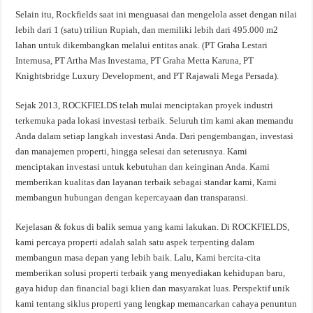
Selain itu, Rockfields saat ini menguasai dan mengelola asset dengan nilai
lebih dari 1 (satu) triliun Rupiah, dan memiliki lebih dari 495.000 m2
lahan untuk dikembangkan melalui entitas anak. (PT Graha Lestari
Internusa, PT Artha Mas Investama, PT Graha Metta Karuna, PT
Knightsbridge Luxury Development, and PT Rajawali Mega Persada).
Sejak 2013, ROCKFIELDS telah mulai menciptakan proyek industri
terkemuka pada lokasi investasi terbaik. Seluruh tim kami akan memandu
Anda dalam setiap langkah investasi Anda. Dari pengembangan, investasi
dan manajemen properti, hingga selesai dan seterusnya. Kami
menciptakan investasi untuk kebutuhan dan keinginan Anda. Kami
memberikan kualitas dan layanan terbaik sebagai standar kami, Kami
membangun hubungan dengan kepercayaan dan transparansi.
Kejelasan & fokus di balik semua yang kami lakukan. Di ROCKFIELDS,
kami percaya properti adalah salah satu aspek terpenting dalam
membangun masa depan yang lebih baik. Lalu, Kami bercita-cita
memberikan solusi properti terbaik yang menyediakan kehidupan baru,
gaya hidup dan financial bagi klien dan masyarakat luas. Perspektif unik
kami tentang siklus properti yang lengkap memancarkan cahaya penuntun