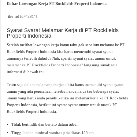
Daftar Lowongan Kerja PT Rockfields Properti Indonesia
[the_ad id=”381″]
Syarat Syarat Melamar Kerja di PT Rockfields
Properti Indonesia
Setelah melihat lowongan kerja kamu tahu gak sebelum melamar ke PT
Rockfields Properti Indonesia kita harus memenuhi syarat syarat
umumnya terlebih dahulu? Nah, apa sih syarat syarat umum untuk
melamar ke PT Rockfields Properti Indonesia? langsung simak saja
informasi di bawah ini.
Tentu saja dalam melamar pekerjaan kita harus memenuhi syarat syarat
umum yang ada perusahaan tersebut, anda harus tau beberapa syarat
umum yang harus anda penuhi ketika ini melamar kerja ke PT Rockfields
Properti Indonesia, berikut ini syarat-syarat umum untuk masuk PT
Rockfields Properti Indonesia:
Tidak bertindik dan bertato dalam tubuh
Tinggi badan minimal wanita / pria diatas 155 cm