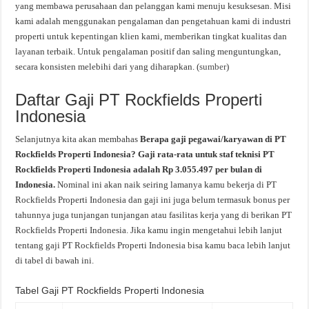
yang membawa perusahaan dan pelanggan kami menuju kesuksesan. Misi
kami adalah menggunakan pengalaman dan pengetahuan kami di industri
properti untuk kepentingan klien kami, memberikan tingkat kualitas dan
layanan terbaik. Untuk pengalaman positif dan saling menguntungkan,
secara konsisten melebihi dari yang diharapkan. (
sumber
)
Daftar Gaji PT Rockfields Properti
Indonesia
Selanjutnya kita akan membahas
Berapa gaji pegawai/karyawan di PT
Rockfields Properti Indonesia? Gaji rata-rata untuk staf teknisi PT
Rockfields Properti Indonesia adalah Rp 3.055.497 per bulan di
Indonesia.
Nominal ini akan naik seiring lamanya kamu bekerja di PT
Rockfields Properti Indonesia dan gaji ini juga belum termasuk bonus per
tahunnya juga tunjangan tunjangan atau fasilitas kerja yang di berikan PT
Rockfields Properti Indonesia. Jika kamu ingin mengetahui lebih lanjut
tentang gaji PT Rockfields Properti Indonesia bisa kamu baca lebih lanjut
di tabel di bawah ini.
Tabel Gaji PT Rockfields Properti Indonesia