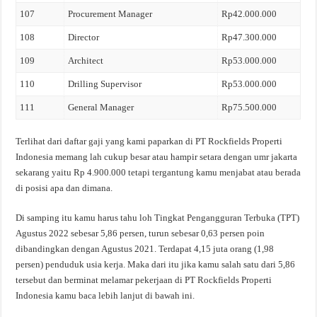
107
Procurement Manager
Rp42.000.000
108
Director
Rp47.300.000
109
Architect
Rp53.000.000
110
Drilling Supervisor
Rp53.000.000
111
General Manager
Rp75.500.000
Terlihat dari daftar gaji yang kami paparkan di PT Rockfields Properti
Indonesia memang lah cukup besar atau hampir setara dengan umr jakarta
sekarang yaitu Rp 4.900.000 tetapi tergantung kamu menjabat atau berada
di posisi apa dan dimana.
Di samping itu kamu harus tahu loh Tingkat Pengangguran Terbuka (TPT)
Agustus 2022 sebesar 5,86 persen, turun sebesar 0,63 persen poin
dibandingkan dengan Agustus 2021. Terdapat 4,15 juta orang (1,98
persen) penduduk usia kerja. Maka dari itu jika kamu salah satu dari 5,86
tersebut dan berminat melamar pekerjaan di PT Rockfields Properti
Indonesia kamu baca lebih lanjut di bawah ini.