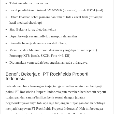
Tidak menderita buta warna
Level pendidikan minimal SMA/SMK (operator), untuk D3/S1 (staf)
Dalam keadaan sehat jasmani dan rohani tidak cacat fisik (terlampir
hasil medical check up)
Siap Bekerja jujur, ulet, dan tekun
Dapat bekerja secara individu maupun dalam tim
Bersedia bekerja dalam sistem shift / bergilir
Memiliki dan Melampirkan dokumen yang diperlukan seperti (
Fotocopy KTP, Ijazah, SKCK, Foto 4×6, Dll)
Diutamakan yang sudah berpengalaman pada bidangnya
Benefit Bekerja di PT Rockfields Properti
Indonesia
Setelah membaca lowongan kerja, tau ga si kalian selain memberi gaji
pokok PT Rockfields Properti Indonesia pun memberi beri benefit seperti
tunjangan dan sarana/fasilitas kerja sesuai dengan jabatan
pegawai/karyawannya loh, apa saja tunjangan tunjangan dan benefitnya
menjadi karyawan PT Rockfields Properti Indonesia? Nah ini beberapa