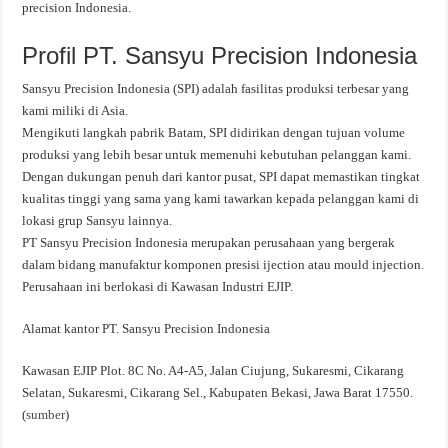
precision Indonesia.
Profil PT. Sansyu Precision Indonesia
Sansyu Precision Indonesia (SPI) adalah fasilitas produksi terbesar yang
kami miliki di Asia.
Mengikuti langkah pabrik Batam, SPI didirikan dengan tujuan volume
produksi yang lebih besar untuk memenuhi kebutuhan pelanggan kami.
Dengan dukungan penuh dari kantor pusat, SPI dapat memastikan tingkat
kualitas tinggi yang sama yang kami tawarkan kepada pelanggan kami di
lokasi grup Sansyu lainnya.
PT Sansyu Precision Indonesia merupakan perusahaan yang bergerak
dalam bidang manufaktur komponen presisi ijection atau mould injection.
Perusahaan ini berlokasi di Kawasan Industri EJIP.
Alamat kantor PT. Sansyu Precision Indonesia
Kawasan EJIP Plot. 8C No. A4-A5, Jalan Ciujung, Sukaresmi, Cikarang
Selatan, Sukaresmi, Cikarang Sel., Kabupaten Bekasi, Jawa Barat 17550.
(
sumber
)