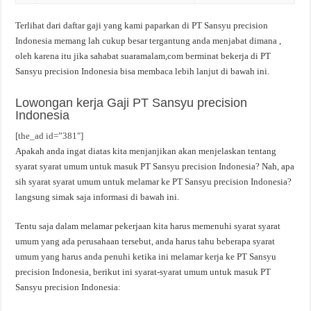
Terlihat dari daftar gaji yang kami paparkan di PT Sansyu precision
Indonesia memang lah cukup besar tergantung anda menjabat dimana ,
oleh karena itu jika sahabat suaramalam,com berminat bekerja di PT
Sansyu precision Indonesia bisa membaca lebih lanjut di bawah ini.
Lowongan kerja Gaji PT Sansyu precision
Indonesia
[the_ad id=”381″]
Apakah anda ingat diatas kita menjanjikan akan menjelaskan tentang
syarat syarat umum untuk masuk PT Sansyu precision Indonesia? Nah, apa
sih syarat syarat umum untuk melamar ke PT Sansyu precision Indonesia?
langsung simak saja informasi di bawah ini.
Tentu saja dalam melamar pekerjaan kita harus memenuhi syarat syarat
umum yang ada perusahaan tersebut, anda harus tahu beberapa syarat
umum yang harus anda penuhi ketika ini melamar kerja ke PT Sansyu
precision Indonesia, berikut ini syarat-syarat umum untuk masuk PT
Sansyu precision Indonesia: