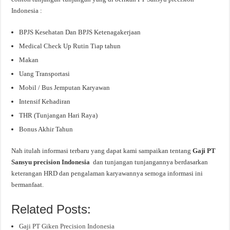
Indonesia :
BPJS Kesehatan Dan BPJS Ketenagakerjaan
Medical Check Up Rutin Tiap tahun
Makan
Uang Transportasi
Mobil / Bus Jemputan Karyawan
Intensif Kehadiran
THR (Tunjangan Hari Raya)
Bonus Akhir Tahun
Nah itulah informasi terbaru yang dapat kami sampaikan tentang
Gaji PT
Sansyu precision Indonesia
dan tunjangan tunjangannya berdasarkan
keterangan HRD dan pengalaman karyawannya semoga informasi ini
bermanfaat.
Related Posts:
Gaji PT Giken Precision Indonesia