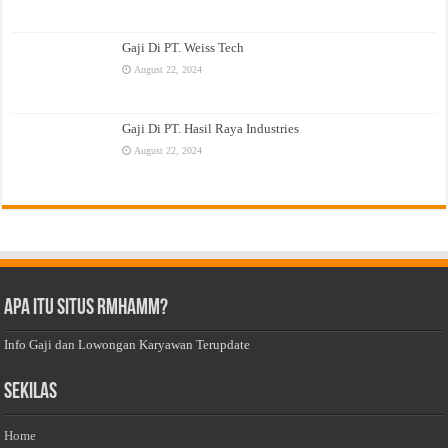
Gaji Di PT. Weiss Tech
August 22, 2024
Gaji Di PT. Hasil Raya Industries
August 22, 2024
Apa Itu Situs Rmhamm?
Info Gaji dan Lowongan Karyawan Terupdate
Sekilas
Home