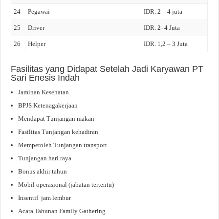
24
Pegawai
IDR. 2 – 4 juta
25
Driver
IDR. 2- 4 Juta
26
Helper
IDR. 1,2 – 3 Juta
Fasilitas yang Didapat Setelah Jadi Karyawan PT
Sari Enesis Indah
Jaminan Kesehatan
BPJS Ketenagakerjaan
Mendapat Tunjangan makan
Fasilitas Tunjangan kehadiran
Memperoleh Tunjangan transport
Tunjangan hari raya
Bonus akhir tahun
Mobil operasional (jabatan tertentu)
Insentif jam lembur
Acara Tahunan Family Gathering