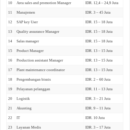
10
Area sales and promotion Manager
IDR. 12,4 – 24,9 Juta
11
Manajemen
IDR. 3 – 45 Juta
12
SAP key User
IDR. 15 – 18 Juta
13
Quality assurance Manager
IDR. 15 – 18 Juta
14
Salas manager
IDR. 15 – 18 Juta
15
Product Manager
IDR. 13 – 15 Juta
16
Production assistant Manager
IDR. 13 – 15 Juta
17
Plant maintenance coordinator
IDR. 13 – 15 Juta
18
Pengembangan bisnis
IDR. 2 – 60 Juta
19
Pelayanan pelanggan
IDR. 11 – 13 Juta
20
Logistik
IDR. 3 – 21 Juta
21
Akunting
IDR. 9 – 11 Juta
22
IT
IDR. 10 Juta
23
Layanan Medis
IDR. 3 – 17 Juta