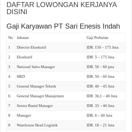
DAFTAR LOWONGAN KERJANYA
DISINI
Gaji Karyawan PT Sari Enesis Indah
No
Jabatan
Gaji Perbulan
1
Director Eksekutif
IDR. 150 – 175 Juta
2
Eksekutif
IDR. 5 – 175 Juta
3
National Sales Manager
IDR. 50 – 60 juta
4
HRD
IDR. 50 – 60 Juta
5
General Manager Teknik
IDR. 40 – 45 Juta
6
General Manager Manajemen
IDR. 36,1 – 40 Juta
7
Senior Brand Manager
IDR. 35 – 40 Juta
8
Manager
IDR. 6 – 40 Juta
9
Warehouse Head Logistik
IDR. 18 – 21 Juta