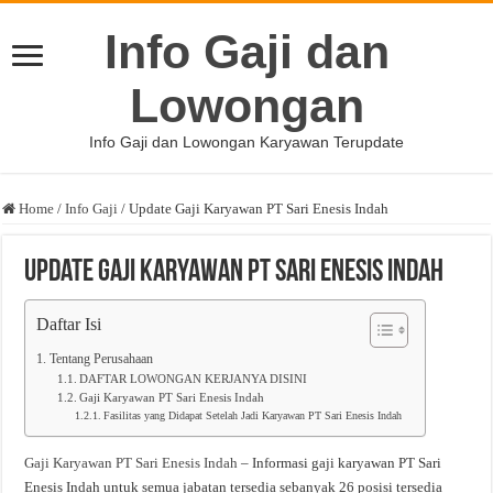
Info Gaji dan
Lowongan
Info Gaji dan Lowongan Karyawan Terupdate
Home
/
Info Gaji
/
Update Gaji Karyawan PT Sari Enesis Indah
Update Gaji Karyawan PT Sari Enesis Indah
Daftar Isi
Tentang Perusahaan
DAFTAR LOWONGAN KERJANYA DISINI
Gaji Karyawan PT Sari Enesis Indah
Fasilitas yang Didapat Setelah Jadi Karyawan PT Sari Enesis Indah
Gaji Karyawan PT Sari Enesis Indah
– Informasi gaji karyawan PT Sari
Enesis Indah untuk semua jabatan tersedia sebanyak 26 posisi tersedia