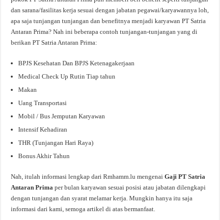
dan sarana/fasilitas kerja sesuai dengan jabatan pegawai/karyawannya loh,
apa saja tunjangan tunjangan dan benefitnya menjadi karyawan PT Satria
Antaran Prima? Nah ini beberapa contoh tunjangan-tunjangan yang di
berikan PT Satria Antaran Prima:
BPJS Kesehatan Dan BPJS Ketenagakerjaan
Medical Check Up Rutin Tiap tahun
Makan
Uang Transportasi
Mobil / Bus Jemputan Karyawan
Intensif Kehadiran
THR (Tunjangan Hari Raya)
Bonus Akhir Tahun
Nah, itulah informasi lengkap dari Rmhamm.lu mengenai
Gaji PT Satria
Antaran Prima
per bulan karyawan sesuai posisi atau jabatan dilengkapi
dengan tunjangan dan syarat melamar kerja. Mungkin hanya itu saja
informasi dari kami, semoga artikel di atas bermanfaat.