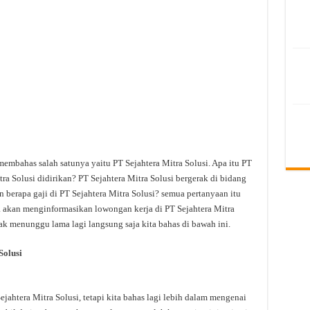
membahas salah satunya yaitu PT Sejahtera Mitra Solusi. Apa itu PT
ra Solusi didirikan? PT Sejahtera Mitra Solusi bergerak di bidang
n berapa gaji di PT Sejahtera Mitra Solusi? semua pertanyaan itu
uga akan menginformasikan lowongan kerja di PT Sejahtera Mitra
idak menunggu lama lagi langsung saja kita bahas di bawah ini.
Solusi
htera Mitra Solusi, tetapi kita bahas lagi lebih dalam mengenai