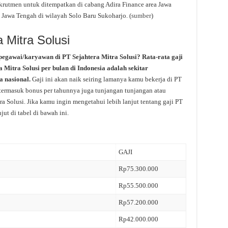
rutmen untuk ditempatkan di cabang Adira Finance area Jawa
i Jawa Tengah di wilayah Solo Baru Sukoharjo. (
sumber
)
 Mitra Solusi
pegawai/karyawan di PT Sejahtera Mitra Solusi? Rata-rata gaji
 Mitra Solusi per bulan di Indonesia adalah sekitar
a nasional.
Gaji ini akan naik seiring lamanya kamu bekerja di PT
m termasuk bonus per tahunnya juga tunjangan tunjangan atau
tra Solusi. Jika kamu ingin mengetahui lebih lanjut tentang gaji PT
jut di tabel di bawah ini.
GAJI
Rp75.300.000
Rp55.500.000
Rp57.200.000
Rp42.000.000