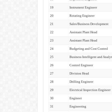
19
Instrument Engineer
20
Rotating Engineer
21
Sales/Business Development
22
Assistant Plant Head
23
Assistant Plant Head
24
Budgeting and Cost Control
25
Business Intelligent and Analyt
26
Control Engineer
27
Division Head
28
Drilling Engineer
29
Electrical Inspection Engineer
30
Engineer
31
Engineering