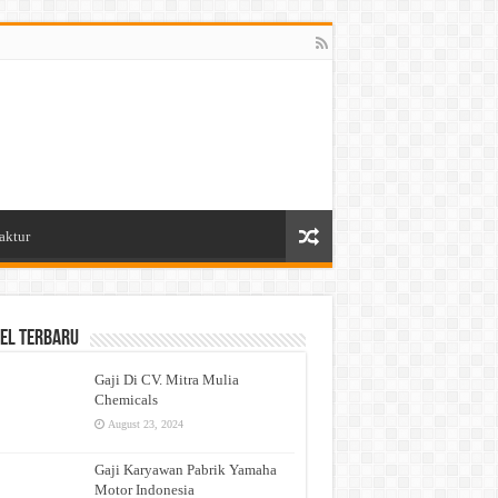
aktur
el Terbaru
Gaji Di CV. Mitra Mulia
Chemicals
August 23, 2024
Gaji Karyawan Pabrik Yamaha
Motor Indonesia