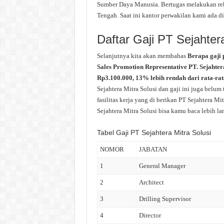
Sumber Daya Manusia. Bertugas melakukan rek
Tengah. Saat ini kantor perwakilan kami ada d
Daftar Gaji PT Sejahtera
Selanjutnya kita akan membahas
Berapa gaji 
Sales Promotion Representative PT. Sejahtera
Rp3.100.000, 13% lebih rendah dari rata-rat
Sejahtera Mitra Solusi dan gaji ini juga belu
fasilitas kerja yang di berikan PT Sejahtera Mi
Sejahtera Mitra Solusi bisa kamu baca lebih lan
Tabel Gaji PT Sejahtera Mitra Solusi
NOMOR
JABATAN
1
General Manager
2
Architect
3
Drilling Supervisor
4
Director