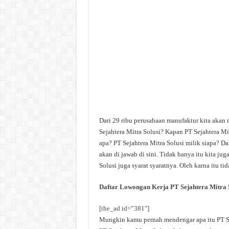
Dari 29 ribu perusahaan manufaktur kita akan 
Sejahtera Mitra Solusi? Kapan PT Sejahtera Mit
apa? PT Sejahtera Mitra Solusi milik siapa? Da
akan di jawab di sini. Tidak hanya itu kita j
Solusi juga syarat syaratnya. Oleh karna itu t
Daftar Lowongan Kerja PT Sejahtera Mitra 
[the_ad id=”381″]
Mungkin kamu pernah mendengar apa itu PT Seja