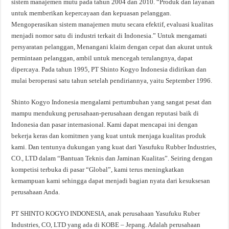
sistem manajemen mutu pada tahun 2004 dan 2010. “Produk dan layanan
untuk memberikan kepercayaan dan kepuasan pelanggan.
Mengoperasikan sistem manajemen mutu secara efektif, evaluasi kualitas
menjadi nomor satu di industri terkait di Indonesia.” Untuk mengamati
persyaratan pelanggan, Menangani klaim dengan cepat dan akurat untuk
permintaan pelanggan, ambil untuk mencegah terulangnya, dapat
dipercaya. Pada tahun 1995, PT Shinto Kogyo Indonesia didirikan dan
mulai beroperasi satu tahun setelah pendiriannya, yaitu September 1996.
Shinto Kogyo Indonesia mengalami pertumbuhan yang sangat pesat dan
mampu mendukung perusahaan-perusahaan dengan reputasi baik di
Indonesia dan pasar internasional. Kami dapat mencapai ini dengan
bekerja keras dan komitmen yang kuat untuk menjaga kualitas produk
kami. Dan tentunya dukungan yang kuat dari Yasufuku Rubber Industries,
CO., LTD dalam “Bantuan Teknis dan Jaminan Kualitas”. Seiring dengan
kompetisi terbuka di pasar “Global”, kami terus meningkatkan
kemampuan kami sehingga dapat menjadi bagian nyata dari kesuksesan
perusahaan Anda.
PT SHINTO KOGYO INDONESIA, anak perusahaan Yasufuku Ruber
Industries, CO, LTD yang ada di KOBE – Jepang. Adalah perusahaan