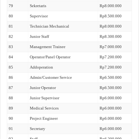
79
Sekretaris
Rp8.000.000
80
Supervisor
Rp8.500.000
81
Technician Mechanical
Rp8.000.000
82
Junior Staff
Rp8.300.000
83
Management Trainee
Rp7.000.000
84
Operator/Panel Operator
Rp7.200.000
85
Addoperation
Rp7.200.000
86
Admin/Customer Service
Rp6.500.000
87
Junior Operator
Rp6.500.000
88
Junior Supervisor
Rp6.000.000
89
Medical Services
Rp6.000.000
90
Project Engineer
Rp6.000.000
91
Secretary
Rp6.000.000
92
Staff
Rp6.200.000