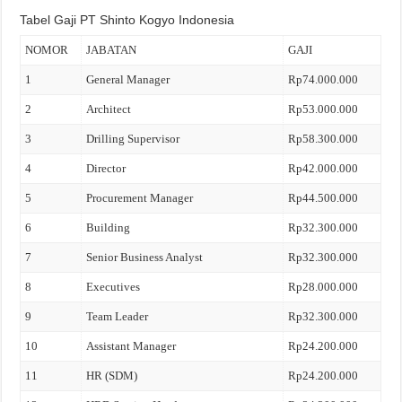
Tabel Gaji PT Shinto Kogyo Indonesia
NOMOR
JABATAN
GAJI
1
General Manager
Rp74.000.000
2
Architect
Rp53.000.000
3
Drilling Supervisor
Rp58.300.000
4
Director
Rp42.000.000
5
Procurement Manager
Rp44.500.000
6
Building
Rp32.300.000
7
Senior Business Analyst
Rp32.300.000
8
Executives
Rp28.000.000
9
Team Leader
Rp32.300.000
10
Assistant Manager
Rp24.200.000
11
HR (SDM)
Rp24.200.000