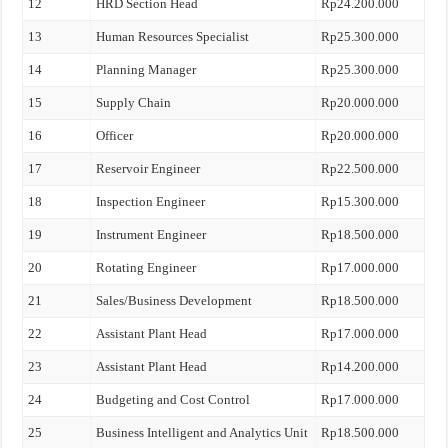
12
HRD Section Head
Rp24.200.000
13
Human Resources Specialist
Rp25.300.000
14
Planning Manager
Rp25.300.000
15
Supply Chain
Rp20.000.000
16
Officer
Rp20.000.000
17
Reservoir Engineer
Rp22.500.000
18
Inspection Engineer
Rp15.300.000
19
Instrument Engineer
Rp18.500.000
20
Rotating Engineer
Rp17.000.000
21
Sales/Business Development
Rp18.500.000
22
Assistant Plant Head
Rp17.000.000
23
Assistant Plant Head
Rp14.200.000
24
Budgeting and Cost Control
Rp17.000.000
25
Business Intelligent and Analytics Unit
Rp18.500.000