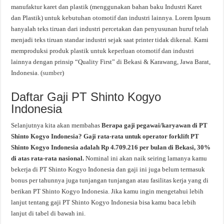
manufaktur karet dan plastik (menggunakan bahan baku Industri Karet
dan Plastik) untuk kebutuhan otomotif dan industri lainnya. Lorem Ipsum
hanyalah teks tiruan dari industri percetakan dan penyusunan huruf telah
menjadi teks tiruan standar industri sejak saat printer tidak dikenal. Kami
memproduksi produk plastik untuk keperluan otomotif dan industri
lainnya dengan prinsip “Quality First” di Bekasi & Karawang, Jawa Barat,
Indonesia. (
sumber
)
Daftar Gaji PT Shinto Kogyo
Indonesia
Selanjutnya kita akan membahas
Berapa gaji pegawai/karyawan di PT
Shinto Kogyo Indonesia? Gaji rata-rata untuk operator forklift PT
Shinto Kogyo Indonesia adalah Rp 4.709.216 per bulan di Bekasi, 30%
di atas rata-rata nasional.
Nominal ini akan naik seiring lamanya kamu
bekerja di PT Shinto Kogyo Indonesia dan gaji ini juga belum termasuk
bonus per tahunnya juga tunjangan tunjangan atau fasilitas kerja yang di
berikan PT Shinto Kogyo Indonesia. Jika kamu ingin mengetahui lebih
lanjut tentang gaji PT Shinto Kogyo Indonesia bisa kamu baca lebih
lanjut di tabel di bawah ini.