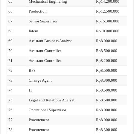
65
Mechanical Enginering
Rp14.200.000
66
Production
Rp12.500.000
67
Senior Supervisor
Rp15.300.000
68
Intern
Rp10.000.000
69
Assistant Business Analyst
Rp8.000.000
70
Assistant Controller
Rp8.500.000
71
Assistant Controller
Rp8.200.000
72
BPS
Rp8.500.000
73
Change Agent
Rp8.300.000
74
IT
Rp8.500.000
75
Legal and Relations Analyst
Rp8.500.000
76
Operational Supervisor
Rp8.000.000
77
Procurement
Rp8.000.000
78
Procurement
Rp8.300.000