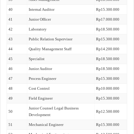
40
Internal Auditor
Rp15.300.000
41
Junior Officer
Rp17.000.000
42
Laboratory
Rp18.500.000
43
Public Relation Supervisor
Rp15.300.000
44
Quality Management Staff
Rp14.200.000
45
Specialist
Rp18.500.000
46
Junior Auditor
Rp18.500.000
47
Process Engineer
Rp15.300.000
48
Cost Control
Rp10.000.000
49
Field Engineer
Rp15.300.000
Junior Counsel Legal Business
50
Rp12.500.000
Development
51
Mechanical Engineer
Rp15.300.000