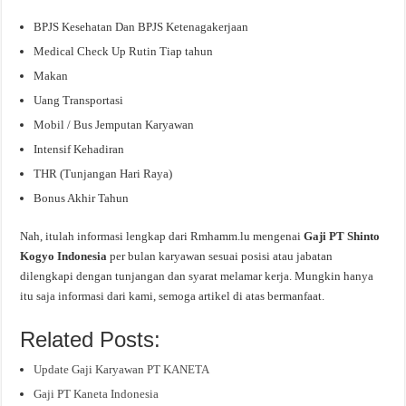
BPJS Kesehatan Dan BPJS Ketenagakerjaan
Medical Check Up Rutin Tiap tahun
Makan
Uang Transportasi
Mobil / Bus Jemputan Karyawan
Intensif Kehadiran
THR (Tunjangan Hari Raya)
Bonus Akhir Tahun
Nah, itulah informasi lengkap dari Rmhamm.lu mengenai
Gaji PT Shinto
Kogyo Indonesia
per bulan karyawan sesuai posisi atau jabatan
dilengkapi dengan tunjangan dan syarat melamar kerja. Mungkin hanya
itu saja informasi dari kami, semoga artikel di atas bermanfaat.
Related Posts:
Update Gaji Karyawan PT KANETA
Gaji PT Kaneta Indonesia