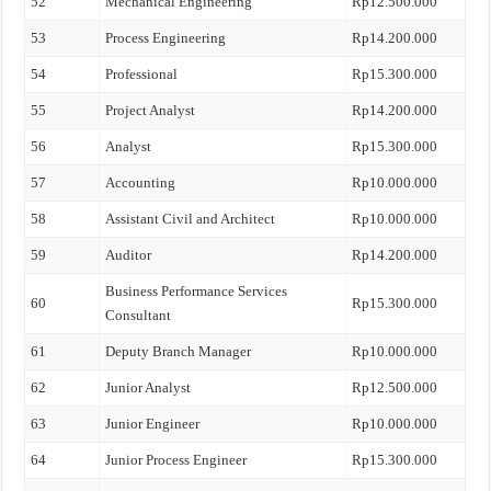
52
Mechanical Engineering
Rp12.500.000
53
Process Engineering
Rp14.200.000
54
Professional
Rp15.300.000
55
Project Analyst
Rp14.200.000
56
Analyst
Rp15.300.000
57
Accounting
Rp10.000.000
58
Assistant Civil and Architect
Rp10.000.000
59
Auditor
Rp14.200.000
Business Performance Services
60
Rp15.300.000
Consultant
61
Deputy Branch Manager
Rp10.000.000
62
Junior Analyst
Rp12.500.000
63
Junior Engineer
Rp10.000.000
64
Junior Process Engineer
Rp15.300.000