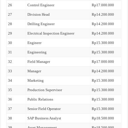
26
Control Engineer
Rp17.000.000
27
Division Head
Rp14.200.000
28
Drilling Engineer
Rp14.200.000
29
Electrical Inspection Engineer
Rp14.200.000
30
Engineer
Rp15.300.000
31
Engineering
Rp15.300.000
32
Field Manager
Rp17.000.000
33
Manager
Rp14.200.000
34
Marketing
Rp15.300.000
35
Production Supervisor
Rp15.300.000
36
Public Relations
Rp15.300.000
37
Senior Field Operator
Rp15.300.000
38
SAP Business Analyst
Rp18.500.000
39
Asset Management
Rp18.500.000