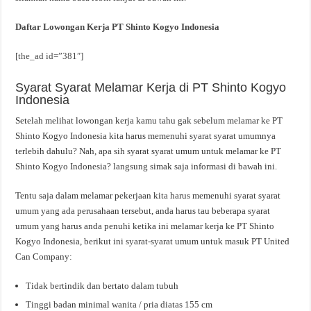
Daftar Lowongan Kerja PT Shinto Kogyo Indonesia
[the_ad id=”381″]
Syarat Syarat Melamar Kerja di PT Shinto Kogyo
Indonesia
Setelah melihat lowongan kerja kamu tahu gak sebelum melamar ke PT
Shinto Kogyo Indonesia kita harus memenuhi syarat syarat umumnya
terlebih dahulu? Nah, apa sih syarat syarat umum untuk melamar ke PT
Shinto Kogyo Indonesia? langsung simak saja informasi di bawah ini.
Tentu saja dalam melamar pekerjaan kita harus memenuhi syarat syarat
umum yang ada perusahaan tersebut, anda harus tau beberapa syarat
umum yang harus anda penuhi ketika ini melamar kerja ke PT Shinto
Kogyo Indonesia, berikut ini syarat-syarat umum untuk masuk PT United
Can Company:
Tidak bertindik dan bertato dalam tubuh
Tinggi badan minimal wanita / pria diatas 155 cm