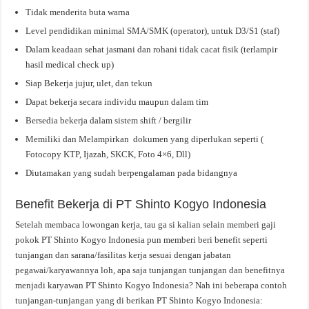
Tidak menderita buta warna
Level pendidikan minimal SMA/SMK (operator), untuk D3/S1 (staf)
Dalam keadaan sehat jasmani dan rohani tidak cacat fisik (terlampir
hasil medical check up)
Siap Bekerja jujur, ulet, dan tekun
Dapat bekerja secara individu maupun dalam tim
Bersedia bekerja dalam sistem shift / bergilir
Memiliki dan Melampirkan dokumen yang diperlukan seperti (
Fotocopy KTP, Ijazah, SKCK, Foto 4×6, Dll)
Diutamakan yang sudah berpengalaman pada bidangnya
Benefit Bekerja di PT Shinto Kogyo Indonesia
Setelah membaca lowongan kerja, tau ga si kalian selain memberi gaji
pokok PT Shinto Kogyo Indonesia pun memberi beri benefit seperti
tunjangan dan sarana/fasilitas kerja sesuai dengan jabatan
pegawai/karyawannya loh, apa saja tunjangan tunjangan dan benefitnya
menjadi karyawan PT Shinto Kogyo Indonesia? Nah ini beberapa contoh
tunjangan-tunjangan yang di berikan PT Shinto Kogyo Indonesia: