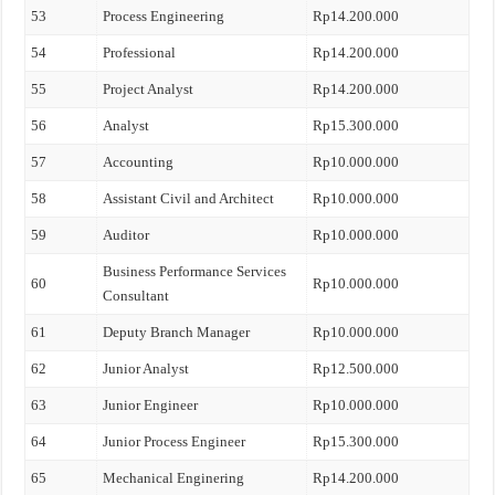
53
Process Engineering
Rp14.200.000
54
Professional
Rp14.200.000
55
Project Analyst
Rp14.200.000
56
Analyst
Rp15.300.000
57
Accounting
Rp10.000.000
58
Assistant Civil and Architect
Rp10.000.000
59
Auditor
Rp10.000.000
Business Performance Services
60
Rp10.000.000
Consultant
61
Deputy Branch Manager
Rp10.000.000
62
Junior Analyst
Rp12.500.000
63
Junior Engineer
Rp10.000.000
64
Junior Process Engineer
Rp15.300.000
65
Mechanical Enginering
Rp14.200.000