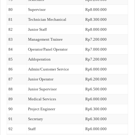
80
Supervisor
Rp8.000.000
81
Technician Mechanical
Rp8.300.000
82
Junior Staff
Rp8.000.000
83
Management Trainee
Rp7.200.000
84
Operator/Panel Operator
Rp7.000.000
85
Addoperation
Rp7.200.000
86
Admin/Customer Service
Rp6.000.000
87
Junior Operator
Rp6.200.000
88
Junior Supervisor
Rp6.500.000
89
Medical Services
Rp6.000.000
90
Project Engineer
Rp6.300.000
91
Secretary
Rp6.300.000
92
Staff
Rp6.000.000