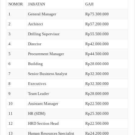
NOMOR
JABATAN
GAJI
1
General Manager
Rp75.300.000
2
Architect
Rp57.200.000
3
Drilling Supervisor
Rp55.500.000
4
Director
Rp42.000.000
5
Procurement Manager
Rp44.500.000
6
Building
Rp28.000.000
7
Senior Business Analyst
Rp32.300.000
8
Executives
Rp32.300.000
9
Team Leader
Rp28.000.000
10
Assistant Manager
Rp22.500.000
11
HR (SDM)
Rp25.300.000
12
HRD Section Head
Rp22.500.000
13
Human Resources Specialist
Rp24.200.000