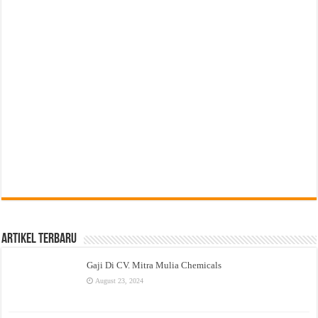
Artikel Terbaru
Gaji Di CV. Mitra Mulia Chemicals
August 23, 2024