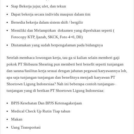
Siap Bekerja jujur, ulet, dan tekun
Dapat bekerja secara individu maupun dalam tim
Bersedia bekerja dalam sistem shift / bergilir
Memiliki dan Melampirkan dokumen yang diperlukan seperti (
Fotocopy KTP, Ijazah, SKCK, Foto 4×6, Dll)
Diutamakan yang sudah berpengalaman pada bidangnya
Setelah membaca lowongan kerja, tau ga si kalian selain memberi gaji
pokok PT Shibaura Shearing pun memberi beri benefit seperti tunjangan
dan sarana/fasilitas kerja sesuai dengan jabatan pegawai/karyawannya loh,
apa saja tunjangan tunjangan dan benefitnya menjadi karyawan PT
Shoetown Ligung Indonesiaa? Nah ini beberapa contoh tunjangan-
tunjangan yang di berikan PT Shoetown Ligung Indonesiaa:
BPJS Kesehatan Dan BPJS Ketenagakerjaan
Medical Check Up Rutin Tiap tahun
Makan
Uang Transportasi