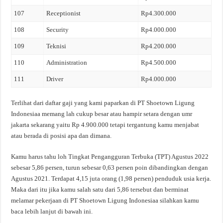
107
Receptionist
Rp4.300.000
108
Security
Rp4.000.000
109
Teknisi
Rp4.200.000
110
Administration
Rp4.500.000
111
Driver
Rp4.000.000
Terlihat dari daftar gaji yang kami paparkan di PT Shoetown Ligung
Indonesiaa memang lah cukup besar atau hampir setara dengan umr
jakarta sekarang yaitu Rp 4.900.000 tetapi tergantung kamu menjabat
atau berada di posisi apa dan dimana.
Kamu harus tahu loh Tingkat Pengangguran Terbuka (TPT) Agustus 2022
sebesar 5,86 persen, turun sebesar 0,63 persen poin dibandingkan dengan
Agustus 2021. Terdapat 4,15 juta orang (1,98 persen) penduduk usia kerja.
Maka dari itu jika kamu salah satu dari 5,86 tersebut dan berminat
melamar pekerjaan di PT Shoetown Ligung Indonesiaa silahkan kamu
baca lebih lanjut di bawah ini.