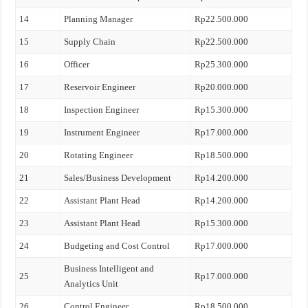
14
Planning Manager
Rp22.500.000
15
Supply Chain
Rp22.500.000
16
Officer
Rp25.300.000
17
Reservoir Engineer
Rp20.000.000
18
Inspection Engineer
Rp15.300.000
19
Instrument Engineer
Rp17.000.000
20
Rotating Engineer
Rp18.500.000
21
Sales/Business Development
Rp14.200.000
22
Assistant Plant Head
Rp14.200.000
23
Assistant Plant Head
Rp15.300.000
24
Budgeting and Cost Control
Rp17.000.000
Business Intelligent and
25
Rp17.000.000
Analytics Unit
26
Control Engineer
Rp18.500.000