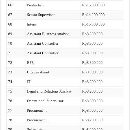
66
Production
Rp15.300.000
67
Senior Supervisor
Rp14.200.000
68
Intern
Rp15.300.000
69
Assistant Business Analyst
Rp8.300.000
70
Assistant Controller
Rp8.300.000
71
Assistant Controller
Rp8.000.000
72
BPS
Rp8.300.000
73
Change Agent
Rp8.000.000
74
IT
Rp8.200.000
75
Legal and Relations Analyst
Rp8.200.000
76
Operational Supervisor
Rp8.300.000
77
Procurement
Rp8.500.000
78
Procurement
Rp8.200.000
79
Sekretaris
Rp8.200.000