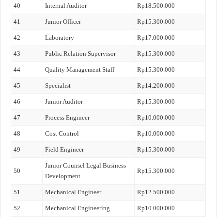
40
Internal Auditor
Rp18.500.000
41
Junior Officer
Rp15.300.000
42
Laboratory
Rp17.000.000
43
Public Relation Supervisor
Rp15.300.000
44
Quality Management Staff
Rp15.300.000
45
Specialist
Rp14.200.000
46
Junior Auditor
Rp15.300.000
47
Process Engineer
Rp10.000.000
48
Cost Control
Rp10.000.000
49
Field Engineer
Rp15.300.000
Junior Counsel Legal Business
50
Rp15.300.000
Development
51
Mechanical Engineer
Rp12.500.000
52
Mechanical Engineering
Rp10.000.000