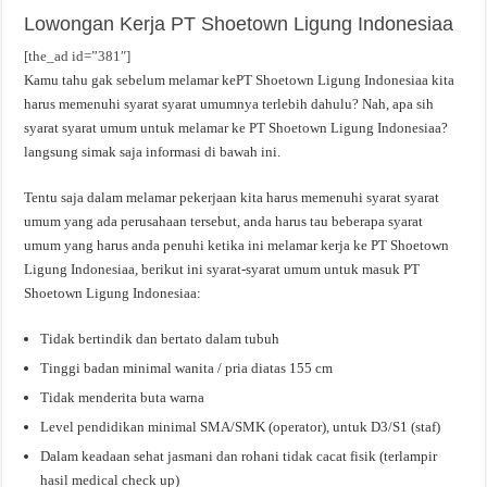
Lowongan Kerja PT Shoetown Ligung Indonesiaa
[the_ad id=”381″]
Kamu tahu gak sebelum melamar kePT Shoetown Ligung Indonesiaa kita
harus memenuhi syarat syarat umumnya terlebih dahulu? Nah, apa sih
syarat syarat umum untuk melamar ke PT Shoetown Ligung Indonesiaa?
langsung simak saja informasi di bawah ini.
Tentu saja dalam melamar pekerjaan kita harus memenuhi syarat syarat
umum yang ada perusahaan tersebut, anda harus tau beberapa syarat
umum yang harus anda penuhi ketika ini melamar kerja ke PT Shoetown
Ligung Indonesiaa, berikut ini syarat-syarat umum untuk masuk PT
Shoetown Ligung Indonesiaa:
Tidak bertindik dan bertato dalam tubuh
Tinggi badan minimal wanita / pria diatas 155 cm
Tidak menderita buta warna
Level pendidikan minimal SMA/SMK (operator), untuk D3/S1 (staf)
Dalam keadaan sehat jasmani dan rohani tidak cacat fisik (terlampir
hasil medical check up)