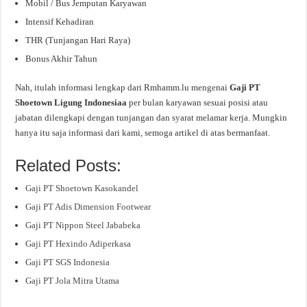
Mobil / Bus Jemputan Karyawan
Intensif Kehadiran
THR (Tunjangan Hari Raya)
Bonus Akhir Tahun
Nah, itulah informasi lengkap dari Rmhamm.lu mengenai
Gaji PT
Shoetown Ligung Indonesiaa
per bulan karyawan sesuai posisi atau
jabatan dilengkapi dengan tunjangan dan syarat melamar kerja. Mungkin
hanya itu saja informasi dari kami, semoga artikel di atas bermanfaat.
Related Posts:
Gaji PT Shoetown Kasokandel
Gaji PT Adis Dimension Footwear
Gaji PT Nippon Steel Jababeka
Gaji PT Hexindo Adiperkasa
Gaji PT SGS Indonesia
Gaji PT Jola Mitra Utama