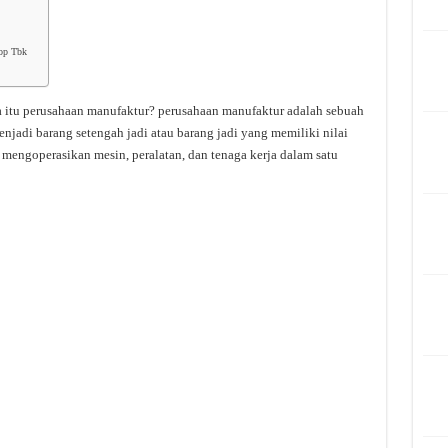
Top Tbk
itu perusahaan manufaktur? perusahaan manufaktur adalah sebuah
adi barang setengah jadi atau barang jadi yang memiliki nilai
mengoperasikan mesin, peralatan, dan tenaga kerja dalam satu