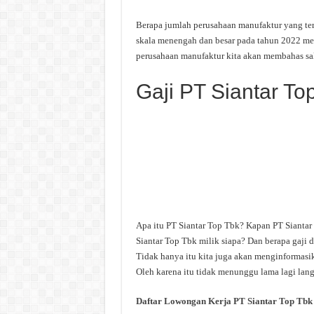
Berapa jumlah perusahaan manufaktur yang ter
skala menengah dan besar pada tahun 2022 menc
perusahaan manufaktur kita akan membahas sal
Gaji PT Siantar To
Apa itu PT Siantar Top Tbk? Kapan PT Siantar
Siantar Top Tbk milik siapa? Dan berapa gaji d
Tidak hanya itu kita juga akan menginformasik
Oleh karena itu tidak menunggu lama lagi langs
Daftar Lowongan Kerja PT Siantar Top Tbk