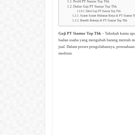
Profil PT Siantar Top Tbk
Daftar Gaji PT Siantar Top Tbk
Tabel Gaji PT Siantar Top Tbk
Syarat Syarat Melamar Kerja di PT Siantar 
Benefit Bekerja di PT Siantar Top Tbk
Gaji PT Siantar Top Tbk
– Tahukah kamu apa 
badan usaha yang mengubah barang mentah menj
jual. Dalam proses pengolahannya, perusahaan 
medium.