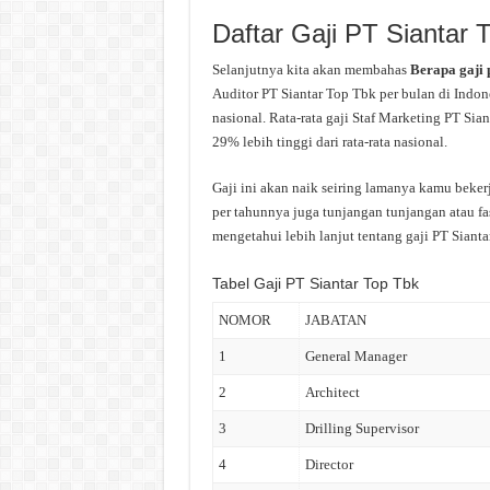
Daftar Gaji PT Siantar 
Selanjutnya kita akan membahas
Berapa gaji
Auditor PT Siantar Top Tbk per bulan di Indone
nasional. Rata-rata gaji Staf Marketing PT Sia
29% lebih tinggi dari rata-rata nasional.
Gaji ini akan naik seiring lamanya kamu beker
per tahunnya juga tunjangan tunjangan atau fas
mengetahui lebih lanjut tentang gaji PT Sianta
Tabel Gaji PT Siantar Top Tbk
NOMOR
JABATAN
1
General Manager
2
Architect
3
Drilling Supervisor
4
Director