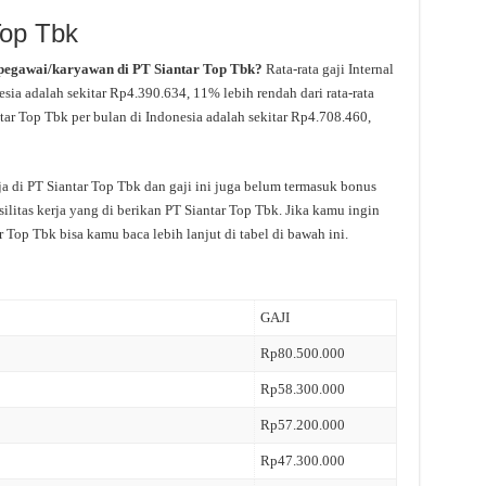
Top Tbk
 pegawai/karyawan di PT Siantar Top Tbk?
Rata-rata gaji Internal
sia adalah sekitar Rp4.390.634, 11% lebih rendah dari rata-rata
ntar Top Tbk per bulan di Indonesia adalah sekitar Rp4.708.460,
ja di PT Siantar Top Tbk dan gaji ini juga belum termasuk bonus
ilitas kerja yang di berikan PT Siantar Top Tbk. Jika kamu ingin
r Top Tbk bisa kamu baca lebih lanjut di tabel di bawah ini.
GAJI
Rp80.500.000
Rp58.300.000
Rp57.200.000
Rp47.300.000