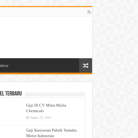
aktur
el Terbaru
Gaji Di CV. Mitra Mulia
Chemicals
August 23, 2024
Gaji Karyawan Pabrik Yamaha
Motor Indonesia