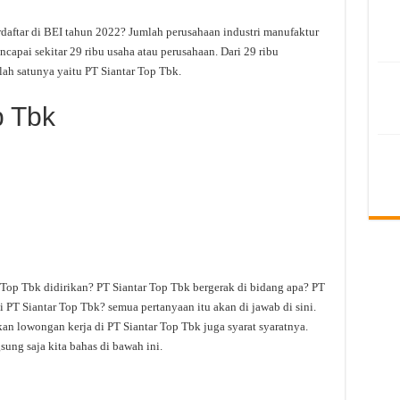
daftar di BEI tahun 2022? Jumlah perusahaan industri manufaktur
apai sekitar 29 ribu usaha atau perusahaan. Dari 29 ribu
ah satunya yaitu PT Siantar Top Tbk.
p Tbk
 Top Tbk didirikan? PT Siantar Top Tbk bergerak di bidang apa? PT
i PT Siantar Top Tbk? semua pertanyaan itu akan di jawab di sini.
an lowongan kerja di PT Siantar Top Tbk juga syarat syaratnya.
ung saja kita bahas di bawah ini.