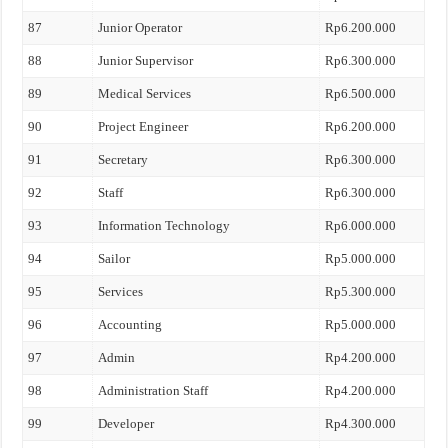
87
Junior Operator
Rp6.200.000
88
Junior Supervisor
Rp6.300.000
89
Medical Services
Rp6.500.000
90
Project Engineer
Rp6.200.000
91
Secretary
Rp6.300.000
92
Staff
Rp6.300.000
93
Information Technology
Rp6.000.000
94
Sailor
Rp5.000.000
95
Services
Rp5.300.000
96
Accounting
Rp5.000.000
97
Admin
Rp4.200.000
98
Administration Staff
Rp4.200.000
99
Developer
Rp4.300.000