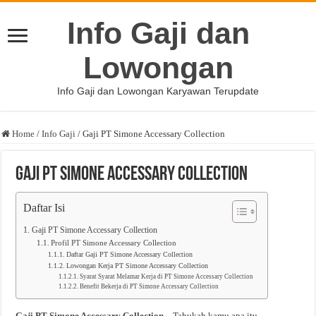
Info Gaji dan
Lowongan
Info Gaji dan Lowongan Karyawan Terupdate
Home
/
Info Gaji
/
Gaji PT Simone Accessary Collection
Gaji PT Simone Accessary Collection
Daftar Isi
Gaji PT Simone Accessary Collection
Profil PT Simone Accessary Collection
Daftar Gaji PT Simone Accessary Collection
Lowongan Kerja PT Simone Accessary Collection
Syarat Syarat Melamar Kerja di PT Simone Accessary Collection
Benefit Bekerja di PT Simone Accessary Collection
Gaji PT Simone Accessary Collection
– Tahukah kamu apa itu