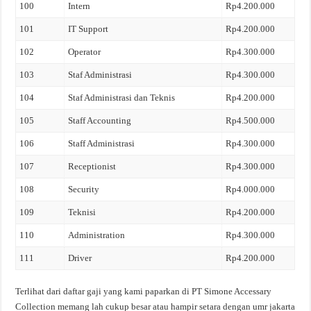
100
Intern
Rp4.200.000
101
IT Support
Rp4.200.000
102
Operator
Rp4.300.000
103
Staf Administrasi
Rp4.300.000
104
Staf Administrasi dan Teknis
Rp4.200.000
105
Staff Accounting
Rp4.500.000
106
Staff Administrasi
Rp4.300.000
107
Receptionist
Rp4.300.000
108
Security
Rp4.000.000
109
Teknisi
Rp4.200.000
110
Administration
Rp4.300.000
111
Driver
Rp4.200.000
Terlihat dari daftar gaji yang kami paparkan di PT Simone Accessary
Collection memang lah cukup besar atau hampir setara dengan umr jakarta