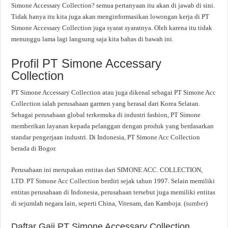
Simone Accessary Collection? semua pertanyaan itu akan di jawab di sini.
Tidak hanya itu kita juga akan menginformasikan lowongan kerja di PT
Simone Accessary Collection juga syarat syaratnya. Oleh karena itu tidak
menunggu lama lagi langsung saja kita bahas di bawah ini.
Profil PT Simone Accessary
Collection
PT Simone Accessary Collection atau juga dikenal sebagai PT Simone Acc
Collection ialah perusahaan garmen yang berasal dari Korea Selatan.
Sebagai perusahaan global terkemuka di industri fashion, PT Simone
memberikan layanan kepada pelanggan dengan produk yang berdasarkan
standar pengerjaan industri. Di Indonesia, PT Simone Acc Collection
berada di Bogor.
Perusahaan ini merupakan entitas dari SIMONE ACC. COLLECTION,
LTD. PT Simone Acc Collection berdiri sejak tahun 1997. Selain memiliki
entitas perusahaan di Indonesia, perusahaan tersebut juga memiliki entitas
di sejumlah negara lain, seperti China, Vitenam, dan Kamboja. (
sumber
)
Daftar Gaji PT Simone Accessary Collection