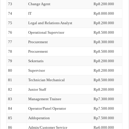
73
Change Agent
Rp8.200.000
74
IT
Rp8.000.000
75
Legal and Relations Analyst
Rp8.200.000
76
Operational Supervisor
Rp8.500.000
77
Procurement
Rp8.300.000
78
Procurement
Rp8.500.000
79
Sekretaris
Rp8.200.000
80
Supervisor
Rp8.200.000
81
Technician Mechanical
Rp8.500.000
82
Junior Staff
Rp8.200.000
83
Management Trainee
Rp7.300.000
84
Operator/Panel Operator
Rp7.500.000
85
Addoperation
Rp7.500.000
86
Admin/Customer Service
Rp6.000.000