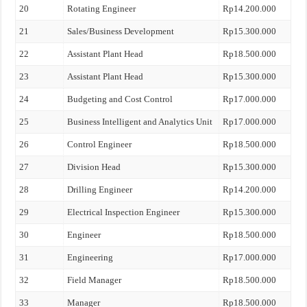
20
Rotating Engineer
Rp14.200.000
21
Sales/Business Development
Rp15.300.000
22
Assistant Plant Head
Rp18.500.000
23
Assistant Plant Head
Rp15.300.000
24
Budgeting and Cost Control
Rp17.000.000
25
Business Intelligent and Analytics Unit
Rp17.000.000
26
Control Engineer
Rp18.500.000
27
Division Head
Rp15.300.000
28
Drilling Engineer
Rp14.200.000
29
Electrical Inspection Engineer
Rp15.300.000
30
Engineer
Rp18.500.000
31
Engineering
Rp17.000.000
32
Field Manager
Rp18.500.000
33
Manager
Rp18.500.000