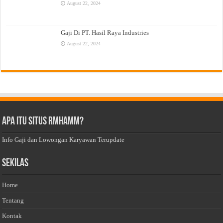
August 22, 2024
Gaji Di PT. Hasil Raya Industries
August 22, 2024
Apa Itu Situs Rmhamm?
Info Gaji dan Lowongan Karyawan Terupdate
Sekilas
Home
Tentang
Kontak