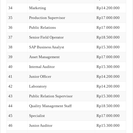
34
Marketing
Rp14.200.000
35
Production Supervisor
Rp17.000.000
36
Public Relations
Rp17.000.000
37
Senior Field Operator
Rp18.500.000
38
SAP Business Analyst
Rp15.300.000
39
Asset Management
Rp17.000.000
40
Internal Auditor
Rp15.300.000
41
Junior Officer
Rp14.200.000
42
Laboratory
Rp14.200.000
43
Public Relation Supervisor
Rp15.300.000
44
Quality Management Staff
Rp18.500.000
45
Specialist
Rp17.000.000
46
Junior Auditor
Rp15.300.000