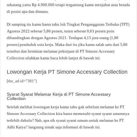
sekarang yaitu Rp 4.900.000 tetapi tergantung kamu menjabat atau berada
di posisi apa dan dimana.
Di samping itu kamu harus tahu loh Tingkat Pengangguran Terbuka (TPT)
Agustus 2022 sebesar 5,86 persen, turun sebesar 0,63 persen poin
dibandingkan dengan Agustus 2021. Terdapat 4,15 juta orang (1,98
persen) penduduk usia kerja. Maka dari itu jika kamu salah satu dari 5,86
tersebut dan berminat melamar pekerjaan di PT Simone Accessary
Collection silahkan kamu baca lebih lanjut di bawah ini.
Lowongan Kerja PT Simone Accessary Collection
[the_ad id=”381″]
Syarat Syarat Melamar Kerja di PT Simone Accessary
Collection
Setelah melihat lowongan kerja kamu tahu gak sebelum melamar ke PT
Simone Accessary Collection kita harus memenuhi syarat syarat umumnya
terlebih dahulu? Nah, apa sih syarat syarat umum untuk melamar ke PT
Adhi Karya? langsung simak saja informasi di bawah ini.