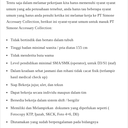
Tentu saja dalam melamar pekerjaan kita harus memenuhi syarat syarat
umum yang ada perusahaan tersebut, anda harus tau beberapa syarat
umum yang harus anda penuhi ketika ini melamar kerja ke PT Simone
Accessary Collection, berikut ini syarat-syarat umum untuk masuk PT
Simone Accessary Collection:
Tidak bertindik dan bertato dalam tubuh
Tinggi badan minimal wanita / pria diatas 155 cm
Tidak menderita buta warna
Level pendidikan minimal SMA/SMK (operator), untuk D3/S1 (staf)
Dalam keadaan sehat jasmani dan rohani tidak cacat fisik (terlampir
hasil medical check up)
Siap Bekerja jujur, ulet, dan tekun
Dapat bekerja secara individu maupun dalam tim
Bersedia bekerja dalam sistem shift / bergilir
Memiliki dan Melampirkan dokumen yang diperlukan seperti (
Fotocopy KTP, Ijazah, SKCK, Foto 4×6, Dll)
Diutamakan yang sudah berpengalaman pada bidangnya