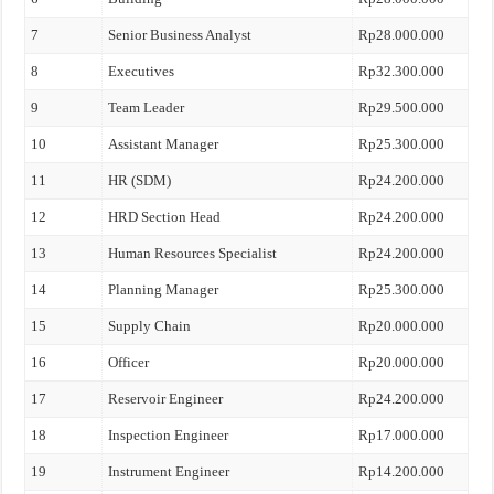
7
Senior Business Analyst
Rp28.000.000
8
Executives
Rp32.300.000
9
Team Leader
Rp29.500.000
10
Assistant Manager
Rp25.300.000
11
HR (SDM)
Rp24.200.000
12
HRD Section Head
Rp24.200.000
13
Human Resources Specialist
Rp24.200.000
14
Planning Manager
Rp25.300.000
15
Supply Chain
Rp20.000.000
16
Officer
Rp20.000.000
17
Reservoir Engineer
Rp24.200.000
18
Inspection Engineer
Rp17.000.000
19
Instrument Engineer
Rp14.200.000