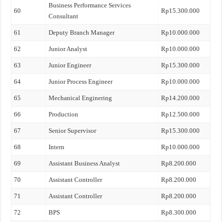
Business Performance Services
60
Rp15.300.000
Consultant
61
Deputy Branch Manager
Rp10.000.000
62
Junior Analyst
Rp10.000.000
63
Junior Engineer
Rp15.300.000
64
Junior Process Engineer
Rp10.000.000
65
Mechanical Enginering
Rp14.200.000
66
Production
Rp12.500.000
67
Senior Supervisor
Rp15.300.000
68
Intern
Rp10.000.000
69
Assistant Business Analyst
Rp8.200.000
70
Assistant Controller
Rp8.200.000
71
Assistant Controller
Rp8.200.000
72
BPS
Rp8.300.000