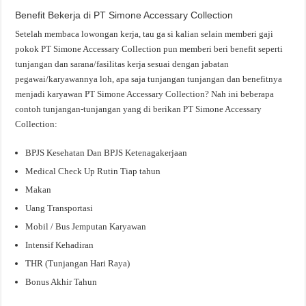
Benefit Bekerja di PT Simone Accessary Collection
Setelah membaca lowongan kerja, tau ga si kalian selain memberi gaji
pokok PT Simone Accessary Collection pun memberi beri benefit seperti
tunjangan dan sarana/fasilitas kerja sesuai dengan jabatan
pegawai/karyawannya loh, apa saja tunjangan tunjangan dan benefitnya
menjadi karyawan PT Simone Accessary Collection? Nah ini beberapa
contoh tunjangan-tunjangan yang di berikan PT Simone Accessary
Collection:
BPJS Kesehatan Dan BPJS Ketenagakerjaan
Medical Check Up Rutin Tiap tahun
Makan
Uang Transportasi
Mobil / Bus Jemputan Karyawan
Intensif Kehadiran
THR (Tunjangan Hari Raya)
Bonus Akhir Tahun