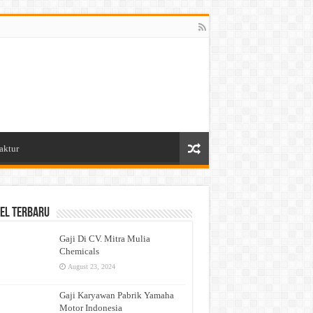
aktur
el Terbaru
Gaji Di CV. Mitra Mulia
Chemicals
August 23, 2024
Gaji Karyawan Pabrik Yamaha
Motor Indonesia