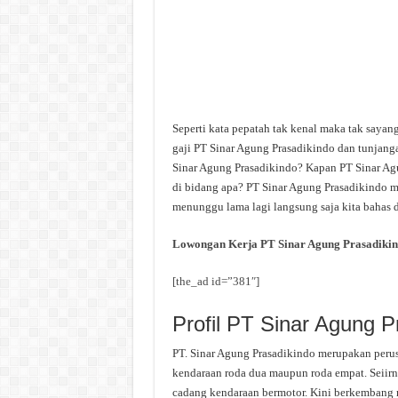
Seperti kata pepatah tak kenal maka tak saya
gaji PT Sinar Agung Prasadikindo dan tunjanga
Sinar Agung Prasadikindo? Kapan PT Sinar Agu
di bidang apa? PT Sinar Agung Prasadikindo mi
menunggu lama lagi langsung saja kita bahas d
Lowongan Kerja PT Sinar Agung Prasadiki
[the_ad id=”381″]
Profil PT Sinar Agung P
PT. Sinar Agung Prasadikindo merupakan perus
kendaraan roda dua maupun roda empat. Seiirn
cadang kendaraan bermotor. Kini berkembang m