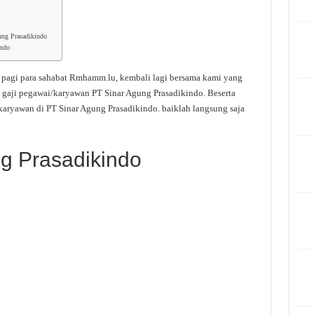
ung Prasadikindo
indo
 pagi para sahabat Rmhamm.lu, kembali lagi bersama kami yang
 gaji pegawai/karyawan PT Sinar Agung Prasadikindo. Beserta
karyawan di PT Sinar Agung Prasadikindo. baiklah langsung saja
ng Prasadikindo