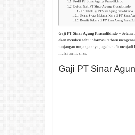
Profil PT Sinar Agung Prasadikindo
Daftar Gaji PT Sinar Agung Prasadikindo
Tabel Gaji PT Sinar Agung Prasadikindo
Syarat Syarat Melamar Kerja di PT Sinar Ag
Benefit Bekerja di PT Sinar Agung Prasadik
Gaji PT Sinar Agung Prasadikindo
– Selamat
akan memberi tahu informasi terbaru mengenai
tunjangan tunjangannya juga benefit menjadi 
mulai membahas.
Gaji PT Sinar Agu