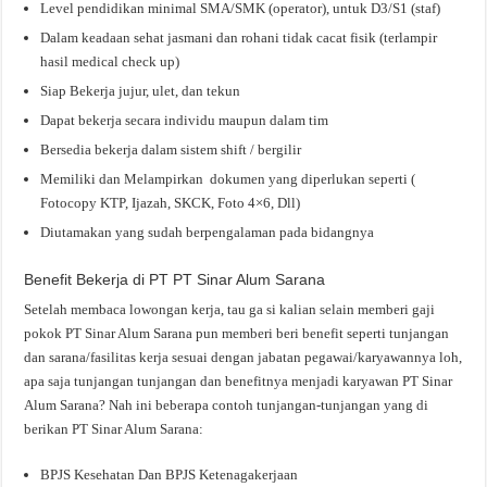
Level pendidikan minimal SMA/SMK (operator), untuk D3/S1 (staf)
Dalam keadaan sehat jasmani dan rohani tidak cacat fisik (terlampir
hasil medical check up)
Siap Bekerja jujur, ulet, dan tekun
Dapat bekerja secara individu maupun dalam tim
Bersedia bekerja dalam sistem shift / bergilir
Memiliki dan Melampirkan dokumen yang diperlukan seperti (
Fotocopy KTP, Ijazah, SKCK, Foto 4×6, Dll)
Diutamakan yang sudah berpengalaman pada bidangnya
Benefit Bekerja di PT PT Sinar Alum Sarana
Setelah membaca lowongan kerja, tau ga si kalian selain memberi gaji
pokok PT Sinar Alum Sarana pun memberi beri benefit seperti tunjangan
dan sarana/fasilitas kerja sesuai dengan jabatan pegawai/karyawannya loh,
apa saja tunjangan tunjangan dan benefitnya menjadi karyawan PT Sinar
Alum Sarana? Nah ini beberapa contoh tunjangan-tunjangan yang di
berikan PT Sinar Alum Sarana:
BPJS Kesehatan Dan BPJS Ketenagakerjaan