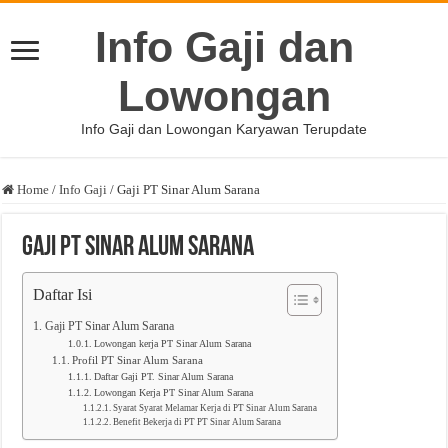
Info Gaji dan
Lowongan
Info Gaji dan Lowongan Karyawan Terupdate
Home
/
Info Gaji
/
Gaji PT Sinar Alum Sarana
Gaji PT Sinar Alum Sarana
Daftar Isi
Gaji PT Sinar Alum Sarana
Lowongan kerja PT Sinar Alum Sarana
Profil PT Sinar Alum Sarana
Daftar Gaji PT. Sinar Alum Sarana
Lowongan Kerja PT Sinar Alum Sarana
Syarat Syarat Melamar Kerja di PT Sinar Alum Sarana
Benefit Bekerja di PT PT Sinar Alum Sarana