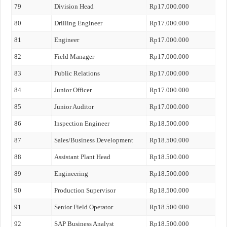
79
Division Head
Rp17.000.000
80
Drilling Engineer
Rp17.000.000
81
Engineer
Rp17.000.000
82
Field Manager
Rp17.000.000
83
Public Relations
Rp17.000.000
84
Junior Officer
Rp17.000.000
85
Junior Auditor
Rp17.000.000
86
Inspection Engineer
Rp18.500.000
87
Sales/Business Development
Rp18.500.000
88
Assistant Plant Head
Rp18.500.000
89
Engineering
Rp18.500.000
90
Production Supervisor
Rp18.500.000
91
Senior Field Operator
Rp18.500.000
92
SAP Business Analyst
Rp18.500.000