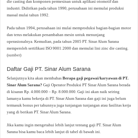
die casting dan komponen permesinan untuk aplikasi otomotif dan
industri. Didirikan pada tahun 1990, perusahaan ini memulai produksi
massal mulai tahun 1992.
Pada tahun 1994, perusahaan ini mulai memproduksi bagian-bagian motor
dan terus melakukan penambahan mesin untuk menunjang
operasionalnya. Kemudian, pada tahun 2005 PT. Sinar Alum Sarana
memperoleh sertifikasi ISO 9001:2000 dan memulai lini zinc die casting.
(
sumber
)
Daftar Gaji PT. Sinar Alum Sarana
Selanjutnya kita akan membahas
Berapa gaji pegawai/karyawan di PT.
Sinar Alum Sarana?
Gaji Operator Produksi PT Sinar Alum Sarana berada
di kisaran Rp. 4.000.000 – Rp. 8.000.000. Gaji ini akan naik seiring
lamanya kamu bekerja di PT. Sinar Alum Sarana dan gaji ini juga belum
termasuk bonus per tahunnya juga tunjangan tunjangan atau fasilitas kerja
yang di berikan PT. Sinar Alum Sarana.
Jika kamu ingin mengetahui lebih lanjut tentang gaji PT. Sinar Alum
Sarana bisa kamu baca lebih lanjut di tabel di bawah ini.