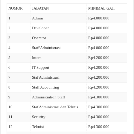
NOMOR
JABATAN
MINIMAL GAJI
1
Admin
Rp4.000.000
2
Developer
Rp4.000.000
3
Operator
Rp4.000.000
4
Staff Administrasi
Rp4.000.000
5
Intern
Rp4.200.000
6
IT Support
Rp4.200.000
7
Staf Administrasi
Rp4.200.000
8
Staff Accounting
Rp4.200.000
9
Administration Staff
Rp4.300.000
10
Staf Administrasi dan Teknis
Rp4.300.000
11
Security
Rp4.300.000
12
Teknisi
Rp4.300.000