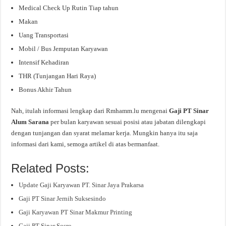
Medical Check Up Rutin Tiap tahun
Makan
Uang Transportasi
Mobil / Bus Jemputan Karyawan
Intensif Kehadiran
THR (Tunjangan Hari Raya)
Bonus Akhir Tahun
Nah, itulah informasi lengkap dari Rmhamm.lu mengenai
Gaji PT Sinar
Alum Sarana
per bulan karyawan sesuai posisi atau jabatan dilengkapi
dengan tunjangan dan syarat melamar kerja. Mungkin hanya itu saja
informasi dari kami, semoga artikel di atas bermanfaat.
Related Posts:
Update Gaji Karyawan PT. Sinar Jaya Prakarsa
Gaji PT Sinar Jernih Suksesindo
Gaji Karyawan PT Sinar Makmur Printing
Gaji PT Sinar Sosro