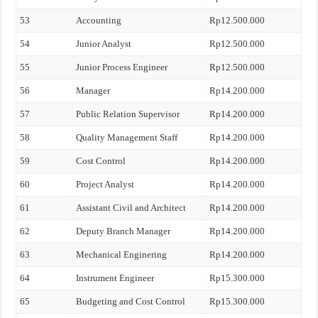
53
Accounting
Rp12.500.000
54
Junior Analyst
Rp12.500.000
55
Junior Process Engineer
Rp12.500.000
56
Manager
Rp14.200.000
57
Public Relation Supervisor
Rp14.200.000
58
Quality Management Staff
Rp14.200.000
59
Cost Control
Rp14.200.000
60
Project Analyst
Rp14.200.000
61
Assistant Civil and Architect
Rp14.200.000
62
Deputy Branch Manager
Rp14.200.000
63
Mechanical Enginering
Rp14.200.000
64
Instrument Engineer
Rp15.300.000
65
Budgeting and Cost Control
Rp15.300.000