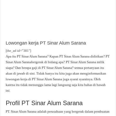
Lowongan kerja PT Sinar Alum Sarana
[the_ad id=”381″]
Apa itu PT Sinar Alum Sarana? Kapan PT Sinar Alum Sarana didirikan? PT
Sinar Alum Saranabergerak di bidang apa? PT Sinar Alum Sarana milik
siapa? Dan berapa gaji di PT Sinar Alum Sarana? semua pertanyaan itu
akan di jawab di sini. Tidak hanya itu kita juga akan menginformasikan
lowongan kerja di PT Sinar Alum Sarana juga syarat syaratnya. Oleh
karena itu tidak menunggu lama lagi langsung saja kita bahas di bawah
ini.
Profil PT Sinar Alum Sarana
PT. Sinar Alum Sarana adalah perusahaan yang bergerak dalam pembuatan