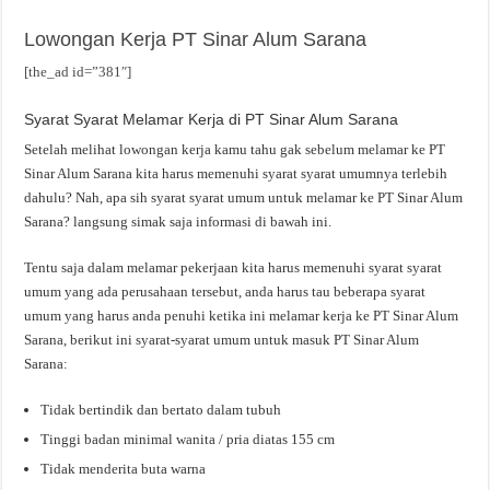
Lowongan Kerja PT Sinar Alum Sarana
[the_ad id=”381″]
Syarat Syarat Melamar Kerja di PT Sinar Alum Sarana
Setelah melihat lowongan kerja kamu tahu gak sebelum melamar ke PT
Sinar Alum Sarana kita harus memenuhi syarat syarat umumnya terlebih
dahulu? Nah, apa sih syarat syarat umum untuk melamar ke PT Sinar Alum
Sarana? langsung simak saja informasi di bawah ini.
Tentu saja dalam melamar pekerjaan kita harus memenuhi syarat syarat
umum yang ada perusahaan tersebut, anda harus tau beberapa syarat
umum yang harus anda penuhi ketika ini melamar kerja ke PT Sinar Alum
Sarana, berikut ini syarat-syarat umum untuk masuk PT Sinar Alum
Sarana:
Tidak bertindik dan bertato dalam tubuh
Tinggi badan minimal wanita / pria diatas 155 cm
Tidak menderita buta warna