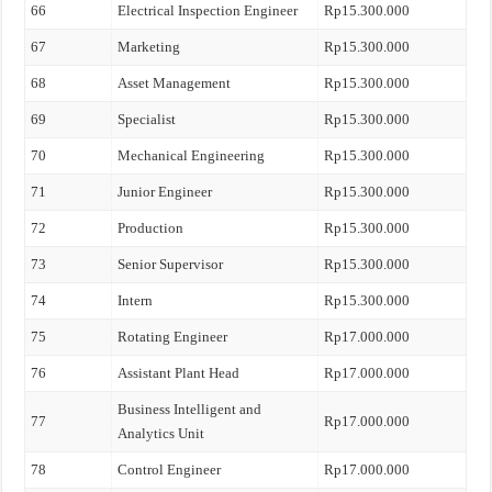
66
Electrical Inspection Engineer
Rp15.300.000
67
Marketing
Rp15.300.000
68
Asset Management
Rp15.300.000
69
Specialist
Rp15.300.000
70
Mechanical Engineering
Rp15.300.000
71
Junior Engineer
Rp15.300.000
72
Production
Rp15.300.000
73
Senior Supervisor
Rp15.300.000
74
Intern
Rp15.300.000
75
Rotating Engineer
Rp17.000.000
76
Assistant Plant Head
Rp17.000.000
Business Intelligent and
77
Rp17.000.000
Analytics Unit
78
Control Engineer
Rp17.000.000