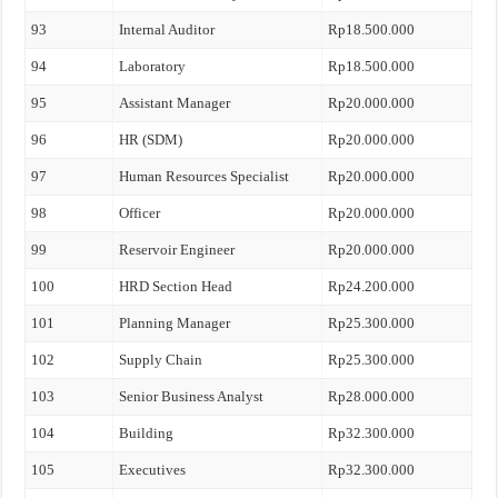
93
Internal Auditor
Rp18.500.000
94
Laboratory
Rp18.500.000
95
Assistant Manager
Rp20.000.000
96
HR (SDM)
Rp20.000.000
97
Human Resources Specialist
Rp20.000.000
98
Officer
Rp20.000.000
99
Reservoir Engineer
Rp20.000.000
100
HRD Section Head
Rp24.200.000
101
Planning Manager
Rp25.300.000
102
Supply Chain
Rp25.300.000
103
Senior Business Analyst
Rp28.000.000
104
Building
Rp32.300.000
105
Executives
Rp32.300.000