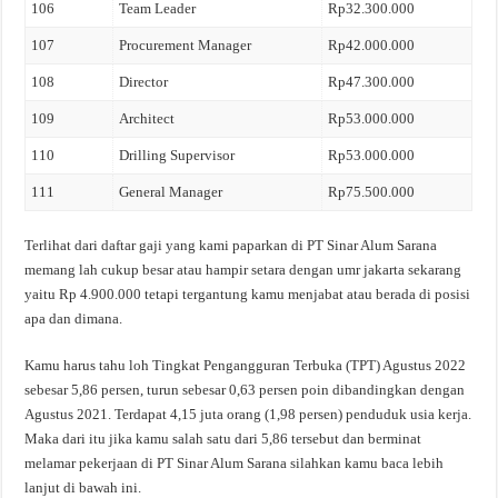
106
Team Leader
Rp32.300.000
107
Procurement Manager
Rp42.000.000
108
Director
Rp47.300.000
109
Architect
Rp53.000.000
110
Drilling Supervisor
Rp53.000.000
111
General Manager
Rp75.500.000
Terlihat dari daftar gaji yang kami paparkan di PT Sinar Alum Sarana
memang lah cukup besar atau hampir setara dengan umr jakarta sekarang
yaitu Rp 4.900.000 tetapi tergantung kamu menjabat atau berada di posisi
apa dan dimana.
Kamu harus tahu loh Tingkat Pengangguran Terbuka (TPT) Agustus 2022
sebesar 5,86 persen, turun sebesar 0,63 persen poin dibandingkan dengan
Agustus 2021. Terdapat 4,15 juta orang (1,98 persen) penduduk usia kerja.
Maka dari itu jika kamu salah satu dari 5,86 tersebut dan berminat
melamar pekerjaan di PT Sinar Alum Sarana silahkan kamu baca lebih
lanjut di bawah ini.