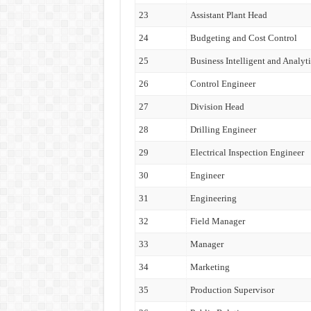
23
Assistant Plant Head
24
Budgeting and Cost Control
25
Business Intelligent and Analyti
26
Control Engineer
27
Division Head
28
Drilling Engineer
29
Electrical Inspection Engineer
30
Engineer
31
Engineering
32
Field Manager
33
Manager
34
Marketing
35
Production Supervisor