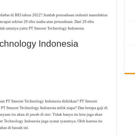
daftar di BEI tahun 2022? Jumlah perusahaan industri manufaktur
apai sekitar 29 ribu usaha atau perusahaan. Dari 29 ribu
lah satunya yaitu PT Smoore Technology Indonesia.
chnology Indonesia
pan PT Smoore Technology Indonesia didirikan? PT Smoore
 PT Smoore Technology Indonesia milik siapa? Dan berapa gaji di
aan itu akan di jawab di sini. Tidak hanya itu kita juga akan
 Technology Indonesia juga syarat syaratnya. Oleh karena itu
ahas di bawah ini.