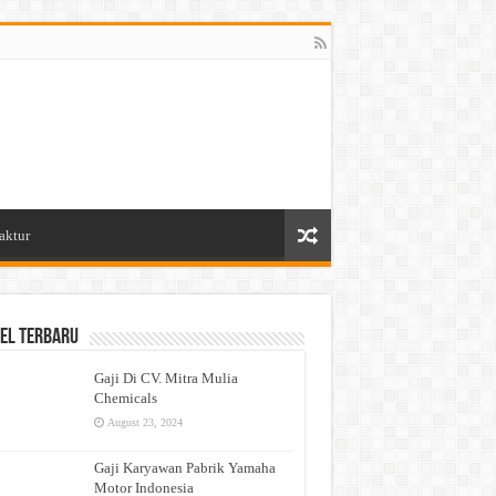
aktur
el Terbaru
Gaji Di CV. Mitra Mulia
Chemicals
August 23, 2024
Gaji Karyawan Pabrik Yamaha
Motor Indonesia