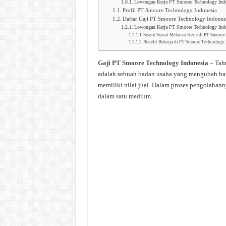
Lowongan Kerja PT Smoore Technology Indo
Profil PT Smoore Technology Indonesia
Daftar Gaji PT Smoore Technology Indones
Lowongan Kerja PT Smoore Technology Indo
Syarat Syarat Melamar Kerja di PT Smoor
Benefit Bekerja di PT Smoore Technology
Gaji PT Smoore Technology Indonesia
– Tah
adalah sebuah badan usaha yang mengubah bar
memiliki nilai jual. Dalam proses pengolahann
dalam satu medium.