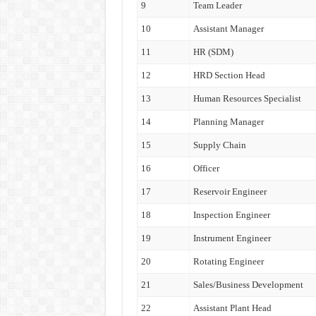
9
Team Leader
10
Assistant Manager
11
HR (SDM)
12
HRD Section Head
13
Human Resources Specialist
14
Planning Manager
15
Supply Chain
16
Officer
17
Reservoir Engineer
18
Inspection Engineer
19
Instrument Engineer
20
Rotating Engineer
21
Sales/Business Development
22
Assistant Plant Head