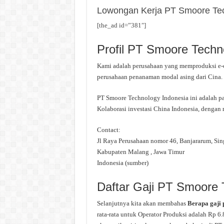
Lowongan Kerja PT Smoore Tec
[the_ad id=”381″]
Profil PT Smoore Techn
Kami adalah perusahaan yang memproduksi e-c
perusahaan penanaman modal asing dari Cina. 
PT Smoore Technology Indonesia ini adalah pa
Kolaborasi investasi China Indonesia, dengan
Contact:
Jl Raya Perusahaan nomor 46, Banjararum, Si
Kabupaten Malang , Jawa Timur
Indonesia (sumber)
Daftar Gaji PT Smoore 
Selanjutnya kita akan membahas
Berapa gaji
rata-rata untuk Operator Produksi adalah Rp 6