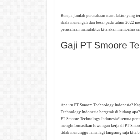
Berapa jumlah perusahaan manufaktur yang ter
skala menengah dan besar pada tahun 2022 menc
perusahaan manufaktur kita akan membahas sa
Gaji PT Smoore Te
Apa itu PT Smoore Technology Indonesia? Ka
Technology Indonesia bergerak di bidang apa?
PT Smoore Technology Indonesia? semua pertany
menginformasikan lowongan kerja di PT Smoore
tidak menunggu lama lagi langsung saja kita b