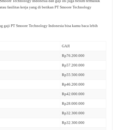
 Smoore Technology Indonesia dan gaji ini juga belum termasuk
tau fasilitas kerja yang di berikan PT Smoore Technology
ang gaji PT Smoore Technology Indonesia bisa kamu baca lebih
GAJI
Rp76.200.000
Rp57.200.000
Rp55.500.000
Rp46.200.000
Rp42.000.000
Rp28.000.000
Rp32.300.000
Rp32.300.000