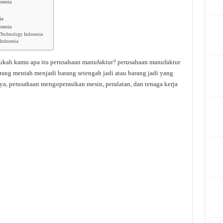
nesia
ia
nesia
e Technology Indonesia
 Indonesia
ukah kamu apa itu perusahaan manufaktur? perusahaan manufaktur
ang mentah menjadi barang setengah jadi atau barang jadi yang
ya, perusahaan mengoperasikan mesin, peralatan, dan tenaga kerja