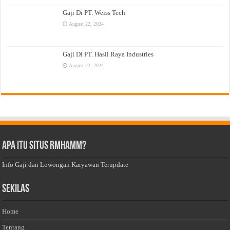
Gaji Di PT. Weiss Tech
August 22, 2024
Gaji Di PT. Hasil Raya Industries
August 22, 2024
Apa Itu Situs Rmhamm?
Info Gaji dan Lowongan Karyawan Terupdate
Sekilas
Home
Tentang