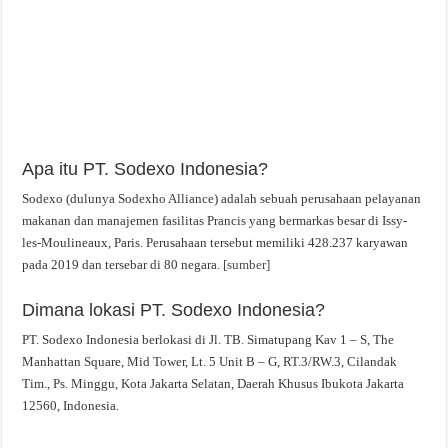
Apa itu PT. Sodexo Indonesia?
Sodexo (dulunya Sodexho Alliance) adalah sebuah perusahaan pelayanan
makanan dan manajemen fasilitas Prancis yang bermarkas besar di Issy-
les-Moulineaux, Paris. Perusahaan tersebut memiliki 428.237 karyawan
pada 2019 dan tersebar di 80 negara.
[sumber]
Dimana lokasi PT. Sodexo Indonesia?
PT. Sodexo Indonesia berlokasi di Jl. TB. Simatupang Kav 1 – S, The
Manhattan Square, Mid Tower, Lt. 5 Unit B – G, RT.3/RW.3, Cilandak
Tim., Ps. Minggu, Kota Jakarta Selatan, Daerah Khusus Ibukota Jakarta
12560, Indonesia.