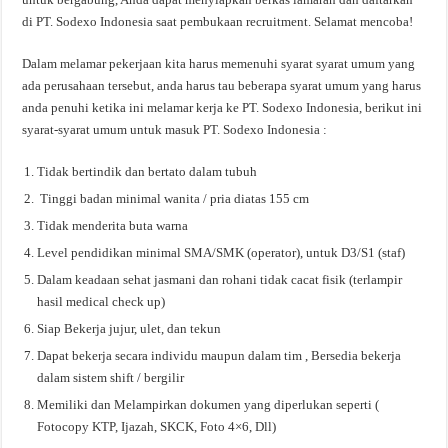
di PT. Sodexo Indonesia saat pembukaan recruitment. Selamat mencoba!
Dalam melamar pekerjaan kita harus memenuhi syarat syarat umum yang
ada perusahaan tersebut, anda harus tau beberapa syarat umum yang harus
anda penuhi ketika ini melamar kerja ke PT. Sodexo Indonesia, berikut ini
syarat-syarat umum untuk masuk PT. Sodexo Indonesia :
Tidak bertindik dan bertato dalam tubuh
Tinggi badan minimal wanita / pria diatas 155 cm
Tidak menderita buta warna
Level pendidikan minimal SMA/SMK (operator), untuk D3/S1 (staf)
Dalam keadaan sehat jasmani dan rohani tidak cacat fisik (terlampir
hasil medical check up)
Siap Bekerja jujur, ulet, dan tekun
Dapat bekerja secara individu maupun dalam tim , Bersedia bekerja
dalam sistem shift / bergilir
Memiliki dan Melampirkan dokumen yang diperlukan seperti (
Fotocopy KTP, Ijazah, SKCK, Foto 4×6, Dll)