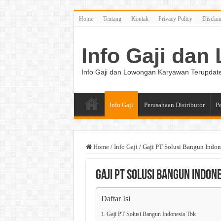
Home
Tentang
Kontak
Privacy Policy
Disclai
Info Gaji da
Info Gaji dan Lowongan Karyawan Terupdat
Info Gaji
Perusahaan Distributor
P
Home
/
Info Gaji
/
Gaji PT Solusi Bangun Indon
Gaji PT Solusi Bangun Indon
Daftar Isi
Gaji PT Solusi Bangun Indonesia Tbk