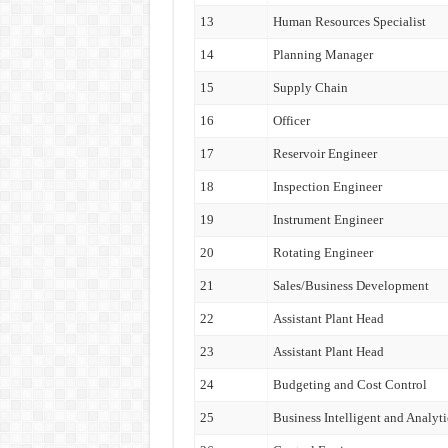
13
Human Resources Specialist
14
Planning Manager
15
Supply Chain
16
Officer
17
Reservoir Engineer
18
Inspection Engineer
19
Instrument Engineer
20
Rotating Engineer
21
Sales/Business Development
22
Assistant Plant Head
23
Assistant Plant Head
24
Budgeting and Cost Control
25
Business Intelligent and Analyti