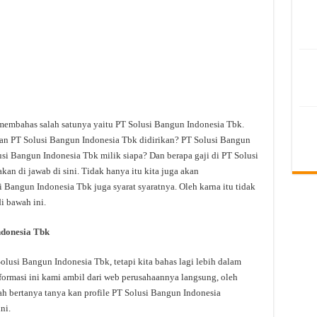
 membahas salah satunya yaitu PT Solusi Bangun Indonesia Tbk.
an PT Solusi Bangun Indonesia Tbk didirikan? PT Solusi Bangun
si Bangun Indonesia Tbk milik siapa? Dan berapa gaji di PT Solusi
an di jawab di sini. Tidak hanya itu kita juga akan
Bangun Indonesia Tbk juga syarat syaratnya. Oleh karna itu tidak
i bawah ini.
ndonesia Tbk
usi Bangun Indonesia Tbk, tetapi kita bahas lagi lebih dalam
ormasi ini kami ambil dari web perusahaannya langsung, oleh
dah bertanya tanya kan profile PT Solusi Bangun Indonesia
ni.