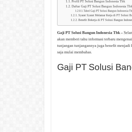
Profil PT Solusi Bangun Indonesia Tbk
Daftar Gaji PT Solusi Bangun Indonesia Tb
Tabel Gaji PT Solusi Bangun Indonesia T
Syarat Syarat Melamar Kerja di PT Solusi B
Benefit Bekerja di PT Solusi Bangun Indone
Gaji PT Solusi Bangun Indonesia Tbk –
Sela
akan memberi tahu informasi terbaru mengenai
tunjangan tunjangannya juga benefit menjadi 
saja mulai membahas.
Gaji PT Solusi Ba