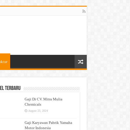
aktur
el Terbaru
Gaji Di CV. Mitra Mulia
Chemicals
August 23, 2024
Gaji Karyawan Pabrik Yamaha
Motor Indonesia