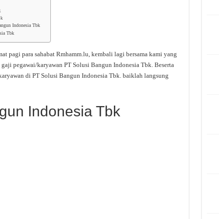
k
bk
angun Indonesia Tbk
sia Tbk
mat pagi para sahabat Rmhamm.lu, kembali lagi bersama kami yang
 gaji pegawai/karyawan PT Solusi Bangun Indonesia Tbk. Beserta
karyawan di PT Solusi Bangun Indonesia Tbk. baiklah langsung
ngun Indonesia Tbk