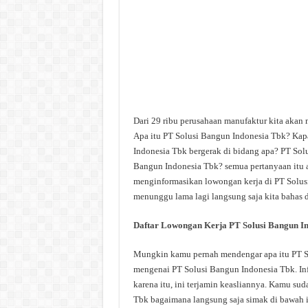
Dari 29 ribu perusahaan manufaktur kita akan
Apa itu PT Solusi Bangun Indonesia Tbk? Kap
Indonesia Tbk bergerak di bidang apa? PT Solu
Bangun Indonesia Tbk? semua pertanyaan itu ak
menginformasikan lowongan kerja di PT Solusi 
menunggu lama lagi langsung saja kita bahas d
Daftar Lowongan Kerja PT Solusi Bangun I
Mungkin kamu pernah mendengar apa itu PT Sol
mengenai PT Solusi Bangun Indonesia Tbk. Inf
karena itu, ini terjamin keasliannya. Kamu su
Tbk bagaimana langsung saja simak di bawah i