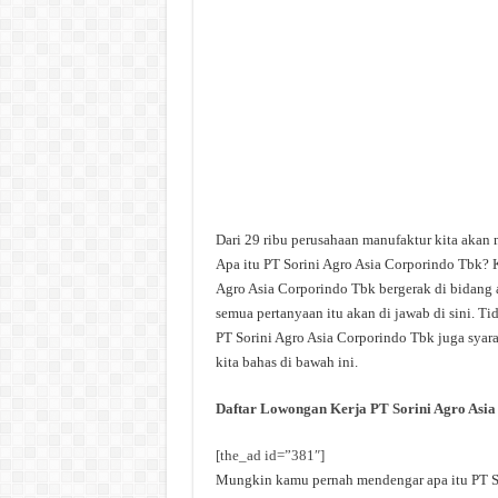
Dari 29 ribu perusahaan manufaktur kita akan
Apa itu PT Sorini Agro Asia Corporindo Tbk? 
Agro Asia Corporindo Tbk bergerak di bidang 
semua pertanyaan itu akan di jawab di sini. T
PT Sorini Agro Asia Corporindo Tbk juga syara
kita bahas di bawah ini.
Daftar Lowongan Kerja PT Sorini Agro Asi
[the_ad id=”381″]
Mungkin kamu pernah mendengar apa itu PT Sor