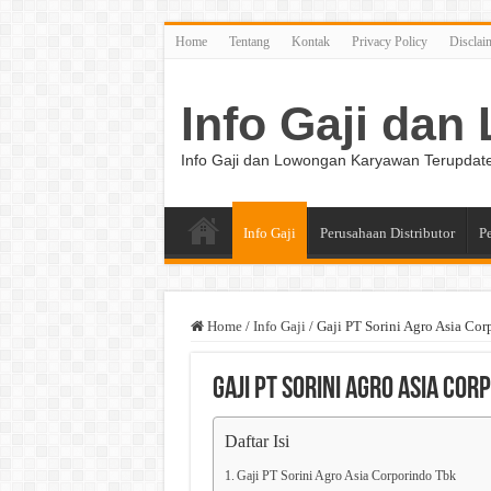
Home
Tentang
Kontak
Privacy Policy
Disclai
Info Gaji da
Info Gaji dan Lowongan Karyawan Terupdat
Info Gaji
Perusahaan Distributor
P
Home
/
Info Gaji
/
Gaji PT Sorini Agro Asia Co
Gaji PT Sorini Agro Asia Cor
Daftar Isi
Gaji PT Sorini Agro Asia Corporindo Tbk