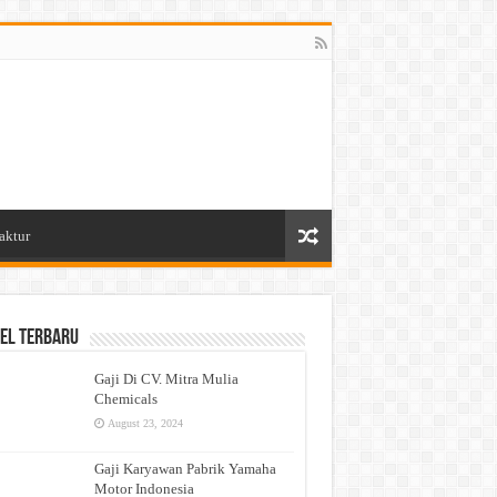
aktur
el Terbaru
Gaji Di CV. Mitra Mulia
Chemicals
August 23, 2024
Gaji Karyawan Pabrik Yamaha
Motor Indonesia