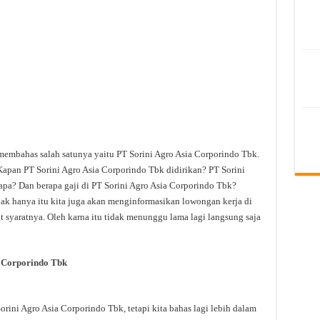
 membahas salah satunya yaitu PT Sorini Agro Asia Corporindo Tbk.
Kapan PT Sorini Agro Asia Corporindo Tbk didirikan? PT Sorini
apa? Dan berapa gaji di PT Sorini Agro Asia Corporindo Tbk?
idak hanya itu kita juga akan menginformasikan lowongan kerja di
t syaratnya. Oleh karna itu tidak menunggu lama lagi langsung saja
a Corporindo Tbk
ini Agro Asia Corporindo Tbk, tetapi kita bahas lagi lebih dalam