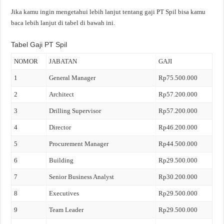
Jika kamu ingin mengetahui lebih lanjut tentang gaji PT Spil bisa kamu
baca lebih lanjut di tabel di bawah ini.
Tabel Gaji PT Spil
NOMOR
JABATAN
GAJI
1
General Manager
Rp75.500.000
2
Architect
Rp57.200.000
3
Drilling Supervisor
Rp57.200.000
4
Director
Rp46.200.000
5
Procurement Manager
Rp44.500.000
6
Building
Rp29.500.000
7
Senior Business Analyst
Rp30.200.000
8
Executives
Rp29.500.000
9
Team Leader
Rp29.500.000