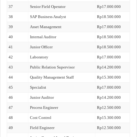
37
Senior Field Operator
Rp17.000.000
38
SAP Business Analyst
Rp18.500.000
39
Asset Management
Rp17.000.000
40
Internal Auditor
Rp18.500.000
41
Junior Officer
Rp18.500.000
42
Laboratory
Rp17.000.000
43
Public Relation Supervisor
Rp14.200.000
44
Quality Management Staff
Rp15.300.000
45
Specialist
Rp17.000.000
46
Junior Auditor
Rp14.200.000
47
Process Engineer
Rp12.500.000
48
Cost Control
Rp15.300.000
49
Field Engineer
Rp12.500.000