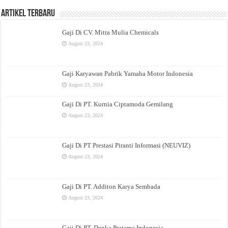
Artikel Terbaru
Gaji Di CV. Mitra Mulia Chemicals
August 23, 2024
Gaji Karyawan Pabrik Yamaha Motor Indonesia
August 23, 2024
Gaji Di PT. Kurnia Ciptamoda Gemilang
August 23, 2024
Gaji Di PT Prestasi Piranti Informasi (NEUVIZ)
August 23, 2024
Gaji Di PT. Additon Karya Sembada
August 23, 2024
Gaji Di PT. Denka Pratama Indonesia