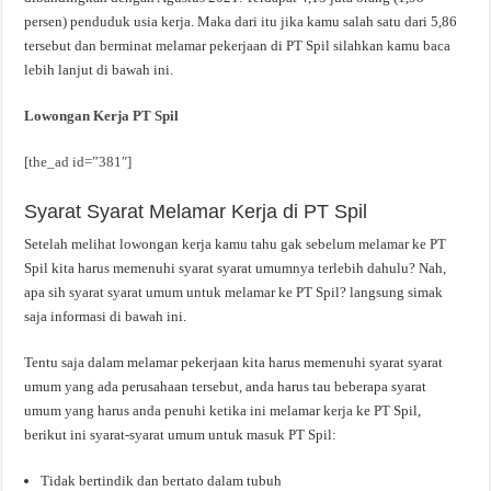
persen) penduduk usia kerja. Maka dari itu jika kamu salah satu dari 5,86
tersebut dan berminat melamar pekerjaan di PT Spil silahkan kamu baca
lebih lanjut di bawah ini.
Lowongan Kerja PT Spil
[the_ad id=”381″]
Syarat Syarat Melamar Kerja di PT Spil
Setelah melihat lowongan kerja kamu tahu gak sebelum melamar ke PT
Spil kita harus memenuhi syarat syarat umumnya terlebih dahulu? Nah,
apa sih syarat syarat umum untuk melamar ke PT Spil? langsung simak
saja informasi di bawah ini.
Tentu saja dalam melamar pekerjaan kita harus memenuhi syarat syarat
umum yang ada perusahaan tersebut, anda harus tau beberapa syarat
umum yang harus anda penuhi ketika ini melamar kerja ke PT Spil,
berikut ini syarat-syarat umum untuk masuk PT Spil:
Tidak bertindik dan bertato dalam tubuh