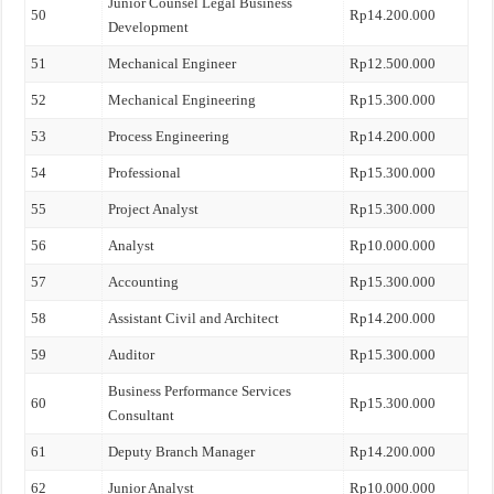
Junior Counsel Legal Business
50
Rp14.200.000
Development
51
Mechanical Engineer
Rp12.500.000
52
Mechanical Engineering
Rp15.300.000
53
Process Engineering
Rp14.200.000
54
Professional
Rp15.300.000
55
Project Analyst
Rp15.300.000
56
Analyst
Rp10.000.000
57
Accounting
Rp15.300.000
58
Assistant Civil and Architect
Rp14.200.000
59
Auditor
Rp15.300.000
Business Performance Services
60
Rp15.300.000
Consultant
61
Deputy Branch Manager
Rp14.200.000
62
Junior Analyst
Rp10.000.000