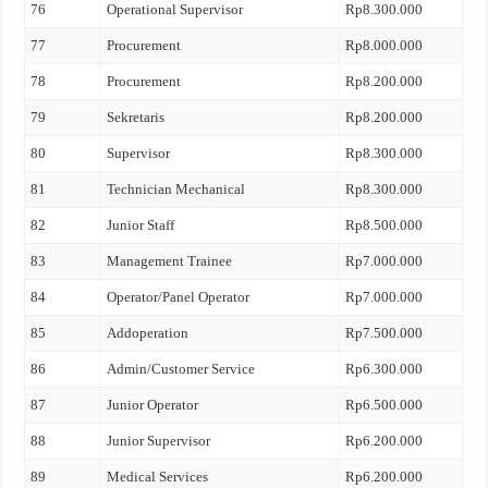
76
Operational Supervisor
Rp8.300.000
77
Procurement
Rp8.000.000
78
Procurement
Rp8.200.000
79
Sekretaris
Rp8.200.000
80
Supervisor
Rp8.300.000
81
Technician Mechanical
Rp8.300.000
82
Junior Staff
Rp8.500.000
83
Management Trainee
Rp7.000.000
84
Operator/Panel Operator
Rp7.000.000
85
Addoperation
Rp7.500.000
86
Admin/Customer Service
Rp6.300.000
87
Junior Operator
Rp6.500.000
88
Junior Supervisor
Rp6.200.000
89
Medical Services
Rp6.200.000