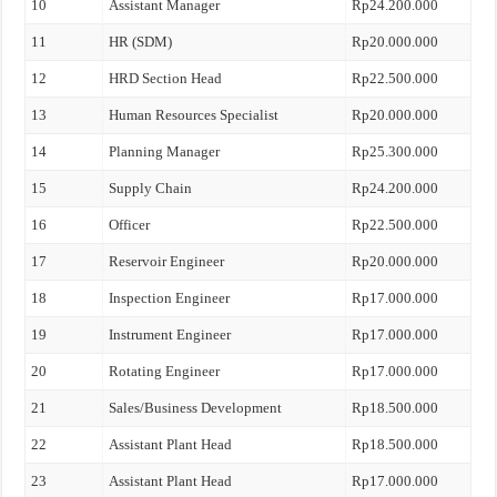
10
Assistant Manager
Rp24.200.000
11
HR (SDM)
Rp20.000.000
12
HRD Section Head
Rp22.500.000
13
Human Resources Specialist
Rp20.000.000
14
Planning Manager
Rp25.300.000
15
Supply Chain
Rp24.200.000
16
Officer
Rp22.500.000
17
Reservoir Engineer
Rp20.000.000
18
Inspection Engineer
Rp17.000.000
19
Instrument Engineer
Rp17.000.000
20
Rotating Engineer
Rp17.000.000
21
Sales/Business Development
Rp18.500.000
22
Assistant Plant Head
Rp18.500.000
23
Assistant Plant Head
Rp17.000.000