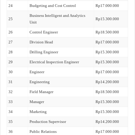
24
Budgeting and Cost Control
Rp17.000.000
Business Intelligent and Analytics
25
Rp15.300.000
Unit
26
Control Engineer
Rp18.500.000
27
Division Head
Rp17.000.000
28
Drilling Engineer
Rp15.300.000
29
Electrical Inspection Engineer
Rp15.300.000
30
Engineer
Rp17.000.000
31
Engineering
Rp14.200.000
32
Field Manager
Rp18.500.000
33
Manager
Rp15.300.000
34
Marketing
Rp15.300.000
35
Production Supervisor
Rp14.200.000
36
Public Relations
Rp17.000.000