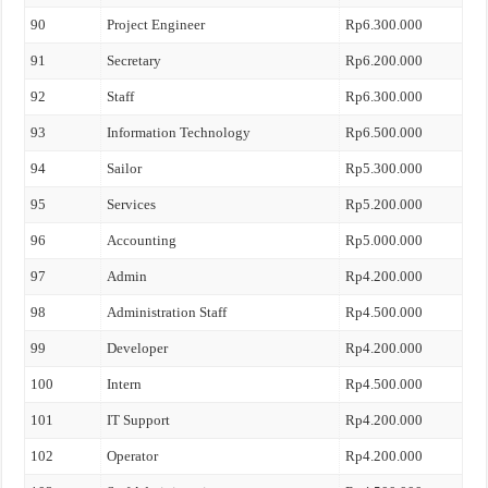
90
Project Engineer
Rp6.300.000
91
Secretary
Rp6.200.000
92
Staff
Rp6.300.000
93
Information Technology
Rp6.500.000
94
Sailor
Rp5.300.000
95
Services
Rp5.200.000
96
Accounting
Rp5.000.000
97
Admin
Rp4.200.000
98
Administration Staff
Rp4.500.000
99
Developer
Rp4.200.000
100
Intern
Rp4.500.000
101
IT Support
Rp4.200.000
102
Operator
Rp4.200.000