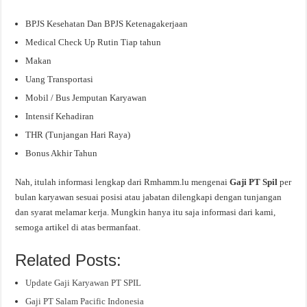
BPJS Kesehatan Dan BPJS Ketenagakerjaan
Medical Check Up Rutin Tiap tahun
Makan
Uang Transportasi
Mobil / Bus Jemputan Karyawan
Intensif Kehadiran
THR (Tunjangan Hari Raya)
Bonus Akhir Tahun
Nah, itulah informasi lengkap dari Rmhamm.lu mengenai
Gaji PT Spil
per
bulan karyawan sesuai posisi atau jabatan dilengkapi dengan tunjangan
dan syarat melamar kerja. Mungkin hanya itu saja informasi dari kami,
semoga artikel di atas bermanfaat.
Related Posts:
Update Gaji Karyawan PT SPIL
Gaji PT Salam Pacific Indonesia