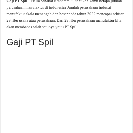
Gaji PT Spil
– Hallo sahabat Rmhamm.lu, tahukah kamu berapa jumlah
perusahaan manufaktur di indonesia? Jumlah perusahaan industri
manufaktur skala menengah dan besar pada tahun 2022 mencapai sekitar
29 ribu usaha atau perusahaan. Dari 29 ribu perusahaan manufaktur kita
akan membahas salah satunya yaitu PT Spil.
Gaji PT Spil