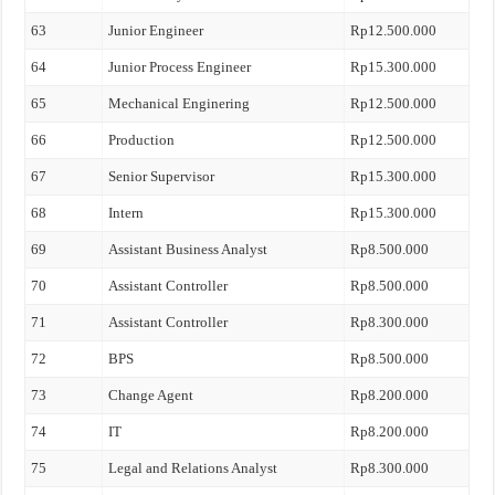
63
Junior Engineer
Rp12.500.000
64
Junior Process Engineer
Rp15.300.000
65
Mechanical Enginering
Rp12.500.000
66
Production
Rp12.500.000
67
Senior Supervisor
Rp15.300.000
68
Intern
Rp15.300.000
69
Assistant Business Analyst
Rp8.500.000
70
Assistant Controller
Rp8.500.000
71
Assistant Controller
Rp8.300.000
72
BPS
Rp8.500.000
73
Change Agent
Rp8.200.000
74
IT
Rp8.200.000
75
Legal and Relations Analyst
Rp8.300.000