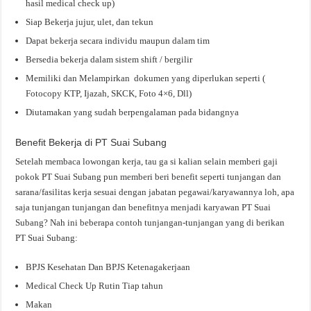
hasil medical check up)
Siap Bekerja jujur, ulet, dan tekun
Dapat bekerja secara individu maupun dalam tim
Bersedia bekerja dalam sistem shift / bergilir
Memiliki dan Melampirkan dokumen yang diperlukan seperti (
Fotocopy KTP, Ijazah, SKCK, Foto 4×6, Dll)
Diutamakan yang sudah berpengalaman pada bidangnya
Benefit Bekerja di PT Suai Subang
Setelah membaca lowongan kerja, tau ga si kalian selain memberi gaji
pokok PT Suai Subang pun memberi beri benefit seperti tunjangan dan
sarana/fasilitas kerja sesuai dengan jabatan pegawai/karyawannya loh, apa
saja tunjangan tunjangan dan benefitnya menjadi karyawan PT Suai
Subang? Nah ini beberapa contoh tunjangan-tunjangan yang di berikan
PT Suai Subang:
BPJS Kesehatan Dan BPJS Ketenagakerjaan
Medical Check Up Rutin Tiap tahun
Makan