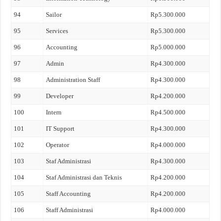
94
Sailor
Rp5.300.000
95
Services
Rp5.300.000
96
Accounting
Rp5.000.000
97
Admin
Rp4.300.000
98
Administration Staff
Rp4.300.000
99
Developer
Rp4.200.000
100
Intern
Rp4.500.000
101
IT Support
Rp4.300.000
102
Operator
Rp4.000.000
103
Staf Administrasi
Rp4.300.000
104
Staf Administrasi dan Teknis
Rp4.200.000
105
Staff Accounting
Rp4.200.000
106
Staff Administrasi
Rp4.000.000