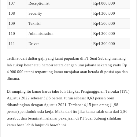
107
Receptionist
Rp4.000.000
108
Security
Rp4.300.000
109
Teknisi
Rp4.500.000
110
Administration
Rp4.300.000
111
Driver
Rp4.300.000
Terlihat dari daftar gaji yang kami paparkan di PT Suai Subang memang
lah cukup besar atau hampir setara dengan umr jakarta sekarang yaitu Rp
4.900.000 tetapi tergantung kamu menjabat atau berada di posisi apa dan
dimana.
Di samping itu kamu harus tahu loh Tingkat Pengangguran Terbuka (TPT)
Agustus 2022 sebesar 5,86 persen, turun sebesar 0,63 persen poin
dibandingkan dengan Agustus 2021. Terdapat 4,15 juta orang (1,98
persen) penduduk usia kerja. Maka dari itu jika kamu salah satu dari 5,86
tersebut dan berminat melamar pekerjaan di PT Suai Subang silahkan
kamu baca lebih lanjut di bawah ini.