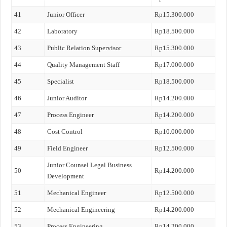
41
Junior Officer
Rp15.300.000
42
Laboratory
Rp18.500.000
43
Public Relation Supervisor
Rp15.300.000
44
Quality Management Staff
Rp17.000.000
45
Specialist
Rp18.500.000
46
Junior Auditor
Rp14.200.000
47
Process Engineer
Rp14.200.000
48
Cost Control
Rp10.000.000
49
Field Engineer
Rp12.500.000
Junior Counsel Legal Business
50
Rp14.200.000
Development
51
Mechanical Engineer
Rp12.500.000
52
Mechanical Engineering
Rp14.200.000
53
Process Engineering
Rp14.200.000