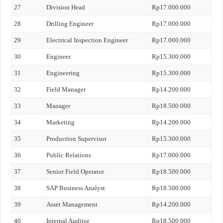
27
Division Head
Rp17.000.000
28
Drilling Engineer
Rp17.000.000
29
Electrical Inspection Engineer
Rp17.000.000
30
Engineer
Rp15.300.000
31
Engineering
Rp15.300.000
32
Field Manager
Rp14.200.000
33
Manager
Rp18.500.000
34
Marketing
Rp14.200.000
35
Production Supervisor
Rp15.300.000
36
Public Relations
Rp17.000.000
37
Senior Field Operator
Rp18.500.000
38
SAP Business Analyst
Rp18.500.000
39
Asset Management
Rp14.200.000
40
Internal Auditor
Rp18.500.000