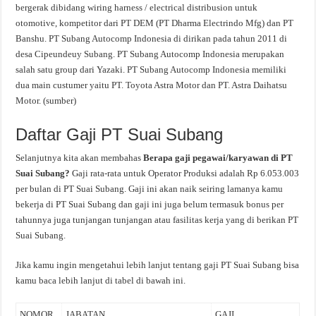
bergerak dibidang wiring harness / electrical distribusion untuk
otomotive, kompetitor dari PT DEM (PT Dharma Electrindo Mfg) dan PT
Banshu. PT Subang Autocomp Indonesia di dirikan pada tahun 2011 di
desa Cipeundeuy Subang. PT Subang Autocomp Indonesia merupakan
salah satu group dari Yazaki. PT Subang Autocomp Indonesia memiliki
dua main custumer yaitu PT. Toyota Astra Motor dan PT. Astra Daihatsu
Motor. (sumber)
Daftar Gaji PT Suai Subang
Selanjutnya kita akan membahas
Berapa gaji pegawai/karyawan di PT
Suai Subang?
Gaji rata-rata untuk Operator Produksi adalah Rp 6.053.003
per bulan di PT Suai Subang. Gaji ini akan naik seiring lamanya kamu
bekerja di PT Suai Subang dan gaji ini juga belum termasuk bonus per
tahunnya juga tunjangan tunjangan atau fasilitas kerja yang di berikan PT
Suai Subang.
Jika kamu ingin mengetahui lebih lanjut tentang gaji PT Suai Subang bisa
kamu baca lebih lanjut di tabel di bawah ini.
NOMOR
JABATAN
GAJI