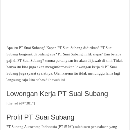
Apa itu PT Suai Subang? Kapan PT Suai Subang didirikan? PT Suai
Subang bergerak di bidang apa? PT Suai Subang milik siapa? Dan berapa
gaji di PT Suai Subang? semua pertanyaan itu akan di jawab di sini. Tidak
hanya itu kita juga akan menginformasikan lowongan kerja di PT Suai
Subang juga syarat syaratnya. Oleh karena itu tidak menunggu lama lagi
langsung saja kita bahas di bawah ini.
Lowongan Kerja PT Suai Subang
[the_ad id=”381″]
Profil PT Suai Subang
PT Subang Autocomp Indonesia (PT SUAI) salah satu perusahaan yang