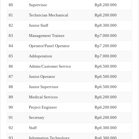
80
Supervisor
Rp8.200.000
81
Technician Mechanical
Rp8.200.000
82
Junior Staff
Rp8.300.000
83
Management Trainee
Rp7.000.000
84
Operator/Panel Operator
Rp7.200.000
85
Addoperation
Rp7.000.000
86
Admin/Customer Service
Rp6.500.000
87
Junior Operator
Rp6.500.000
88
Junior Supervisor
Rp6.500.000
89
Medical Services
Rp6.200.000
90
Project Engineer
Rp6.200.000
91
Secretary
Rp6.200.000
92
Staff
Rp6.300.000
93
Information Technology
Rp6.300.000