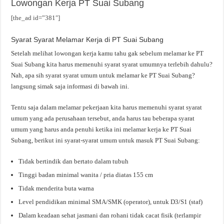
Lowongan Kerja PT Suai Subang
[the_ad id=”381″]
Syarat Syarat Melamar Kerja di PT Suai Subang
Setelah melihat lowongan kerja kamu tahu gak sebelum melamar ke PT
Suai Subang kita harus memenuhi syarat syarat umumnya terlebih dahulu?
Nah, apa sih syarat syarat umum untuk melamar ke PT Suai Subang?
langsung simak saja informasi di bawah ini.
Tentu saja dalam melamar pekerjaan kita harus memenuhi syarat syarat
umum yang ada perusahaan tersebut, anda harus tau beberapa syarat
umum yang harus anda penuhi ketika ini melamar kerja ke PT Suai
Subang, berikut ini syarat-syarat umum untuk masuk PT Suai Subang:
Tidak bertindik dan bertato dalam tubuh
Tinggi badan minimal wanita / pria diatas 155 cm
Tidak menderita buta warna
Level pendidikan minimal SMA/SMK (operator), untuk D3/S1 (staf)
Dalam keadaan sehat jasmani dan rohani tidak cacat fisik (terlampir