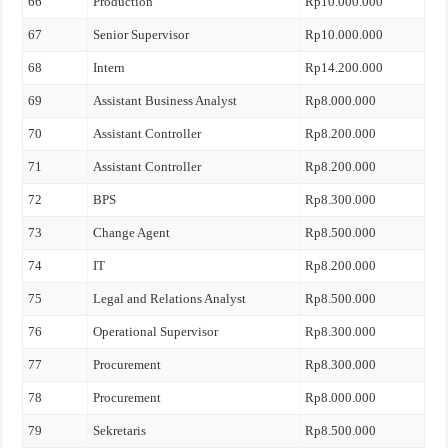
66
Production
Rp10.000.000
67
Senior Supervisor
Rp10.000.000
68
Intern
Rp14.200.000
69
Assistant Business Analyst
Rp8.000.000
70
Assistant Controller
Rp8.200.000
71
Assistant Controller
Rp8.200.000
72
BPS
Rp8.300.000
73
Change Agent
Rp8.500.000
74
IT
Rp8.200.000
75
Legal and Relations Analyst
Rp8.500.000
76
Operational Supervisor
Rp8.300.000
77
Procurement
Rp8.300.000
78
Procurement
Rp8.000.000
79
Sekretaris
Rp8.500.000