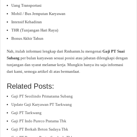
Uang Transportasi
Mobil / Bus Jemputan Karyawan
Intensif Kehadiran
THR (Tunjangan Hari Raya)
Bonus Akhir Tahun
Nah, itulah informasi lengkap dari Rmhamm.lu mengenai
Gaji PT Suai
Subang
per bulan karyawan sesuai posisi atau jabatan dilengkapi dengan
tunjangan dan syarat melamar kerja. Mungkin hanya itu saja informasi
dari kami, semoga artikel di atas bermanfaat.
Related Posts:
Gaji PT Seoilindo Primatama Subang
Update Gaji Karyawan PT Taekwang
Gaji PT Taekwang
Gaji PT Indo Pureco Pratama Tbk
Gaji PT Berkah Beton Sadaya Tbk