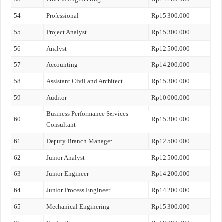
54
Professional
Rp15.300.000
55
Project Analyst
Rp15.300.000
56
Analyst
Rp12.500.000
57
Accounting
Rp14.200.000
58
Assistant Civil and Architect
Rp15.300.000
59
Auditor
Rp10.000.000
Business Performance Services
60
Rp15.300.000
Consultant
61
Deputy Branch Manager
Rp12.500.000
62
Junior Analyst
Rp12.500.000
63
Junior Engineer
Rp14.200.000
64
Junior Process Engineer
Rp14.200.000
65
Mechanical Enginering
Rp15.300.000