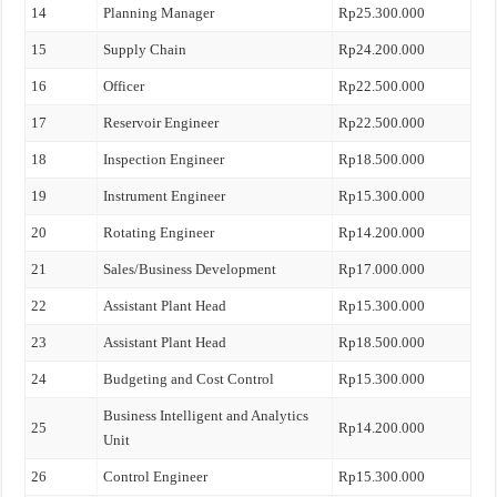
14
Planning Manager
Rp25.300.000
15
Supply Chain
Rp24.200.000
16
Officer
Rp22.500.000
17
Reservoir Engineer
Rp22.500.000
18
Inspection Engineer
Rp18.500.000
19
Instrument Engineer
Rp15.300.000
20
Rotating Engineer
Rp14.200.000
21
Sales/Business Development
Rp17.000.000
22
Assistant Plant Head
Rp15.300.000
23
Assistant Plant Head
Rp18.500.000
24
Budgeting and Cost Control
Rp15.300.000
Business Intelligent and Analytics
25
Rp14.200.000
Unit
26
Control Engineer
Rp15.300.000