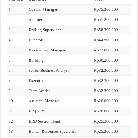
1
General Manager
Rp75.300.000
2
Architect
Rp57.200.000
3
Drilling Supervisor
Rp58.300.000
4
Director
Rp44.500.000
5
Procurement Manager
Rp42.000.000
6
Building
Rp30.200.000
7
Senior Business Analyst
Rp32.300.000
8
Executives
Rp32.300.000
9
Team Leader
Rp32.300.000
10
Assistant Manager
Rp20.000.000
11
HR (SDM)
Rp20.000.000
12
HRD Section Head
Rp25.300.000
13
Human Resources Specialist
Rp25.300.000