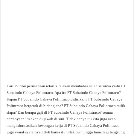
Dari 29 ribu perusahaan retail kita akan membahas salah satunya yaitu PT
Subaindo Cahaya Polintraco. Apa itu PT Subaindo Cahaya Polintraco?
Kapan PT Subaindo Cahaya Polintraco didirikan? PT Subaindo Cahaya
Polintraco bergerak di bidang apa? PT Subaindo Cahaya Polintraco milik
siapa? Dan berapa gaji di PT Subaindo Cahaya Polintraco? semua
pertanyaan itu akan di jawab di sini. Tidak hanya itu kita juga akan
menginformasikan lowongan kerja di PT Subaindo Cahaya Polintraco
juga syarat syaratnya. Oleh karna itu tidak menunggu lama lagi langsung