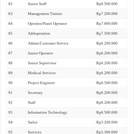
82
Junior Staff
Rp8.500.000
83
Management Trainee
Rp7.200.000
84
Operator/Panel Operator
Rp7.000.000
85
Addoperation
Rp7.500.000
86
Admin/Customer Service
Rp6.200.000
87
Junior Operator
Rp6.200.000
88
Junior Supervisor
Rp6.200.000
89
Medical Services
Rp6.200.000
90
Project Engineer
Rp6.500.000
91
Secretary
Rp6.200.000
92
Staff
Rp6.200.000
93
Information Technology
Rp6.500.000
94
Sailor
Rp5.200.000
95
Services
Rp5.300.000