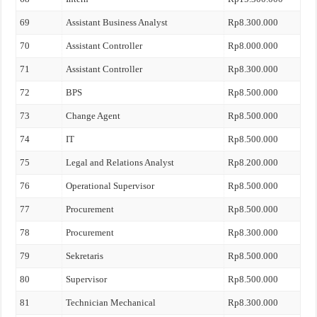
69
Assistant Business Analyst
Rp8.300.000
70
Assistant Controller
Rp8.000.000
71
Assistant Controller
Rp8.300.000
72
BPS
Rp8.500.000
73
Change Agent
Rp8.500.000
74
IT
Rp8.500.000
75
Legal and Relations Analyst
Rp8.200.000
76
Operational Supervisor
Rp8.500.000
77
Procurement
Rp8.500.000
78
Procurement
Rp8.300.000
79
Sekretaris
Rp8.500.000
80
Supervisor
Rp8.500.000
81
Technician Mechanical
Rp8.300.000