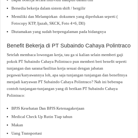
Bersedia bekerja dalam sistem shift / bergilir
Memiliki dan Melampirkan dokumen yang diperlukan seperti (
Fotocopy KTP, Ijazah, SKCK, Foto 4×6, Dll)
Diutamakan yang sudah berpengalaman pada bidangnya
Benefit Bekerja di PT Subaindo Cahaya Polintraco
Setelah membaca lowongan kerja, tau ga si kalian selain memberi gaji
pokok PT Subaindo Cahaya Polintraco pun memberi beri benefit seperti
tunjangan dan sarana/fasilitas kerja sesuai dengan jabatan
pegawai/karyawannya loh, apa saja tunjangan tunjangan dan benefitnya
menjadi karyawan PT Subaindo Cahaya Polintraco? Nah ini beberapa
contoh tunjangan-tunjangan yang di berikan PT Subaindo Cahaya
Polintraco:
BPJS Kesehatan Dan BPJS Ketenagakerjaan
Medical Check Up Rutin Tiap tahun
Makan
Uang Transportasi