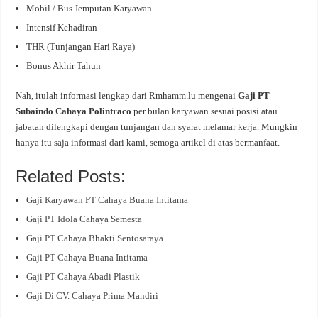
Mobil / Bus Jemputan Karyawan
Intensif Kehadiran
THR (Tunjangan Hari Raya)
Bonus Akhir Tahun
Nah, itulah informasi lengkap dari Rmhamm.lu mengenai
Gaji PT
Subaindo Cahaya Polintraco
per bulan karyawan sesuai posisi atau
jabatan dilengkapi dengan tunjangan dan syarat melamar kerja. Mungkin
hanya itu saja informasi dari kami, semoga artikel di atas bermanfaat.
Related Posts:
Gaji Karyawan PT Cahaya Buana Intitama
Gaji PT Idola Cahaya Semesta
Gaji PT Cahaya Bhakti Sentosaraya
Gaji PT Cahaya Buana Intitama
Gaji PT Cahaya Abadi Plastik
Gaji Di CV. Cahaya Prima Mandiri