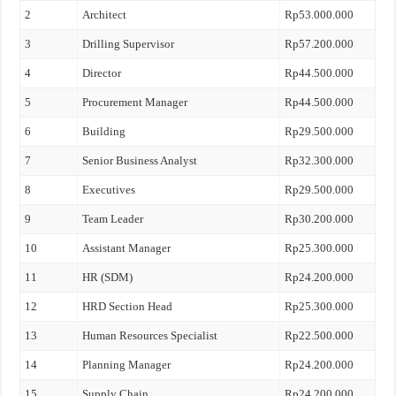
2
Architect
Rp53.000.000
3
Drilling Supervisor
Rp57.200.000
4
Director
Rp44.500.000
5
Procurement Manager
Rp44.500.000
6
Building
Rp29.500.000
7
Senior Business Analyst
Rp32.300.000
8
Executives
Rp29.500.000
9
Team Leader
Rp30.200.000
10
Assistant Manager
Rp25.300.000
11
HR (SDM)
Rp24.200.000
12
HRD Section Head
Rp25.300.000
13
Human Resources Specialist
Rp22.500.000
14
Planning Manager
Rp24.200.000
15
Supply Chain
Rp24.200.000