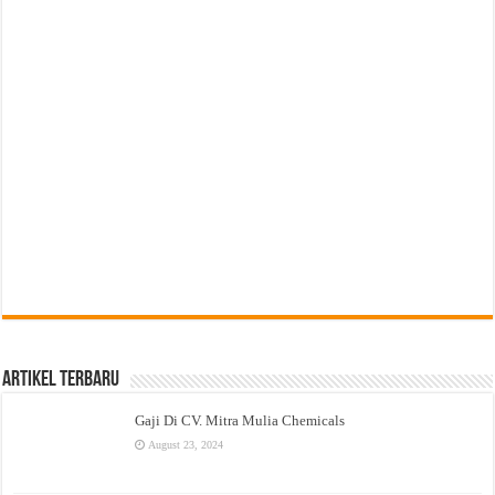
Artikel Terbaru
Gaji Di CV. Mitra Mulia Chemicals
August 23, 2024