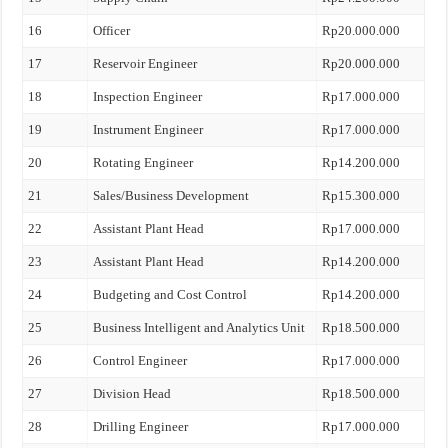
16
Officer
Rp20.000.000
17
Reservoir Engineer
Rp20.000.000
18
Inspection Engineer
Rp17.000.000
19
Instrument Engineer
Rp17.000.000
20
Rotating Engineer
Rp14.200.000
21
Sales/Business Development
Rp15.300.000
22
Assistant Plant Head
Rp17.000.000
23
Assistant Plant Head
Rp14.200.000
24
Budgeting and Cost Control
Rp14.200.000
25
Business Intelligent and Analytics Unit
Rp18.500.000
26
Control Engineer
Rp17.000.000
27
Division Head
Rp18.500.000
28
Drilling Engineer
Rp17.000.000