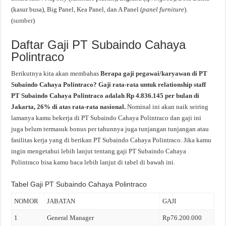
(kasur busa), Big Panel, Kea Panel, dan A Panel (
panel furniture
).
(
sumber
)
Daftar Gaji PT Subaindo Cahaya
Polintraco
Berikutnya kita akan membahas
Berapa gaji pegawai/karyawan di PT
Subaindo Cahaya Polintraco? Gaji rata-rata untuk relationship staff
PT Subaindo Cahaya Polintraco adalah Rp 4.836.145 per bulan di
Jakarta, 26% di atas rata-rata nasional.
Nominal ini akan naik seiring
lamanya kamu bekerja di PT Subaindo Cahaya Polintraco dan gaji ini
juga belum termasuk bonus per tahunnya juga tunjangan tunjangan atau
fasilitas kerja yang di berikan PT Subaindo Cahaya Polintraco. Jika kamu
ingin mengetahui lebih lanjut tentang gaji PT Subaindo Cahaya
Polintraco bisa kamu baca lebih lanjut di tabel di bawah ini.
Tabel Gaji PT Subaindo Cahaya Polintraco
NOMOR
JABATAN
GAJI
1
General Manager
Rp76.200.000