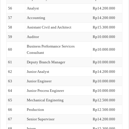
56
Analyst
Rp14.200.000
57
Accounting
Rp14.200.000
58
Assistant Civil and Architect
Rp15.300.000
59
Auditor
Rp10.000.000
Business Performance Services
60
Rp10.000.000
Consultant
61
Deputy Branch Manager
Rp10.000.000
62
Junior Analyst
Rp14.200.000
63
Junior Engineer
Rp10.000.000
64
Junior Process Engineer
Rp10.000.000
65
Mechanical Enginering
Rp12.500.000
66
Production
Rp12.500.000
67
Senior Supervisor
Rp14.200.000
68
Intern
Rp15.300.000