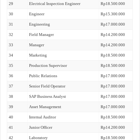
29
Electrical Inspection Engineer
Rp18.500.000
30
Engineer
Rp15.300.000
31
Engineering
Rp17.000.000
32
Field Manager
Rp14.200.000
33
Manager
Rp14.200.000
34
Marketing
Rp18.500.000
35
Production Supervisor
Rp18.500.000
36
Public Relations
Rp17.000.000
37
Senior Field Operator
Rp17.000.000
38
SAP Business Analyst
Rp17.000.000
39
Asset Management
Rp17.000.000
40
Internal Auditor
Rp18.500.000
41
Junior Officer
Rp14.200.000
42
Laboratory
Rp18.500.000