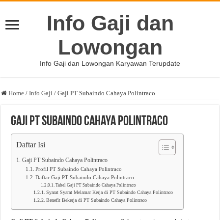
Info Gaji dan
Lowongan
Info Gaji dan Lowongan Karyawan Terupdate
Home
/
Info Gaji
/
Gaji PT Subaindo Cahaya Polintraco
Gaji PT Subaindo Cahaya Polintraco
Daftar Isi
Gaji PT Subaindo Cahaya Polintraco
Profil PT Subaindo Cahaya Polintraco
Daftar Gaji PT Subaindo Cahaya Polintraco
Tabel Gaji PT Subaindo Cahaya Polintraco
Syarat Syarat Melamar Kerja di PT Subaindo Cahaya Polintraco
Benefit Bekerja di PT Subaindo Cahaya Polintraco