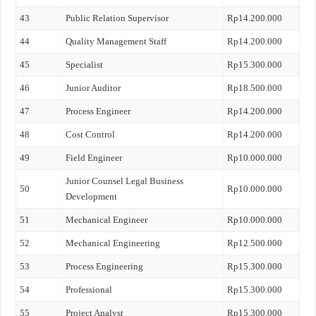
43
Public Relation Supervisor
Rp14.200.000
44
Quality Management Staff
Rp14.200.000
45
Specialist
Rp15.300.000
46
Junior Auditor
Rp18.500.000
47
Process Engineer
Rp14.200.000
48
Cost Control
Rp14.200.000
49
Field Engineer
Rp10.000.000
Junior Counsel Legal Business
50
Rp10.000.000
Development
51
Mechanical Engineer
Rp10.000.000
52
Mechanical Engineering
Rp12.500.000
53
Process Engineering
Rp15.300.000
54
Professional
Rp15.300.000
55
Project Analyst
Rp15.300.000