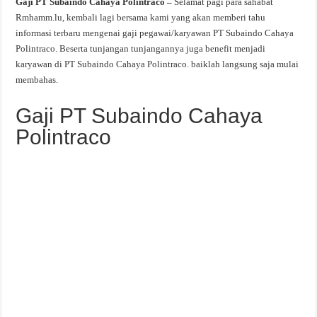
Gaji PT Subaindo Cahaya Polintraco –
Selamat pagi para sahabat
Rmhamm.lu, kembali lagi bersama kami yang akan memberi tahu
informasi terbaru mengenai gaji pegawai/karyawan PT Subaindo Cahaya
Polintraco. Beserta tunjangan tunjangannya juga benefit menjadi
karyawan di PT Subaindo Cahaya Polintraco. baiklah langsung saja mulai
membahas.
Gaji PT Subaindo Cahaya
Polintraco