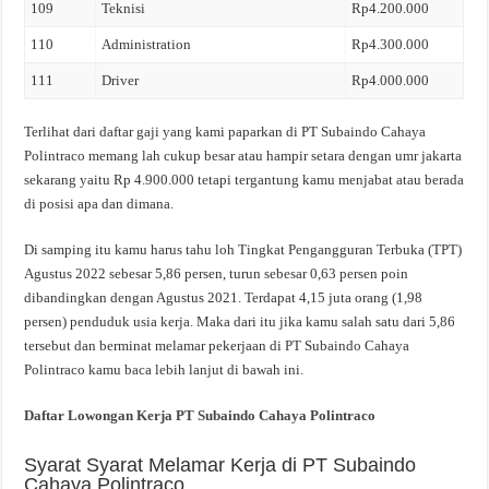
109
Teknisi
Rp4.200.000
110
Administration
Rp4.300.000
111
Driver
Rp4.000.000
Terlihat dari daftar gaji yang kami paparkan di PT Subaindo Cahaya
Polintraco memang lah cukup besar atau hampir setara dengan umr jakarta
sekarang yaitu Rp 4.900.000 tetapi tergantung kamu menjabat atau berada
di posisi apa dan dimana.
Di samping itu kamu harus tahu loh Tingkat Pengangguran Terbuka (TPT)
Agustus 2022 sebesar 5,86 persen, turun sebesar 0,63 persen poin
dibandingkan dengan Agustus 2021. Terdapat 4,15 juta orang (1,98
persen) penduduk usia kerja. Maka dari itu jika kamu salah satu dari 5,86
tersebut dan berminat melamar pekerjaan di PT Subaindo Cahaya
Polintraco kamu baca lebih lanjut di bawah ini.
Daftar Lowongan Kerja PT Subaindo Cahaya Polintraco
Syarat Syarat Melamar Kerja di PT Subaindo
Cahaya Polintraco