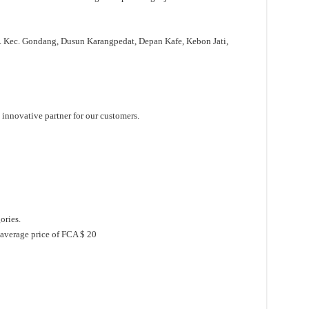
 Kec. Gondang, Dusun Karangpedat, Depan Kafe, Kebon Jati,
 innovative partner for our customers.
ories.
 average price of FCA $ 20