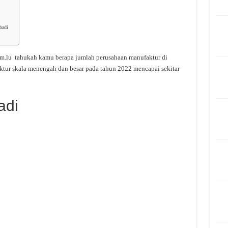
badi
.lu tahukah kamu berapa jumlah perusahaan manufaktur di
ktur skala menengah dan besar pada tahun 2022 mencapai sekitar
adi