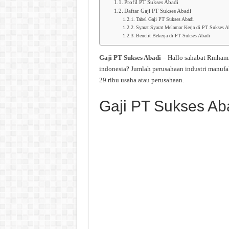
Profil PT Sukses Abadi
Daftar Gaji PT Sukses Abadi
Tabel Gaji PT Sukses Abadi
Syarat Syarat Melamar Kerja di PT Sukses A
Benefit Bekerja di PT Sukses Abadi
Gaji PT Sukses Abadi
– Hallo sahabat Rmhamm
indonesia? Jumlah perusahaan industri manufa
29 ribu usaha atau perusahaan.
Gaji PT Sukses Ab