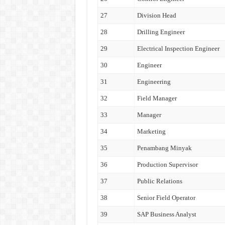
27
Division Head
28
Drilling Engineer
29
Electrical Inspection Engineer
30
Engineer
31
Engineering
32
Field Manager
33
Manager
34
Marketing
35
Penambang Minyak
36
Production Supervisor
37
Public Relations
38
Senior Field Operator
39
SAP Business Analyst