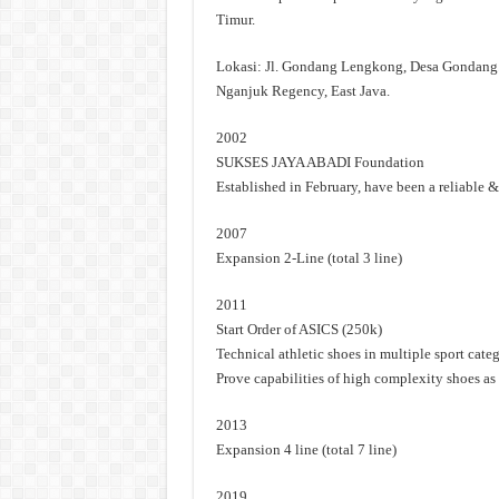
Timur.
Lokasi: Jl. Gondang Lengkong, Desa Gondang.
Nganjuk Regency, East Java.
2002
SUKSES JAYA ABADI Foundation
Established in February, have been a reliable &
2007
Expansion 2-Line (total 3 line)
2011
Start Order of ASICS (250k)
Technical athletic shoes in multiple sport categ
Prove capabilities of high complexity shoes as
2013
Expansion 4 line (total 7 line)
2019