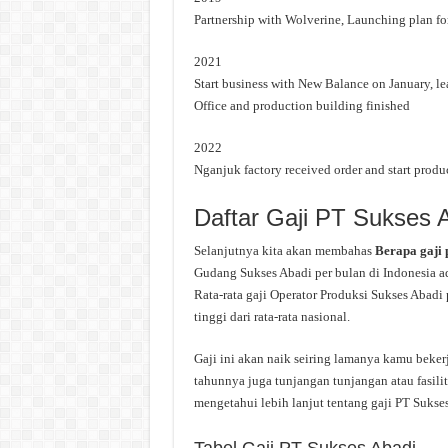
Partnership with Wolverine, Launching plan f
2021
Start business with New Balance on January, 
Office and production building finished
2022
Nganjuk factory received order and start produ
Daftar Gaji PT Sukses 
Selanjutnya kita akan membahas
Berapa gaji
Gudang Sukses Abadi per bulan di Indonesia ada
Rata-rata gaji Operator Produksi Sukses Abadi
tinggi dari rata-rata nasional.
Gaji ini akan naik seiring lamanya kamu beker
tahunnya juga tunjangan tunjangan atau fasilit
mengetahui lebih lanjut tentang gaji PT Sukses