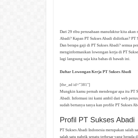
Dari 29 ribu perusahaan manufaktur kita akan 
Abadi? Kapan PT Sukses Abadi didirikan? PT S
Dan berapa gaji di PT Sukses Abadi? semua pert
menginformasikan lowongan kerja di PT Sukses
lagi langsung saja kita bahas di bawah ini.
Daftar Lowongan Kerja PT Sukses Abadi
[the_ad id=”381″]
Mungkin kamu pernah mendengar apa itu PT Suk
Abadi. Informasi ini kami ambil dari web peru
sudah bertanya tanya kan profile PT Sukses Ab
Profil PT Sukses Abadi
PT Sukses Abadi Indonesia merupakan salah s
salah satu pabrik sepatu terbesar yang berad