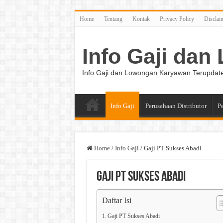
Home
Tentang
Kontak
Privacy Policy
Disclai
Info Gaji da
Info Gaji dan Lowongan Karyawan Terupdat
Info Gaji
Perusahaan Distributor
P
Home
/
Info Gaji
/
Gaji PT Sukses Abadi
Gaji PT Sukses Abadi
Daftar Isi
Gaji PT Sukses Abadi