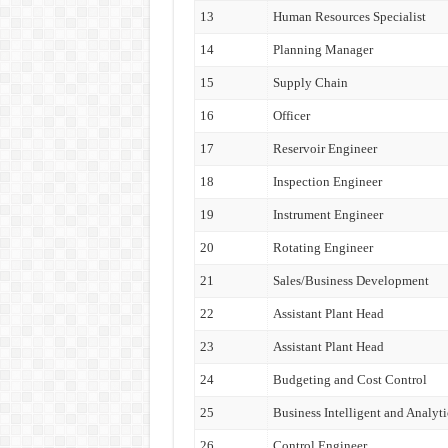
13
Human Resources Specialist
14
Planning Manager
15
Supply Chain
16
Officer
17
Reservoir Engineer
18
Inspection Engineer
19
Instrument Engineer
20
Rotating Engineer
21
Sales/Business Development
22
Assistant Plant Head
23
Assistant Plant Head
24
Budgeting and Cost Control
25
Business Intelligent and Analyti
26
Control Engineer