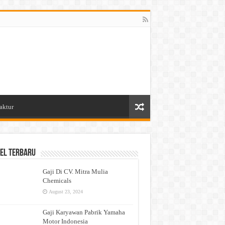
aktur
el Terbaru
Gaji Di CV. Mitra Mulia
Chemicals
August 23, 2024
Gaji Karyawan Pabrik Yamaha
Motor Indonesia