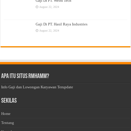
Gaji Di PT. Weiss Tech
August 22, 2024
Gaji Di PT. Hasil Raya Industries
August 22, 2024
Apa Itu Situs Rmhamm?
Info Gaji dan Lowongan Karyawan Terupdate
Sekilas
Home
Tentang