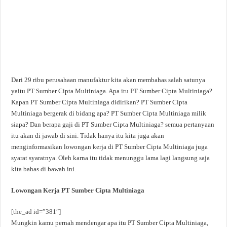
Dari 29 ribu perusahaan manufaktur kita akan membahas salah satunya
yaitu PT Sumber Cipta Multiniaga. Apa itu PT Sumber Cipta Multiniaga?
Kapan PT Sumber Cipta Multiniaga didirikan? PT Sumber Cipta
Multiniaga bergerak di bidang apa? PT Sumber Cipta Multiniaga milik
siapa? Dan berapa gaji di PT Sumber Cipta Multiniaga? semua pertanyaan
itu akan di jawab di sini. Tidak hanya itu kita juga akan
menginformasikan lowongan kerja di PT Sumber Cipta Multiniaga juga
syarat syaratnya. Oleh karna itu tidak menunggu lama lagi langsung saja
kita bahas di bawah ini.
Lowongan Kerja PT Sumber Cipta Multiniaga
[the_ad id=”381″]
Mungkin kamu pernah mendengar apa itu PT Sumber Cipta Multiniaga,