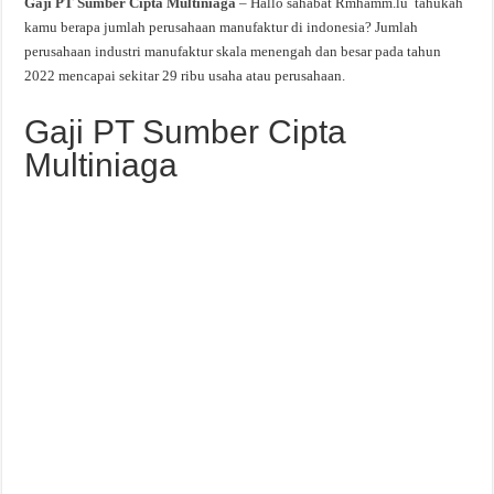
Gaji PT Sumber Cipta Multiniaga
– Hallo sahabat Rmhamm.lu tahukah
kamu berapa jumlah perusahaan manufaktur di indonesia? Jumlah
perusahaan industri manufaktur skala menengah dan besar pada tahun
2022 mencapai sekitar 29 ribu usaha atau perusahaan.
Gaji PT Sumber Cipta
Multiniaga