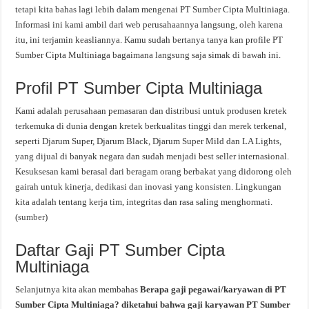
tetapi kita bahas lagi lebih dalam mengenai PT Sumber Cipta Multiniaga.
Informasi ini kami ambil dari web perusahaannya langsung, oleh karena
itu, ini terjamin keasliannya. Kamu sudah bertanya tanya kan profile PT
Sumber Cipta Multiniaga bagaimana langsung saja simak di bawah ini.
Profil PT Sumber Cipta Multiniaga
Kami adalah perusahaan pemasaran dan distribusi untuk produsen kretek
terkemuka di dunia dengan kretek berkualitas tinggi dan merek terkenal,
seperti Djarum Super, Djarum Black, Djarum Super Mild dan LA Lights,
yang dijual di banyak negara dan sudah menjadi best seller internasional.
Kesuksesan kami berasal dari beragam orang berbakat yang didorong oleh
gairah untuk kinerja, dedikasi dan inovasi yang konsisten. Lingkungan
kita adalah tentang kerja tim, integritas dan rasa saling menghormati.
(
sumber
)
Daftar Gaji PT Sumber Cipta
Multiniaga
Selanjutnya kita akan membahas
Berapa gaji pegawai/karyawan di PT
Sumber Cipta Multiniaga? diketahui bahwa gaji karyawan PT Sumber