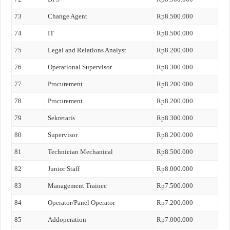
73
Change Agent
Rp8.500.000
74
IT
Rp8.500.000
75
Legal and Relations Analyst
Rp8.200.000
76
Operational Supervisor
Rp8.300.000
77
Procurement
Rp8.200.000
78
Procurement
Rp8.200.000
79
Sekretaris
Rp8.300.000
80
Supervisor
Rp8.200.000
81
Technician Mechanical
Rp8.500.000
82
Junior Staff
Rp8.000.000
83
Management Trainee
Rp7.500.000
84
Operator/Panel Operator
Rp7.200.000
85
Addoperation
Rp7.000.000