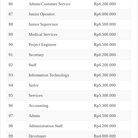
86
Admin/Customer Service
Rp6.200.000
87
Junior Operator
Rp6.000.000
88
Junior Supervisor
Rp6.500.000
89
Medical Services
Rp6.500.000
90
Project Engineer
Rp6.500.000
91
Secretary
Rp6.200.000
92
Staff
Rp6.200.000
93
Information Technology
Rp6.300.000
94
Sailor
Rp5.300.000
95
Services
Rp5.300.000
96
Accounting
Rp5.300.000
97
Admin
Rp4.500.000
98
Administration Staff
Rp4.200.000
99
Developer
Rp4.000.000