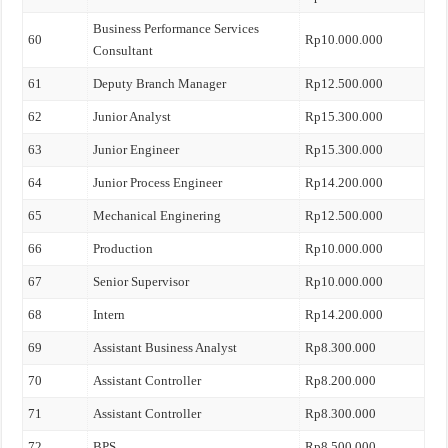
Business Performance Services
60
Rp10.000.000
Consultant
61
Deputy Branch Manager
Rp12.500.000
62
Junior Analyst
Rp15.300.000
63
Junior Engineer
Rp15.300.000
64
Junior Process Engineer
Rp14.200.000
65
Mechanical Enginering
Rp12.500.000
66
Production
Rp10.000.000
67
Senior Supervisor
Rp10.000.000
68
Intern
Rp14.200.000
69
Assistant Business Analyst
Rp8.300.000
70
Assistant Controller
Rp8.200.000
71
Assistant Controller
Rp8.300.000
72
BPS
Rp8.500.000