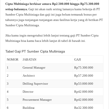
Cipta Multiniaga berkisar antara Rp2.500.000 hingga Rp75.300.000
setiap bulannya.
Gaji ini akan naik seiring lamanya kamu bekerja di PT
Sumber Cipta Multiniaga dan gaji ini juga belum termasuk bonus per
tahunnya juga tunjangan tunjangan atau fasilitas kerja yang di berikan PT
Sumber Cipta Multiniaga.
Jika kamu ingin mengetahui lebih lanjut tentang gaji PT Sumber Cipta
Multiniaga bisa kamu baca lebih lanjut di tabel di bawah ini.
Tabel Gaji PT Sumber Cipta Multiniaga
NOMOR
JABATAN
GAJI
1
General Manager
Rp75.300.000
2
Architect
Rp57.200.000
3
Drilling Supervisor
Rp53.000.000
4
Director
Rp42.000.000
5
Procurement Manager
Rp42.000.000
6
Building
Rp32.300.000