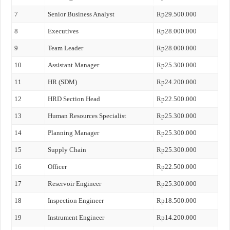
7
Senior Business Analyst
Rp29.500.000
8
Executives
Rp28.000.000
9
Team Leader
Rp28.000.000
10
Assistant Manager
Rp25.300.000
11
HR (SDM)
Rp24.200.000
12
HRD Section Head
Rp22.500.000
13
Human Resources Specialist
Rp25.300.000
14
Planning Manager
Rp25.300.000
15
Supply Chain
Rp25.300.000
16
Officer
Rp22.500.000
17
Reservoir Engineer
Rp25.300.000
18
Inspection Engineer
Rp18.500.000
19
Instrument Engineer
Rp14.200.000