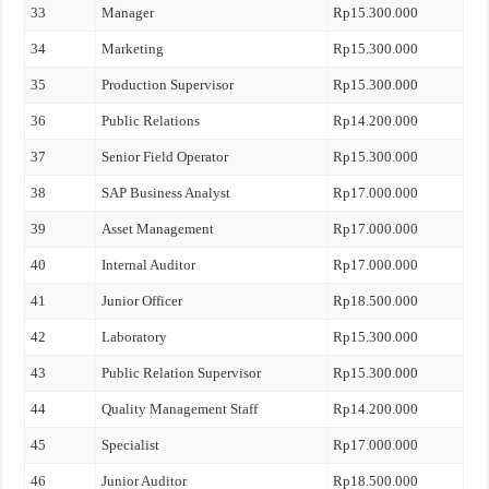
33
Manager
Rp15.300.000
34
Marketing
Rp15.300.000
35
Production Supervisor
Rp15.300.000
36
Public Relations
Rp14.200.000
37
Senior Field Operator
Rp15.300.000
38
SAP Business Analyst
Rp17.000.000
39
Asset Management
Rp17.000.000
40
Internal Auditor
Rp17.000.000
41
Junior Officer
Rp18.500.000
42
Laboratory
Rp15.300.000
43
Public Relation Supervisor
Rp15.300.000
44
Quality Management Staff
Rp14.200.000
45
Specialist
Rp17.000.000
46
Junior Auditor
Rp18.500.000