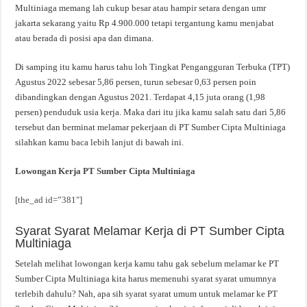
Multiniaga memang lah cukup besar atau hampir setara dengan umr
jakarta sekarang yaitu Rp 4.900.000 tetapi tergantung kamu menjabat
atau berada di posisi apa dan dimana.
Di samping itu kamu harus tahu loh Tingkat Pengangguran Terbuka (TPT)
Agustus 2022 sebesar 5,86 persen, turun sebesar 0,63 persen poin
dibandingkan dengan Agustus 2021. Terdapat 4,15 juta orang (1,98
persen) penduduk usia kerja. Maka dari itu jika kamu salah satu dari 5,86
tersebut dan berminat melamar pekerjaan di PT Sumber Cipta Multiniaga
silahkan kamu baca lebih lanjut di bawah ini.
Lowongan Kerja PT Sumber Cipta Multiniaga
[the_ad id=”381″]
Syarat Syarat Melamar Kerja di PT Sumber Cipta
Multiniaga
Setelah melihat lowongan kerja kamu tahu gak sebelum melamar ke PT
Sumber Cipta Multiniaga kita harus memenuhi syarat syarat umumnya
terlebih dahulu? Nah, apa sih syarat syarat umum untuk melamar ke PT