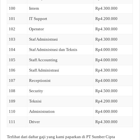
100
Intern
Rp4.300.000
101
IT Support
Rp4.200.000
102
Operator
Rp4.300.000
103
Staf Administrasi
Rp4.300.000
104
Staf Administrasi dan Teknis
Rp4.000.000
105
Staff Accounting
Rp4.000.000
106
Staff Administrasi
Rp4.300.000
107
Receptionist
Rp4.000.000
108
Security
Rp4.500.000
109
Teknisi
Rp4.200.000
110
Administration
Rp4.000.000
111
Driver
Rp4.300.000
Terlihat dari daftar gaji yang kami paparkan di PT Sumber Cipta