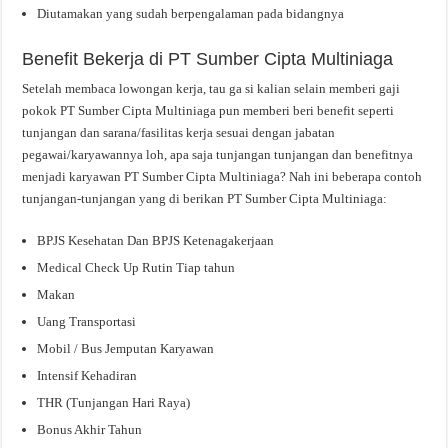
Diutamakan yang sudah berpengalaman pada bidangnya
Benefit Bekerja di PT Sumber Cipta Multiniaga
Setelah membaca lowongan kerja, tau ga si kalian selain memberi gaji
pokok PT Sumber Cipta Multiniaga pun memberi beri benefit seperti
tunjangan dan sarana/fasilitas kerja sesuai dengan jabatan
pegawai/karyawannya loh, apa saja tunjangan tunjangan dan benefitnya
menjadi karyawan PT Sumber Cipta Multiniaga? Nah ini beberapa contoh
tunjangan-tunjangan yang di berikan PT Sumber Cipta Multiniaga:
BPJS Kesehatan Dan BPJS Ketenagakerjaan
Medical Check Up Rutin Tiap tahun
Makan
Uang Transportasi
Mobil / Bus Jemputan Karyawan
Intensif Kehadiran
THR (Tunjangan Hari Raya)
Bonus Akhir Tahun