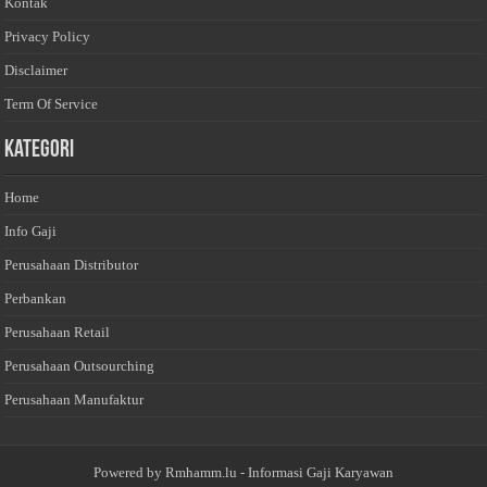
Kontak
Privacy Policy
Disclaimer
Term Of Service
Kategori
Home
Info Gaji
Perusahaan Distributor
Perbankan
Perusahaan Retail
Perusahaan Outsourching
Perusahaan Manufaktur
Powered by
Rmhamm.lu
- Informasi Gaji Karyawan