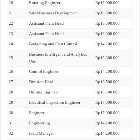
20
Rotating Engineer
Rp17.000.000
21
Sales/Business Development
Rp18.500.000
22
Assistant Plant Head
Rp18.500.000
23
Assistant Plant Head
Rp17.000.000
24
Budgeting and Cost Control
Rp14.200.000
Business Intelligent and Analytics
25
Rp15.300.000
Unit
26
Control Engineer
Rp14.200.000
27
Division Head
Rp18.500.000
28
Drilling Engineer
Rp18.500.000
29
Electrical Inspection Engineer
Rp17.000.000
30
Engineer
Rp17.000.000
31
Engineering
Rp14.200.000
32
Field Manager
Rp14.200.000